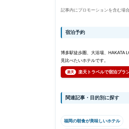
記事内にプロモーションを含む場
宿泊予約
博多駅徒歩圏、大浴場、HAKATA
見比べたいホテルです。
楽天トラベルで宿泊プラ
関連記事・目的別に探す
福岡の朝食が美味しいホテル