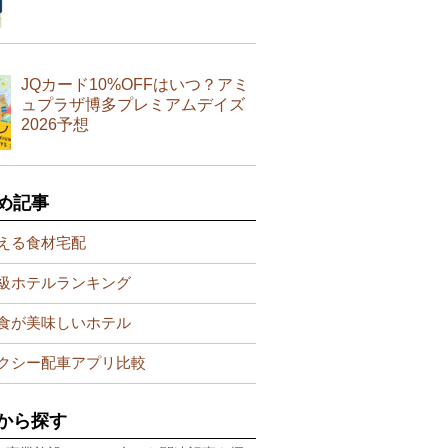
JQカード10%OFFはいつ？アミ
ュプラザ博多プレミアムデイズ
2026予想
め記事
える食材宅配
級ホテルランキング
食が美味しいホテル
クシー配車アプリ比較
から探す