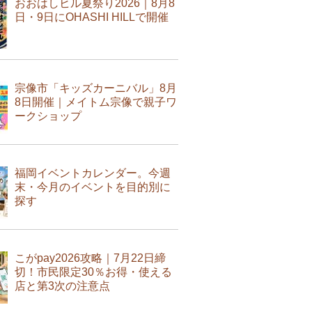
おおはしヒル夏祭り2026｜8月8
日・9日にOHASHI HILLで開催
宗像市「キッズカーニバル」8月
8日開催｜メイトム宗像で親子ワ
ークショップ
福岡イベントカレンダー。今週
末・今月のイベントを目的別に
探す
こがpay2026攻略｜7月22日締
切！市民限定30％お得・使える
店と第3次の注意点