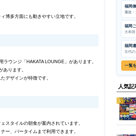
福岡
藩政・
ティ博多方面にも動きやすい立地です。
福岡
大牟田
福岡
古代の
専用ラウンジ「HAKATA LOUNGE」があります。
一覧
があります。
れたデザインが特徴です。
人気記
フェスタイルの朝食が案内されています。
ィナー、バータイムまで利用できます。