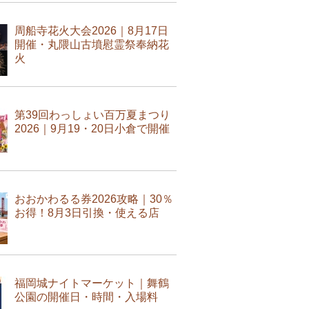
周船寺花火大会2026｜8月17日
開催・丸隈山古墳慰霊祭奉納花
火
第39回わっしょい百万夏まつり
2026｜9月19・20日小倉で開催
おおかわるる券2026攻略｜30％
お得！8月3日引換・使える店
福岡城ナイトマーケット｜舞鶴
公園の開催日・時間・入場料