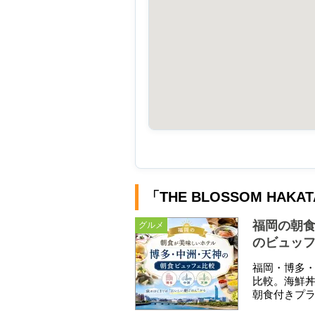
「THE BLOSSOM HAK
福岡の朝
グルメ
のビュッ
福岡・博多
比較。海鮮
朝食付きプ