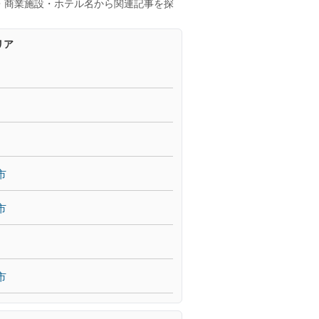
・商業施設・ホテル名から関連記事を探
リア
市
市
市