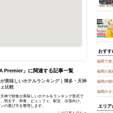
おすす
福岡で使
ATA Premier」に関連する記事一覧
福岡の高
食が美味しいホテルランキング｜博多・天神
福岡の朝
フェ比較
福岡のタ
・天神で朝食が美味しいホテルをランキング形式で
丼、明太子、和食、ビュッフェ、駅近、出張向け、
ランの選び方を整理します。
エリア
この記事を読む