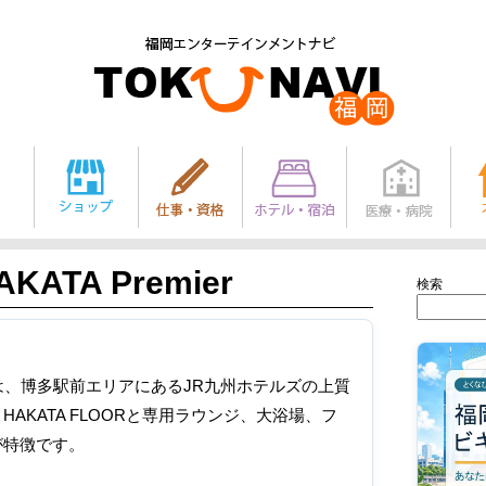
KATA Premier
検索
remierは、博多駅前エリアにあるJR九州ホテルズの上質
AKATA FLOORと専用ラウンジ、大浴場、フ
が特徴です。