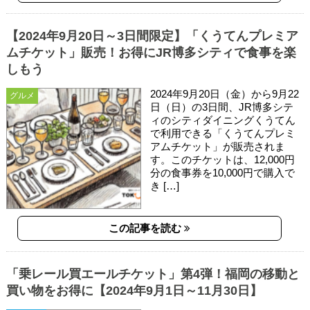
【2024年9月20日～3日間限定】「くうてんプレミア
ムチケット」販売！お得にJR博多シティで食事を楽
しもう
2024年9月20日（金）から9月22
グルメ
日（日）の3日間、JR博多シテ
ィのシティダイニングくうてん
で利用できる「くうてんプレミ
アムチケット」が販売されま
す。このチケットは、12,000円
分の食事券を10,000円で購入で
き […]
この記事を読む
「乗レール買エールチケット」第4弾！福岡の移動と
買い物をお得に【2024年9月1日～11月30日】