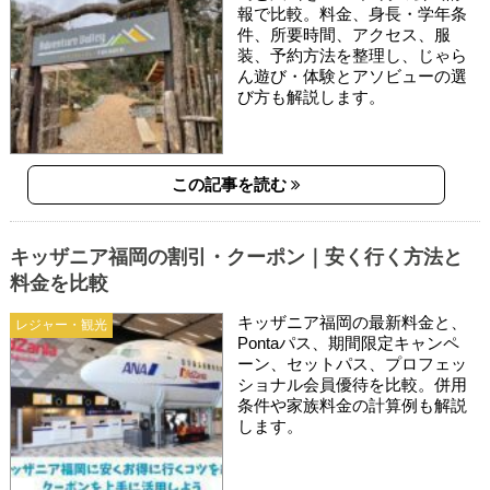
報で比較。料金、身長・学年条
件、所要時間、アクセス、服
装、予約方法を整理し、じゃら
ん遊び・体験とアソビューの選
び方も解説します。
この記事を読む
キッザニア福岡の割引・クーポン｜安く行く方法と
料金を比較
キッザニア福岡の最新料金と、
レジャー・観光
Pontaパス、期間限定キャンペ
ーン、セットパス、プロフェッ
ショナル会員優待を比較。併用
条件や家族料金の計算例も解説
します。