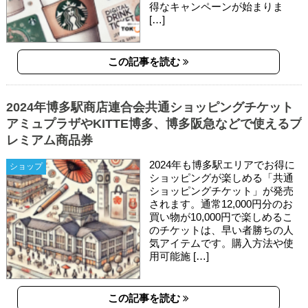
得なキャンペーンが始まりま
[…]
この記事を読む
2024年博多駅商店連合会共通ショッピングチケット
アミュプラザやKITTE博多、博多阪急などで使えるプ
レミアム商品券
2024年も博多駅エリアでお得に
ショップ
ショッピングが楽しめる「共通
ショッピングチケット」が発売
されます。通常12,000円分のお
買い物が10,000円で楽しめるこ
のチケットは、早い者勝ちの人
気アイテムです。購入方法や使
用可能施 […]
この記事を読む