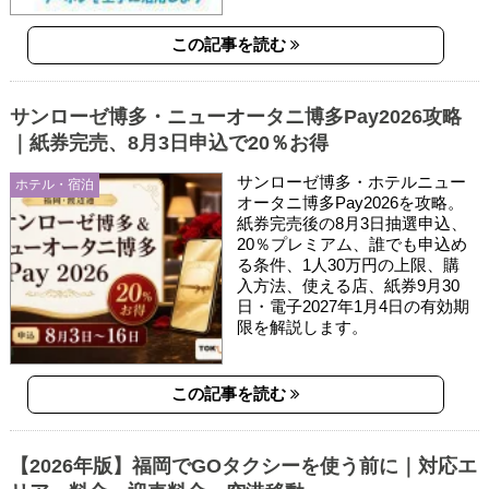
この記事を読む
サンローゼ博多・ニューオータニ博多Pay2026攻略
｜紙券完売、8月3日申込で20％お得
サンローゼ博多・ホテルニュー
ホテル・宿泊
オータニ博多Pay2026を攻略。
紙券完売後の8月3日抽選申込、
20％プレミアム、誰でも申込め
る条件、1人30万円の上限、購
入方法、使える店、紙券9月30
日・電子2027年1月4日の有効期
限を解説します。
この記事を読む
【2026年版】福岡でGOタクシーを使う前に｜対応エ