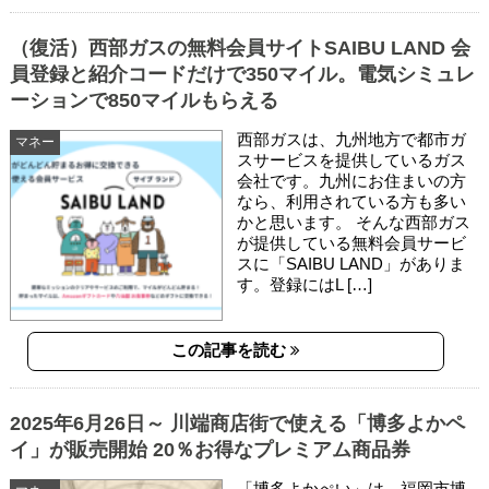
（復活）西部ガスの無料会員サイトSAIBU LAND 会
員登録と紹介コードだけで350マイル。電気シミュレ
ーションで850マイルもらえる
西部ガスは、九州地方で都市ガ
マネー
スサービスを提供しているガス
会社です。九州にお住まいの方
なら、利用されている方も多い
かと思います。 そんな西部ガス
が提供している無料会員サービ
スに「SAIBU LAND」がありま
す。登録にはL […]
この記事を読む
2025年6月26日～ 川端商店街で使える「博多よかペ
イ」が販売開始 20％お得なプレミアム商品券
「博多よかぺい」は、福岡市博