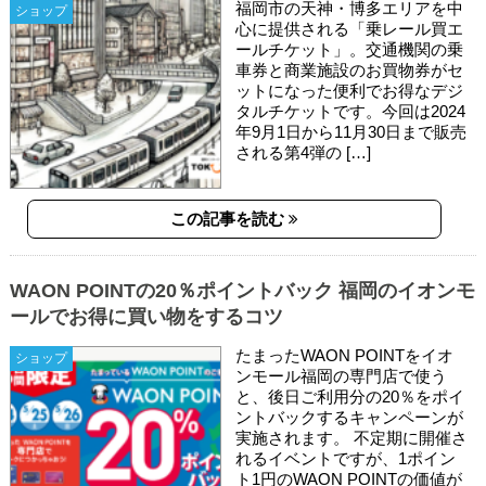
福岡市の天神・博多エリアを中
ショップ
心に提供される「乗レール買エ
ールチケット」。交通機関の乗
車券と商業施設のお買物券がセ
ットになった便利でお得なデジ
タルチケットです。今回は2024
年9月1日から11月30日まで販売
される第4弾の […]
この記事を読む
WAON POINTの20％ポイントバック 福岡のイオンモ
ールでお得に買い物をするコツ
たまったWAON POINTをイオ
ショップ
ンモール福岡の専門店で使う
と、後日ご利用分の20％をポイ
ントバックするキャンペーンが
実施されます。 不定期に開催さ
れるイベントですが、1ポイン
ト1円のWAON POINTの価値が