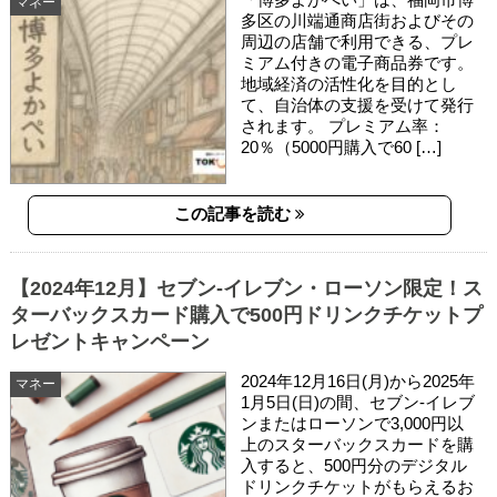
マネー
多区の川端通商店街およびその
周辺の店舗で利用できる、プレ
ミアム付きの電子商品券です。
地域経済の活性化を目的とし
て、自治体の支援を受けて発行
されます。 プレミアム率：
20％（5000円購入で60 […]
この記事を読む
【2024年12月】セブン‐イレブン・ローソン限定！ス
ターバックスカード購入で500円ドリンクチケットプ
レゼントキャンペーン
2024年12月16日(月)から2025年
マネー
1月5日(日)の間、セブン‐イレブ
ンまたはローソンで3,000円以
上のスターバックスカードを購
入すると、500円分のデジタル
ドリンクチケットがもらえるお