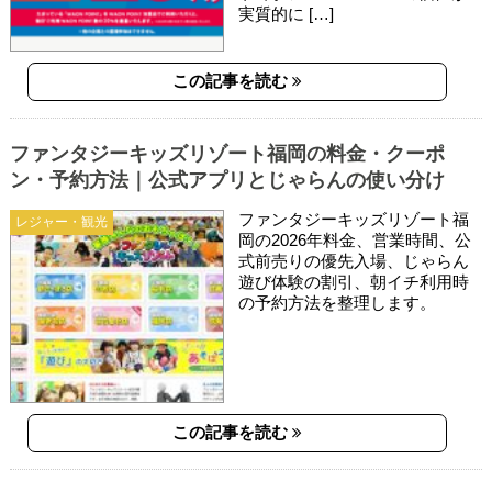
実質的に […]
この記事を読む
ファンタジーキッズリゾート福岡の料金・クーポ
ン・予約方法｜公式アプリとじゃらんの使い分け
ファンタジーキッズリゾート福
レジャー・観光
岡の2026年料金、営業時間、公
式前売りの優先入場、じゃらん
遊び体験の割引、朝イチ利用時
の予約方法を整理します。
この記事を読む