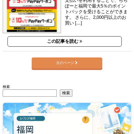
支払いを利用することで、らら
ぽーと福岡で最大5％のポイン
トバックを受けることができま
す。 さらに、2,000円以上のお
買い […]
この記事を読む
次のページ
検索
検索