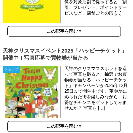
像を対象店舗で提示すると、割
引、プレゼント、ポイントサー
ビスなど、店舗ごとの応 […]
この記事を読む
天神クリスマスイベント2025「ハッピーチケット」
開催中！写真応募で買物券が当たる
天神のクリスマススポットを巡
ショップ
って写真を撮ると、抽選でお買
物券が当たる「ハッピーチケッ
ト」キャンペーンが2025年12月
25日まで開催中です。華やかに
彩られた街を楽しみながら、お
得なチャンスをゲットしてみま
せんか？ 写真を […]
この記事を読む