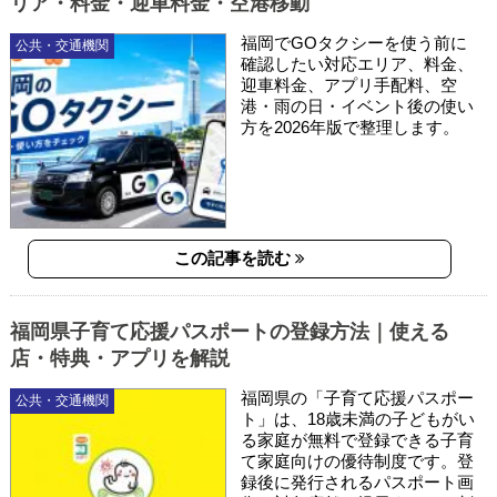
リア・料金・迎車料金・空港移動
福岡でGOタクシーを使う前に
公共・交通機関
確認したい対応エリア、料金、
迎車料金、アプリ手配料、空
港・雨の日・イベント後の使い
方を2026年版で整理します。
この記事を読む
福岡県子育て応援パスポートの登録方法｜使える
店・特典・アプリを解説
福岡県の「子育て応援パスポー
公共・交通機関
ト」は、18歳未満の子どもがい
る家庭が無料で登録できる子育
て家庭向けの優待制度です。登
録後に発行されるパスポート画