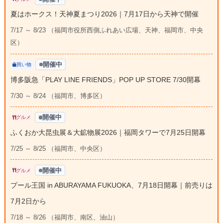
夏はホークス！天神夏まつり2026｜7月17日から天神で開催
7/17 ～ 8/23 （福岡市役所西側ふれあい広場、天神、福岡市、中央
区）
開催中
買い物
博多阪急「PLAY LINE FRIENDS」POP UP STORE 7/30開幕
7/30 ～ 8/24 （福岡市、博多区）
開催中
グルメ
ふくおか大昆虫展＆大鉱物展2026｜福岡タワーで7月25日開幕
7/25 ～ 8/25 （福岡市、中央区）
開催中
グルメ
プール王国 in ABURAYAMA FUKUOKA、7月18日開幕｜前売りは
7月2日から
7/18 ～ 8/26 （福岡市、南区、油山）