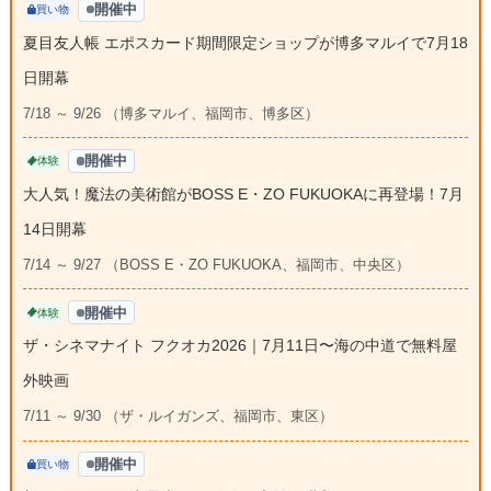
開催中
買い物
夏目友人帳 エポスカード期間限定ショップが博多マルイで7月18
日開幕
7/18 ～ 9/26 （博多マルイ、福岡市、博多区）
開催中
体験
大人気！魔法の美術館がBOSS E・ZO FUKUOKAに再登場！7月
14日開幕
7/14 ～ 9/27 （BOSS E・ZO FUKUOKA、福岡市、中央区）
開催中
体験
ザ・シネマナイト フクオカ2026｜7月11日〜海の中道で無料屋
外映画
7/11 ～ 9/30 （ザ・ルイガンズ、福岡市、東区）
開催中
買い物