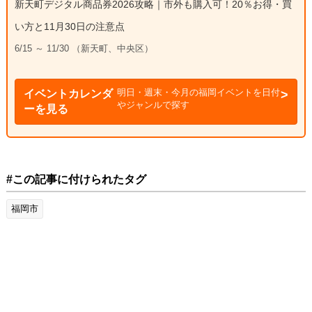
新天町デジタル商品券2026攻略｜市外も購入可！20％お得・買
い方と11月30日の注意点
6/15 ～ 11/30 （新天町、中央区）
明日・週末・今月の福岡イベントを日付
イベントカレンダ
やジャンルで探す
ーを見る
#この記事に付けられたタグ
福岡市