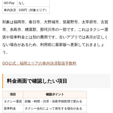
GO Pay
なし
車内決済
100円（対象エリア）
対象は福岡市、春日市、大野城市、筑紫野市、太宰府市、古賀
市、糸島市、糟屋郡、那珂川市の一部です。これはタクシー運
賃や迎車料金とは別の費用です。古いアプリでは表示が正しく
ない場合があるため、利用前に最新版へ更新しておきましょ
う。
GO公式：福岡エリアの車内決済取扱手数料
料金画面で確認したい項目
項目
確認ポイント
タクシー運賃
距離・時間・渋滞・深夜早朝割増で変わる
迎車料金
タクシー会社によって発生する場合がある