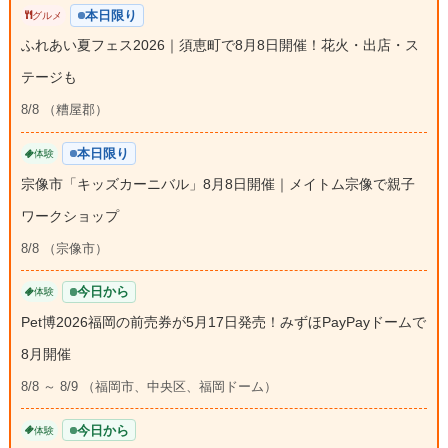
本日限り
グルメ
ふれあい夏フェス2026｜須恵町で8月8日開催！花火・出店・ス
テージも
8/8 （糟屋郡）
本日限り
体験
宗像市「キッズカーニバル」8月8日開催｜メイトム宗像で親子
ワークショップ
8/8 （宗像市）
今日から
体験
Pet博2026福岡の前売券が5月17日発売！みずほPayPayドームで
8月開催
8/8 ～ 8/9 （福岡市、中央区、福岡ドーム）
今日から
体験