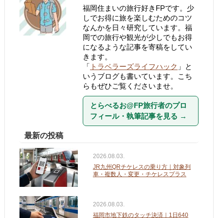
福岡住まいの旅行好きFPです。少
しでお得に旅を楽しむためのコツ
なんかを日々研究しています。福
岡での旅行や観光が少しでもお得
になるような記事を寄稿をしてい
きます。
「
トラベラーズライフハック
」と
いうブログも書いています。こち
らもぜひご覧くださいませ。
とらべるお@FP旅行者のプロ
フィール・執筆記事を見る
→
最新の投稿
2026.08.03.
JR九州QRチケレスの乗り方｜対象列
車・複数人・変更・チケレスプラス
2026.08.03.
福岡市地下鉄のタッチ決済｜1日640