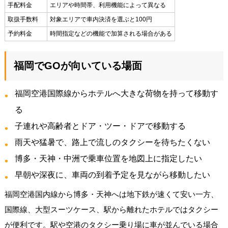
手配料金
エリアや時間帯、利用機能によって異なる
取扱手数料
対象エリアで車内決済を選ぶと100円
予約料金
時間指定などの機能で加算される場合がある
福岡でGOが向いている場面
福岡空港国際線からホテルへ大きな荷物を持って移動す
る
子連れや高齢者とドア・ツー・ドアで移動する
雨天や猛暑で、路上で流しのタクシーを待ちたくない
博多・天神・中洲で乗車位置を地図上に指定したい
早朝や深夜に、車両の到着予定を見ながら移動したい
福岡空港国内線から博多・天神へは地下鉄が速くて安い一方、
国際線、大型スーツケース、駅から離れたホテルではタクシー
が便利です。駅や空港のタクシー乗り場に車が並んでいる場合