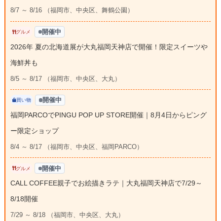
8/7 ～ 8/16 （福岡市、中央区、舞鶴公園）
開催中
グルメ
2026年 夏の北海道展が大丸福岡天神店で開催！限定スイーツや
海鮮丼も
8/5 ～ 8/17 （福岡市、中央区、大丸）
開催中
買い物
福岡PARCOでPINGU POP UP STORE開催｜8月4日からピング
ー限定ショップ
8/4 ～ 8/17 （福岡市、中央区、福岡PARCO）
開催中
グルメ
CALL COFFEE親子でお絵描きラテ｜大丸福岡天神店で7/29～
8/18開催
7/29 ～ 8/18 （福岡市、中央区、大丸）