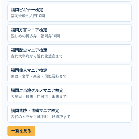
福岡ビギナー検定
福岡全般の入門10問
福岡方言マニア検定
難しめの博多弁・福岡弁10問
福岡歴史マニア検定
古代大宰府から近代化遺産まで
福岡偉人マニア検定
藩政・文学・産業・国際貢献まで
福岡ご当地グルメマニア検定
大牟田・柳川・門司港・田川まで
福岡遺跡・遺構マニア検定
古代のムラから城下町・鉄道跡まで
一覧を見る