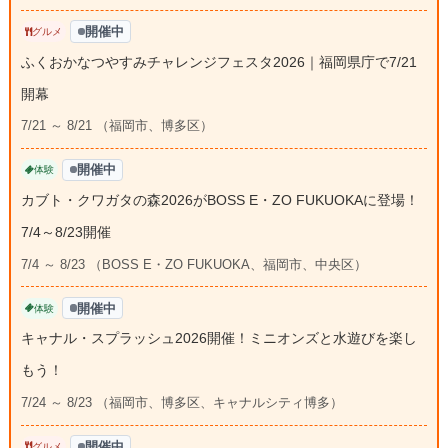
開催中
グルメ
ふくおかなつやすみチャレンジフェスタ2026｜福岡県庁で7/21
開幕
7/21 ～ 8/21 （福岡市、博多区）
開催中
体験
カブト・クワガタの森2026がBOSS E・ZO FUKUOKAに登場！
7/4～8/23開催
7/4 ～ 8/23 （BOSS E・ZO FUKUOKA、福岡市、中央区）
開催中
体験
キャナル・スプラッシュ2026開催！ミニオンズと水遊びを楽し
もう！
7/24 ～ 8/23 （福岡市、博多区、キャナルシティ博多）
開催中
グルメ