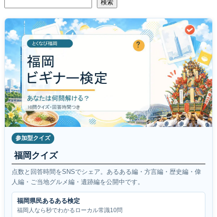
検索
参加型クイズ
福岡クイズ
点数と回答時間をSNSでシェア。あるある編・方言編・歴史編・偉
人編・ご当地グルメ編・遺跡編を公開中です。
福岡県民あるある検定
福岡人なら秒でわかるローカル常識10問