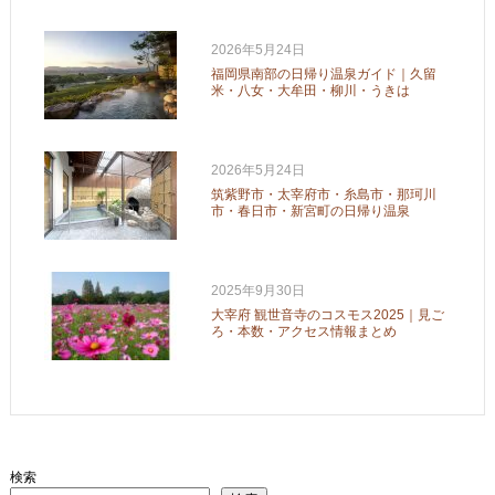
2026年5月24日
福岡県南部の日帰り温泉ガイド｜久留
米・八女・大牟田・柳川・うきは
2026年5月24日
筑紫野市・太宰府市・糸島市・那珂川
市・春日市・新宮町の日帰り温泉
2025年9月30日
大宰府 観世音寺のコスモス2025｜見ご
ろ・本数・アクセス情報まとめ
検索