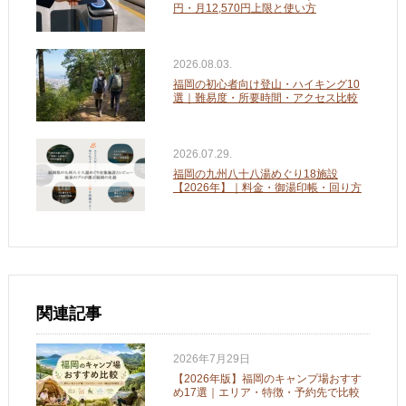
円・月12,570円上限と使い方
2026.08.03.
福岡の初心者向け登山・ハイキング10
選｜難易度・所要時間・アクセス比較
2026.07.29.
福岡の九州八十八湯めぐり18施設
【2026年】｜料金・御湯印帳・回り方
関連記事
2026年7月29日
【2026年版】福岡のキャンプ場おすす
め17選｜エリア・特徴・予約先で比較