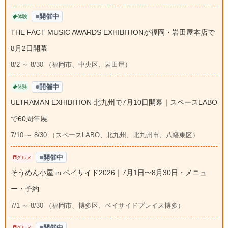
開催中
体験
THE FACT MUSIC AWARDS EXHIBITIONが福岡・岩田屋本店で
8月2日開幕
8/2 ～ 8/30 （福岡市、中央区、岩田屋）
開催中
体験
ULTRAMAN EXHIBITION 北九州で7月10日開幕｜スペースLABO
で60周年展
7/10 ～ 8/30 （スペースLABO、北九州、北九州市、八幡東区）
開催中
グルメ
そうめん小屋 in ベイサイド2026｜7月1日〜8月30日・メニュ
ー・予約
7/1 ～ 8/30 （福岡市、博多区、ベイサイドプレイス博多）
開催中
グルメ