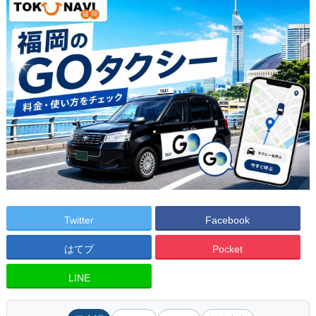
Twitter
Facebook
はてブ
Pocket
LINE