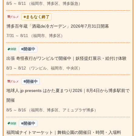
8/5 ～ 8/11 （福岡市、博多区、博多阪急）
まもなく終了
グルメ
博多百年蔵「酒蔵de冷ガーデン」2026年7月31日開幕
7/31 ～ 8/11 （福岡市、博多区）
開催中
体験
出張 奇怪夜行がワンビルで開催中｜妖怪提灯展示・絵付け体験
8/3 ～ 8/12 （ワンビル、福岡市、中央区）
開催中
グルメ
地球人.jp presents はかた夏まつり2026｜8月4日から博多駅前で
開催
8/5 ～ 8/16 （福岡市、博多区、アミュプラザ博多）
開催中
体験
福岡城ナイトマーケット｜舞鶴公園の開催日・時間・入場料