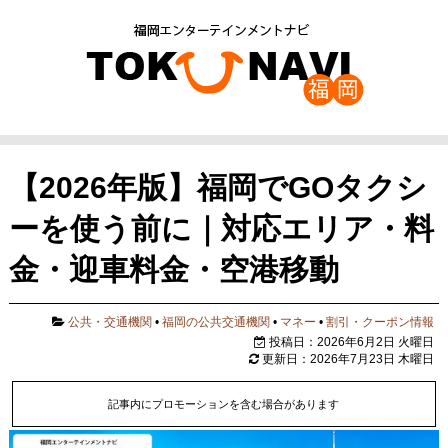
【2026年版】福岡でGOタクシ
ーを使う前に｜対応エリア・料
金・迎車料金・空港移動
公共・交通機関
•
福岡の公共交通機関
•
マネー
•
割引・クーポン情報
投稿日：2026年6月2日 火曜日
更新日：2026年7月23日 木曜日
記事内にプロモーションを含む場合があります