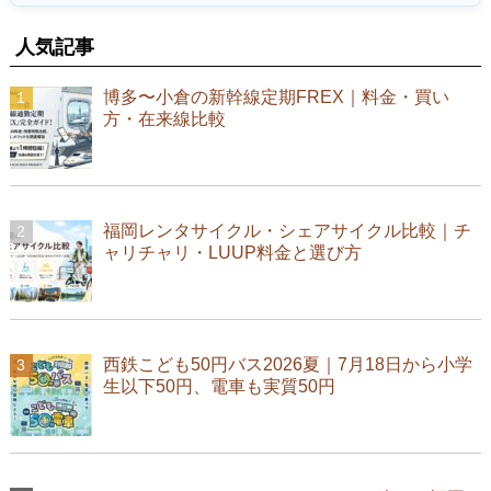
人気記事
博多〜小倉の新幹線定期FREX｜料金・買い
方・在来線比較
福岡レンタサイクル・シェアサイクル比較｜チ
ャリチャリ・LUUP料金と選び方
西鉄こども50円バス2026夏｜7月18日から小学
生以下50円、電車も実質50円