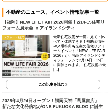
不動産のニュース、イベント情報記事一覧
【福岡】NEW LIFE FAIR 2026開催！2/14-15住宅リ
フォーム展示会 in アイランドシティ
最新住宅設備が一度に見て・比
レジャー・観光
べて・体感できる！補助金情報
や来場特典も充実の住宅リフォ
ームイベント「NEW LIFE FAIR
2026」が、福岡アイランドシテ
ィフォーラムで2月14日・15日
に開催されます。 住宅設備の最
[…]
この記事を読む
2025年4月24日オープン！福岡天神「蔦屋書店」—
新たな文化発信地がONE FUKUOKA BLDG.に誕生