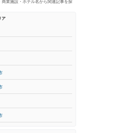
・商業施設・ホテル名から関連記事を探
リア
市
市
市