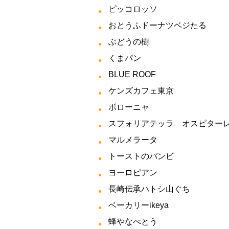
ピッコロッソ
おとうふドーナツベジたる
ぶどうの樹
くまパン
BLUE ROOF
ケンズカフェ東京
ボローニャ
スフォリアテッラ オスピター
マルメラータ
トーストのバンビ
ヨーロピアン
長崎伝承ハトシ山ぐち
ベーカリーikeya
蜂やなべとう