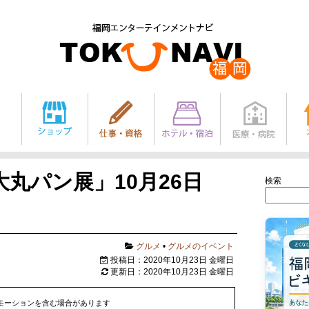
丸パン展」10月26日
検索
グルメ
•
グルメのイベント
投稿日：2020年10月23日 金曜日
更新日：2020年10月23日 金曜日
モーションを含む場合があります