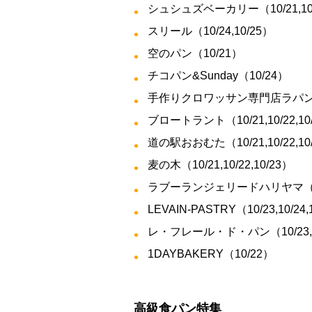
シュシュズベーカリー（10/21,10/22,
スリール（10/24,10/25）
空のパン（10/21）
チコパン&Sunday（10/24）
手作りクロワッサン専門店ラパン（10/21,
ブロートラント（10/21,10/22,10/
道の駅おおむた（10/21,10/22,10
麦の木（10/21,10/22,10/23）
ラブーランジェリードハリヤマ（1
LEVAIN-PASTRY（10/23,10/24,
レ・フレール・ド・パン（10/23,10/
1DAYBAKERY（10/22）
高級食パン特集