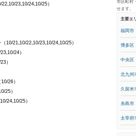
市区町村
10/23,10/24,10/25）
せます。
主要エ
福岡市
10/22,10/23,10/24,10/25）
博多区
23,10/24）
中央区
/23）
北九州
0/26）
久留米
10/25）
24,10/25）
糸島市
太宰府