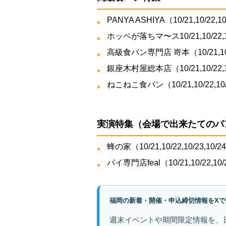
PANYA ASHIYA（10/21,10/22,10/
ホッペが落ちマ〜ス10/21,10/22,1
高級食パン専門店 嵜本（10/21,10/22,
銀座木村屋総本店（10/21,10/22,10/2
ねこねこ食パン（10/21,10/22,10/23
実演特集（会場で出来たてのパ
蜂の家（10/21,10/22,10/23,10/24
パイ専門店feal（10/21,10/22,10/23
福岡の新着・開催・申込締切情報をXで
週末イベントや期間限定情報を、