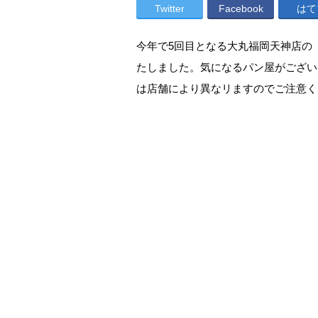
Twitter
Facebook
はて
今年で5回目となる大丸福岡天神店の
たしました。気になるパン屋がござい
は店舗により異なリますのでご注意くだ