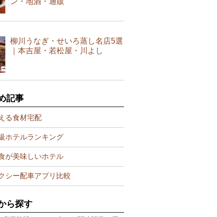
ン・地酒・通販
柳川うなぎ・せいろ蒸し名店5選
｜本吉屋・若松屋・川よし
め記事
える食材宅配
級ホテルランキング
食が美味しいホテル
クシー配車アプリ比較
から探す