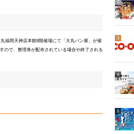
で大丸福岡天神店本館8階催場にて「大丸パン展」が催
すので、整理券が配布されている場合や終了される