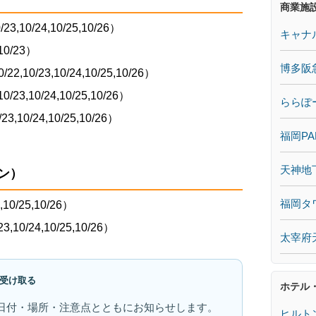
商業施
23,10/24,10/25,10/26）
キャナ
0/23）
博多阪
10/23,10/24,10/25,10/26）
3,10/24,10/25,10/26）
ららぽ
,10/24,10/25,10/26）
福岡PA
天神地
ン）
福岡タ
,10/25,10/26）
,10/24,10/25,10/26）
太宰府
受け取る
ホテル
日付・場所・注意点とともにお知らせします。
ヒルト