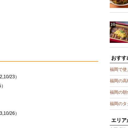
おすす
福岡で使
,10/23）
福岡の高
5）
福岡の朝
福岡のタ
,10/26）
エリア