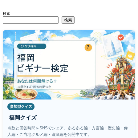
検索
検索
参加型クイズ
福岡クイズ
点数と回答時間をSNSでシェア。あるある編・方言編・歴史編・偉
人編・ご当地グルメ編・遺跡編を公開中です。