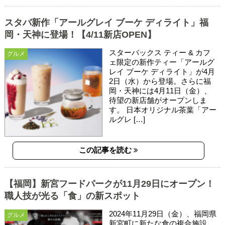
スタバ新作「アールグレイ ブーケ ディライト」福
岡・天神に登場！【4/11新店OPEN】
スターバックス ティー & カフ
グルメ
ェ限定の新作ティー「アールグ
レイ ブーケ ディライト」が4月
2日（水）から登場。さらに福
岡・天神には4月11日（金）、
待望の新店舗がオープンしま
す。 日本オリジナル茶葉「アー
ルグレ […]
この記事を読む
【福岡】新宮フードパークが11月29日にオープン！
職人技が光る「食」の新スポット
2024年11月29日（金）、福岡県
グルメ
新宮町に新たな食の複合施設