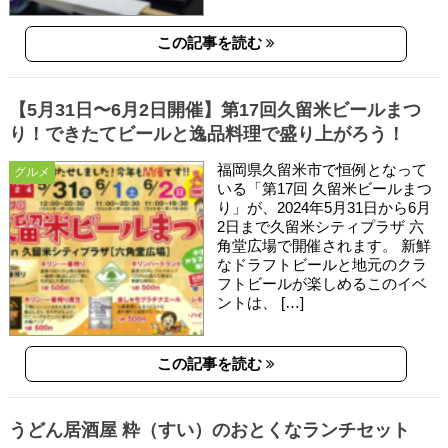
この記事を読む
【5月31日〜6月2日開催】第17回久留米ビールまつ
り！できたてビールと逸品料理で盛り上がろう！
福岡県久留米市で恒例となって
グルメ
いる「第17回 久留米ビールまつ
り」が、2024年5月31日から6月
2日まで久留米シティプラザ 六
角堂広場で開催されます。 新鮮
なドラフトビールと地元のクラ
フトビールが楽しめるこのイベ
ントは、 […]
この記事を読む
うどん居酒屋 粋（すい）のおとくなランチセット