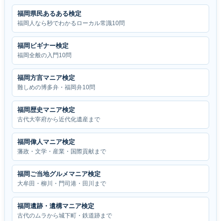
福岡県民あるある検定
福岡人なら秒でわかるローカル常識10問
福岡ビギナー検定
福岡全般の入門10問
福岡方言マニア検定
難しめの博多弁・福岡弁10問
福岡歴史マニア検定
古代大宰府から近代化遺産まで
福岡偉人マニア検定
藩政・文学・産業・国際貢献まで
福岡ご当地グルメマニア検定
大牟田・柳川・門司港・田川まで
福岡遺跡・遺構マニア検定
古代のムラから城下町・鉄道跡まで