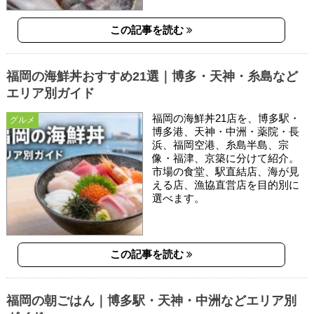
この記事を読む
福岡の海鮮丼おすすめ21選｜博多・天神・糸島など
エリア別ガイド
福岡の海鮮丼21店を、博多駅・
グルメ
博多港、天神・中洲・薬院・長
浜、福岡空港、糸島半島、宗
像・福津、京築に分けて紹介。
市場の食堂、駅直結店、海が見
える店、漁協直営店を目的別に
選べます。
この記事を読む
福岡の朝ごはん｜博多駅・天神・中洲などエリア別