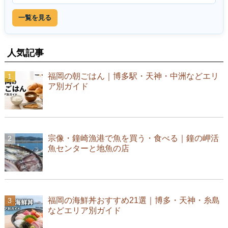
一覧を見る
人気記事
福岡の朝ごはん｜博多駅・天神・中洲などエリ
ア別ガイド
宗像・鐘崎漁港で魚を買う・食べる｜鐘の岬活
魚センターと地魚の店
福岡の海鮮丼おすすめ21選｜博多・天神・糸島
などエリア別ガイド