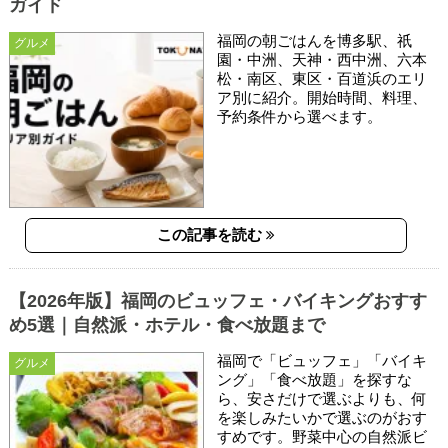
ガイド
福岡の朝ごはんを博多駅、祇
グルメ
園・中洲、天神・西中洲、六本
松・南区、東区・百道浜のエリ
ア別に紹介。開始時間、料理、
予約条件から選べます。
この記事を読む
【2026年版】福岡のビュッフェ・バイキングおすす
め5選｜自然派・ホテル・食べ放題まで
福岡で「ビュッフェ」「バイキ
グルメ
ング」「食べ放題」を探すな
ら、安さだけで選ぶよりも、何
を楽しみたいかで選ぶのがおす
すめです。野菜中心の自然派ビ