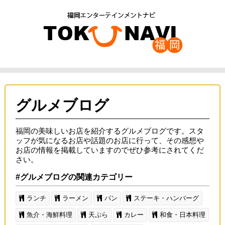
グルメブログ
福岡の美味しいお店を紹介するグルメブログです。スタ
ッフが気になるお店や話題のお店に行って、その感想や
お店の情報を掲載していますのでぜひ参考にされてくだ
さい。
#グルメブログの関連カテゴリー
ランチ
ラーメン
パン
ステーキ・ハンバーグ
魚介・海鮮料理
天ぷら
カレー
和食・日本料理