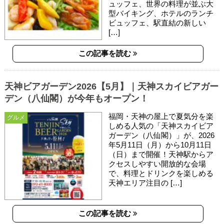
ュッフェ、世界の料理が並ぶ大
型バイキング、ホテルのランチ
ビュッフェ、駅直結の新しい
[…]
この記事を読む
天神ビアガーデン2026【5月】｜天神スカイビアガー
デン（八仙閣）が今年もオープン！
福岡・天神の屋上で夏気分を楽
グルメ
しめる人気の「天神スカイビア
ガーデン（八仙閣）」が、2026
年5月11日（月）から10月11日
（日）まで開催！天神駅からア
クセスしやすい開放的な会場
で、料理とドリンクを楽しめる
天神エリア注目の […]
この記事を読む