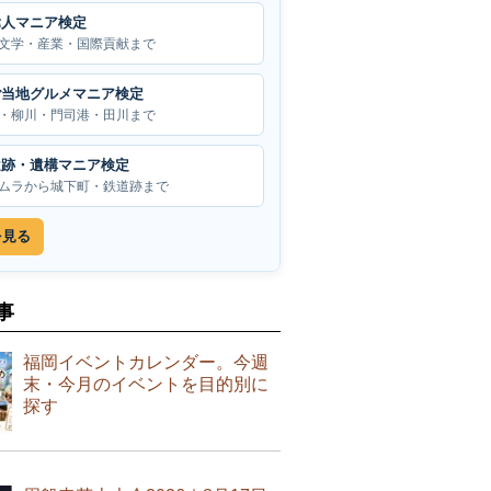
偉人マニア検定
文学・産業・国際貢献まで
ご当地グルメマニア検定
・柳川・門司港・田川まで
遺跡・遺構マニア検定
ムラから城下町・鉄道跡まで
を見る
事
福岡イベントカレンダー。今週
末・今月のイベントを目的別に
探す