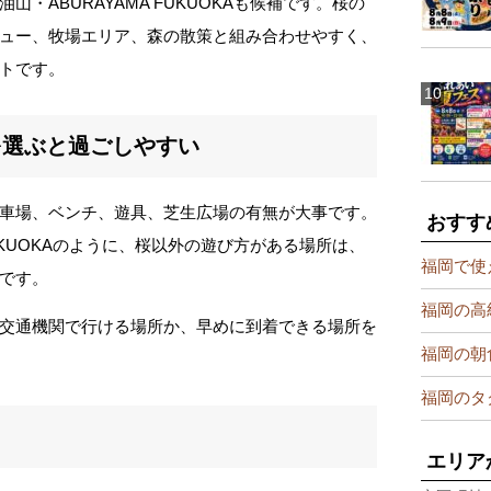
・ABURAYAMA FUKUOKAも候補です。桜の
ュー、牧場エリア、森の散策と組み合わせやすく、
トです。
を選ぶと過ごしやすい
車場、ベンチ、遊具、芝生広場の有無が大事です。
おすす
FUKUOKAのように、桜以外の遊び方がある場所は、
福岡で使
です。
福岡の高
交通機関で行ける場所か、早めに到着できる場所を
福岡の朝
福岡のタ
と
エリア