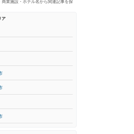
・商業施設・ホテル名から関連記事を探
リア
市
市
市