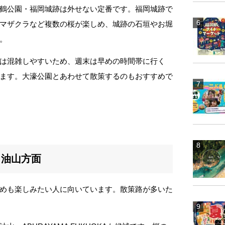
鶴公園・福岡城跡は外せない定番です。福岡城跡で
マザクラなど複数の桜が楽しめ、城跡の石垣やお堀
。
は混雑しやすいため、週末は早めの時間帯に行く
ます。大濠公園とあわせて散策するのもおすすめで
・油山方面
めも楽しみたい人に向いています。散策路が多いた