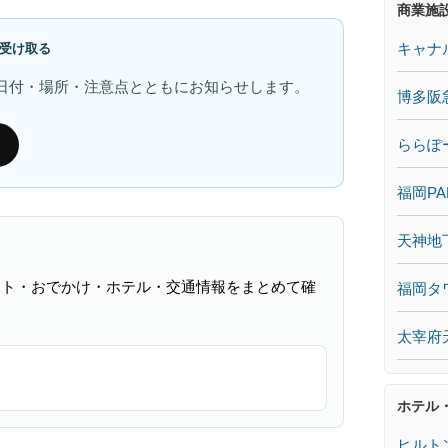
商業施
キャナ
受け取る
日付・場所・注意点とともにお知らせします。
博多阪
ららぽ
福岡PA
天神地
ント・おでかけ・ホテル・交通情報をまとめて確
福岡タ
太宰府
ホテル
ヒルト