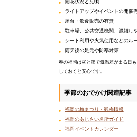
開花状況と見頃
ライトアップやイベントの開催
屋台・飲食販売の有無
駐車場、公共交通機関、混雑し
シート利用や火気使用などのル
雨天後の足元や防寒対策
春の福岡は昼と夜で気温差が出る日も
しておくと安心です。
季節のおでかけ関連記事
福岡の梅まつり・観梅情報
福岡のあじさい名所ガイド
福岡イベントカレンダー