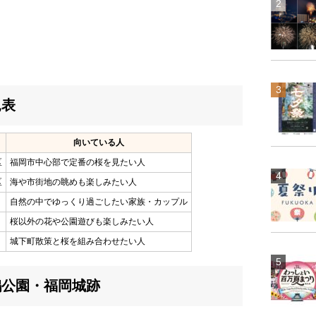
見表
向いている人
区
福岡市中心部で定番の桜を見たい人
区
海や市街地の眺めも楽しみたい人
自然の中でゆっくり過ごしたい家族・カップル
桜以外の花や公園遊びも楽しみたい人
城下町散策と桜を組み合わせたい人
鶴公園・福岡城跡