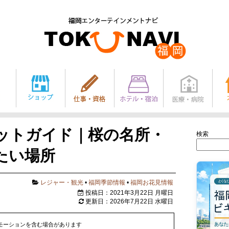
ットガイド｜桜の名所・
検索
たい場所
レジャー・観光
•
福岡季節情報
•
福岡お花見情報
投稿日：2021年3月22日 月曜日
更新日：2026年7月22日 水曜日
モーションを含む場合があります