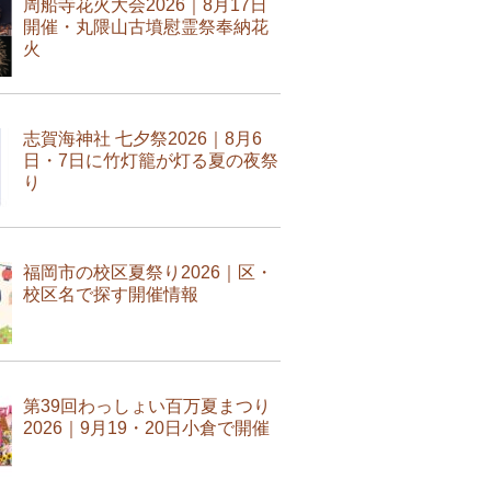
周船寺花火大会2026｜8月17日
開催・丸隈山古墳慰霊祭奉納花
火
志賀海神社 七夕祭2026｜8月6
日・7日に竹灯籠が灯る夏の夜祭
り
福岡市の校区夏祭り2026｜区・
校区名で探す開催情報
第39回わっしょい百万夏まつり
2026｜9月19・20日小倉で開催