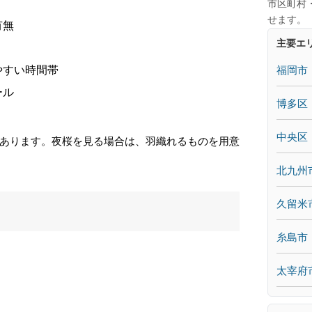
市区町村
せます。
有無
主要エ
福岡市
やすい時間帯
ール
博多区
中央区
あります。夜桜を見る場合は、羽織れるものを用意
北九州
久留米
糸島市
太宰府