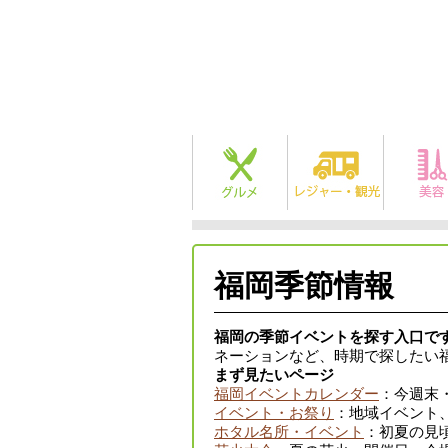
福岡季節情報
福岡の季節イベントを探す入口で
ネーションなど、時期で探したい
まず見たいページ
福岡イベントカレンダー
：今週末
イベント・お祭り
：地域イベント
ホタル名所・イベント
：初夏の見