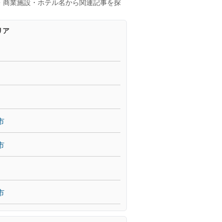
・商業施設・ホテル名から関連記事を探
リア
市
市
市