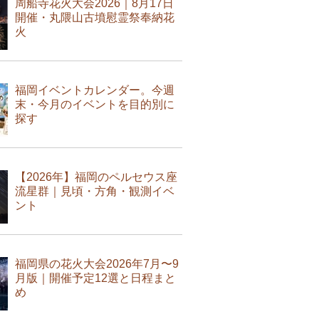
周船寺花火大会2026｜8月17日
開催・丸隈山古墳慰霊祭奉納花
火
福岡イベントカレンダー。今週
末・今月のイベントを目的別に
探す
【2026年】福岡のペルセウス座
流星群｜見頃・方角・観測イベ
ント
福岡県の花火大会2026年7月〜9
月版｜開催予定12選と日程まと
め