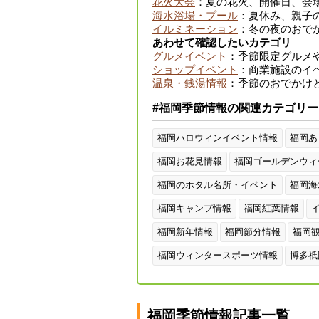
花火大会
：夏の花火、開催日、会
海水浴場・プール
：夏休み、親子
イルミネーション
：冬の夜のおで
あわせて確認したいカテゴリ
グルメイベント
：季節限定グルメ
ショップイベント
：商業施設のイベ
温泉・銭湯情報
：季節のおでかけ
#福岡季節情報の関連カテゴリー
福岡ハロウィンイベント情報
福岡あ
福岡お花見情報
福岡ゴールデンウィ
福岡のホタル名所・イベント
福岡海
福岡キャンプ情報
福岡紅葉情報
福岡新年情報
福岡節分情報
福岡
福岡ウィンタースポーツ情報
博多祇
福岡季節情報記事一覧