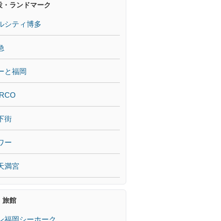
設・ランドマーク
ルシティ博多
急
ーと福岡
RCO
下街
ワー
天満宮
・旅館
ン福岡シーホーク