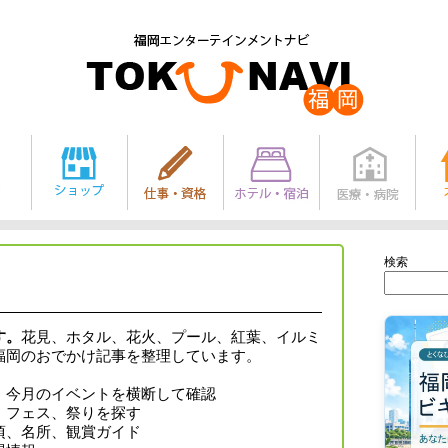
検索
す。
花見、ホタル、花火、プール、紅葉、イルミ
福岡のおでかけ記事を整理しています。
・今月のイベントを横断して確認
、フェス、祭りを探す
頃、名所、観賞ガイド