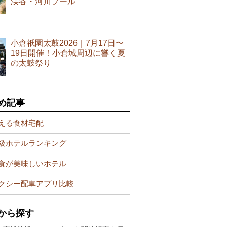
渓谷・河川プール
小倉祇園太鼓2026｜7月17日〜
19日開催！小倉城周辺に響く夏
の太鼓祭り
め記事
える食材宅配
級ホテルランキング
食が美味しいホテル
クシー配車アプリ比較
から探す