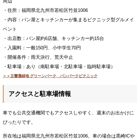
周辺
・住所：福岡県北九州市若松区竹並1006
・内容：パン屋とキッチンカーが集まるピクニック型グルメイ
ベント
・出店数：パン屋約6店舗、キッチンカー約15台
・入園料：一般150円、小中学生70円
・開催条件：雨天決行、荒天中止
・駐車場：あり（南駐車場・北駐車場・臨時駐車場）
＞＞立響灘緑地 グリーンパーク パンパークピクニック
アクセスと駐車場情報
車でも公共交通機関でもアクセスしやすく、週末のお出かけに
ぴったりです。
所在地は福岡県北九州市若松区竹並1006。車の場合は黒崎ICや