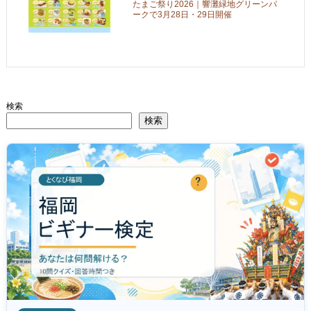
たまご祭り2026｜響灘緑地グリーンパ
ークで3月28日・29日開催
検索
検索