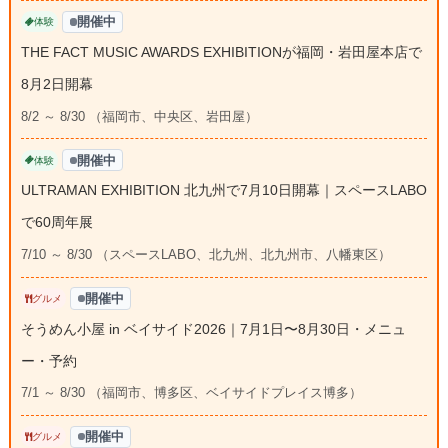
開催中
体験
THE FACT MUSIC AWARDS EXHIBITIONが福岡・岩田屋本店で
8月2日開幕
8/2 ～ 8/30 （福岡市、中央区、岩田屋）
開催中
体験
ULTRAMAN EXHIBITION 北九州で7月10日開幕｜スペースLABO
で60周年展
7/10 ～ 8/30 （スペースLABO、北九州、北九州市、八幡東区）
開催中
グルメ
そうめん小屋 in ベイサイド2026｜7月1日〜8月30日・メニュ
ー・予約
7/1 ～ 8/30 （福岡市、博多区、ベイサイドプレイス博多）
開催中
グルメ