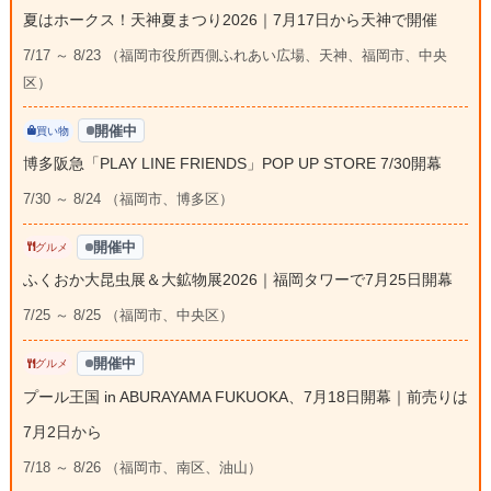
夏はホークス！天神夏まつり2026｜7月17日から天神で開催
7/17 ～ 8/23 （福岡市役所西側ふれあい広場、天神、福岡市、中央
区）
開催中
買い物
博多阪急「PLAY LINE FRIENDS」POP UP STORE 7/30開幕
7/30 ～ 8/24 （福岡市、博多区）
開催中
グルメ
ふくおか大昆虫展＆大鉱物展2026｜福岡タワーで7月25日開幕
7/25 ～ 8/25 （福岡市、中央区）
開催中
グルメ
プール王国 in ABURAYAMA FUKUOKA、7月18日開幕｜前売りは
7月2日から
7/18 ～ 8/26 （福岡市、南区、油山）