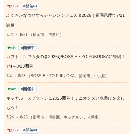
開催中
グルメ
ふくおかなつやすみチャレンジフェスタ2026｜福岡県庁で7/21
開幕
7/21 ～ 8/21 （福岡市、博多区）
開催中
体験
カブト・クワガタの森2026がBOSS E・ZO FUKUOKAに登場！
7/4～8/23開催
7/4 ～ 8/23 （BOSS E・ZO FUKUOKA、福岡市、中央区）
開催中
体験
キャナル・スプラッシュ2026開催！ミニオンズと水遊びを楽し
もう！
7/24 ～ 8/23 （福岡市、博多区、キャナルシティ博多）
開催中
グルメ