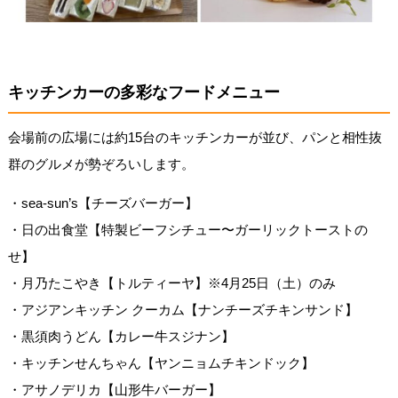
キッチンカーの多彩なフードメニュー
会場前の広場には約15台のキッチンカーが並び、パンと相性抜
群のグルメが勢ぞろいします。
・sea-sun’s【チーズバーガー】
・日の出食堂【特製ビーフシチュー〜ガーリックトーストの
せ】
・月乃たこやき【トルティーヤ】※4月25日（土）のみ
・アジアンキッチン クーカム【ナンチーズチキンサンド】
・黒須肉うどん【カレー牛スジナン】
・キッチンせんちゃん【ヤンニョムチキンドック】
・アサノデリカ【山形牛バーガー】