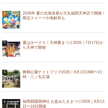
2026年 夏の北海道展が大丸福岡天神店で開催！
限定スイーツや海鮮丼も
夏はホークス！天神夏まつり2026｜7月17日か
ら天神で開催
舞鶴公園ナイトフリマ2026｜8月1日16時〜21
時・三ノ丸広場
福岡縣護国神社 お盆みたままつり2026｜8月13
日〜16日開催