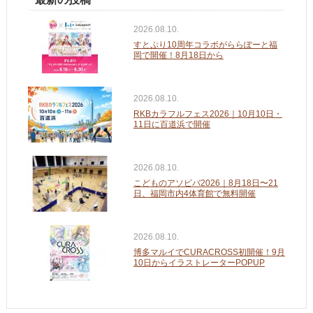
2026.08.10.
すとぷり10周年コラボがららぽーと福
岡で開催！8月18日から
2026.08.10.
RKBカラフルフェス2026｜10月10日・
11日に百道浜で開催
2026.08.10.
こどものアソビバ2026｜8月18日〜21
日、福岡市内4体育館で無料開催
2026.08.10.
博多マルイでCURACROSS初開催！9月
10日からイラストレーターPOPUP