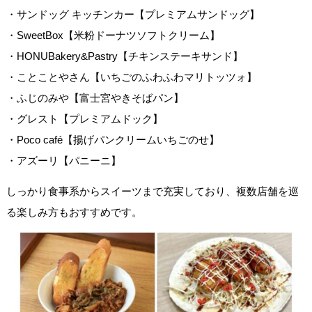
・サンドッグ キッチンカー【プレミアムサンドッグ】
・SweetBox【米粉ドーナツソフトクリーム】
・HONUBakery&Pastry【チキンステーキサンド】
・ことことやさん【いちごのふわふわマリトッツォ】
・ふじのみや【富士宮やきそばパン】
・グレスト【プレミアムドック】
・Poco café【揚げパンクリームいちごのせ】
・アズーリ【パニーニ】
しっかり食事系からスイーツまで充実しており、複数店舗を巡
る楽しみ方もおすすめです。