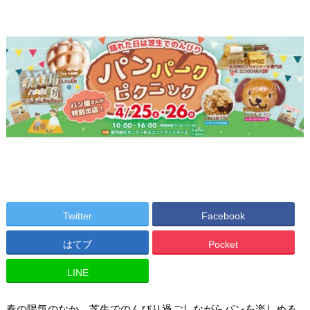
Twitter
Facebook
はてブ
Pocket
LINE
春の陽気のなか、芝生でのんびり過ごしながらパンを楽しめる