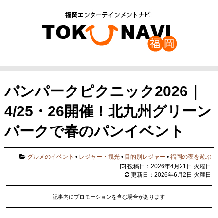
パンパークピクニック2026｜
4/25・26開催！北九州グリーン
パークで春のパンイベント
グルメのイベント
•
レジャー・観光
•
目的別レジャー
•
福岡の夜を遊ぶ
投稿日：2026年4月21日 火曜日
更新日：2026年6月2日 火曜日
記事内にプロモーションを含む場合があります