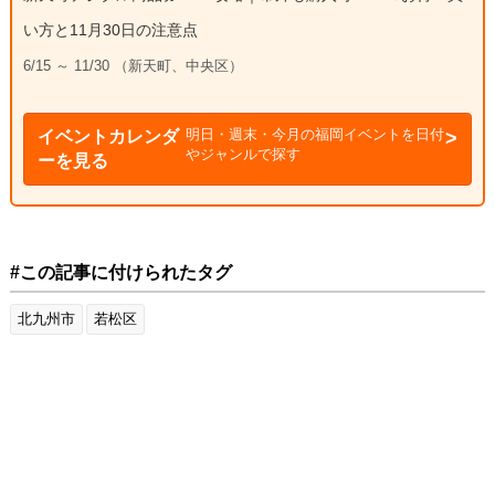
い方と11月30日の注意点
6/15 ～ 11/30 （新天町、中央区）
明日・週末・今月の福岡イベントを日付
イベントカレンダ
やジャンルで探す
ーを見る
#この記事に付けられたタグ
北九州市
若松区