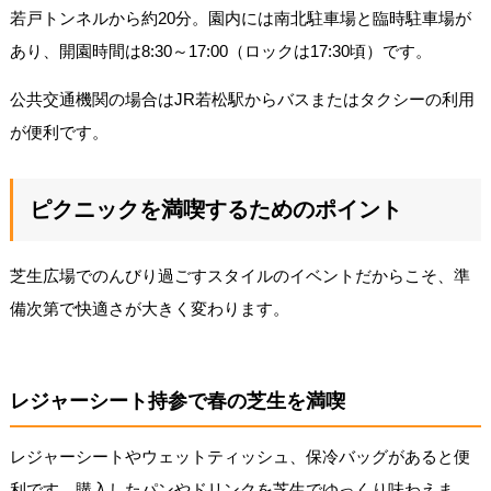
若戸トンネルから約20分。園内には南北駐車場と臨時駐車場が
あり、開園時間は8:30～17:00（ロックは17:30頃）です。
公共交通機関の場合はJR若松駅からバスまたはタクシーの利用
が便利です。
ピクニックを満喫するためのポイント
芝生広場でのんびり過ごすスタイルのイベントだからこそ、準
備次第で快適さが大きく変わります。
レジャーシート持参で春の芝生を満喫
レジャーシートやウェットティッシュ、保冷バッグがあると便
利です。購入したパンやドリンクを芝生でゆっくり味わえま