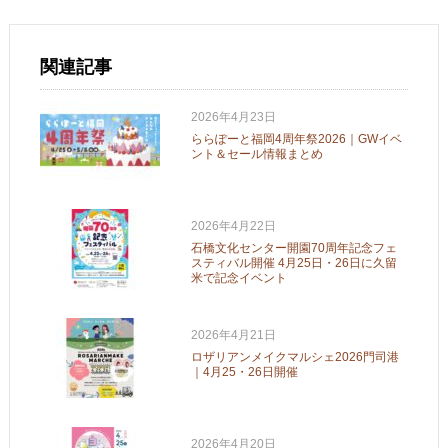
関連記事
2026年4月23日
ららぽーと福岡4周年祭2026｜GWイベ
ント＆セール情報まとめ
2026年4月22日
石橋文化センター開園70周年記念フェ
スティバル開催 4月25日・26日に久留
米で記念イベント
2026年4月21日
ロザリアンメイクマルシェ2026門司港
｜4月25・26日開催
2026年4月20日