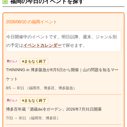
福岡の今日のイベントを探す
2026/08/10 の福岡イベント
今日開催中のイベントです。明日以降、週末、ジャンル別
の予定は
イベントカレンダー
で探せます。
まもなく終了
グルメ
THININNG in 博多阪急が8月5日から開催｜山の問題を知るマー
ケット
8/5 ～ 8/11 （福岡市、博多区、博多阪急）
まもなく終了
グルメ
博多百年蔵「酒蔵de冷ガーデン」2026年7月31日開幕
7/31 ～ 8/11 （福岡市、博多区）