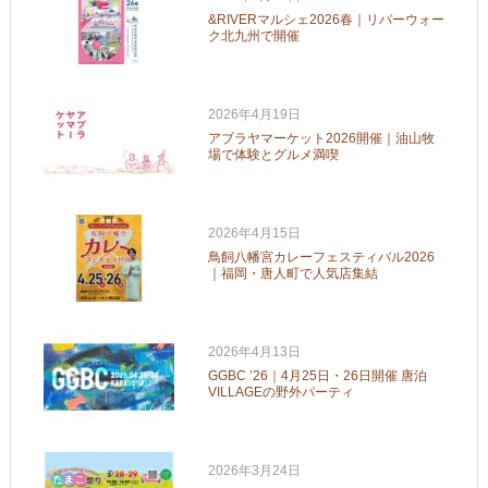
&RIVERマルシェ2026春｜リバーウォー
ク北九州で開催
2026年4月19日
アブラヤマーケット2026開催｜油山牧
場で体験とグルメ満喫
2026年4月15日
鳥飼八幡宮カレーフェスティバル2026
｜福岡・唐人町で人気店集結
2026年4月13日
GGBC ’26｜4月25日・26日開催 唐泊
VILLAGEの野外パーティ
2026年3月24日