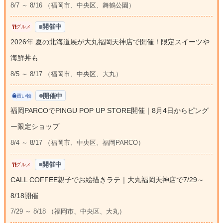
8/7 ～ 8/16 （福岡市、中央区、舞鶴公園）
開催中
グルメ
2026年 夏の北海道展が大丸福岡天神店で開催！限定スイーツや
海鮮丼も
8/5 ～ 8/17 （福岡市、中央区、大丸）
開催中
買い物
福岡PARCOでPINGU POP UP STORE開催｜8月4日からピング
ー限定ショップ
8/4 ～ 8/17 （福岡市、中央区、福岡PARCO）
開催中
グルメ
CALL COFFEE親子でお絵描きラテ｜大丸福岡天神店で7/29～
8/18開催
7/29 ～ 8/18 （福岡市、中央区、大丸）