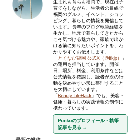
生まれも育ちも福岡で、現在は子
育てをしながら、生活者の目線で
福岡のグルメ、イベント、ショッ
ピング、暮らしの情報を発信して
います。長年のブログ執筆経験を
生かし、地元で暮らしてきたから
こそ気づける魅力や、家族で出か
ける前に知りたいポイントを、わ
かりやすくお伝えします。
「
とくなび福岡 公式X（@ifkjp）
」
の運用も担当しています。開催
日、場所、料金、利用条件などは
公式情報を確認し、読者が次の行
動を決めやすい形に整理すること
を大切にしています。
「
Beauty LifeHack
」でも、美容・
健康・暮らしの実践情報の制作に
携わっています。
Ponkoのプロフィール・執筆
記事を見る
→
最新の投稿