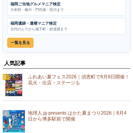
福岡ご当地グルメマニア検定
大牟田・柳川・門司港・田川まで
福岡遺跡・遺構マニア検定
古代のムラから城下町・鉄道跡まで
一覧を見る
人気記事
ふれあい夏フェス2026｜須恵町で8月8日開催！
花火・出店・ステージも
地球人.jp presents はかた夏まつり2026｜8月4
日から博多駅前で開催