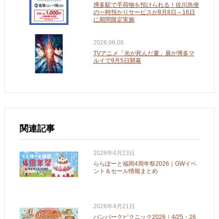
博多駅で手荷物を預けられる！佐川急便
の一時預かりサービスが8月8日～16日
に期間限定実施
2026.08.06.
TVアニメ「光が死んだ夏」展が博多マ
ルイで9月5日開幕
関連記事
2026年4月23日
ららぽーと福岡4周年祭2026｜GWイベ
ント＆セール情報まとめ
2026年4月21日
パンパークピクニック2026｜4/25・26