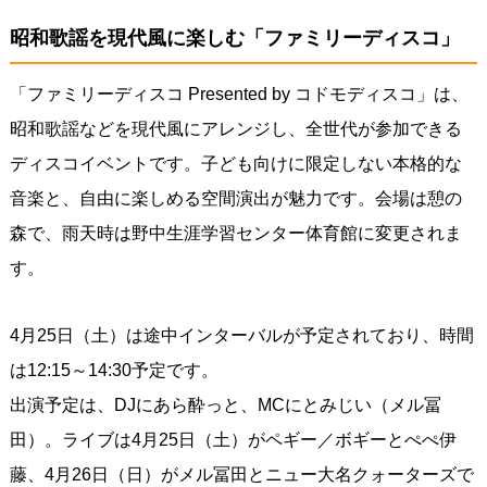
昭和歌謡を現代風に楽しむ「ファミリーディスコ」
「ファミリーディスコ Presented by コドモディスコ」は、
昭和歌謡などを現代風にアレンジし、全世代が参加できる
ディスコイベントです。子ども向けに限定しない本格的な
音楽と、自由に楽しめる空間演出が魅力です。会場は憩の
森で、雨天時は野中生涯学習センター体育館に変更されま
す。
4月25日（土）は途中インターバルが予定されており、時間
は12:15～14:30予定です。
出演予定は、DJにあら酔っと、MCにとみじい（メル冨
田）。ライブは4月25日（土）がペギー／ボギーとぺぺ伊
藤、4月26日（日）がメル冨田とニュー大名クォーターズで