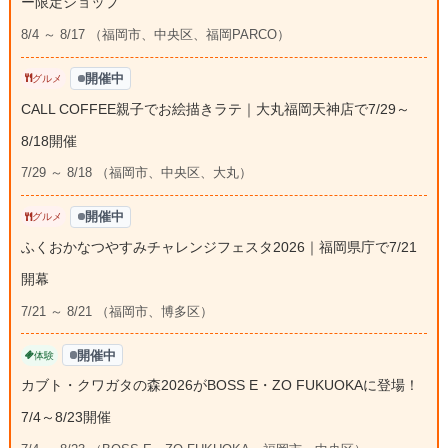
ー限定ショップ
8/4 ～ 8/17 （福岡市、中央区、福岡PARCO）
開催中
グルメ
CALL COFFEE親子でお絵描きラテ｜大丸福岡天神店で7/29～
8/18開催
7/29 ～ 8/18 （福岡市、中央区、大丸）
開催中
グルメ
ふくおかなつやすみチャレンジフェスタ2026｜福岡県庁で7/21
開幕
7/21 ～ 8/21 （福岡市、博多区）
開催中
体験
カブト・クワガタの森2026がBOSS E・ZO FUKUOKAに登場！
7/4～8/23開催