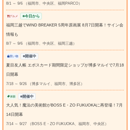
8/1 ～ 9/6 （福岡市、中央区、福岡PARCO）
今日から
グルメ
福岡三越でWIND BREAKER 5周年原画展 8月7日開幕！サイン会
情報も
8/7 ～ 9/6 （福岡市、中央区、福岡三越）
開催中
買い物
夏目友人帳 エポスカード期間限定ショップが博多マルイで7月18
日開幕
7/18 ～ 9/26 （博多マルイ、福岡市、博多区）
開催中
体験
大人気！魔法の美術館がBOSS E・ZO FUKUOKAに再登場！7月
14日開幕
7/14 ～ 9/27 （BOSS E・ZO FUKUOKA、福岡市、中央区）