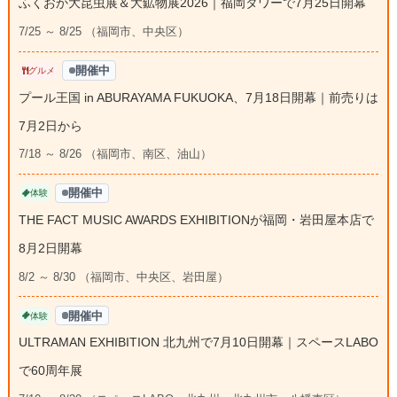
ふくおか大昆虫展＆大鉱物展2026｜福岡タワーで7月25日開幕
7/25 ～ 8/25 （福岡市、中央区）
開催中
グルメ
プール王国 in ABURAYAMA FUKUOKA、7月18日開幕｜前売りは
7月2日から
7/18 ～ 8/26 （福岡市、南区、油山）
開催中
体験
THE FACT MUSIC AWARDS EXHIBITIONが福岡・岩田屋本店で
8月2日開幕
8/2 ～ 8/30 （福岡市、中央区、岩田屋）
開催中
体験
ULTRAMAN EXHIBITION 北九州で7月10日開幕｜スペースLABO
で60周年展