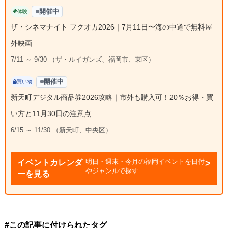
開催中
体験
ザ・シネマナイト フクオカ2026｜7月11日〜海の中道で無料屋
外映画
7/11 ～ 9/30 （ザ・ルイガンズ、福岡市、東区）
開催中
買い物
新天町デジタル商品券2026攻略｜市外も購入可！20％お得・買
い方と11月30日の注意点
6/15 ～ 11/30 （新天町、中央区）
明日・週末・今月の福岡イベントを日付
イベントカレンダ
やジャンルで探す
ーを見る
#この記事に付けられたタグ