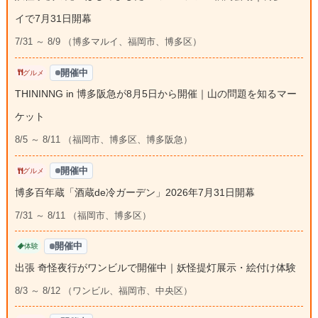
イで7月31日開幕
7/31 ～ 8/9 （博多マルイ、福岡市、博多区）
開催中
グルメ
THININNG in 博多阪急が8月5日から開催｜山の問題を知るマー
ケット
8/5 ～ 8/11 （福岡市、博多区、博多阪急）
開催中
グルメ
博多百年蔵「酒蔵de冷ガーデン」2026年7月31日開幕
7/31 ～ 8/11 （福岡市、博多区）
開催中
体験
出張 奇怪夜行がワンビルで開催中｜妖怪提灯展示・絵付け体験
8/3 ～ 8/12 （ワンビル、福岡市、中央区）