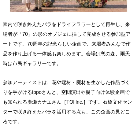
園内で咲き終えたバラをドライフラワーとして再生し、来
場者が「70」の形のオブジェに挿して完成させる参加型ア
ートです。70周年の記念らしい企画で、来場者みんなで作
品を作り上げる一体感も楽しめます。会場は憩の森、雨天
時は市民ギャラリーです。
参加アーティストは、花や端材・廃材を生かした作品づく
りを手がけるippoさんと、空間演出や親子向け体験企画で
も知られる廣瀬カナエさん［TOI Inc.］です。石橋文化セン
ターで咲き終えたバラを活用する点も、この企画の見どこ
ろです。