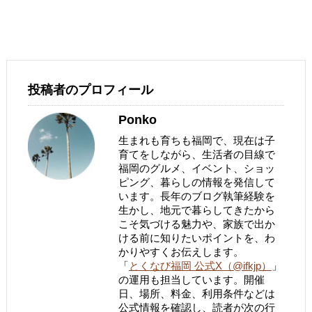
投稿者のプロフィール
Ponko
生まれも育ちも福岡で、現在は子
育てをしながら、生活者の目線で
福岡のグルメ、イベント、ショッ
ピング、暮らしの情報を発信して
います。長年のブログ執筆経験を
生かし、地元で暮らしてきたから
こそ気づける魅力や、家族で出か
ける前に知りたいポイントを、わ
かりやすくお伝えします。
「
とくなび福岡 公式X（@ifkjp）
」
の運用も担当しています。開催
日、場所、料金、利用条件などは
公式情報を確認し、読者が次の行