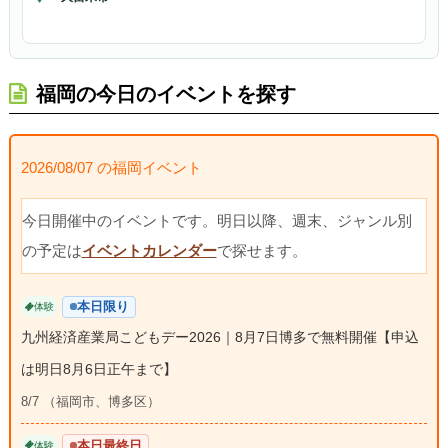
福岡の今日のイベントを探す
2026/08/07 の福岡イベント
今日開催中のイベントです。明日以降、週末、ジャンル別
の予定は
イベントカレンダー
で探せます。
本日限り
体験
九州経済産業局こどもデー2026｜8月7日博多で無料開催【申込
は明日8月6日正午まで】
8/7 （福岡市、博多区）
本日最終日
体験