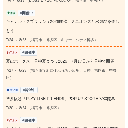
7/4 ～ 8/23 （BOSS E・ZO FUKUOKA、福岡市、中央区）
開催中
体験
キャナル・スプラッシュ2026開催！ミニオンズと水遊びを楽し
もう！
7/24 ～ 8/23 （福岡市、博多区、キャナルシティ博多）
開催中
グルメ
夏はホークス！天神夏まつり2026｜7月17日から天神で開催
7/17 ～ 8/23 （福岡市役所西側ふれあい広場、天神、福岡市、中央
区）
開催中
買い物
博多阪急「PLAY LINE FRIENDS」POP UP STORE 7/30開幕
7/30 ～ 8/24 （福岡市、博多区）
開催中
グルメ