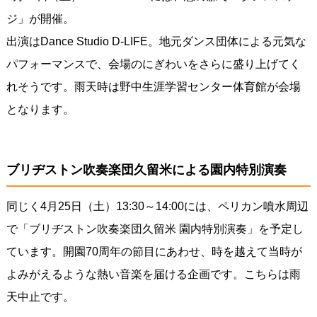
ジ」が開催。
出演はDance Studio D-LIFE。地元ダンス団体による元気な
パフォーマンスで、会場のにぎわいをさらに盛り上げてく
れそうです。雨天時は野中生涯学習センター体育館が会場
となります。
ブリヂストン吹奏楽団久留米による園内特別演奏
同じく4月25日（土）13:30～14:00には、ペリカン噴水周辺
で「ブリヂストン吹奏楽団久留米 園内特別演奏」を予定し
ています。開園70周年の節目にあわせ、時を越えて当時が
よみがえるような熱い音楽を届ける企画です。こちらは雨
天中止です。