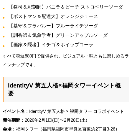
【祭司＆彫刻師】バニラ＆ピーチ ストロベリーソーダ
【ボストマン＆配達犬】オレンジジュース
【墓守＆フラバルー】ブルーライチソーダ
【調香師＆気象学者】グリーンアップルソーダ
【画家＆隠者】イチゴ＆ホイップコーラ
すべて税込880円で提供され、ビジュアル・味ともに楽しめるラ
インナップです。
IdentityV 第五人格×福岡タワーイベント概
要
イベント名
：IdentityV 第五人格 × 福岡タワー コラボイベント
開催期間
：2026年2月1日(日)〜2月28日(土)
会場
：福岡タワー（福岡県福岡市早良区百道浜2丁目3-26）