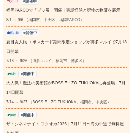
開催中
グルメ
福岡PARCOで「ゾッ展」開催｜実話怪談と呪物の物証を展示
8/1 ～ 9/6 （福岡市、中央区、福岡PARCO）
開催中
買い物
夏目友人帳 エポスカード期間限定ショップが博多マルイで7月18
日開幕
7/18 ～ 9/26 （博多マルイ、福岡市、博多区）
開催中
体験
大人気！魔法の美術館がBOSS E・ZO FUKUOKAに再登場！7月
14日開幕
7/14 ～ 9/27 （BOSS E・ZO FUKUOKA、福岡市、中央区）
開催中
体験
ザ・シネマナイト フクオカ2026｜7月11日〜海の中道で無料屋