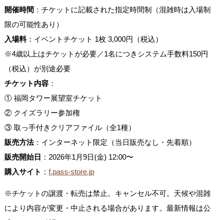
開催時間
：チケットに記載された指定時間制（混雑時は入場制
限の可能性あり）
入場料
：イベントチケット 1枚 3,000円（税込）
※4歳以上はチケットが必要／1名につきシステム手数料150円
（税込）が別途必要
チケット内容
：
① 福岡タワー展望室チケット
② クイズラリー参加権
③ 取っ手付きクリアファイル（全1種）
販売方法
：インターネット限定（当日販売なし・先着順）
販売開始日
：2026年1月9日(金) 12:00〜
購入サイト
：
f.pass-store.jp
※チケットの譲渡・転売は禁止。キャンセル不可。天候や混雑
により内容が変更・中止される場合があります。最新情報は公