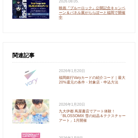
2026.08.05.
映画『ブルーロック』公開記念キャンペ
ーン＆パネル展がららぽーと福岡で開催
中
関連記事
2026年1月20日
福岡銀行Varyカードの紹介コード｜最大
20%還元の条件・対象店・申込方法
2026年1月20日
九大伊都 蔦屋書店でアート体験！
「BLOSSOMIX 雪の結晶＆テクスチャー
アート」1月開催
2026年1月9日