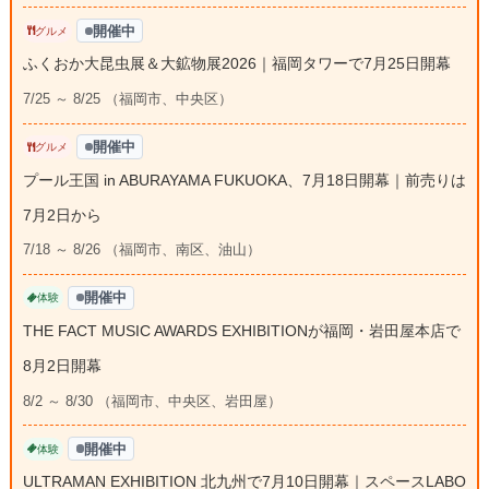
開催中
グルメ
ふくおか大昆虫展＆大鉱物展2026｜福岡タワーで7月25日開幕
7/25 ～ 8/25 （福岡市、中央区）
開催中
グルメ
プール王国 in ABURAYAMA FUKUOKA、7月18日開幕｜前売りは
7月2日から
7/18 ～ 8/26 （福岡市、南区、油山）
開催中
体験
THE FACT MUSIC AWARDS EXHIBITIONが福岡・岩田屋本店で
8月2日開幕
8/2 ～ 8/30 （福岡市、中央区、岩田屋）
開催中
体験
ULTRAMAN EXHIBITION 北九州で7月10日開幕｜スペースLABO