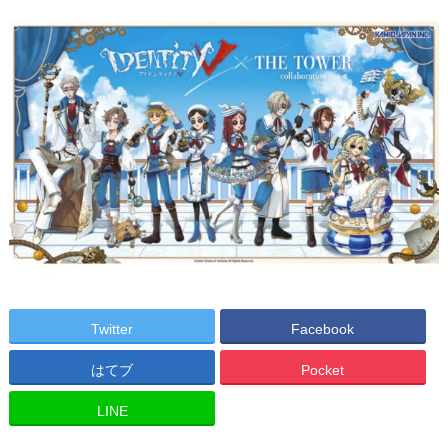
Twitter
Facebook
はてブ
Pocket
LINE