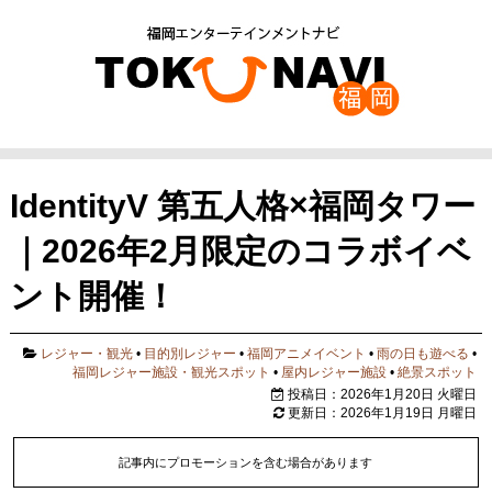
IdentityV 第五人格×福岡タワー
｜2026年2月限定のコラボイベ
ント開催！
レジャー・観光
•
目的別レジャー
•
福岡アニメイベント
•
雨の日も遊べる
•
福岡レジャー施設・観光スポット
•
屋内レジャー施設
•
絶景スポット
投稿日：2026年1月20日 火曜日
更新日：2026年1月19日 月曜日
記事内にプロモーションを含む場合があります