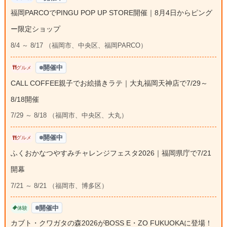
福岡PARCOでPINGU POP UP STORE開催｜8月4日からピング
ー限定ショップ
8/4 ～ 8/17 （福岡市、中央区、福岡PARCO）
開催中
グルメ
CALL COFFEE親子でお絵描きラテ｜大丸福岡天神店で7/29～
8/18開催
7/29 ～ 8/18 （福岡市、中央区、大丸）
開催中
グルメ
ふくおかなつやすみチャレンジフェスタ2026｜福岡県庁で7/21
開幕
7/21 ～ 8/21 （福岡市、博多区）
開催中
体験
カブト・クワガタの森2026がBOSS E・ZO FUKUOKAに登場！