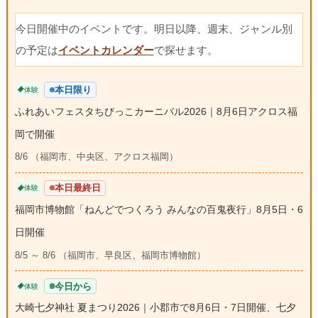
今日開催中のイベントです。明日以降、週末、ジャンル別
の予定は
イベントカレンダー
で探せます。
本日限り
体験
ふれあいフェスタちびっこカーニバル2026｜8月6日アクロス福
岡で開催
8/6 （福岡市、中央区、アクロス福岡）
本日最終日
体験
福岡市博物館「ねんどでつくろう みんなの百鬼夜行」8月5日・6
日開催
8/5 ～ 8/6 （福岡市、早良区、福岡市博物館）
今日から
体験
大崎七夕神社 夏まつり2026｜小郡市で8月6日・7日開催、七夕