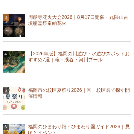
周船寺花火大会2026｜8月17日開催・丸隈山古
墳慰霊祭奉納花火
【2026年版】福岡の川遊び・水遊びスポットお
すすめ7選｜滝・渓谷・河川プール
福岡市の校区夏祭り2026｜区・校区名で探す開
催情報
福岡のひまわり畑・ひまわり園ガイド2026｜見
頃とイベント