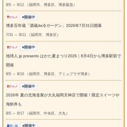
8/5 ～ 8/11 （福岡市、博多区、博多阪急）
開催中
グルメ
博多百年蔵「酒蔵de冷ガーデン」2026年7月31日開幕
7/31 ～ 8/11 （福岡市、博多区）
開催中
グルメ
地球人.jp presents はかた夏まつり2026｜8月4日から博多駅前で
開催
8/5 ～ 8/16 （福岡市、博多区、アミュプラザ博多）
開催中
グルメ
2026年 夏の北海道展が大丸福岡天神店で開催！限定スイーツや
海鮮丼も
8/5 ～ 8/17 （福岡市、中央区、大丸）
開催中
買い物