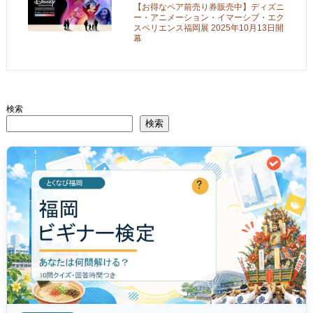
【お得なペア前売り券販売中】ディズニ
ー・アニメーション・イマーシブ・エク
スペリエンス福岡展 2025年10月13日開
幕
検索
検索