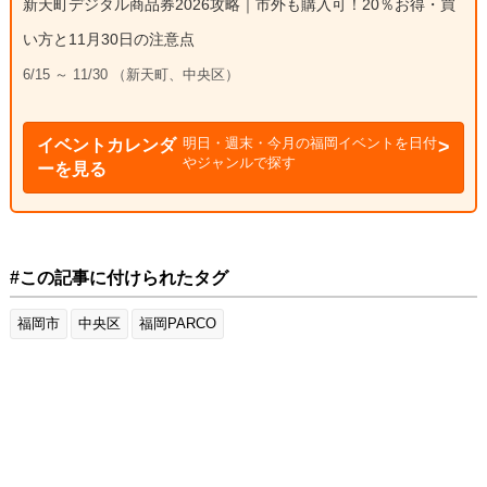
新天町デジタル商品券2026攻略｜市外も購入可！20％お得・買
い方と11月30日の注意点
6/15 ～ 11/30 （新天町、中央区）
明日・週末・今月の福岡イベントを日付
イベントカレンダ
やジャンルで探す
ーを見る
#この記事に付けられたタグ
福岡市
中央区
福岡PARCO