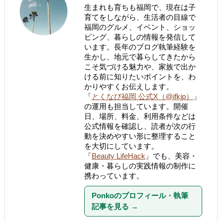
生まれも育ちも福岡で、現在は子
育てをしながら、生活者の目線で
福岡のグルメ、イベント、ショッ
ピング、暮らしの情報を発信して
います。長年のブログ執筆経験を
生かし、地元で暮らしてきたから
こそ気づける魅力や、家族で出か
ける前に知りたいポイントを、わ
かりやすくお伝えします。
「
とくなび福岡 公式X（@ifkjp）
」
の運用も担当しています。開催
日、場所、料金、利用条件などは
公式情報を確認し、読者が次の行
動を決めやすい形に整理すること
を大切にしています。
「
Beauty LifeHack
」でも、美容・
健康・暮らしの実践情報の制作に
携わっています。
Ponkoのプロフィール・執筆
記事を見る
→