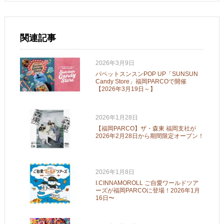
関連記事
2026年3月9日
パペットスンスンPOP UP「SUNSUN
Candy Store」福岡PARCOで開催
【2026年3月19日～】
2026年1月28日
【福岡PARCO】ザ・森東 福岡支社が
2026年2月28日から期間限定オープン！
2026年1月8日
I.CINNAMOROLL ご自愛ワールドツア
ーズが福岡PARCOに登場！2026年1月
16日〜