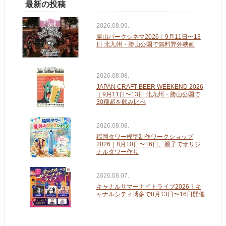
最新の投稿
2026.08.09.
勝山パークシネマ2026｜9月11日〜13
日 北九州・勝山公園で無料野外映画
2026.08.08.
JAPAN CRAFT BEER WEEKEND 2026
｜9月11日〜13日 北九州・勝山公園で
30種超を飲み比べ
2026.08.08.
福岡タワー模型制作ワークショップ
2026｜8月10日〜16日、親子でオリジ
ナルタワー作り
2026.08.07.
キャナルサマーナイトライブ2026｜キ
ャナルシティ博多で8月13日〜16日開催