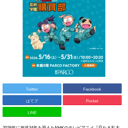
Twitter
Facebook
はてブ
Pocket
LINE
2026年に放送34年を迎えたNHKのテレビアニメ『忍たま乱太