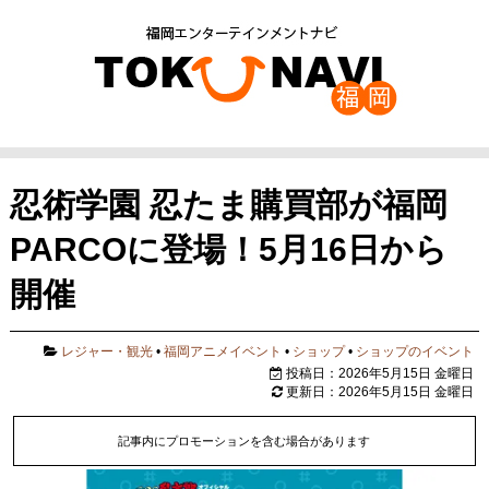
忍術学園 忍たま購買部が福岡
PARCOに登場！5月16日から
開催
レジャー・観光
•
福岡アニメイベント
•
ショップ
•
ショップのイベント
投稿日：2026年5月15日 金曜日
更新日：2026年5月15日 金曜日
記事内にプロモーションを含む場合があります