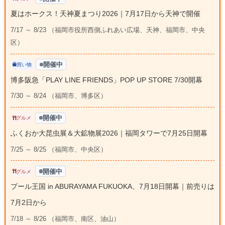
夏はホークス！天神夏まつり2026｜7月17日から天神で開催
7/17 ～ 8/23 （福岡市役所西側ふれあい広場、天神、福岡市、中央
区）
開催中
買い物
博多阪急「PLAY LINE FRIENDS」POP UP STORE 7/30開幕
7/30 ～ 8/24 （福岡市、博多区）
開催中
グルメ
ふくおか大昆虫展＆大鉱物展2026｜福岡タワーで7月25日開幕
7/25 ～ 8/25 （福岡市、中央区）
開催中
グルメ
プール王国 in ABURAYAMA FUKUOKA、7月18日開幕｜前売りは
7月2日から
7/18 ～ 8/26 （福岡市、南区、油山）