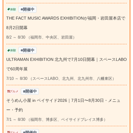
開催中
体験
THE FACT MUSIC AWARDS EXHIBITIONが福岡・岩田屋本店で
8月2日開幕
8/2 ～ 8/30 （福岡市、中央区、岩田屋）
開催中
体験
ULTRAMAN EXHIBITION 北九州で7月10日開幕｜スペースLABO
で60周年展
7/10 ～ 8/30 （スペースLABO、北九州、北九州市、八幡東区）
開催中
グルメ
そうめん小屋 in ベイサイド2026｜7月1日〜8月30日・メニュ
ー・予約
7/1 ～ 8/30 （福岡市、博多区、ベイサイドプレイス博多）
開催中
グルメ