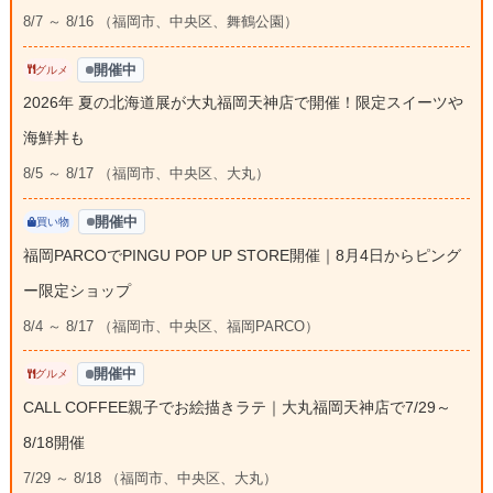
8/7 ～ 8/16 （福岡市、中央区、舞鶴公園）
開催中
グルメ
2026年 夏の北海道展が大丸福岡天神店で開催！限定スイーツや
海鮮丼も
8/5 ～ 8/17 （福岡市、中央区、大丸）
開催中
買い物
福岡PARCOでPINGU POP UP STORE開催｜8月4日からピング
ー限定ショップ
8/4 ～ 8/17 （福岡市、中央区、福岡PARCO）
開催中
グルメ
CALL COFFEE親子でお絵描きラテ｜大丸福岡天神店で7/29～
8/18開催
7/29 ～ 8/18 （福岡市、中央区、大丸）