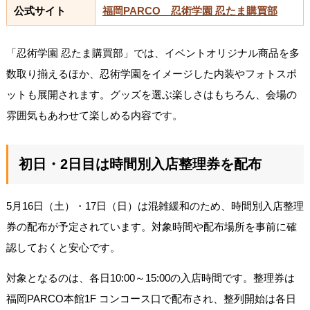
公式サイト
福岡PARCO 忍術学園 忍たま購買部
「忍術学園 忍たま購買部」では、イベントオリジナル商品を多
数取り揃えるほか、忍術学園をイメージした内装やフォトスポ
ットも展開されます。グッズを選ぶ楽しさはもちろん、会場の
雰囲気もあわせて楽しめる内容です。
初日・2日目は時間別入店整理券を配布
5月16日（土）・17日（日）は混雑緩和のため、時間別入店整理
券の配布が予定されています。対象時間や配布場所を事前に確
認しておくと安心です。
対象となるのは、各日10:00～15:00の入店時間です。整理券は
福岡PARCO本館1F コンコース口で配布され、整列開始は各日