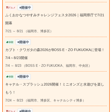
開催中
グルメ
ふくおかなつやすみチャレンジフェスタ2026｜福岡県庁で7/21
開幕
7/21 ～ 8/21 （福岡市、博多区）
開催中
体験
カブト・クワガタの森2026がBOSS E・ZO FUKUOKAに登場！
7/4～8/23開催
7/4 ～ 8/23 （BOSS E・ZO FUKUOKA、福岡市、中央区）
開催中
体験
キャナル・スプラッシュ2026開催！ミニオンズと水遊びを楽し
もう！
7/24 ～ 8/23 （福岡市、博多区、キャナルシティ博多）
開催中
グルメ