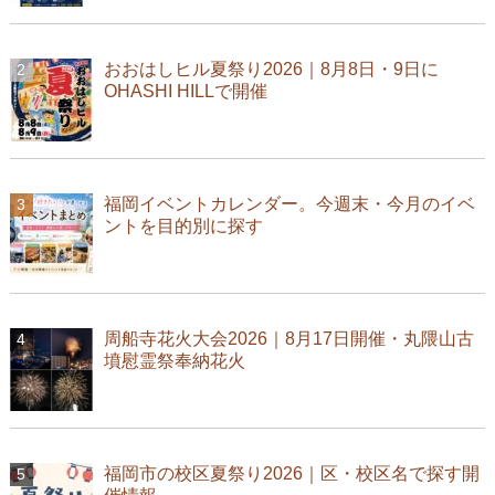
おおはしヒル夏祭り2026｜8月8日・9日に
OHASHI HILLで開催
福岡イベントカレンダー。今週末・今月のイベ
ントを目的別に探す
周船寺花火大会2026｜8月17日開催・丸隈山古
墳慰霊祭奉納花火
福岡市の校区夏祭り2026｜区・校区名で探す開