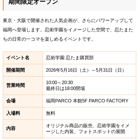
期間限定オープン
東京・大阪で開催された人気企画が、さらにパワーアップして
福岡へ登場します。忍術学園をイメージした空間で、忍たまた
ちの日常の一コマを楽しめるイベントです。
イベント名
忍術学園 忍たま購買部
開催期間
2026年5月16日（土）～5月31日（日）
10:00～20:30
営業時間
最終日は18:00閉場
会場
福岡PARCO 本館5F PARCO FACTORY
入場料
無料
オリジナル商品の販売、忍術学園をイメ
内容
ージした内装、フォトスポットの展開