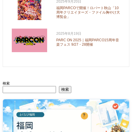
2025年9月20日
福岡PARCOで開催！ロバート秋山「10
周年クリエイターズ・ファイル胸やけ大
博覧会」
2025年8月19日
PARC ON 2025｜福岡PARCO15周年音
楽フェス 9/27・28開催
検索
検索