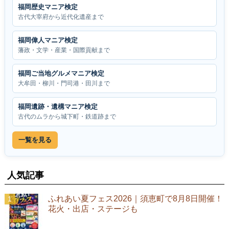
福岡歴史マニア検定
古代大宰府から近代化遺産まで
福岡偉人マニア検定
藩政・文学・産業・国際貢献まで
福岡ご当地グルメマニア検定
大牟田・柳川・門司港・田川まで
福岡遺跡・遺構マニア検定
古代のムラから城下町・鉄道跡まで
一覧を見る
人気記事
ふれあい夏フェス2026｜須恵町で8月8日開催！
花火・出店・ステージも