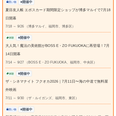
開催中
買い物
夏目友人帳 エポスカード期間限定ショップが博多マルイで7月18
日開幕
7/18 ～ 9/26 （博多マルイ、福岡市、博多区）
開催中
体験
大人気！魔法の美術館がBOSS E・ZO FUKUOKAに再登場！7月
14日開幕
7/14 ～ 9/27 （BOSS E・ZO FUKUOKA、福岡市、中央区）
開催中
体験
ザ・シネマナイト フクオカ2026｜7月11日〜海の中道で無料屋
外映画
7/11 ～ 9/30 （ザ・ルイガンズ、福岡市、東区）
開催中
買い物