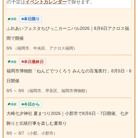
の予定は
イベントカレンダー
で探せます。
本日限り
体験
ふれあいフェスタちびっこカーニバル2026｜8月6日アクロス福
岡で開催
8/6 （福岡市、中央区、アクロス福岡）
本日最終日
体験
福岡市博物館「ねんどでつくろう みんなの百鬼夜行」8月5日・6
日開催
8/5 ～ 8/6 （福岡市、早良区、福岡市博物館）
今日から
体験
大崎七夕神社 夏まつり2026｜小郡市で8月6日・7日開催、七夕
飾りと伝統行事を楽しむ夏祭り
8/6 ～ 8/7 （小郡、小郡市）