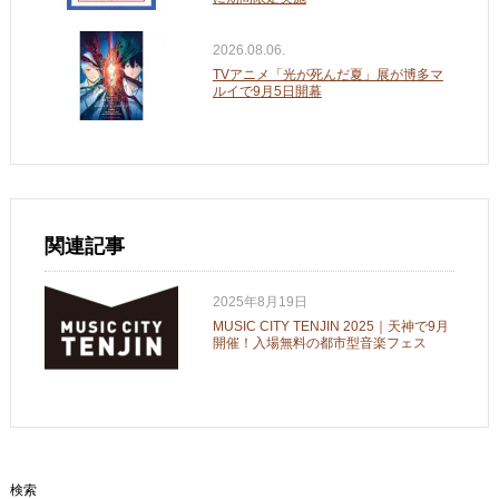
2026.08.06.
TVアニメ「光が死んだ夏」展が博多マ
ルイで9月5日開幕
関連記事
2025年8月19日
MUSIC CITY TENJIN 2025｜天神で9月
開催！入場無料の都市型音楽フェス
検索