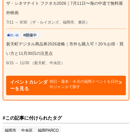
ザ・シネマナイト フクオカ2026｜7月11日〜海の中道で無料屋
外映画
7/11 ～ 9/30 （ザ・ルイガンズ、福岡市、東区）
開催中
買い物
新天町デジタル商品券2026攻略｜市外も購入可！20％お得・買
い方と11月30日の注意点
6/15 ～ 11/30 （新天町、中央区）
明日・週末・今月の福岡イベントを日付
イベントカレンダ
やジャンルで探す
ーを見る
#この記事に付けられたタグ
福岡市
中央区
福岡PARCO