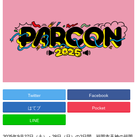
Twitter
Facebook
はてブ
Pocket
LINE
2025年9月27日（土）・28日（日）の2日間、福岡市天神の福岡