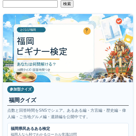
検索
参加型クイズ
福岡クイズ
点数と回答時間をSNSでシェア。あるある編・方言編・歴史編・偉
人編・ご当地グルメ編・遺跡編を公開中です。
福岡県民あるある検定
福岡人なら秒でわかるローカル常識10問