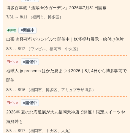
博多百年蔵「酒蔵de冷ガーデン」2026年7月31日開幕
7/31 ～ 8/11 （福岡市、博多区）
開催中
体験
出張 奇怪夜行がワンビルで開催中｜妖怪提灯展示・絵付け体験
8/3 ～ 8/12 （ワンビル、福岡市、中央区）
開催中
グルメ
地球人.jp presents はかた夏まつり2026｜8月4日から博多駅前で
開催
8/5 ～ 8/16 （福岡市、博多区、アミュプラザ博多）
開催中
グルメ
2026年 夏の北海道展が大丸福岡天神店で開催！限定スイーツや
海鮮丼も
8/5 ～ 8/17 （福岡市、中央区、大丸）