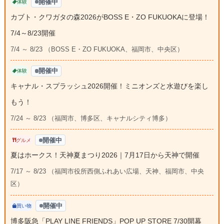
開催中
体験
カブト・クワガタの森2026がBOSS E・ZO FUKUOKAに登場！
7/4～8/23開催
7/4 ～ 8/23 （BOSS E・ZO FUKUOKA、福岡市、中央区）
開催中
体験
キャナル・スプラッシュ2026開催！ミニオンズと水遊びを楽し
もう！
7/24 ～ 8/23 （福岡市、博多区、キャナルシティ博多）
開催中
グルメ
夏はホークス！天神夏まつり2026｜7月17日から天神で開催
7/17 ～ 8/23 （福岡市役所西側ふれあい広場、天神、福岡市、中央
区）
開催中
買い物
博多阪急「PLAY LINE FRIENDS」POP UP STORE 7/30開幕