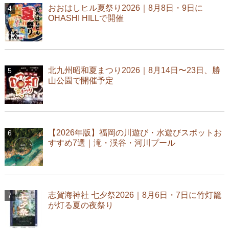
おおはしヒル夏祭り2026｜8月8日・9日に
OHASHI HILLで開催
北九州昭和夏まつり2026｜8月14日〜23日、勝
山公園で開催予定
【2026年版】福岡の川遊び・水遊びスポットお
すすめ7選｜滝・渓谷・河川プール
志賀海神社 七夕祭2026｜8月6日・7日に竹灯籠
が灯る夏の夜祭り