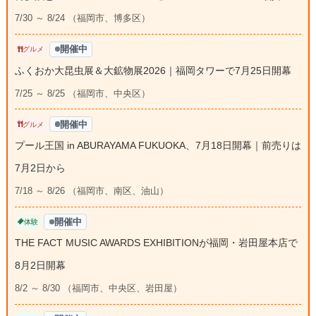
7/30 ～ 8/24 （福岡市、博多区）
開催中
グルメ
ふくおか大昆虫展＆大鉱物展2026｜福岡タワーで7月25日開幕
7/25 ～ 8/25 （福岡市、中央区）
開催中
グルメ
プール王国 in ABURAYAMA FUKUOKA、7月18日開幕｜前売りは
7月2日から
7/18 ～ 8/26 （福岡市、南区、油山）
開催中
体験
THE FACT MUSIC AWARDS EXHIBITIONが福岡・岩田屋本店で
8月2日開幕
8/2 ～ 8/30 （福岡市、中央区、岩田屋）