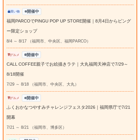
開催中
買い物
福岡PARCOでPINGU POP UP STORE開催｜8月4日からピング
ー限定ショップ
8/4 ～ 8/17 （福岡市、中央区、福岡PARCO）
開催中
グルメ
CALL COFFEE親子でお絵描きラテ｜大丸福岡天神店で7/29～
8/18開催
7/29 ～ 8/18 （福岡市、中央区、大丸）
開催中
グルメ
ふくおかなつやすみチャレンジフェスタ2026｜福岡県庁で7/21
開幕
7/21 ～ 8/21 （福岡市、博多区）