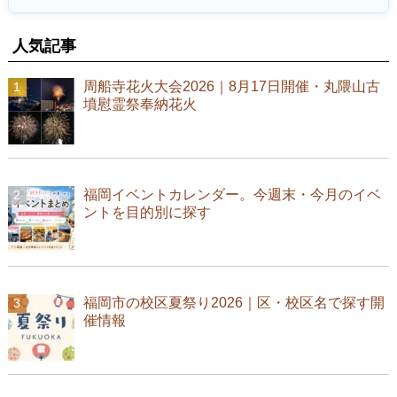
人気記事
周船寺花火大会2026｜8月17日開催・丸隈山古
墳慰霊祭奉納花火
福岡イベントカレンダー。今週末・今月のイベ
ントを目的別に探す
福岡市の校区夏祭り2026｜区・校区名で探す開
催情報