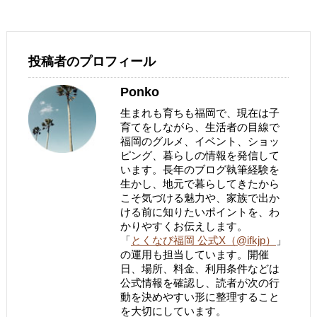
投稿者のプロフィール
Ponko
生まれも育ちも福岡で、現在は子
育てをしながら、生活者の目線で
福岡のグルメ、イベント、ショッ
ピング、暮らしの情報を発信して
います。長年のブログ執筆経験を
生かし、地元で暮らしてきたから
こそ気づける魅力や、家族で出か
ける前に知りたいポイントを、わ
かりやすくお伝えします。
「
とくなび福岡 公式X（@ifkjp）
」
の運用も担当しています。開催
日、場所、料金、利用条件などは
公式情報を確認し、読者が次の行
動を決めやすい形に整理すること
を大切にしています。