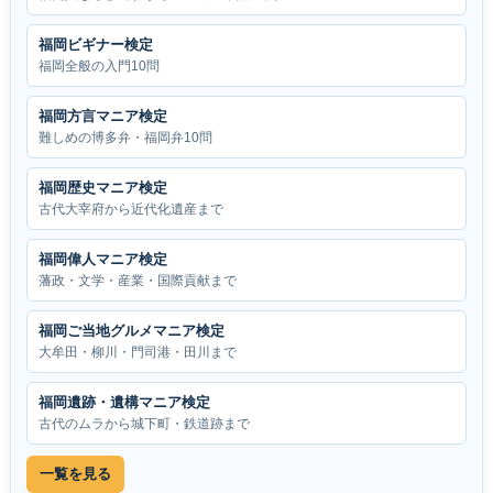
福岡ビギナー検定
福岡全般の入門10問
福岡方言マニア検定
難しめの博多弁・福岡弁10問
福岡歴史マニア検定
古代大宰府から近代化遺産まで
福岡偉人マニア検定
藩政・文学・産業・国際貢献まで
福岡ご当地グルメマニア検定
大牟田・柳川・門司港・田川まで
福岡遺跡・遺構マニア検定
古代のムラから城下町・鉄道跡まで
一覧を見る