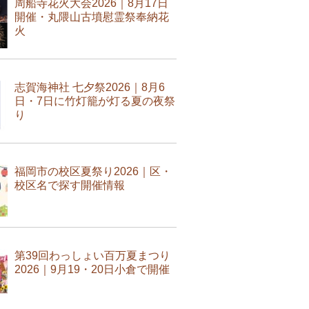
周船寺花火大会2026｜8月17日
開催・丸隈山古墳慰霊祭奉納花
火
志賀海神社 七夕祭2026｜8月6
日・7日に竹灯籠が灯る夏の夜祭
り
福岡市の校区夏祭り2026｜区・
校区名で探す開催情報
第39回わっしょい百万夏まつり
2026｜9月19・20日小倉で開催