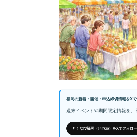
福岡の新着・開催・申込締切情報をXで
週末イベントや期間限定情報を、
とくなび福岡（@ifkjp）をXでフォロー