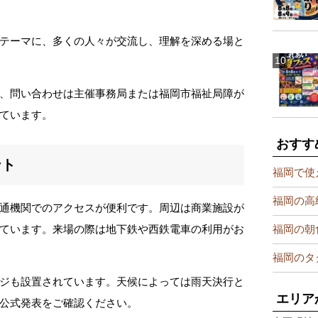
テーマに、多くの人々が交流し、理解を深める場と
、問い合わせは主催事務局または福岡市福祉局障が
付けています。
おすす
ント
福岡で使
福岡の高
通機関でのアクセスが便利です。周辺は商業施設が
福岡の朝
ています。来場の際は地下鉄や西鉄電車の利用がお
福岡のタ
ジも設置されています。天候によっては雨天決行と
エリア
公式発表をご確認ください。