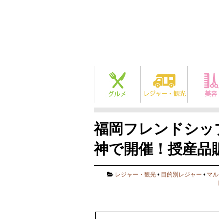
福岡フレンドシップ
神で開催！授産品
レジャー・観光
•
目的別レジャー
•
マル