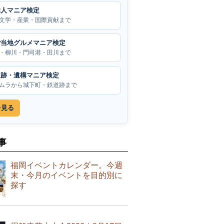
偉人マニア検定
文学・産業・国際貢献まで
ご当地グルメマニア検定
・柳川・門司港・田川まで
遺跡・遺構マニア検定
ムラから城下町・鉄道跡まで
を見る
事
福岡イベントカレンダー。今週
末・今月のイベントを目的別に
探す