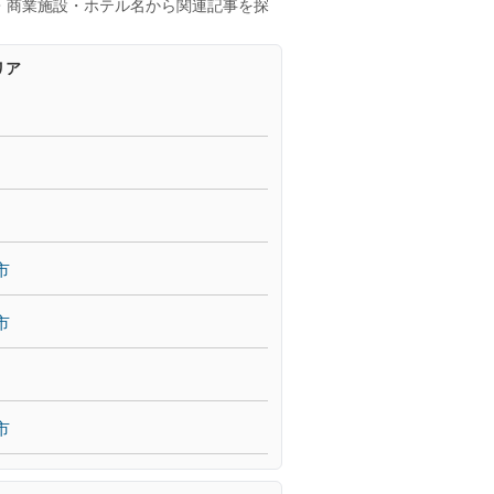
・商業施設・ホテル名から関連記事を探
リア
市
市
市