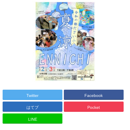
Twitter
Facebook
はてブ
Pocket
LINE