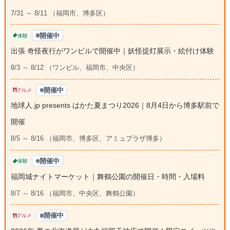
7/31 ～ 8/11 （福岡市、博多区）
開催中
体験
出張 奇怪夜行がワンビルで開催中｜妖怪提灯展示・絵付け体験
8/3 ～ 8/12 （ワンビル、福岡市、中央区）
開催中
グルメ
地球人.jp presents はかた夏まつり2026｜8月4日から博多駅前で
開催
8/5 ～ 8/16 （福岡市、博多区、アミュプラザ博多）
開催中
体験
福岡城ナイトマーケット｜舞鶴公園の開催日・時間・入場料
8/7 ～ 8/16 （福岡市、中央区、舞鶴公園）
開催中
グルメ