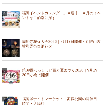
福岡イベントカレンダー。今週末・今月のイベ
ントを目的別に探す
周船寺花火大会2026｜8月17日開催・丸隈山古
墳慰霊祭奉納花火
第39回わっしょい百万夏まつり2026｜9月19・
20日小倉で開催
福岡城ナイトマーケット｜舞鶴公園の開催日・
時間・入場料