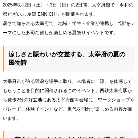
2025年8月2日（土）・3日（日）の2日間、太宰府館で「令和の
都だざいふ 夏涼 ENNICHI」が開催されます。
暑さで知られる太宰府で、地域・学生・企業が連携し、“涼”をテ
ーマにした多彩な催しが楽しめる夏祭りイベントです。
涼しさと賑わいが交差する、太宰府の夏の
風物詩
太宰府市が誇る猛暑を逆手に取り、来場者に「涼」を体感して
もらうことを目的に開催されるこのイベント。西鉄太宰府駅か
ら徒歩2分の好立地にある太宰府館を会場に、ワークショップや
パレード、体験イベントなど、世代を問わず楽しめる内容が揃
います。