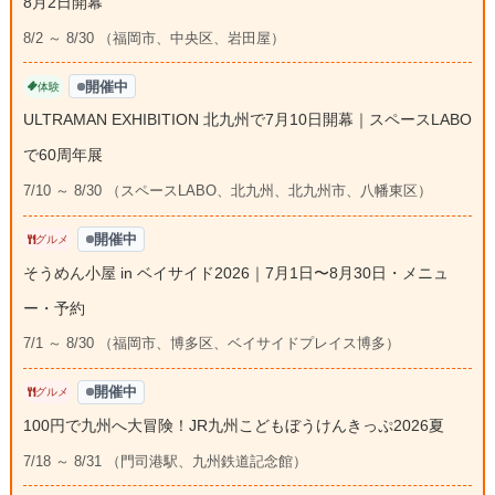
8月2日開幕
8/2 ～ 8/30 （福岡市、中央区、岩田屋）
開催中
体験
ULTRAMAN EXHIBITION 北九州で7月10日開幕｜スペースLABO
で60周年展
7/10 ～ 8/30 （スペースLABO、北九州、北九州市、八幡東区）
開催中
グルメ
そうめん小屋 in ベイサイド2026｜7月1日〜8月30日・メニュ
ー・予約
7/1 ～ 8/30 （福岡市、博多区、ベイサイドプレイス博多）
開催中
グルメ
100円で九州へ大冒険！JR九州こどもぼうけんきっぷ2026夏
7/18 ～ 8/31 （門司港駅、九州鉄道記念館）