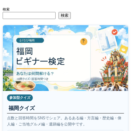
検索
検索
参加型クイズ
福岡クイズ
点数と回答時間をSNSでシェア。あるある編・方言編・歴史編・偉
人編・ご当地グルメ編・遺跡編を公開中です。