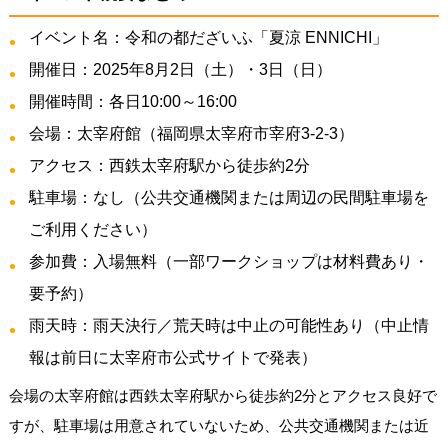
イベント名：令和の都だざいふ「夏涼 ENNICHI」
開催日：2025年8月2日（土）・3日（日）
開催時間：各日10:00～16:00
会場：太宰府館（福岡県太宰府市宰府3-2-3）
アクセス：西鉄太宰府駅から徒歩約2分
駐車場：なし（公共交通機関または周辺の民間駐車場を
ご利用ください）
参加費：入場無料（一部ワークショップは材料費あり・
要予約）
雨天時：雨天決行／荒天時は中止の可能性あり（中止情
報は前日に太宰府市公式サイトで発表）
会場の太宰府館は西鉄太宰府駅から徒歩約2分とアクセス良好で
すが、駐車場は用意されていないため、公共交通機関または近