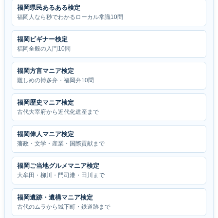
福岡県民あるある検定
福岡人なら秒でわかるローカル常識10問
福岡ビギナー検定
福岡全般の入門10問
福岡方言マニア検定
難しめの博多弁・福岡弁10問
福岡歴史マニア検定
古代大宰府から近代化遺産まで
福岡偉人マニア検定
藩政・文学・産業・国際貢献まで
福岡ご当地グルメマニア検定
大牟田・柳川・門司港・田川まで
福岡遺跡・遺構マニア検定
古代のムラから城下町・鉄道跡まで