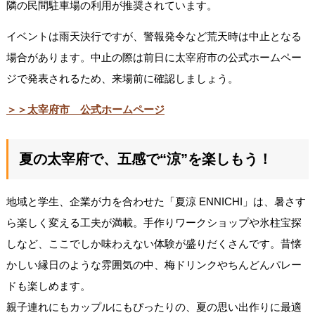
隣の民間駐車場の利用が推奨されています。
イベントは雨天決行ですが、警報発令など荒天時は中止となる
場合があります。中止の際は前日に太宰府市の公式ホームペー
ジで発表されるため、来場前に確認しましょう。
＞＞太宰府市 公式ホームページ
夏の太宰府で、五感で“涼”を楽しもう！
地域と学生、企業が力を合わせた「夏涼 ENNICHI」は、暑さす
ら楽しく変える工夫が満載。手作りワークショップや氷柱宝探
しなど、ここでしか味わえない体験が盛りだくさんです。昔懐
かしい縁日のような雰囲気の中、梅ドリンクやちんどんパレー
ドも楽しめます。
親子連れにもカップルにもぴったりの、夏の思い出作りに最適