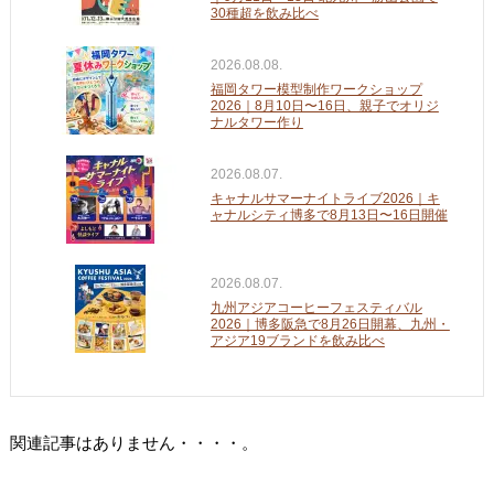
30種超を飲み比べ
2026.08.08.
福岡タワー模型制作ワークショップ
2026｜8月10日〜16日、親子でオリジ
ナルタワー作り
2026.08.07.
キャナルサマーナイトライブ2026｜キ
ャナルシティ博多で8月13日〜16日開催
2026.08.07.
九州アジアコーヒーフェスティバル
2026｜博多阪急で8月26日開幕、九州・
アジア19ブランドを飲み比べ
関連記事はありません・・・・。