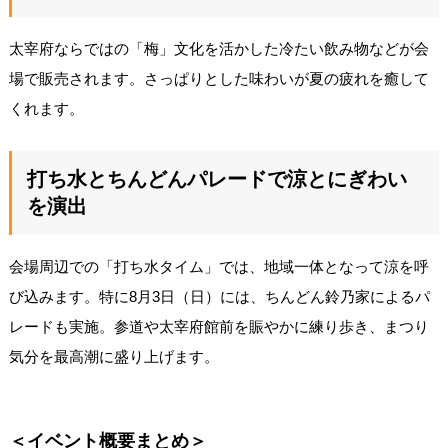
太宰府ならではの「梅」文化を活かした冷たい飲み物などが会
場で販売されます。さっぱりとした味わいが夏の疲れを癒して
くれます。
打ち水とちんどんパレードで涼とにぎわい
を演出
会場周辺での「打ち水タイム」では、地域一体となって涼を呼
び込みます。特に8月3日（日）には、ちんどん鈴乃家によるパ
レードも実施。参道や太宰府館前を賑やかに練り歩き、まつり
気分を最高潮に盛り上げます。
＜イベント概要まとめ＞