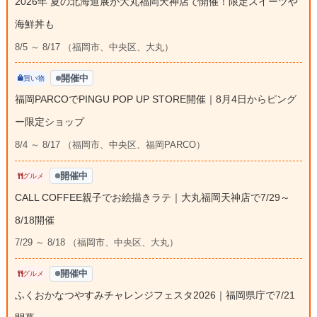
2026年 夏の北海道展が大丸福岡天神店で開催！限定スイーツや
海鮮丼も
8/5 ～ 8/17 （福岡市、中央区、大丸）
開催中
買い物
福岡PARCOでPINGU POP UP STORE開催｜8月4日からピング
ー限定ショップ
8/4 ～ 8/17 （福岡市、中央区、福岡PARCO）
開催中
グルメ
CALL COFFEE親子でお絵描きラテ｜大丸福岡天神店で7/29～
8/18開催
7/29 ～ 8/18 （福岡市、中央区、大丸）
開催中
グルメ
ふくおかなつやすみチャレンジフェスタ2026｜福岡県庁で7/21