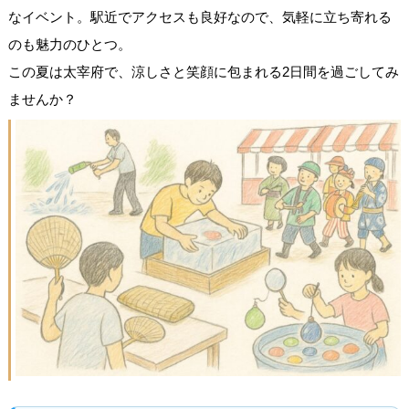
なイベント。駅近でアクセスも良好なので、気軽に立ち寄れる
のも魅力のひとつ。
この夏は太宰府で、涼しさと笑顔に包まれる2日間を過ごしてみ
ませんか？