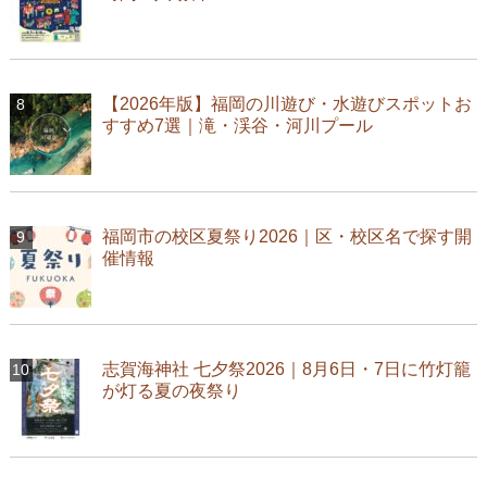
【2026年版】福岡の川遊び・水遊びスポットお
すすめ7選｜滝・渓谷・河川プール
福岡市の校区夏祭り2026｜区・校区名で探す開
催情報
志賀海神社 七夕祭2026｜8月6日・7日に竹灯籠
が灯る夏の夜祭り