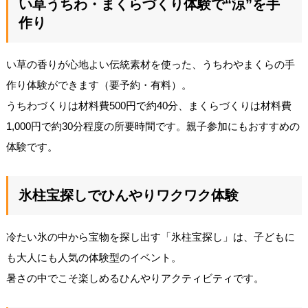
い草うちわ・まくらづくり体験で“涼”を手
作り
い草の香りが心地よい伝統素材を使った、うちわやまくらの手
作り体験ができます（要予約・有料）。
うちわづくりは材料費500円で約40分、まくらづくりは材料費
1,000円で約30分程度の所要時間です。親子参加にもおすすめの
体験です。
氷柱宝探しでひんやりワクワク体験
冷たい氷の中から宝物を探し出す「氷柱宝探し」は、子どもに
も大人にも人気の体験型のイベント。
暑さの中でこそ楽しめるひんやりアクティビティです。