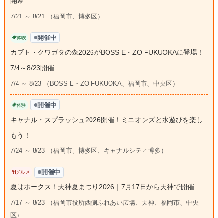
開幕
7/21 ～ 8/21 （福岡市、博多区）
開催中
体験
カブト・クワガタの森2026がBOSS E・ZO FUKUOKAに登場！
7/4～8/23開催
7/4 ～ 8/23 （BOSS E・ZO FUKUOKA、福岡市、中央区）
開催中
体験
キャナル・スプラッシュ2026開催！ミニオンズと水遊びを楽し
もう！
7/24 ～ 8/23 （福岡市、博多区、キャナルシティ博多）
開催中
グルメ
夏はホークス！天神夏まつり2026｜7月17日から天神で開催
7/17 ～ 8/23 （福岡市役所西側ふれあい広場、天神、福岡市、中央
区）