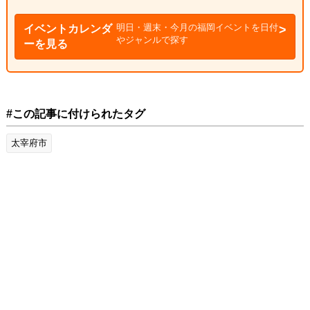
明日・週末・今月の福岡イベントを日付
イベントカレンダ
やジャンルで探す
ーを見る
#この記事に付けられたタグ
太宰府市