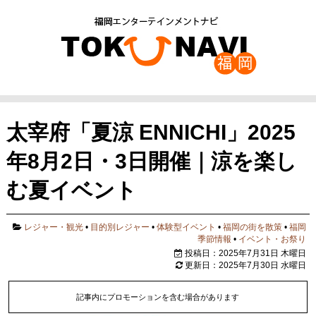
太宰府「夏涼 ENNICHI」2025
年8月2日・3日開催｜涼を楽し
む夏イベント
レジャー・観光
•
目的別レジャー
•
体験型イベント
•
福岡の街を散策
•
福岡
季節情報
•
イベント・お祭り
投稿日：2025年7月31日 木曜日
更新日：2025年7月30日 水曜日
記事内にプロモーションを含む場合があります