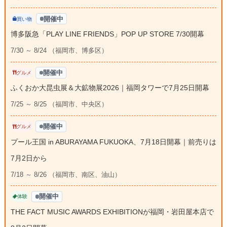
開催中
買い物
博多阪急「PLAY LINE FRIENDS」POP UP STORE 7/30開幕
7/30 ～ 8/24 （福岡市、博多区）
開催中
グルメ
ふくおか大昆虫展＆大鉱物展2026｜福岡タワーで7月25日開幕
7/25 ～ 8/25 （福岡市、中央区）
開催中
グルメ
プール王国 in ABURAYAMA FUKUOKA、7月18日開幕｜前売りは
7月2日から
7/18 ～ 8/26 （福岡市、南区、油山）
開催中
体験
THE FACT MUSIC AWARDS EXHIBITIONが福岡・岩田屋本店で