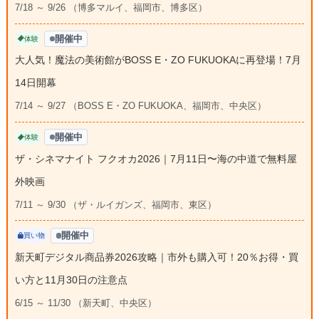
7/18 ～ 9/26 （博多マルイ、福岡市、博多区）
開催中
体験
大人気！魔法の美術館がBOSS E・ZO FUKUOKAに再登場！7月
14日開幕
7/14 ～ 9/27 （BOSS E・ZO FUKUOKA、福岡市、中央区）
開催中
体験
ザ・シネマナイト フクオカ2026｜7月11日〜海の中道で無料屋
外映画
7/11 ～ 9/30 （ザ・ルイガンズ、福岡市、東区）
開催中
買い物
新天町デジタル商品券2026攻略｜市外も購入可！20％お得・買
い方と11月30日の注意点
6/15 ～ 11/30 （新天町、中央区）