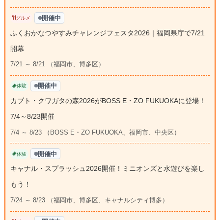
開催中
グルメ
ふくおかなつやすみチャレンジフェスタ2026｜福岡県庁で7/21
開幕
7/21 ～ 8/21 （福岡市、博多区）
開催中
体験
カブト・クワガタの森2026がBOSS E・ZO FUKUOKAに登場！
7/4～8/23開催
7/4 ～ 8/23 （BOSS E・ZO FUKUOKA、福岡市、中央区）
開催中
体験
キャナル・スプラッシュ2026開催！ミニオンズと水遊びを楽し
もう！
7/24 ～ 8/23 （福岡市、博多区、キャナルシティ博多）