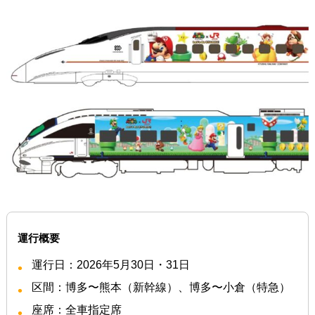
運行概要
運行日：2026年5月30日・31日
区間：博多〜熊本（新幹線）、博多〜小倉（特急）
座席：全車指定席