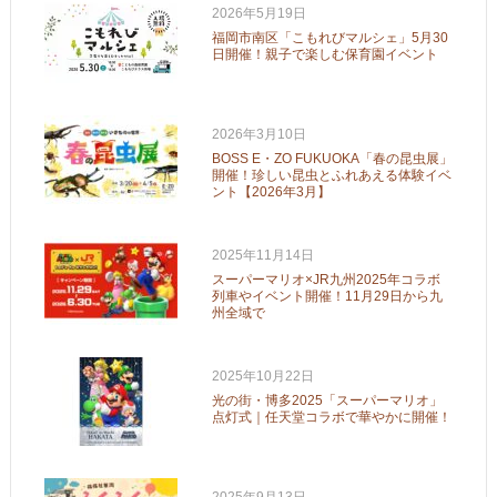
2026年5月19日
福岡市南区「こもれびマルシェ」5月30
日開催！親子で楽しむ保育園イベント
2026年3月10日
BOSS E・ZO FUKUOKA「春の昆虫展」
開催！珍しい昆虫とふれあえる体験イベ
ント【2026年3月】
2025年11月14日
スーパーマリオ×JR九州2025年コラボ
列車やイベント開催！11月29日から九
州全域で
2025年10月22日
光の街・博多2025「スーパーマリオ」
点灯式｜任天堂コラボで華やかに開催！
2025年9月13日