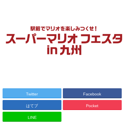
Twitter
Facebook
はてブ
Pocket
LINE