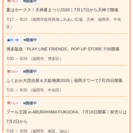
開催中
グルメ
夏はホークス！天神夏まつり2026｜7月17日から天神で開催
7/17 ～ 8/23 （福岡市役所西側ふれあい広場、天神、福岡市、中央
区）
開催中
買い物
博多阪急「PLAY LINE FRIENDS」POP UP STORE 7/30開幕
7/30 ～ 8/24 （福岡市、博多区）
開催中
グルメ
ふくおか大昆虫展＆大鉱物展2026｜福岡タワーで7月25日開幕
7/25 ～ 8/25 （福岡市、中央区）
開催中
グルメ
プール王国 in ABURAYAMA FUKUOKA、7月18日開幕｜前売りは
7月2日から
7/18 ～ 8/26 （福岡市、南区、油山）