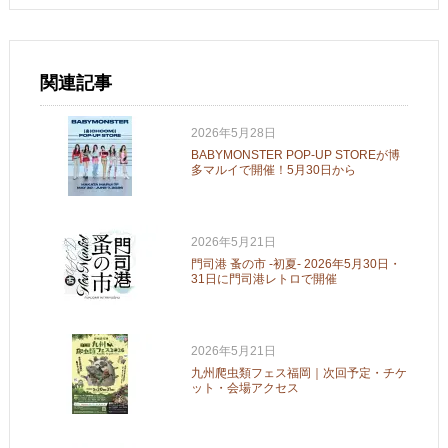
関連記事
2026年5月28日
BABYMONSTER POP-UP STOREが博
多マルイで開催！5月30日から
2026年5月21日
門司港 蚤の市 -初夏- 2026年5月30日・
31日に門司港レトロで開催
2026年5月21日
九州爬虫類フェス福岡｜次回予定・チケ
ット・会場アクセス