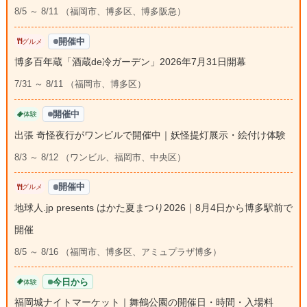
8/5 ～ 8/11 （福岡市、博多区、博多阪急）
開催中
グルメ
博多百年蔵「酒蔵de冷ガーデン」2026年7月31日開幕
7/31 ～ 8/11 （福岡市、博多区）
開催中
体験
出張 奇怪夜行がワンビルで開催中｜妖怪提灯展示・絵付け体験
8/3 ～ 8/12 （ワンビル、福岡市、中央区）
開催中
グルメ
地球人.jp presents はかた夏まつり2026｜8月4日から博多駅前で
開催
8/5 ～ 8/16 （福岡市、博多区、アミュプラザ博多）
今日から
体験
福岡城ナイトマーケット｜舞鶴公園の開催日・時間・入場料