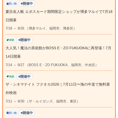
開催中
買い物
夏目友人帳 エポスカード期間限定ショップが博多マルイで7月18
日開幕
7/18 ～ 9/26 （博多マルイ、福岡市、博多区）
開催中
体験
大人気！魔法の美術館がBOSS E・ZO FUKUOKAに再登場！7月
14日開幕
7/14 ～ 9/27 （BOSS E・ZO FUKUOKA、福岡市、中央区）
開催中
体験
ザ・シネマナイト フクオカ2026｜7月11日〜海の中道で無料屋
外映画
7/11 ～ 9/30 （ザ・ルイガンズ、福岡市、東区）
開催中
買い物