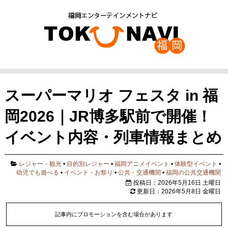
スーパーマリオ フェスタ in 福
岡2026｜JR博多駅前で開催！
イベント内容・列車情報まとめ
レジャー・観光
•
目的別レジャー
•
福岡アニメイベント
•
体験型イベント
•
幼児でも遊べる
•
イベント・お祭り
•
公共・交通機関
•
福岡の公共交通機関
投稿日：2026年5月16日 土曜日
更新日：2026年5月8日 金曜日
記事内にプロモーションを含む場合があります