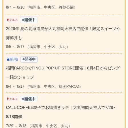
8/7 ～ 8/16 （福岡市、中央区、舞鶴公園）
開催中
グルメ
2026年 夏の北海道展が大丸福岡天神店で開催！限定スイーツや
海鮮丼も
8/5 ～ 8/17 （福岡市、中央区、大丸）
開催中
買い物
福岡PARCOでPINGU POP UP STORE開催｜8月4日からピング
ー限定ショップ
8/4 ～ 8/17 （福岡市、中央区、福岡PARCO）
開催中
グルメ
CALL COFFEE親子でお絵描きラテ｜大丸福岡天神店で7/29～
8/18開催
7/29 ～ 8/18 （福岡市、中央区、大丸）