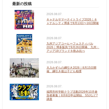
最新の投稿
2026.08.07.
キャナルサマーナイトライブ2026｜キ
ャナルシティ博多で8月13日〜16日開催
2026.08.07.
九州アジアコーヒーフェスティバル
2026｜博多阪急で8月26日開幕、九州・
アジア19ブランドを飲み比べ
2026.08.07.
大入かずらの綱引き2026｜8月15日開
催、綱引き後は子ども相撲
2026.08.07.
福岡市科学館クラブ活動2026年10月参
加者募集｜8月8日申込開始、SSJなど7
講座