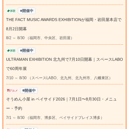
開催中
体験
THE FACT MUSIC AWARDS EXHIBITIONが福岡・岩田屋本店で
8月2日開幕
8/2 ～ 8/30 （福岡市、中央区、岩田屋）
開催中
体験
ULTRAMAN EXHIBITION 北九州で7月10日開幕｜スペースLABO
で60周年展
7/10 ～ 8/30 （スペースLABO、北九州、北九州市、八幡東区）
開催中
グルメ
そうめん小屋 in ベイサイド2026｜7月1日〜8月30日・メニュ
ー・予約
7/1 ～ 8/30 （福岡市、博多区、ベイサイドプレイス博多）