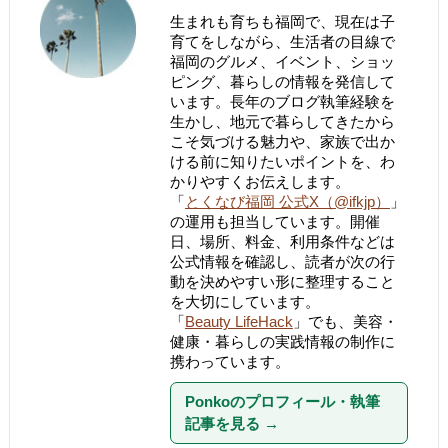
生まれも育ちも福岡で、現在は子
育てをしながら、生活者の目線で
福岡のグルメ、イベント、ショッ
ピング、暮らしの情報を発信して
います。長年のブログ執筆経験を
生かし、地元で暮らしてきたから
こそ気づける魅力や、家族で出か
ける前に知りたいポイントを、わ
かりやすくお伝えします。
「
とくなび福岡 公式X（@ifkjp）
」
の運用も担当しています。開催
日、場所、料金、利用条件などは
公式情報を確認し、読者が次の行
動を決めやすい形に整理すること
を大切にしています。
「
Beauty LifeHack
」でも、美容・
健康・暮らしの実践情報の制作に
携わっています。
Ponkoのプロフィール・執筆
記事を見る
→