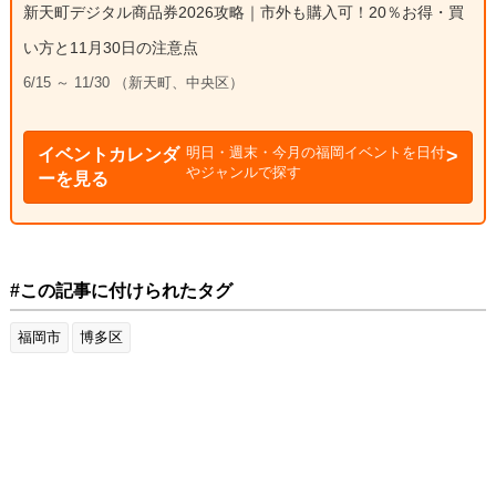
新天町デジタル商品券2026攻略｜市外も購入可！20％お得・買
い方と11月30日の注意点
6/15 ～ 11/30 （新天町、中央区）
明日・週末・今月の福岡イベントを日付
イベントカレンダ
やジャンルで探す
ーを見る
#この記事に付けられたタグ
福岡市
博多区