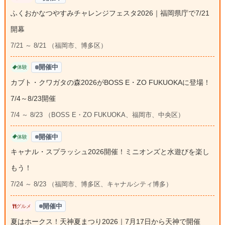
ふくおかなつやすみチャレンジフェスタ2026｜福岡県庁で7/21
開幕
7/21 ～ 8/21 （福岡市、博多区）
開催中
体験
カブト・クワガタの森2026がBOSS E・ZO FUKUOKAに登場！
7/4～8/23開催
7/4 ～ 8/23 （BOSS E・ZO FUKUOKA、福岡市、中央区）
開催中
体験
キャナル・スプラッシュ2026開催！ミニオンズと水遊びを楽し
もう！
7/24 ～ 8/23 （福岡市、博多区、キャナルシティ博多）
開催中
グルメ
夏はホークス！天神夏まつり2026｜7月17日から天神で開催