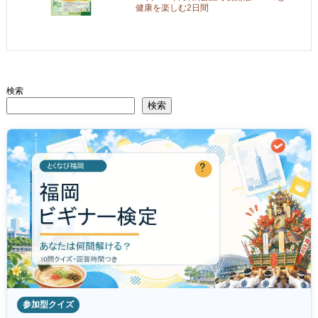
健康を楽しむ2日間
検索
検索
参加型クイズ