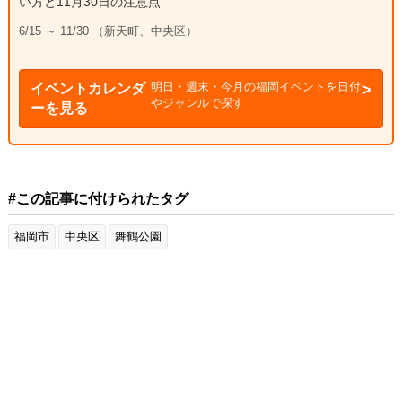
い方と11月30日の注意点
6/15 ～ 11/30 （新天町、中央区）
明日・週末・今月の福岡イベントを日付
イベントカレンダ
やジャンルで探す
ーを見る
#この記事に付けられたタグ
福岡市
中央区
舞鶴公園