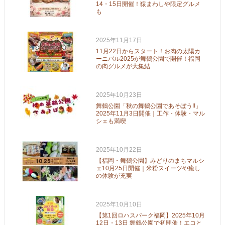
14・15日開催！猿まわしや限定グルメ
も
2025年11月17日
11月22日からスタート！お肉の太陽カ
ーニバル2025が舞鶴公園で開催！福岡
の肉グルメが大集結
2025年10月23日
舞鶴公園「秋の舞鶴公園であそぼう!!」
2025年11月3日開催｜工作・体験・マル
シェも満喫
2025年10月22日
【福岡・舞鶴公園】みどりのまちマルシ
ェ10月25日開催｜米粉スイーツや癒し
の体験が充実
2025年10月10日
【第1回ロハスパーク福岡】2025年10月
12日・13日 舞鶴公園で初開催！エコと