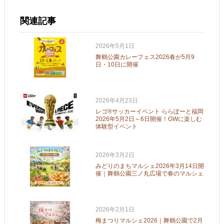
関連記事
2026年5月1日
舞鶴公園カレーフェス2026春が5月9
日・10日に開催
2026年4月23日
レゴ®サッカーイベント ららぽーと福岡
2026年5月2日～6日開催！GWに楽しむ
体験型イベント
2026年3月2日
みどりのまちマルシェ2026年3月14日開
催｜舞鶴公園三ノ丸広場で春のマルシェ
2026年2月1日
梅まつりマルシェ2026｜舞鶴公園で2月