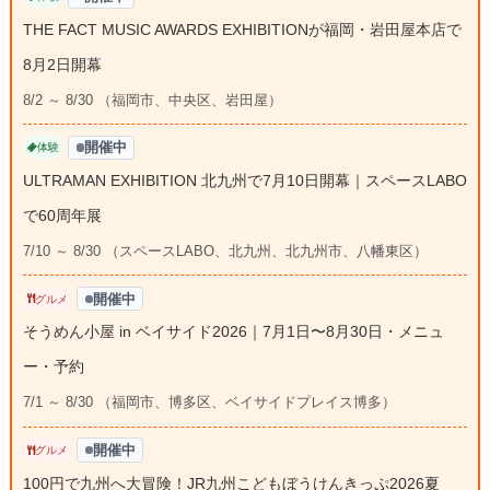
THE FACT MUSIC AWARDS EXHIBITIONが福岡・岩田屋本店で
8月2日開幕
8/2 ～ 8/30 （福岡市、中央区、岩田屋）
開催中
体験
ULTRAMAN EXHIBITION 北九州で7月10日開幕｜スペースLABO
で60周年展
7/10 ～ 8/30 （スペースLABO、北九州、北九州市、八幡東区）
開催中
グルメ
そうめん小屋 in ベイサイド2026｜7月1日〜8月30日・メニュ
ー・予約
7/1 ～ 8/30 （福岡市、博多区、ベイサイドプレイス博多）
開催中
グルメ
100円で九州へ大冒険！JR九州こどもぼうけんきっぷ2026夏