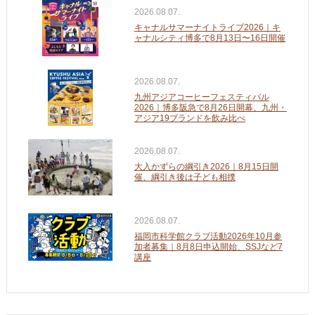
2026.08.07.
キャナルサマーナイトライブ2026｜キ
ャナルシティ博多で8月13日〜16日開催
2026.08.07.
九州アジアコーヒーフェスティバル
2026｜博多阪急で8月26日開幕、九州・
アジア19ブランドを飲み比べ
2026.08.07.
大入かずらの綱引き2026｜8月15日開
催、綱引き後は子ども相撲
2026.08.07.
福岡市科学館クラブ活動2026年10月参
加者募集｜8月8日申込開始、SSJなど7
講座