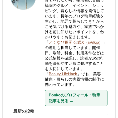
育てをしながら、生活者の目線で
福岡のグルメ、イベント、ショッ
ピング、暮らしの情報を発信して
います。長年のブログ執筆経験を
生かし、地元で暮らしてきたから
こそ気づける魅力や、家族で出か
ける前に知りたいポイントを、わ
かりやすくお伝えします。
「
とくなび福岡 公式X（@ifkjp）
」
の運用も担当しています。開催
日、場所、料金、利用条件などは
公式情報を確認し、読者が次の行
動を決めやすい形に整理すること
を大切にしています。
「
Beauty LifeHack
」でも、美容・
健康・暮らしの実践情報の制作に
携わっています。
Ponkoのプロフィール・執筆
記事を見る
→
最新の投稿