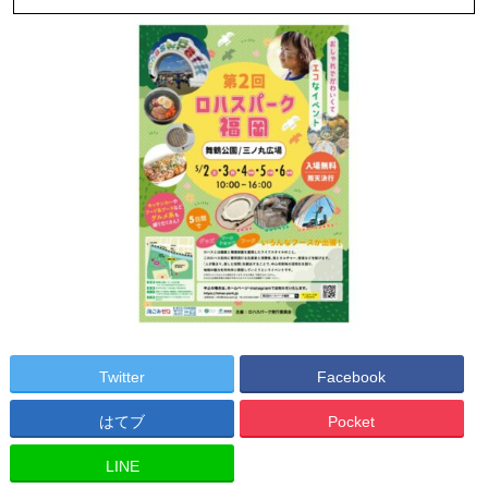
Twitter
Facebook
はてブ
Pocket
LINE