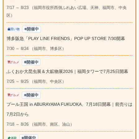
7/17 ～ 8/23 （福岡市役所西側ふれあい広場、天神、福岡市、中央
区）
開催中
買い物
博多阪急「PLAY LINE FRIENDS」POP UP STORE 7/30開幕
7/30 ～ 8/24 （福岡市、博多区）
開催中
グルメ
ふくおか大昆虫展＆大鉱物展2026｜福岡タワーで7月25日開幕
7/25 ～ 8/25 （福岡市、中央区）
開催中
グルメ
プール王国 in ABURAYAMA FUKUOKA、7月18日開幕｜前売りは
7月2日から
7/18 ～ 8/26 （福岡市、南区、油山）
開催中
体験