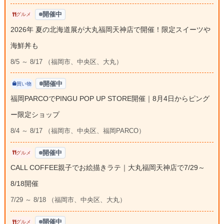
開催中
グルメ
2026年 夏の北海道展が大丸福岡天神店で開催！限定スイーツや
海鮮丼も
8/5 ～ 8/17 （福岡市、中央区、大丸）
開催中
買い物
福岡PARCOでPINGU POP UP STORE開催｜8月4日からピング
ー限定ショップ
8/4 ～ 8/17 （福岡市、中央区、福岡PARCO）
開催中
グルメ
CALL COFFEE親子でお絵描きラテ｜大丸福岡天神店で7/29～
8/18開催
7/29 ～ 8/18 （福岡市、中央区、大丸）
開催中
グルメ