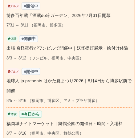
開催中
グルメ
博多百年蔵「酒蔵de冷ガーデン」2026年7月31日開幕
7/31 ～ 8/11 （福岡市、博多区）
開催中
体験
出張 奇怪夜行がワンビルで開催中｜妖怪提灯展示・絵付け体験
8/3 ～ 8/12 （ワンビル、福岡市、中央区）
開催中
グルメ
地球人.jp presents はかた夏まつり2026｜8月4日から博多駅前で
開催
8/5 ～ 8/16 （福岡市、博多区、アミュプラザ博多）
今日から
体験
福岡城ナイトマーケット｜舞鶴公園の開催日・時間・入場料
8/7 ～ 8/16 （福岡市、中央区、舞鶴公園）