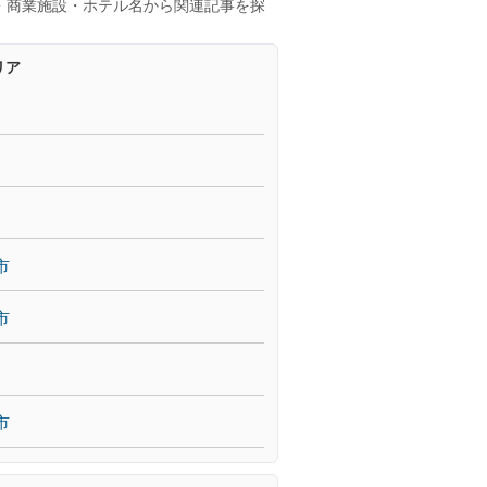
・商業施設・ホテル名から関連記事を探
リア
市
市
市