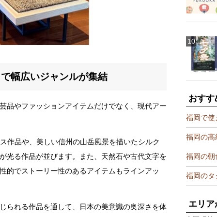
まで幅広いジャンルが集結
おすす
芸品やファッションアイテムだけでなく、現代アー
福岡で使
福岡の高
ラス作品や、美しい信州の山岳風景を描いたシルク
福岡の朝
が光る作品が並びます。また、天然石や古代文字を
性的でストーリー性のあるアイテムもラインアッ
福岡のタ
エリア
じられる作品を通して、日本の美意識の奥深さを体