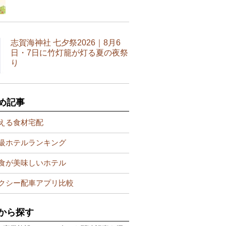
志賀海神社 七夕祭2026｜8月6
日・7日に竹灯籠が灯る夏の夜祭
り
め記事
える食材宅配
級ホテルランキング
食が美味しいホテル
クシー配車アプリ比較
から探す