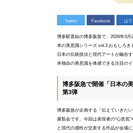
Twitter
Facebook
はて
博多駅直結の博多阪急で、2026年3
本の美意識シリーズ vol.3 おもし
日本の伝統技法と現代アートが融合す
本独自の美意識を体感できる注目のイ
博多阪急で開催「日本の
第3弾
博多阪急が企画する「伝えていきたい
展覧会です。今回は表現者の“心意気
と現代の感性が交差する作品が会場に