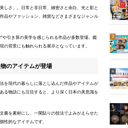
美しさ」。日常と非日常、緻密さと余白、光と影と
作品やファッション、雑貨などさまざまなジャンル
び”や引き算の美学を感じられる作品が多数登場。鑑
現の背景にも触れられる展示となっています。
点物のアイテムが登場
法を現代の暮らしに落とし込んだ作品やアイテムが
ある物語にも注目すると、より深く日本の美意識を
文書を素材にし、一閑貼りの技法でよみがえらせた
個性的なアイテムです。