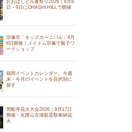
おおはしヒル夏祭り2026｜8月8
日・9日にOHASHI HILLで開催
宗像市「キッズカーニバル」8月
8日開催｜メイトム宗像で親子ワ
ークショップ
福岡イベントカレンダー。今週
末・今月のイベントを目的別に
探す
周船寺花火大会2026｜8月17日
開催・丸隈山古墳慰霊祭奉納花
火