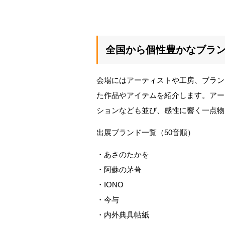
全国から個性豊かなブラ
会場にはアーティストや工房、ブラン
た作品やアイテムを紹介します。アー
ションなども並び、感性に響く一点物
出展ブランド一覧（50音順）
・あさのたかを
・阿蘇の茅葺
・IONO
・今与
・内外典具帖紙