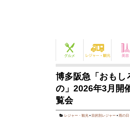
博多阪急「おもし
の」2026年3月
覧会
レジャー・観光
•
目的別レジャー
•
雨の日