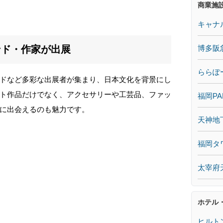
商業施
キャナ
博多阪
ンド・作家が出展
ららぽ
ドなど多彩な出展者が集まり、日本文化を背景にし
ト作品だけでなく、アクセサリーや工芸品、ファッ
福岡PA
に出会えるのも魅力です。
天神地
福岡タ
太宰府
ホテル
ヒルト