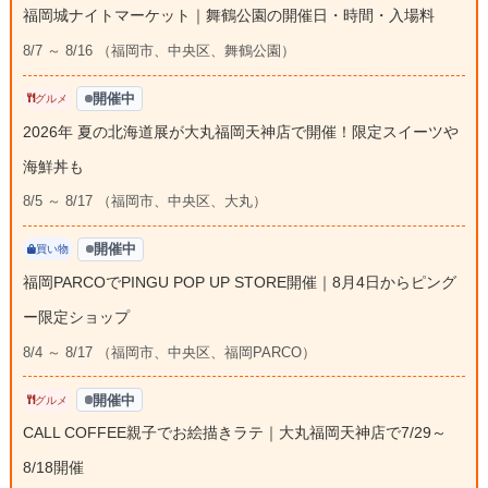
福岡城ナイトマーケット｜舞鶴公園の開催日・時間・入場料
8/7 ～ 8/16 （福岡市、中央区、舞鶴公園）
開催中
グルメ
2026年 夏の北海道展が大丸福岡天神店で開催！限定スイーツや
海鮮丼も
8/5 ～ 8/17 （福岡市、中央区、大丸）
開催中
買い物
福岡PARCOでPINGU POP UP STORE開催｜8月4日からピング
ー限定ショップ
8/4 ～ 8/17 （福岡市、中央区、福岡PARCO）
開催中
グルメ
CALL COFFEE親子でお絵描きラテ｜大丸福岡天神店で7/29～
8/18開催