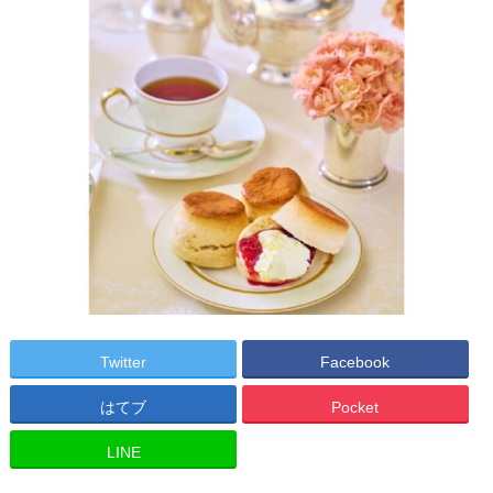
Twitter
Facebook
はてブ
Pocket
LINE