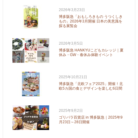
2026年3月23日
博多阪急「おもしろきもの うつくしき
もの」2026年3月開催 日本の美意識を
探る展覧会
2026年3月5日
博多阪急 HANKYUこどもカレッジ｜夏
休み・GW・春休み体験イベント
2025年10月21日
博多阪急「北欧フェア2025」開催！北
欧5カ国の食とデザインを楽しむ6日間
2025年9月2日
ゴリパラ百貨店 in 博多阪急｜2025年9
月23日～28日開催