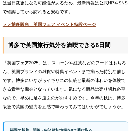
は当日変更になる可能性があるため、最新情報は公式HPやSNS
で確認してから訪れると安心です。
＞＞博多阪急 英国フェア イベント特設ページ
博多で英国旅行気分を満喫できる6日間
「英国フェア2025」は、スコーンや紅茶などのフードはもちろ
ん、英国ブランドの雑貨や特典イベントまで揃った特別な催し
です。博多にいながらイギリスの伝統と最新の味わいを体験で
きる貴重な機会となっています。気になる商品は売り切れ必至
なので、早めに足を運ぶのがおすすめです。今年の秋は、博多
阪急で英国の魅力を五感で味わってみてはいかがでしょうか。
福岡の新着・開催・申込締切情報をXで受け取る