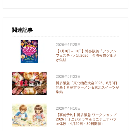
関連記事
2026年6月25日
【7月8日～13日】博多阪急「アジアン
フェスティバル2026」台湾夜市グルメ
が集結
2026年5月23日
博多阪急「東北物産大会2026」6月3日
開幕！喜多方ラーメン＆東北スイーツが
集結
2026年4月16日
【事前予約】博多阪急 ワークショップ
2026｜ミニジオラマ＆ミニチュアパフ
ェ体験（4月29日・30日開催）