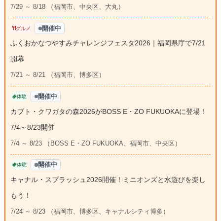
7/29 ～ 8/18 （福岡市、中央区、大丸）
開催中
グルメ
ふくおかなつやすみチャレンジフェスタ2026｜福岡県庁で7/21
開幕
7/21 ～ 8/21 （福岡市、博多区）
開催中
体験
カブト・クワガタの森2026がBOSS E・ZO FUKUOKAに登場！
7/4～8/23開催
7/4 ～ 8/23 （BOSS E・ZO FUKUOKA、福岡市、中央区）
開催中
体験
キャナル・スプラッシュ2026開催！ミニオンズと水遊びを楽し
もう！
7/24 ～ 8/23 （福岡市、博多区、キャナルシティ博多）