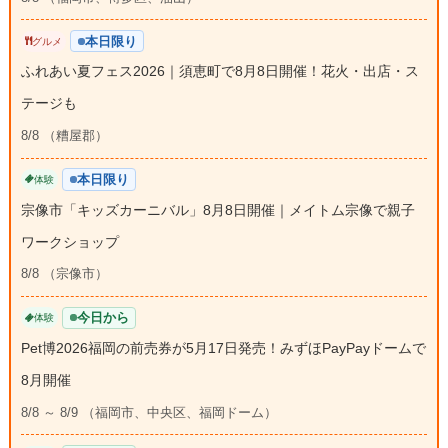
本日限り
グルメ
ふれあい夏フェス2026｜須恵町で8月8日開催！花火・出店・ス
テージも
8/8 （糟屋郡）
本日限り
体験
宗像市「キッズカーニバル」8月8日開催｜メイトム宗像で親子
ワークショップ
8/8 （宗像市）
今日から
体験
Pet博2026福岡の前売券が5月17日発売！みずほPayPayドームで
8月開催
8/8 ～ 8/9 （福岡市、中央区、福岡ドーム）