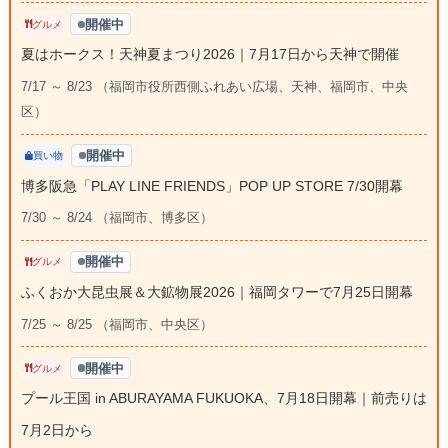
開催中
グルメ
夏はホークス！天神夏まつり2026｜7月17日から天神で開催
7/17 ～ 8/23 （福岡市役所西側ふれあい広場、天神、福岡市、中央
区）
開催中
買い物
博多阪急「PLAY LINE FRIENDS」POP UP STORE 7/30開幕
7/30 ～ 8/24 （福岡市、博多区）
開催中
グルメ
ふくおか大昆虫展＆大鉱物展2026｜福岡タワーで7月25日開幕
7/25 ～ 8/25 （福岡市、中央区）
開催中
グルメ
プール王国 in ABURAYAMA FUKUOKA、7月18日開幕｜前売りは
7月2日から