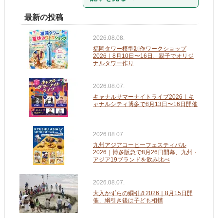
最新の投稿
2026.08.08.
福岡タワー模型制作ワークショップ
2026｜8月10日〜16日、親子でオリジ
ナルタワー作り
2026.08.07.
キャナルサマーナイトライブ2026｜キ
ャナルシティ博多で8月13日〜16日開催
2026.08.07.
九州アジアコーヒーフェスティバル
2026｜博多阪急で8月26日開幕、九州・
アジア19ブランドを飲み比べ
2026.08.07.
大入かずらの綱引き2026｜8月15日開
催、綱引き後は子ども相撲