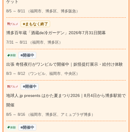
ケット
8/5 ～ 8/11 （福岡市、博多区、博多阪急）
まもなく終了
グルメ
博多百年蔵「酒蔵de冷ガーデン」2026年7月31日開幕
7/31 ～ 8/11 （福岡市、博多区）
開催中
体験
出張 奇怪夜行がワンビルで開催中｜妖怪提灯展示・絵付け体験
8/3 ～ 8/12 （ワンビル、福岡市、中央区）
開催中
グルメ
地球人.jp presents はかた夏まつり2026｜8月4日から博多駅前で
開催
8/5 ～ 8/16 （福岡市、博多区、アミュプラザ博多）
開催中
体験