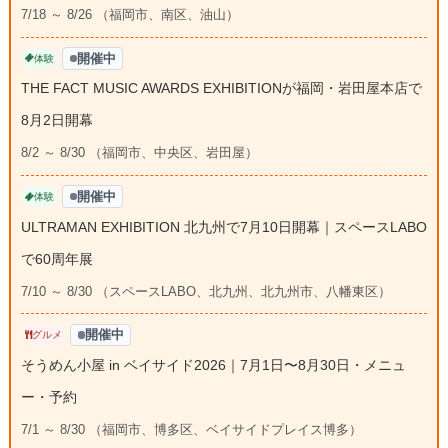
7/18 ～ 8/26 （福岡市、南区、油山）
開催中
体験
THE FACT MUSIC AWARDS EXHIBITIONが福岡・岩田屋本店で
8月2日開幕
8/2 ～ 8/30 （福岡市、中央区、岩田屋）
開催中
体験
ULTRAMAN EXHIBITION 北九州で7月10日開幕｜スペースLABO
で60周年展
7/10 ～ 8/30 （スペースLABO、北九州、北九州市、八幡東区）
開催中
グルメ
そうめん小屋 in ベイサイド2026｜7月1日〜8月30日・メニュ
ー・予約
7/1 ～ 8/30 （福岡市、博多区、ベイサイドプレイス博多）