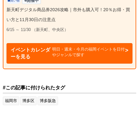
開催中
買い物
新天町デジタル商品券2026攻略｜市外も購入可！20％お得・買
い方と11月30日の注意点
6/15 ～ 11/30 （新天町、中央区）
明日・週末・今月の福岡イベントを日付
イベントカレンダ
やジャンルで探す
ーを見る
#この記事に付けられたタグ
福岡市
博多区
博多阪急