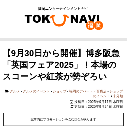
【9月30日から開催】博多阪急
「英国フェア2025」！本場の
スコーンや紅茶が勢ぞろい
グルメ
•
グルメのイベント
•
ショップ
•
福岡のデパート・百貨店
•
ショップ
のイベント
•
未分類
投稿日：2025年9月17日 水曜日
更新日：2025年9月24日 水曜日
記事内にプロモーションを含む場合があります