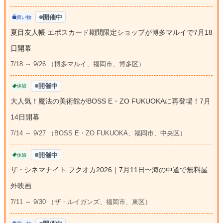
開催中
買い物
夏目友人帳 エポスカード期間限定ショップが博多マルイで7月18
日開幕
7/18 ～ 9/26 （博多マルイ、福岡市、博多区）
開催中
体験
大人気！魔法の美術館がBOSS E・ZO FUKUOKAに再登場！7月
14日開幕
7/14 ～ 9/27 （BOSS E・ZO FUKUOKA、福岡市、中央区）
開催中
体験
ザ・シネマナイト フクオカ2026｜7月11日〜海の中道で無料屋
外映画
7/11 ～ 9/30 （ザ・ルイガンズ、福岡市、東区）