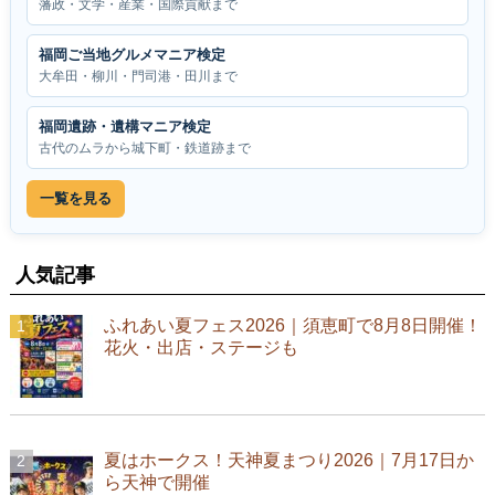
藩政・文学・産業・国際貢献まで
福岡ご当地グルメマニア検定
大牟田・柳川・門司港・田川まで
福岡遺跡・遺構マニア検定
古代のムラから城下町・鉄道跡まで
一覧を見る
人気記事
ふれあい夏フェス2026｜須恵町で8月8日開催！
花火・出店・ステージも
夏はホークス！天神夏まつり2026｜7月17日か
ら天神で開催