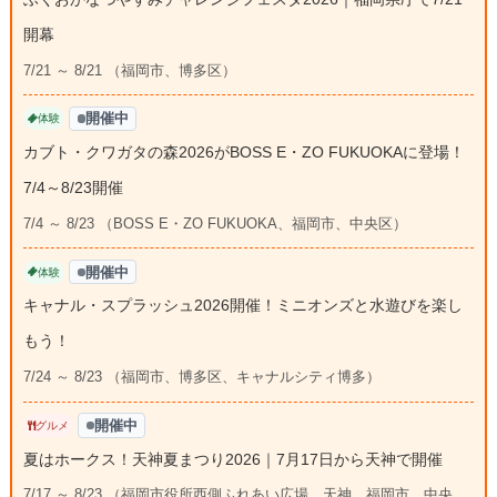
開幕
7/21 ～ 8/21 （福岡市、博多区）
開催中
体験
カブト・クワガタの森2026がBOSS E・ZO FUKUOKAに登場！
7/4～8/23開催
7/4 ～ 8/23 （BOSS E・ZO FUKUOKA、福岡市、中央区）
開催中
体験
キャナル・スプラッシュ2026開催！ミニオンズと水遊びを楽し
もう！
7/24 ～ 8/23 （福岡市、博多区、キャナルシティ博多）
開催中
グルメ
夏はホークス！天神夏まつり2026｜7月17日から天神で開催
7/17 ～ 8/23 （福岡市役所西側ふれあい広場、天神、福岡市、中央