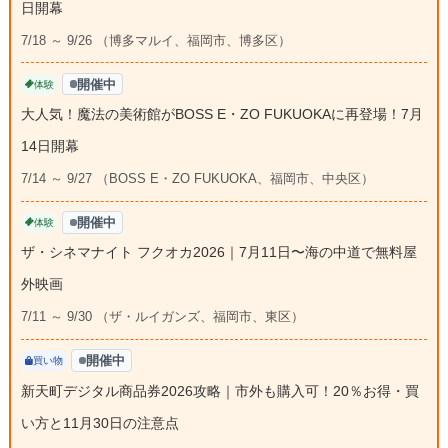
日開幕
7/18 ～ 9/26 （博多マルイ、福岡市、博多区）
開催中
体験
大人気！魔法の美術館がBOSS E・ZO FUKUOKAに再登場！7月
14日開幕
7/14 ～ 9/27 （BOSS E・ZO FUKUOKA、福岡市、中央区）
開催中
体験
ザ・シネマナイト フクオカ2026｜7月11日〜海の中道で無料屋
外映画
7/11 ～ 9/30 （ザ・ルイガンズ、福岡市、東区）
開催中
買い物
新天町デジタル商品券2026攻略｜市外も購入可！20％お得・買
い方と11月30日の注意点