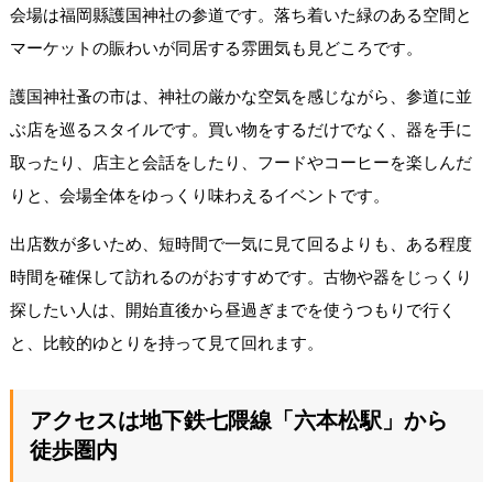
会場は福岡縣護国神社の参道です。落ち着いた緑のある空間と
マーケットの賑わいが同居する雰囲気も見どころです。
護国神社蚤の市は、神社の厳かな空気を感じながら、参道に並
ぶ店を巡るスタイルです。買い物をするだけでなく、器を手に
取ったり、店主と会話をしたり、フードやコーヒーを楽しんだ
りと、会場全体をゆっくり味わえるイベントです。
出店数が多いため、短時間で一気に見て回るよりも、ある程度
時間を確保して訪れるのがおすすめです。古物や器をじっくり
探したい人は、開始直後から昼過ぎまでを使うつもりで行く
と、比較的ゆとりを持って見て回れます。
アクセスは地下鉄七隈線「六本松駅」から
徒歩圏内