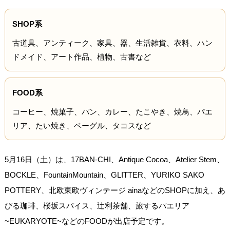
SHOP系
古道具、アンティーク、家具、器、生活雑貨、衣料、ハン
ドメイド、アート作品、植物、古書など
FOOD系
コーヒー、焼菓子、パン、カレー、たこやき、焼鳥、パエ
リア、たい焼き、ベーグル、タコスなど
5月16日（土）は、17BAN-CHI、Antique Cocoa、Atelier Stem、
BOCKLE、FountainMountain、GLITTER、YURIKO SAKO
POTTERY、北欧東欧ヴィンテージ ainaなどのSHOPに加え、あ
びる珈琲、桜坂スパイス、辻利茶舗、旅するパエリア
~EUKARYOTE~などのFOODが出店予定です。