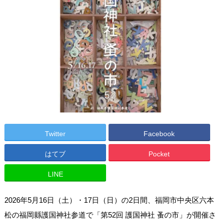
Twitter
Facebook
はてブ
Pocket
LINE
2026年5月16日（土）・17日（日）の2日間、福岡市中央区六本
松の福岡縣護国神社参道で「第52回 護国神社 蚤の市」が開催さ