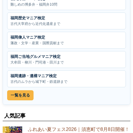
難しめの博多弁・福岡弁10問
福岡歴史マニア検定
古代大宰府から近代化遺産まで
福岡偉人マニア検定
藩政・文学・産業・国際貢献まで
福岡ご当地グルメマニア検定
大牟田・柳川・門司港・田川まで
福岡遺跡・遺構マニア検定
古代のムラから城下町・鉄道跡まで
一覧を見る
人気記事
ふれあい夏フェス2026｜須恵町で8月8日開催！