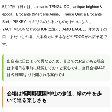
5月17日（日）は、airplants TENGU-DO、antique brighton＆
epoca、Brocante &Mercerie Annie、France Quilt & Brocante
Sari、PISKEY ‐イギリスのふるいものかわいいもの-、
YACHIMOONなどのSHOPに加え、AMU BAGEL、オオカミの
口、またいちの塩、六本松カレチネなどのFOODが出店予定で
す。
出店者は日によって異なるため、目当てのお店がある場合
は来場日を事前に確認しておくと安心です。当日会場MAP
は各日9時より公開される案内です。
会場は福岡縣護国神社の参道、緑の中を歩
いて巡る楽しさも