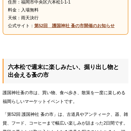
住所：福岡市中央区六本松1-1-1
料金：入場無料
天候：雨天決行
公式サイト：
第52回 護国神社 蚤の市開催のお知らせ
六本松で週末に楽しみたい、掘り出し物と
出会える蚤の市
護国神社蚤の市は、買い物、食べ歩き、散策を一度に楽しめる
福岡らしいマーケットイベントです。
「第52回 護国神社 蚤の市」は、古道具やアンティーク、器、雑
貨、フード、コーヒーまで幅広い楽しみが詰まった2日間です。