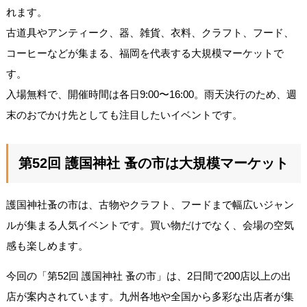
れます。
古道具やアンティーク、器、雑貨、衣料、クラフト、フード、
コーヒーなどが集まる、福岡を代表する大規模マーケットで
す。
入場無料で、開催時間は各日9:00〜16:00。雨天決行のため、週
末のおでかけ先としても注目したいイベントです。
第52回 護国神社 蚤の市は大規模マーケット
護国神社蚤の市は、古物やクラフト、フードまで幅広いジャン
ルが集まる人気イベントです。買い物だけでなく、会場の空気
感も楽しめます。
今回の「第52回 護国神社 蚤の市」は、2日間で200店以上の出
店が案内されています。九州各地や全国から多彩な出店者が集