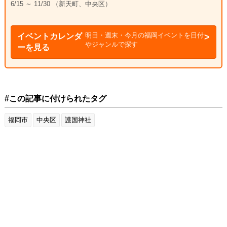
6/15 ～ 11/30 （新天町、中央区）
明日・週末・今月の福岡イベントを日付
イベントカレンダ
やジャンルで探す
ーを見る
#この記事に付けられたタグ
福岡市
中央区
護国神社