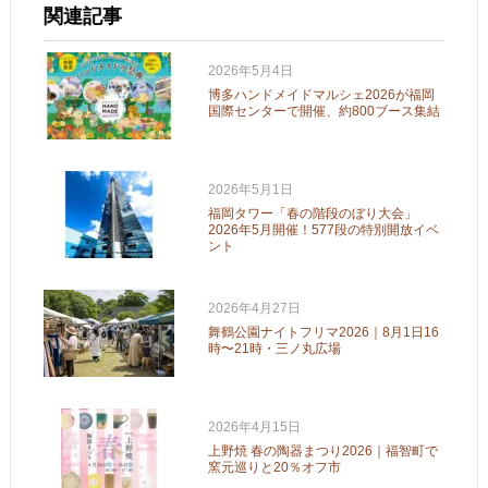
関連記事
2026年5月4日
博多ハンドメイドマルシェ2026が福岡
国際センターで開催、約800ブース集結
2026年5月1日
福岡タワー「春の階段のぼり大会」
2026年5月開催！577段の特別開放イベ
ント
2026年4月27日
舞鶴公園ナイトフリマ2026｜8月1日16
時〜21時・三ノ丸広場
2026年4月15日
上野焼 春の陶器まつり2026｜福智町で
窯元巡りと20％オフ市