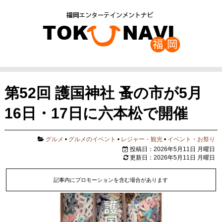
第52回 護国神社 蚤の市が5月
16日・17日に六本松で開催
グルメ
•
グルメのイベント
•
レジャー・観光
•
イベント・お祭り
投稿日：2026年5月11日 月曜日
更新日：2026年5月11日 月曜日
記事内にプロモーションを含む場合があります