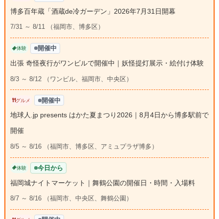
博多百年蔵「酒蔵de冷ガーデン」2026年7月31日開幕
7/31 ～ 8/11 （福岡市、博多区）
開催中
体験
出張 奇怪夜行がワンビルで開催中｜妖怪提灯展示・絵付け体験
8/3 ～ 8/12 （ワンビル、福岡市、中央区）
開催中
グルメ
地球人.jp presents はかた夏まつり2026｜8月4日から博多駅前で
開催
8/5 ～ 8/16 （福岡市、博多区、アミュプラザ博多）
今日から
体験
福岡城ナイトマーケット｜舞鶴公園の開催日・時間・入場料
8/7 ～ 8/16 （福岡市、中央区、舞鶴公園）