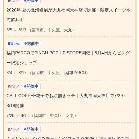
開催中
グルメ
2026年 夏の北海道展が大丸福岡天神店で開催！限定スイーツや
海鮮丼も
8/5 ～ 8/17 （福岡市、中央区、大丸）
開催中
買い物
福岡PARCOでPINGU POP UP STORE開催｜8月4日からピング
ー限定ショップ
8/4 ～ 8/17 （福岡市、中央区、福岡PARCO）
開催中
グルメ
CALL COFFEE親子でお絵描きラテ｜大丸福岡天神店で7/29～
8/18開催
7/29 ～ 8/18 （福岡市、中央区、大丸）
開催中
グルメ
ふくおかなつやすみチャレンジフェスタ2026｜福岡県庁で7/21