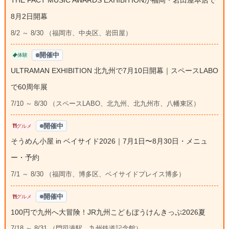
8月2日開幕
8/2 ～ 8/30 （福岡市、中央区、岩田屋）
開催中
体験
ULTRAMAN EXHIBITION 北九州で7月10日開幕｜スペースLABO
で60周年展
7/10 ～ 8/30 （スペースLABO、北九州、北九州市、八幡東区）
開催中
グルメ
そうめん小屋 in ベイサイド2026｜7月1日〜8月30日・メニュ
ー・予約
7/1 ～ 8/30 （福岡市、博多区、ベイサイドプレイス博多）
開催中
グルメ
100円で九州へ大冒険！JR九州こどもぼうけんきっぷ2026夏
7/18 ～ 8/31 （門司港駅、九州鉄道記念館）