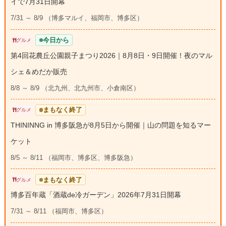
イで7月31日開幕
7/31 ～ 8/9 （博多マルイ、福岡市、博多区）
今日から
グルメ
第4回花農丘公園親子まつり2026｜8月8日・9日開催！夜のマル
シェ＆めだか販売
8/8 ～ 8/9 （北九州、北九州市、小倉南区）
まもなく終了
グルメ
THININNG in 博多阪急が8月5日から開催｜山の問題を知るマー
ケット
8/5 ～ 8/11 （福岡市、博多区、博多阪急）
まもなく終了
グルメ
博多百年蔵「酒蔵de冷ガーデン」2026年7月31日開幕
7/31 ～ 8/11 （福岡市、博多区）