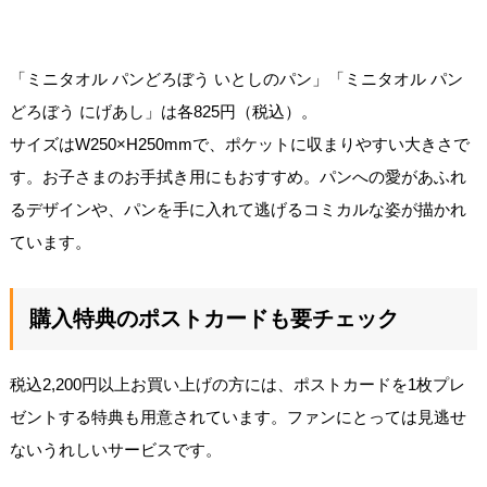
「ミニタオル パンどろぼう いとしのパン」「ミニタオル パン
どろぼう にげあし」は各825円（税込）。
サイズはW250×H250mmで、ポケットに収まりやすい大きさで
す。お子さまのお手拭き用にもおすすめ。パンへの愛があふれ
るデザインや、パンを手に入れて逃げるコミカルな姿が描かれ
ています。
購入特典のポストカードも要チェック
税込2,200円以上お買い上げの方には、ポストカードを1枚プレ
ゼントする特典も用意されています。ファンにとっては見逃せ
ないうれしいサービスです。