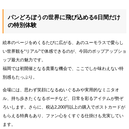
パンどろぼうの世界に飛び込める6日間だけ
の特別体験
絵本のページをめくるたびに広がる、あのユーモラスで愛らし
い世界観を“リアル”で体感できるのが、今回のポップアップショ
ップ最大の魅力です。
福岡では初開催となる貴重な機会で、ここでしか味わえない特
別感もたっぷり。
会場には、思わず笑顔になるぬいぐるみや実用的なミニタオ
ル、持ち歩きたくなるポーチなど、日常を彩るアイテムが勢ぞ
ろいします。さらに、税込2,200円以上の購入でポストカードが
もらえる特典もあり、ファン心をくすぐる仕掛けも充実してい
ます。