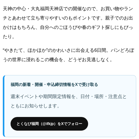
天神の中心・大丸福岡天神店での開催なので、お買い物やラン
チとあわせて立ち寄りやすいのもポイントです。親子でのお出
かけはもちろん、自分へのごほうびや春のギフト探しにもぴっ
たり。
“やきたて、ほかほか”のかわいさに出会える6日間。パンどろぼ
うの世界に浸れるこの機会を、どうぞお見逃しなく。
福岡の新着・開催・申込締切情報をXで受け取る
週末イベントや期間限定情報を、日付・場所・注意点と
ともにお知らせします。
とくなび福岡（@ifkjp）をXでフォロー