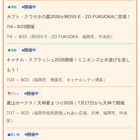
開催中
体験
カブト・クワガタの森2026がBOSS E・ZO FUKUOKAに登場！
7/4～8/23開催
7/4 ～ 8/23 （BOSS E・ZO FUKUOKA、福岡市、中央区）
開催中
体験
キャナル・スプラッシュ2026開催！ミニオンズと水遊びを楽し
もう！
7/24 ～ 8/23 （福岡市、博多区、キャナルシティ博多）
開催中
グルメ
夏はホークス！天神夏まつり2026｜7月17日から天神で開催
7/17 ～ 8/23 （福岡市役所西側ふれあい広場、天神、福岡市、中央
区）
開催中
買い物