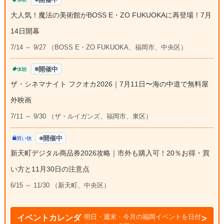
大人気！魔法の美術館がBOSS E・ZO FUKUOKAに再登場！7月
14日開幕
7/14 ～ 9/27 （BOSS E・ZO FUKUOKA、福岡市、中央区）
開催中
体験
ザ・シネマナイト フクオカ2026｜7月11日〜海の中道で無料屋
外映画
7/11 ～ 9/30 （ザ・ルイガンズ、福岡市、東区）
開催中
買い物
新天町デジタル商品券2026攻略｜市外も購入可！20％お得・買
い方と11月30日の注意点
6/15 ～ 11/30 （新天町、中央区）
明日・週末・今月の福岡イベントを日付
イベントカレンダ