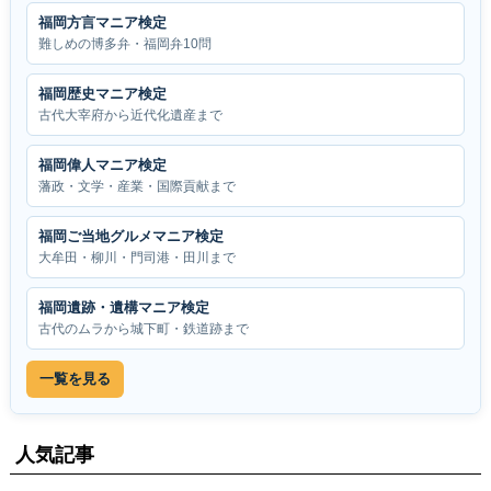
福岡方言マニア検定
難しめの博多弁・福岡弁10問
福岡歴史マニア検定
古代大宰府から近代化遺産まで
福岡偉人マニア検定
藩政・文学・産業・国際貢献まで
福岡ご当地グルメマニア検定
大牟田・柳川・門司港・田川まで
福岡遺跡・遺構マニア検定
古代のムラから城下町・鉄道跡まで
一覧を見る
人気記事