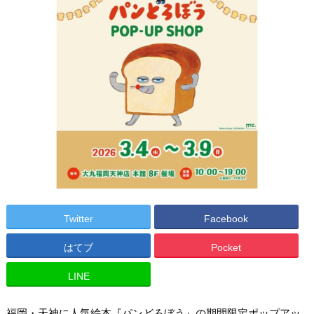
Twitter
Facebook
はてブ
Pocket
LINE
福岡・天神に人気絵本『パンどろぼう』の期間限定ポップアッ