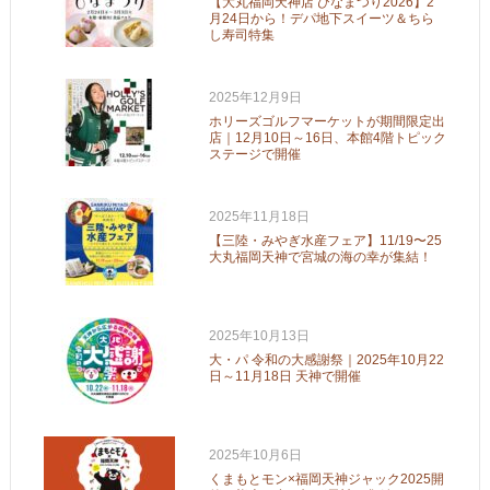
【大丸福岡天神店 ひなまつり2026】2
月24日から！デパ地下スイーツ＆ちら
し寿司特集
2025年12月9日
ホリーズゴルフマーケットが期間限定出
店｜12月10日～16日、本館4階トピック
ステージで開催
2025年11月18日
【三陸・みやぎ水産フェア】11/19〜25
大丸福岡天神で宮城の海の幸が集結！
2025年10月13日
大・パ 令和の大感謝祭｜2025年10月22
日～11月18日 天神で開催
2025年10月6日
くまもとモン×福岡天神ジャック2025開