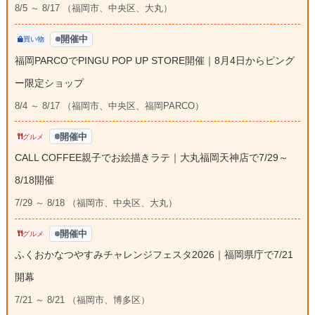
8/5 ～ 8/17 （福岡市、中央区、大丸）
開催中
買い物
福岡PARCOでPINGU POP UP STORE開催｜8月4日からピング
ー限定ショップ
8/4 ～ 8/17 （福岡市、中央区、福岡PARCO）
開催中
グルメ
CALL COFFEE親子でお絵描きラテ｜大丸福岡天神店で7/29～
8/18開催
7/29 ～ 8/18 （福岡市、中央区、大丸）
開催中
グルメ
ふくおかなつやすみチャレンジフェスタ2026｜福岡県庁で7/21
開幕
7/21 ～ 8/21 （福岡市、博多区）