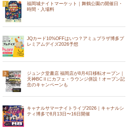
福岡城ナイトマーケット｜舞鶴公園の開催日・
時間・入場料
JQカード10%OFFはいつ？アミュプラザ博多プ
レミアムデイズ2026予想
ジュンク堂書店 福岡店が8月4日移転オープン｜
天神BCⅡにカフェ・ラウンジ併設！オープン記
念のキャンペーンも
キャナルサマーナイトライブ2026｜キャナルシ
ティ博多で8月13日〜16日開催