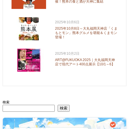
催！熊本の食と酒が天神に集結
2025年10月6日
2025年10月8日～大丸福岡天神店「くま
もとモン」熊本グルメを堪能＆くまモン
登場！
2025年10月2日
ART@FUKUOKA 2025｜大丸福岡天神
店で現代アート400点展示【10/1～6】
検索
検索