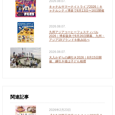
2026.08.07.
キャナルサマーナイトライブ2026｜キ
ャナルシティ博多で8月13日〜16日開催
2026.08.07.
九州アジアコーヒーフェスティバル
2026｜博多阪急で8月26日開幕、九州・
アジア19ブランドを飲み比べ
2026.08.07.
大入かずらの綱引き2026｜8月15日開
催、綱引き後は子ども相撲
関連記事
2026年2月23日