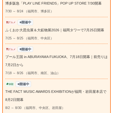
博多阪急「PLAY LINE FRIENDS」POP UP STORE 7/30開幕
7/30 ～ 8/24 （福岡市、博多区）
開催中
グルメ
ふくおか大昆虫展＆大鉱物展2026｜福岡タワーで7月25日開幕
7/25 ～ 8/25 （福岡市、中央区）
開催中
グルメ
プール王国 in ABURAYAMA FUKUOKA、7月18日開幕｜前売りは
7月2日から
7/18 ～ 8/26 （福岡市、南区、油山）
開催中
体験
THE FACT MUSIC AWARDS EXHIBITIONが福岡・岩田屋本店で
8月2日開幕
8/2 ～ 8/30 （福岡市、中央区、岩田屋）