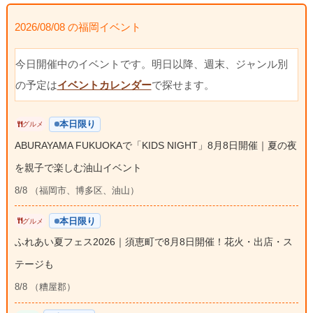
2026/08/08 の福岡イベント
今日開催中のイベントです。明日以降、週末、ジャンル別
の予定は
イベントカレンダー
で探せます。
本日限り
グルメ
ABURAYAMA FUKUOKAで「KIDS NIGHT」8月8日開催｜夏の夜
を親子で楽しむ油山イベント
8/8 （福岡市、博多区、油山）
本日限り
グルメ
ふれあい夏フェス2026｜須恵町で8月8日開催！花火・出店・ス
テージも
8/8 （糟屋郡）