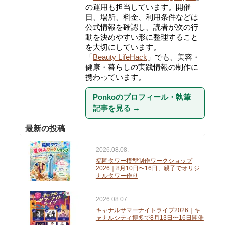
の運用も担当しています。開催
日、場所、料金、利用条件などは
公式情報を確認し、読者が次の行
動を決めやすい形に整理すること
を大切にしています。
「
Beauty LifeHack
」でも、美容・
健康・暮らしの実践情報の制作に
携わっています。
Ponkoのプロフィール・執筆
記事を見る
→
最新の投稿
2026.08.08.
福岡タワー模型制作ワークショップ
2026｜8月10日〜16日、親子でオリジ
ナルタワー作り
2026.08.07.
キャナルサマーナイトライブ2026｜キ
ャナルシティ博多で8月13日〜16日開催