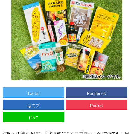
Twitter
Facebook
はてブ
Pocket
LINE
福岡・天神地下街に「北海道どさんこプラザ」が2025年9月4日