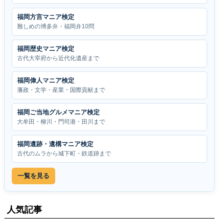
福岡方言マニア検定
難しめの博多弁・福岡弁10問
福岡歴史マニア検定
古代大宰府から近代化遺産まで
福岡偉人マニア検定
藩政・文学・産業・国際貢献まで
福岡ご当地グルメマニア検定
大牟田・柳川・門司港・田川まで
福岡遺跡・遺構マニア検定
古代のムラから城下町・鉄道跡まで
一覧を見る
人気記事