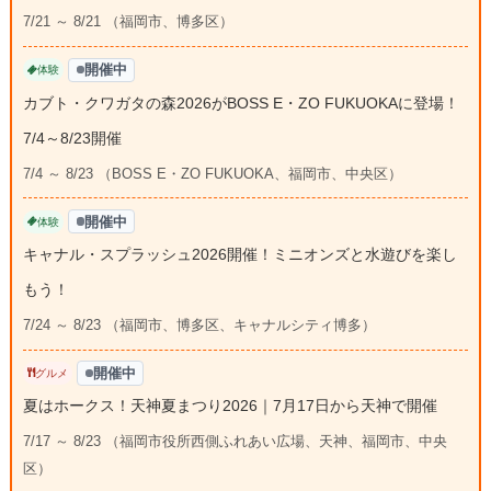
7/21 ～ 8/21 （福岡市、博多区）
開催中
体験
カブト・クワガタの森2026がBOSS E・ZO FUKUOKAに登場！
7/4～8/23開催
7/4 ～ 8/23 （BOSS E・ZO FUKUOKA、福岡市、中央区）
開催中
体験
キャナル・スプラッシュ2026開催！ミニオンズと水遊びを楽し
もう！
7/24 ～ 8/23 （福岡市、博多区、キャナルシティ博多）
開催中
グルメ
夏はホークス！天神夏まつり2026｜7月17日から天神で開催
7/17 ～ 8/23 （福岡市役所西側ふれあい広場、天神、福岡市、中央
区）