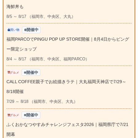
海鮮丼も
8/5 ～ 8/17 （福岡市、中央区、大丸）
開催中
買い物
福岡PARCOでPINGU POP UP STORE開催｜8月4日からピング
ー限定ショップ
8/4 ～ 8/17 （福岡市、中央区、福岡PARCO）
開催中
グルメ
CALL COFFEE親子でお絵描きラテ｜大丸福岡天神店で7/29～
8/18開催
7/29 ～ 8/18 （福岡市、中央区、大丸）
開催中
グルメ
ふくおかなつやすみチャレンジフェスタ2026｜福岡県庁で7/21
開幕