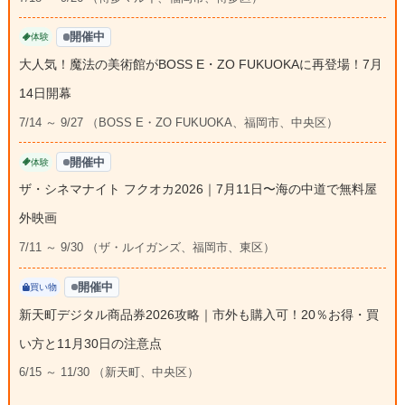
開催中
体験
大人気！魔法の美術館がBOSS E・ZO FUKUOKAに再登場！7月
14日開幕
7/14 ～ 9/27 （BOSS E・ZO FUKUOKA、福岡市、中央区）
開催中
体験
ザ・シネマナイト フクオカ2026｜7月11日〜海の中道で無料屋
外映画
7/11 ～ 9/30 （ザ・ルイガンズ、福岡市、東区）
開催中
買い物
新天町デジタル商品券2026攻略｜市外も購入可！20％お得・買
い方と11月30日の注意点
6/15 ～ 11/30 （新天町、中央区）