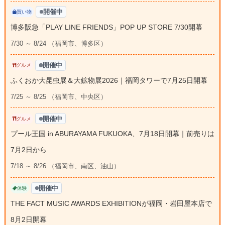
開催中
買い物
博多阪急「PLAY LINE FRIENDS」POP UP STORE 7/30開幕
7/30 ～ 8/24 （福岡市、博多区）
開催中
グルメ
ふくおか大昆虫展＆大鉱物展2026｜福岡タワーで7月25日開幕
7/25 ～ 8/25 （福岡市、中央区）
開催中
グルメ
プール王国 in ABURAYAMA FUKUOKA、7月18日開幕｜前売りは
7月2日から
7/18 ～ 8/26 （福岡市、南区、油山）
開催中
体験
THE FACT MUSIC AWARDS EXHIBITIONが福岡・岩田屋本店で
8月2日開幕