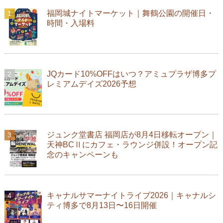
福岡城ナイトマーケット｜舞鶴公園の開催日・
時間・入場料
JQカード10%OFFはいつ？アミュプラザ博多プ
レミアムデイズ2026予想
ジュンク堂書店 福岡店が8月4日移転オープン｜
天神BCⅡにカフェ・ラウンジ併設！オープン記
念のキャンペーンも
キャナルサマーナイトライブ2026｜キャナルシ
ティ博多で8月13日〜16日開催