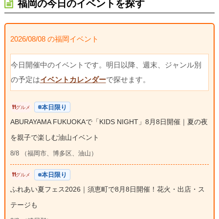
福岡の今日のイベントを探す
2026/08/08 の福岡イベント
今日開催中のイベントです。明日以降、週末、ジャンル別
の予定は
イベントカレンダー
で探せます。
本日限り
グルメ
ABURAYAMA FUKUOKAで「KIDS NIGHT」8月8日開催｜夏の夜
を親子で楽しむ油山イベント
8/8 （福岡市、博多区、油山）
本日限り
グルメ
ふれあい夏フェス2026｜須恵町で8月8日開催！花火・出店・ス
テージも