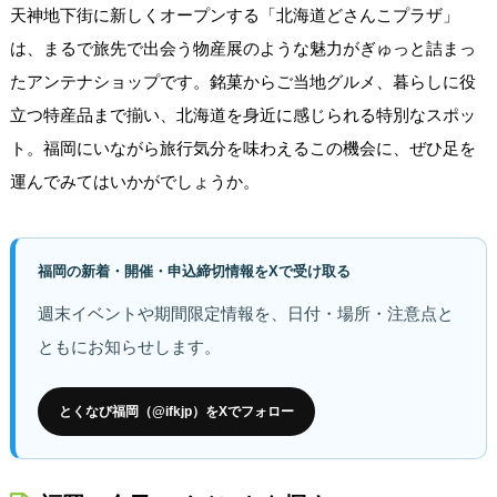
天神地下街に新しくオープンする「北海道どさんこプラザ」
は、まるで旅先で出会う物産展のような魅力がぎゅっと詰まっ
たアンテナショップです。銘菓からご当地グルメ、暮らしに役
立つ特産品まで揃い、北海道を身近に感じられる特別なスポッ
ト。福岡にいながら旅行気分を味わえるこの機会に、ぜひ足を
運んでみてはいかがでしょうか。
福岡の新着・開催・申込締切情報をXで受け取る
週末イベントや期間限定情報を、日付・場所・注意点と
ともにお知らせします。
とくなび福岡（@ifkjp）をXでフォロー