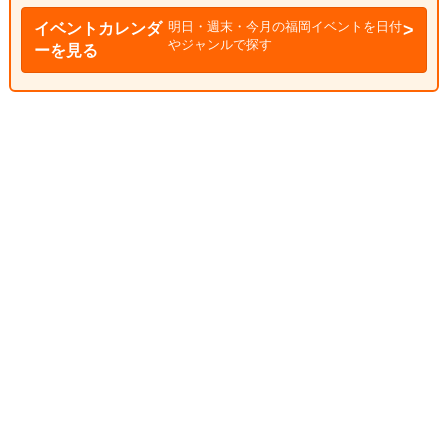
明日・週末・今月の福岡イベントを日付
イベントカレンダ
やジャンルで探す
ーを見る