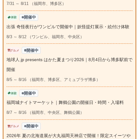
7/31 ～ 8/11 （福岡市、博多区）
開催中
体験
出張 奇怪夜行がワンビルで開催中｜妖怪提灯展示・絵付け体験
8/3 ～ 8/12 （ワンビル、福岡市、中央区）
開催中
グルメ
地球人.jp presents はかた夏まつり2026｜8月4日から博多駅前で
開催
8/5 ～ 8/16 （福岡市、博多区、アミュプラザ博多）
開催中
体験
福岡城ナイトマーケット｜舞鶴公園の開催日・時間・入場料
8/7 ～ 8/16 （福岡市、中央区、舞鶴公園）
開催中
グルメ
2026年 夏の北海道展が大丸福岡天神店で開催！限定スイーツや