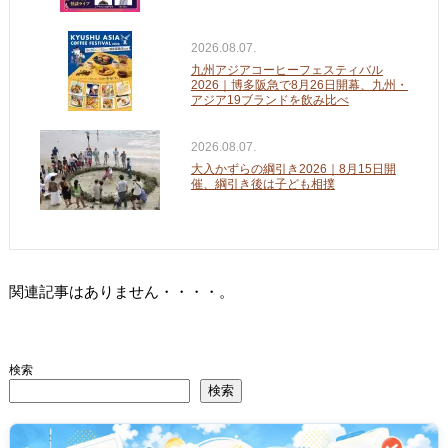
2026.08.07.
九州アジアコーヒーフェスティバル
2026｜博多阪急で8月26日開幕、九州・
アジア19ブランドを飲み比べ
2026.08.07.
大入かずらの綱引き2026｜8月15日開
催、綱引き後は子ども相撲
関連記事はありません・・・・。
検索
検索