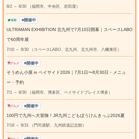
8/2 ～ 8/30 （福岡市、中央区、岩田屋）
開催中
体験
ULTRAMAN EXHIBITION 北九州で7月10日開幕｜スペースLABO
で60周年展
7/10 ～ 8/30 （スペースLABO、北九州、北九州市、八幡東区）
開催中
グルメ
そうめん小屋 in ベイサイド2026｜7月1日〜8月30日・メニュ
ー・予約
7/1 ～ 8/30 （福岡市、博多区、ベイサイドプレイス博多）
開催中
グルメ
100円で九州へ大冒険！JR九州こどもぼうけんきっぷ2026夏
7/18 ～ 8/31 （門司港駅、九州鉄道記念館）
開催中
グルメ