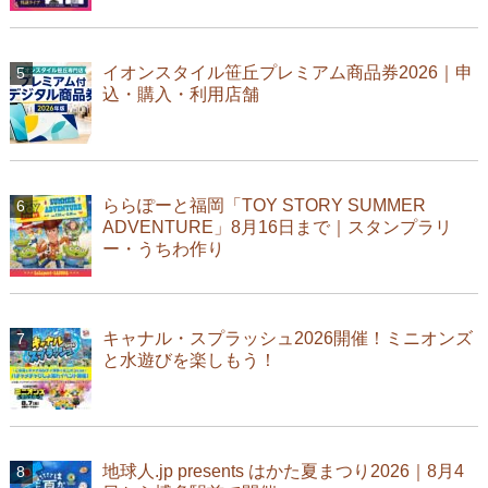
イオンスタイル笹丘プレミアム商品券2026｜申
込・購入・利用店舗
ららぽーと福岡「TOY STORY SUMMER
ADVENTURE」8月16日まで｜スタンプラリ
ー・うちわ作り
キャナル・スプラッシュ2026開催！ミニオンズ
と水遊びを楽しもう！
地球人.jp presents はかた夏まつり2026｜8月4