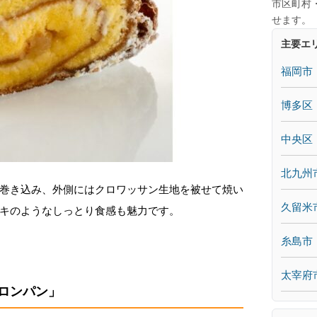
市区町村
せます。
主要エ
福岡市
博多区
中央区
北九州
巻き込み、外側にはクロワッサン生地を被せて焼い
久留米
キのようなしっとり食感も魅力です。
糸島市
太宰府
ロンパン」