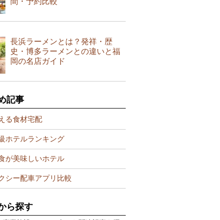
間・予約比較
長浜ラーメンとは？発祥・歴
史・博多ラーメンとの違いと福
岡の名店ガイド
め記事
える食材宅配
級ホテルランキング
食が美味しいホテル
クシー配車アプリ比較
から探す