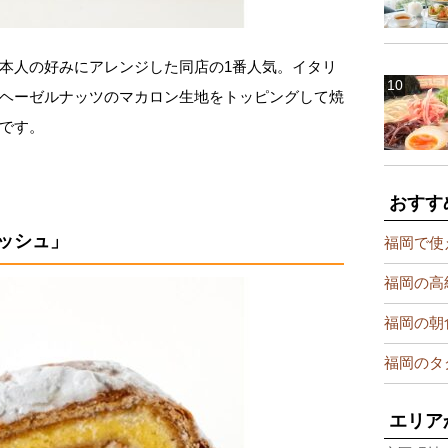
本人の好みにアレンジした同店の1番人気。イタリ
ヘーゼルナッツのマカロン生地をトッピングして焼
です。
おすす
ッシュ」
福岡で使
福岡の高
福岡の朝
福岡のタ
エリア