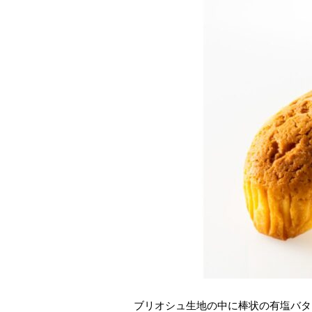
ブリオシュ生地の中に棒状の有塩バタ