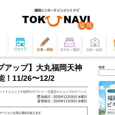
プアップ】大丸福岡天神
検索
11/26〜12/2
ント
•
ショップ
•
福岡のデパート・百貨店
•
ショップのイベント
投稿日：2025年11月26日 水曜日
更新日：2025年11月26日 水曜日
モーションを含む場合があります