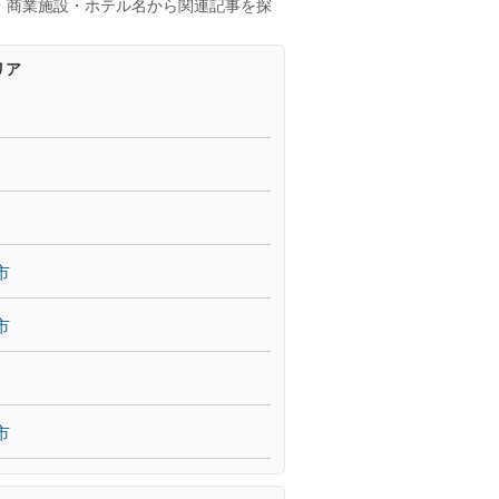
・商業施設・ホテル名から関連記事を探
リア
市
市
市