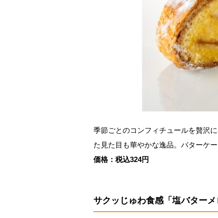
季節ごとのコンフィチュールを贅沢に
た見た目も華やかな逸品。バターケー
価格：税込324円
サクッじゅわ食感「塩バターメ