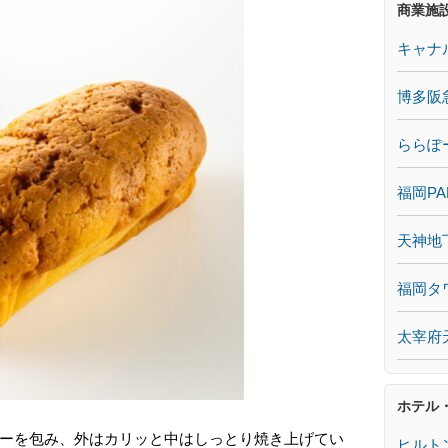
商業施
キャナ
博多阪
ららぽ
福岡PA
天神地
福岡タ
太宰府
ホテル
ーを包み、外はカリッと中はしっとり焼き上げてい
ヒルト