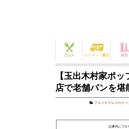
【玉出木村家ポッ
店で老舗パンを堪能！
グルメ
•
グルメのイベ
記事内にプロ