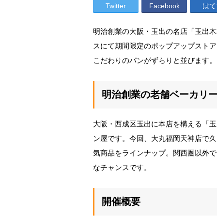
Twitter
Facebook
はて
明治創業の大阪・玉出の名店「玉出木
スにて期間限定のポップアップストア
こだわりのパンがずらりと並びます。
明治創業の老舗ベーカリ
大阪・西成区玉出に本店を構える「玉出
ン屋です。今回、大丸福岡天神店で久
気商品をラインナップ。関西圏以外で
なチャンスです。
開催概要