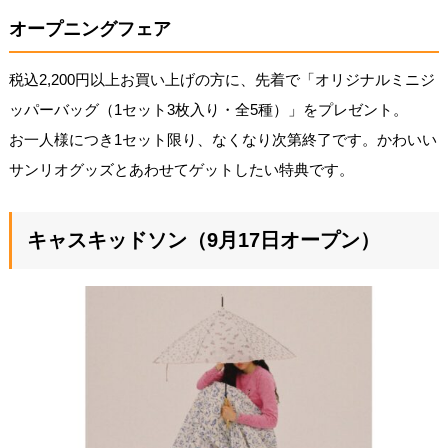
オープニングフェア
税込2,200円以上お買い上げの方に、先着で「オリジナルミニジ
ッパーバッグ（1セット3枚入り・全5種）」をプレゼント。
お一人様につき1セット限り、なくなり次第終了です。かわいい
サンリオグッズとあわせてゲットしたい特典です。
キャスキッドソン（9月17日オープン）