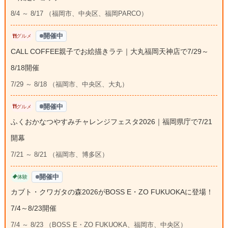
8/4 ～ 8/17 （福岡市、中央区、福岡PARCO）
開催中
グルメ
CALL COFFEE親子でお絵描きラテ｜大丸福岡天神店で7/29～
8/18開催
7/29 ～ 8/18 （福岡市、中央区、大丸）
開催中
グルメ
ふくおかなつやすみチャレンジフェスタ2026｜福岡県庁で7/21
開幕
7/21 ～ 8/21 （福岡市、博多区）
開催中
体験
カブト・クワガタの森2026がBOSS E・ZO FUKUOKAに登場！
7/4～8/23開催
7/4 ～ 8/23 （BOSS E・ZO FUKUOKA、福岡市、中央区）