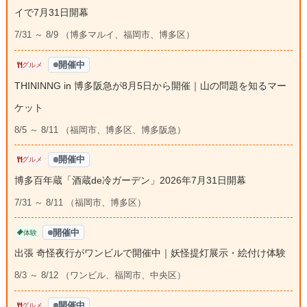
イで7月31日開幕
7/31 ～ 8/9 （博多マルイ、福岡市、博多区）
開催中
グルメ
THININNG in 博多阪急が8月5日から開催｜山の問題を知るマー
ケット
8/5 ～ 8/11 （福岡市、博多区、博多阪急）
開催中
グルメ
博多百年蔵「酒蔵de冷ガーデン」2026年7月31日開幕
7/31 ～ 8/11 （福岡市、博多区）
開催中
体験
出張 奇怪夜行がワンビルで開催中｜妖怪提灯展示・絵付け体験
8/3 ～ 8/12 （ワンビル、福岡市、中央区）
開催中
グルメ