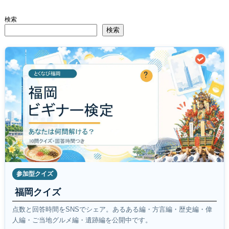
検索
検索
参加型クイズ
福岡クイズ
点数と回答時間をSNSでシェア。あるある編・方言編・歴史編・偉
人編・ご当地グルメ編・遺跡編を公開中です。