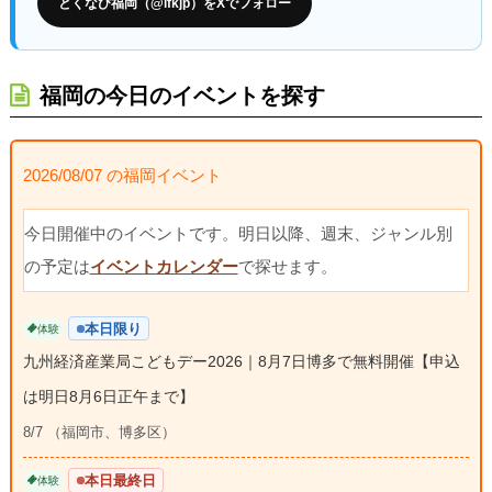
とくなび福岡（@ifkjp）をXでフォロー
福岡の今日のイベントを探す
2026/08/07 の福岡イベント
今日開催中のイベントです。明日以降、週末、ジャンル別
の予定は
イベントカレンダー
で探せます。
本日限り
体験
九州経済産業局こどもデー2026｜8月7日博多で無料開催【申込
は明日8月6日正午まで】
8/7 （福岡市、博多区）
本日最終日
体験