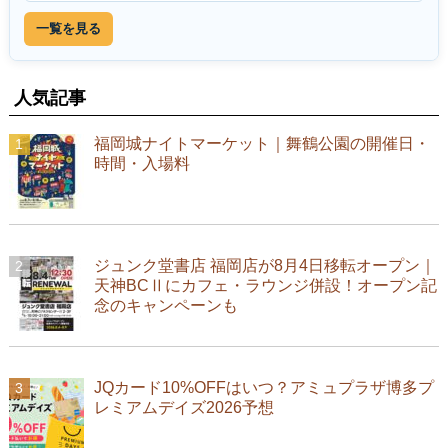
一覧を見る
人気記事
福岡城ナイトマーケット｜舞鶴公園の開催日・
時間・入場料
ジュンク堂書店 福岡店が8月4日移転オープン｜
天神BCⅡにカフェ・ラウンジ併設！オープン記
念のキャンペーンも
JQカード10%OFFはいつ？アミュプラザ博多プ
レミアムデイズ2026予想