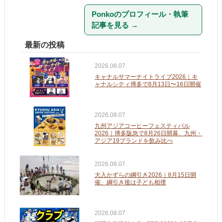
Ponkoのプロフィール・執筆
記事を見る
→
最新の投稿
2026.08.07.
キャナルサマーナイトライブ2026｜キ
ャナルシティ博多で8月13日〜16日開催
2026.08.07.
九州アジアコーヒーフェスティバル
2026｜博多阪急で8月26日開幕、九州・
アジア19ブランドを飲み比べ
2026.08.07.
大入かずらの綱引き2026｜8月15日開
催、綱引き後は子ども相撲
2026.08.07.