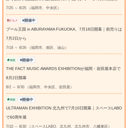
7/25 ～ 8/25 （福岡市、中央区）
開催中
グルメ
プール王国 in ABURAYAMA FUKUOKA、7月18日開幕｜前売りは
7月2日から
7/18 ～ 8/26 （福岡市、南区、油山）
開催中
体験
THE FACT MUSIC AWARDS EXHIBITIONが福岡・岩田屋本店で
8月2日開幕
8/2 ～ 8/30 （福岡市、中央区、岩田屋）
開催中
体験
ULTRAMAN EXHIBITION 北九州で7月10日開幕｜スペースLABO
で60周年展
7/10 ～ 8/30 （スペースLABO、北九州、北九州市、八幡東区）