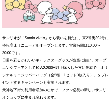
サンリオが「Sanrio vivitix」から装いを新たに、東2番街304号に
移転増床リニューアルオープンします。営業時間は10:00〜
20:00です。
日常を彩るかわいいキャラクターグッズが豊富に揃い、オープ
ニングフェアとして税込2,200円以上購入した方に先着で「オリ
ジナルミニジッパーバッグ（全5種・1セット3枚入り）」をプレ
ゼントするキャンペーンも実施されます。
天神地下街の利用者増加のなかで、ファン必見の新しいサンリ
オショップに生まれ変わります。