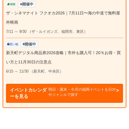
開催中
体験
ザ・シネマナイト フクオカ2026｜7月11日〜海の中道で無料屋
外映画
7/11 ～ 9/30 （ザ・ルイガンズ、福岡市、東区）
開催中
買い物
新天町デジタル商品券2026攻略｜市外も購入可！20％お得・買
い方と11月30日の注意点
6/15 ～ 11/30 （新天町、中央区）
明日・週末・今月の福岡イベントを日付
イベントカレンダ
やジャンルで探す
ーを見る