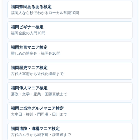
福岡県民あるある検定
福岡人なら秒でわかるローカル常識10問
福岡ビギナー検定
福岡全般の入門10問
福岡方言マニア検定
難しめの博多弁・福岡弁10問
福岡歴史マニア検定
古代大宰府から近代化遺産まで
福岡偉人マニア検定
藩政・文学・産業・国際貢献まで
福岡ご当地グルメマニア検定
大牟田・柳川・門司港・田川まで
福岡遺跡・遺構マニア検定
古代のムラから城下町・鉄道跡まで