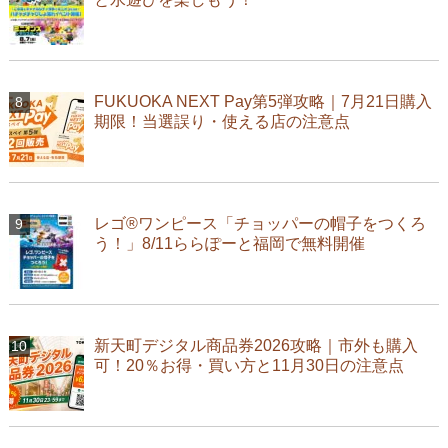
FUKUOKA NEXT Pay第5弾攻略｜7月21日購入
期限！当選誤り・使える店の注意点
レゴ®ワンピース「チョッパーの帽子をつくろ
う！」8/11ららぽーと福岡で無料開催
新天町デジタル商品券2026攻略｜市外も購入
可！20％お得・買い方と11月30日の注意点