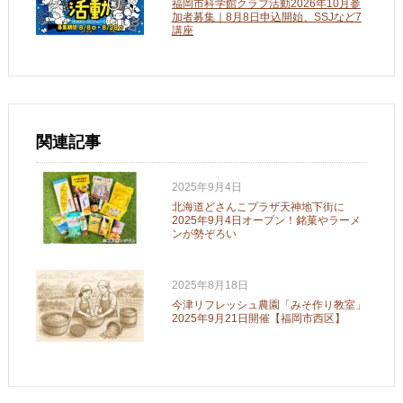
福岡市科学館クラブ活動2026年10月参
加者募集｜8月8日申込開始、SSJなど7
講座
関連記事
2025年9月4日
北海道どさんこプラザ天神地下街に
2025年9月4日オープン！銘菓やラーメ
ンが勢ぞろい
2025年8月18日
今津リフレッシュ農園「みそ作り教室」
2025年9月21日開催【福岡市西区】