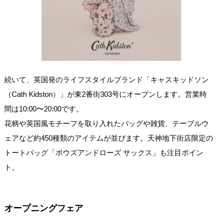
続いて、英国発のライフスタイルブランド「キャスキッドソン
（Cath Kidston）」が東2番街303号にオープンします。営業時
間は10:00〜20:00です。
花柄や英国風モチーフを取り入れたバッグや雑貨、テーブルウ
ェアなど約450種類のアイテムが並びます。天神地下街店限定の
トートバッグ「ボウズアンドローズ サックス」も注目ポイン
ト。
オープニングフェア