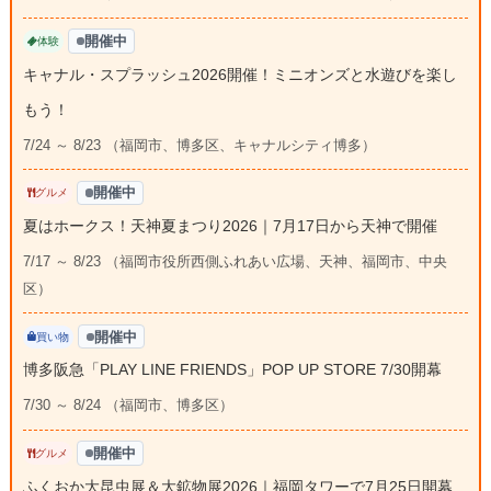
開催中
体験
キャナル・スプラッシュ2026開催！ミニオンズと水遊びを楽し
もう！
7/24 ～ 8/23 （福岡市、博多区、キャナルシティ博多）
開催中
グルメ
夏はホークス！天神夏まつり2026｜7月17日から天神で開催
7/17 ～ 8/23 （福岡市役所西側ふれあい広場、天神、福岡市、中央
区）
開催中
買い物
博多阪急「PLAY LINE FRIENDS」POP UP STORE 7/30開幕
7/30 ～ 8/24 （福岡市、博多区）
開催中
グルメ
ふくおか大昆虫展＆大鉱物展2026｜福岡タワーで7月25日開幕