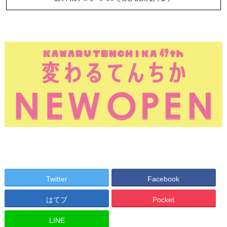
Twitter
Facebook
はてブ
Pocket
LINE