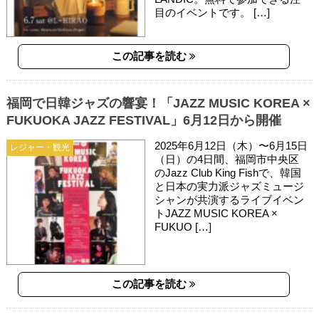
目のイベントです。 […]
この記事を読む
福岡で日韓ジャズの響宴！「JAZZ MUSIC KOREA ×
FUKUOKA JAZZ FESTIVAL」6月12日から開催
2025年6月12日（木）〜6月15日
レジャー・観光
（日）の4日間、福岡市中央区
のJazz Club King Fishで、韓国
と日本の実力派ジャズミュージ
シャンが共演するライブイベン
トJAZZ MUSIC KOREA ×
FUKUO […]
この記事を読む