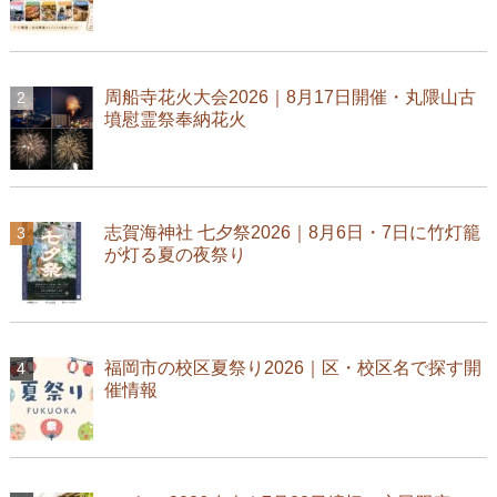
周船寺花火大会2026｜8月17日開催・丸隈山古
墳慰霊祭奉納花火
志賀海神社 七夕祭2026｜8月6日・7日に竹灯籠
が灯る夏の夜祭り
福岡市の校区夏祭り2026｜区・校区名で探す開
催情報