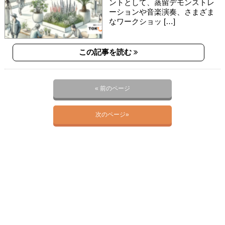
ントとして、蒸留デモンストレ
ーションや音楽演奏、さまざま
なワークショッ […]
この記事を読む
« 前のページ
次のページ»