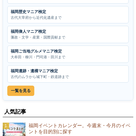
福岡歴史マニア検定
古代大宰府から近代化遺産まで
福岡偉人マニア検定
藩政・文学・産業・国際貢献まで
福岡ご当地グルメマニア検定
大牟田・柳川・門司港・田川まで
福岡遺跡・遺構マニア検定
古代のムラから城下町・鉄道跡まで
一覧を見る
人気記事
福岡イベントカレンダー。今週末・今月のイベ
ントを目的別に探す