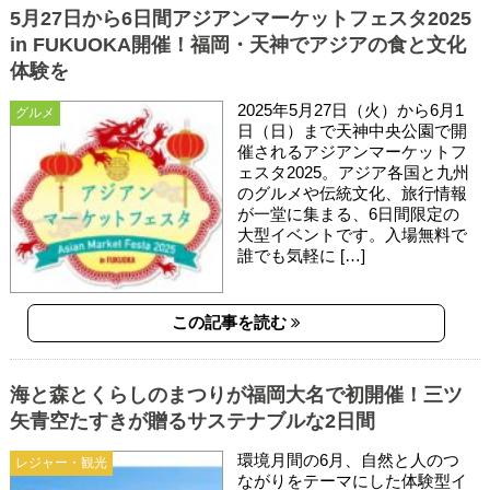
5月27日から6日間アジアンマーケットフェスタ2025
in FUKUOKA開催！福岡・天神でアジアの食と文化
体験を
2025年5月27日（火）から6月1
グルメ
日（日）まで天神中央公園で開
催されるアジアンマーケットフ
ェスタ2025。アジア各国と九州
のグルメや伝統文化、旅行情報
が一堂に集まる、6日間限定の
大型イベントです。入場無料で
誰でも気軽に […]
この記事を読む
海と森とくらしのまつりが福岡大名で初開催！三ツ
矢青空たすきが贈るサステナブルな2日間
環境月間の6月、自然と人のつ
レジャー・観光
ながりをテーマにした体験型イ