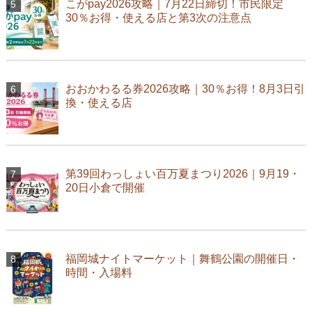
こがpay2026攻略｜7月22日締切！市民限定
30％お得・使える店と第3次の注意点
おおかわるる券2026攻略｜30％お得！8月3日引
換・使える店
第39回わっしょい百万夏まつり2026｜9月19・
20日小倉で開催
福岡城ナイトマーケット｜舞鶴公園の開催日・
時間・入場料