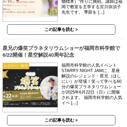
物標本）”作りに挑戦。講師は福
岡で教室を主宰する宮川弥須子
先生です。 季節を […]
この記事を読む
星兄の爆笑プラネタリウムショーが福岡市科学館で
6/22開催！星空解説40周年記念
福岡市科学館の人気イベント
レジャー・観光
STARRY NIGHT JAMに、星座
解説のレジェンド・星兄（ほし
にい）が登場！笑って学べる60
分の爆笑プラネタリウムショー
が2025年6月22日（日）に開催
されます。 福岡市科学館の人気
イベ […]
この記事を読む