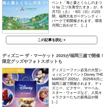
ベント「海と森とくらしのまつ
り by 三ツ矢青空たすき」が、6
月7日（土）・8日（日）の2日
間、福岡大名ガーデンシティ・
パークで初開催されます。環境
月間に合わせて、 […]
この記事を読む
ディズニー ザ・マーケット 2025が福岡三越で開催！
限定グッズやフォトスポットも
ディズニーファン必見の大型シ
レジャー・観光
ョッピングイベントDisney THE
MARKET 2025が、2025年6月に
福岡三越で開催されます。ディ
ズニー、ピクサー、マーベル、
スター・ウォーズなど、人気キ
ャラクターたちの新商品や限
[…]