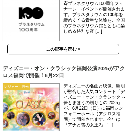
斉プラネタリウム100周年フィ
ナーレ・イベントが開催されま
す。プラネタリウムの100年を
締めくくる貴重な体験を、全国
のプラネタリウム館とともに楽
しめる特別な夜 […]
この記事を読む
ディズニー・オン・クラシック福岡公演2025がアク
ロス福岡で開催！6月22日
ディズニーの名曲と映像、照明
レジャー・観光
が融合した人気コンサート「デ
ィズニー・オン・クラシック ～
夢とまほうの贈りもの 2025」
が、6月22日（日）に福岡シン
フォニーホール（アクロス福
岡）で開催されます。今年は
『アナと雪の女王2』 […]