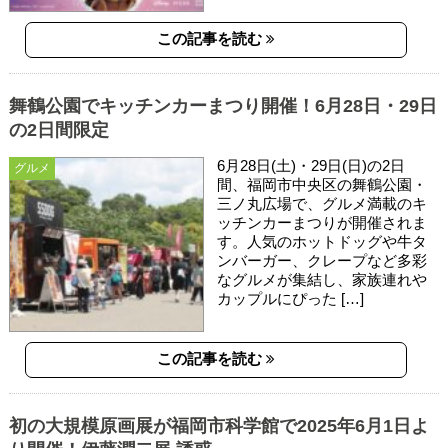
この記事を読む
舞鶴公園でキッチンカーまつり開催！6月28日・29日
の2日間限定
6月28日(土)・29日(日)の2日
グルメ
間、福岡市中央区の舞鶴公園・
三ノ丸広場で、グルメ満載のキ
ッチンカーまつりが開催されま
す。人気のホットドッグや牛タ
ンバーガー、クレープなど多彩
なグルメが集結し、家族連れや
カップルにぴった […]
この記事を読む
初の大規模原画展が福岡市科学館で2025年6月1日よ