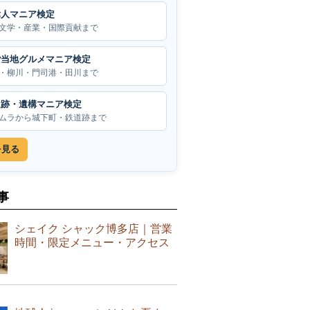
偉人マニア検定
文学・産業・国際貢献まで
ご当地グルメマニア検定
・柳川・門司港・田川まで
遺跡・遺構マニア検定
ムラから城下町・鉄道跡まで
を見る
事
シェイク シャック博多店｜営業
時間・限定メニュー・アクセス