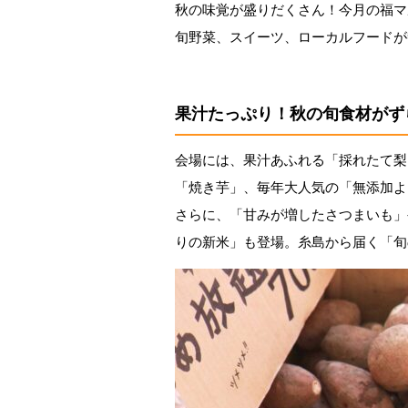
秋の味覚が盛りだくさん！今月の福マ
旬野菜、スイーツ、ローカルフードが
果汁たっぷり！秋の旬食材がず
会場には、果汁あふれる「採れたて梨
「焼き芋」、毎年大人気の「無添加よ
さらに、「甘みが増したさつまいも」
りの新米」も登場。糸島から届く「旬