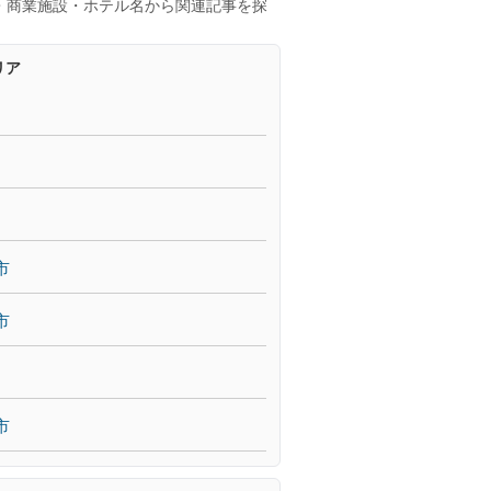
・商業施設・ホテル名から関連記事を探
リア
市
市
市