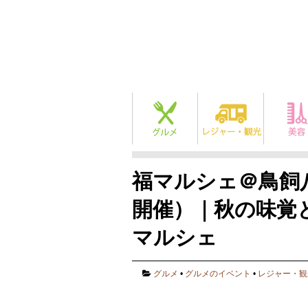
福マルシェ＠鳥飼八
開催）｜秋の味覚
マルシェ
グルメ
•
グルメのイベント
•
レジャー・観