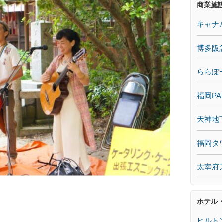
商業施
キャナ
博多阪
ららぽ
福岡PA
天神地
福岡タ
太宰府
ホテル
ヒルト