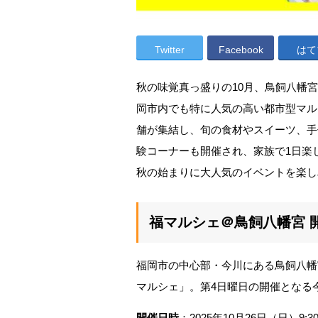
Twitter
Facebook
はて
秋の味覚真っ盛りの10月、鳥飼八幡
岡市内でも特に人気の高い都市型マル
舗が集結し、旬の食材やスイーツ、手
験コーナーも開催され、家族で1日楽
秋の始まりに大人気のイベントを楽し
福マルシェ＠鳥飼八幡宮 
福岡市の中心部・今川にある鳥飼八幡
マルシェ」。第4日曜日の開催となる
開催日時
：2025年10月26日（日）9:30