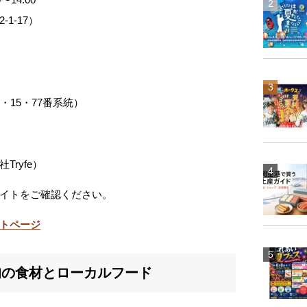
1-17）
・15・77番系統）
ryfe）
イトをご確認ください。
トページ
旬の食材とローカルフード