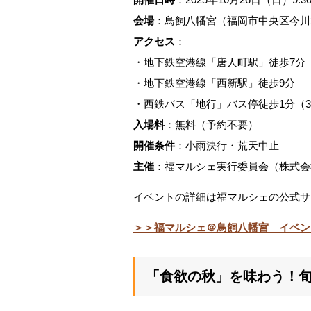
会場
：鳥飼八幡宮（福岡市中央区今川2-
アクセス
：
・地下鉄空港線「唐人町駅」徒歩7分
・地下鉄空港線「西新駅」徒歩9分
・西鉄バス「地行」バス停徒歩1分（3
入場料
：無料（予約不要）
開催条件
：小雨決行・荒天中止
主催
：福マルシェ実行委員会（株式会社T
イベントの詳細は福マルシェの公式サ
＞＞福マルシェ＠鳥飼八幡宮 イベン
「食欲の秋」を味わう！