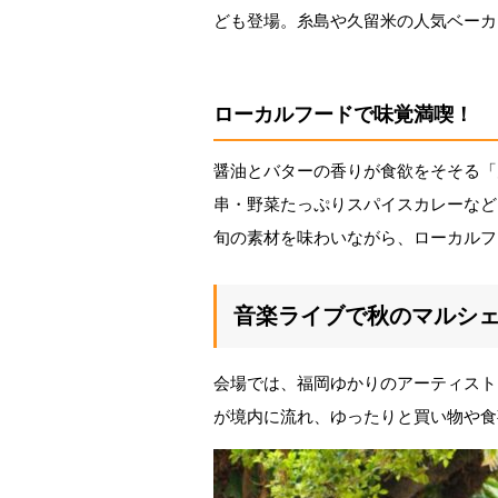
ども登場。糸島や久留米の人気ベーカ
ローカルフードで味覚満喫！
醤油とバターの香りが食欲をそそる「
串・野菜たっぷりスパイスカレーなど
旬の素材を味わいながら、ローカルフ
音楽ライブで秋のマルシ
会場では、福岡ゆかりのアーティスト
が境内に流れ、ゆったりと買い物や食