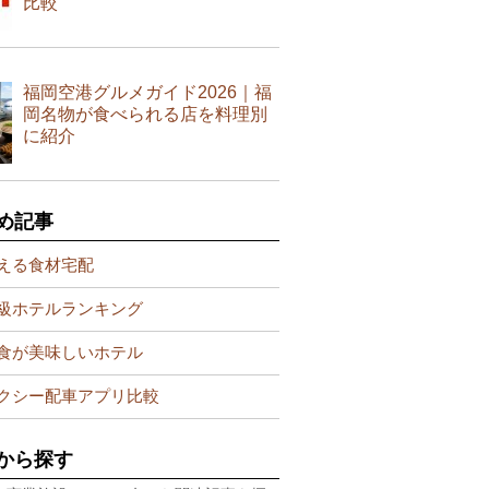
比較
福岡空港グルメガイド2026｜福
岡名物が食べられる店を料理別
に紹介
め記事
える食材宅配
級ホテルランキング
食が美味しいホテル
クシー配車アプリ比較
から探す