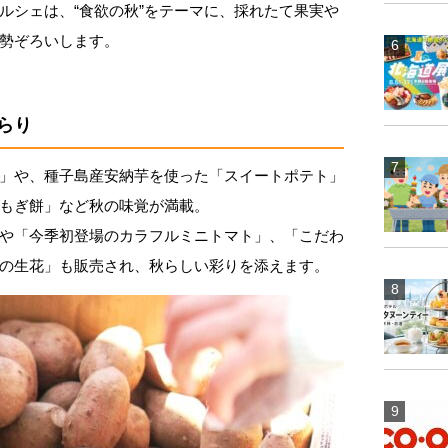
ルシェは、“食欲の秋”をテーマに、採れたて果実や
勢ぞろいします。
らり
」や、種子島産安納芋を使った「スイートポテト」
もぎ餅」など秋の味覚が満載。
や「今季初登場のカラフルミニトマト」、「こだわ
の生花」も販売され、秋らしい彩りを添えます。