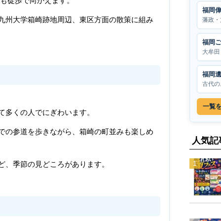
らも徒歩で向かえます。
福岡
九州大学箱崎跡地周辺、東区方面の散策に組み
藩政・
福岡
大牟田
福岡
古代の
一覧
て多くの人でにぎわいます。
での参道を歩きながら、箱崎の町並みも楽しめ
人気記
ど、季節の見どころがあります。