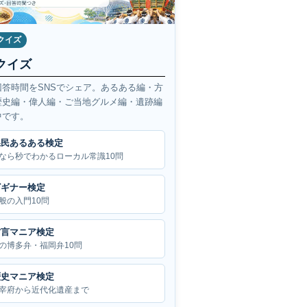
クイズ
クイズ
回答時間をSNSでシェア。あるある編・方
歴史編・偉人編・ご当地グルメ編・遺跡編
中です。
県民あるある検定
なら秒でわかるローカル常識10問
ビギナー検定
般の入門10問
方言マニア検定
の博多弁・福岡弁10問
歴史マニア検定
宰府から近代化遺産まで