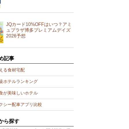
JQカード10%OFFはいつ？アミ
ュプラザ博多プレミアムデイズ
2026予想
め記事
える食材宅配
級ホテルランキング
食が美味しいホテル
クシー配車アプリ比較
から探す