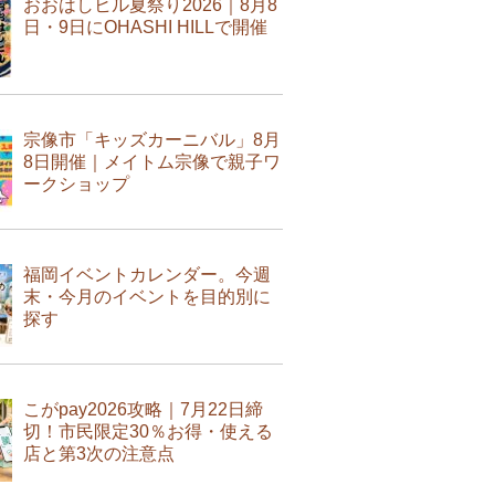
おおはしヒル夏祭り2026｜8月8
日・9日にOHASHI HILLで開催
宗像市「キッズカーニバル」8月
8日開催｜メイトム宗像で親子ワ
ークショップ
福岡イベントカレンダー。今週
末・今月のイベントを目的別に
探す
こがpay2026攻略｜7月22日締
切！市民限定30％お得・使える
店と第3次の注意点