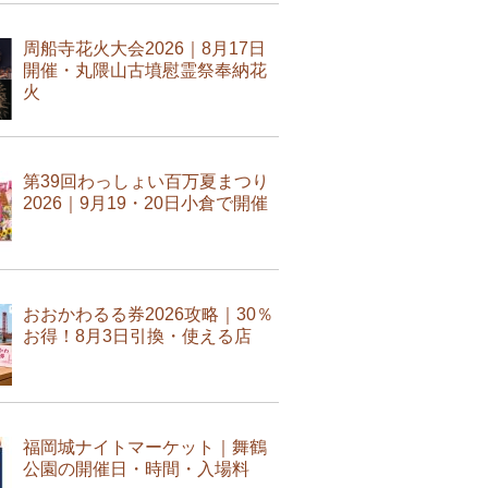
周船寺花火大会2026｜8月17日
開催・丸隈山古墳慰霊祭奉納花
火
第39回わっしょい百万夏まつり
2026｜9月19・20日小倉で開催
おおかわるる券2026攻略｜30％
お得！8月3日引換・使える店
福岡城ナイトマーケット｜舞鶴
公園の開催日・時間・入場料