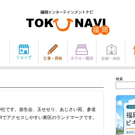
検索
神社です。放生会、玉せせり、あじさい苑、参道
Rでアクセスしやすい東区のランドマークです。