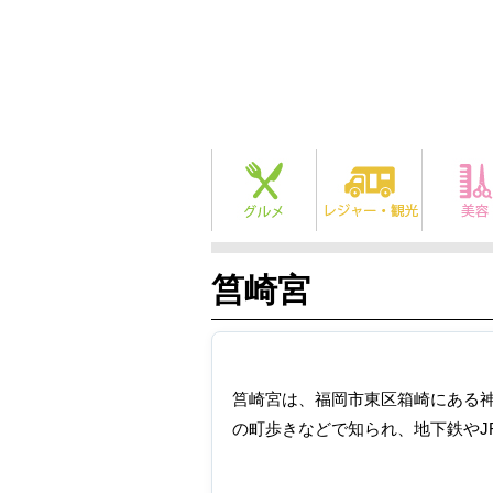
筥崎宮
筥崎宮は、福岡市東区箱崎にある
の町歩きなどで知られ、地下鉄やJ