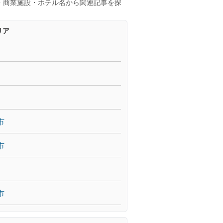
・商業施設・ホテル名から関連記事を探
リア
市
市
市