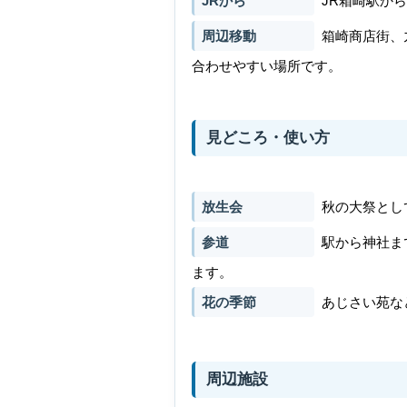
JRから
JR箱崎駅か
周辺移動
箱崎商店街、
合わせやすい場所です。
見どころ・使い方
放生会
秋の大祭とし
参道
駅から神社ま
ます。
花の季節
あじさい苑な
周辺施設