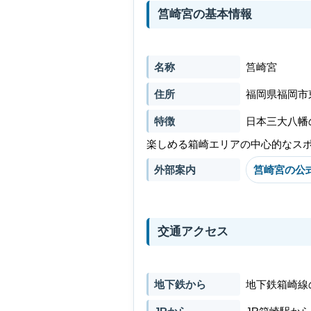
筥崎宮の基本情報
名称
筥崎宮
住所
福岡県福岡市東
特徴
日本三大八幡
楽しめる箱崎エリアの中心的なス
外部案内
筥崎宮の公
交通アクセス
地下鉄から
地下鉄箱崎線