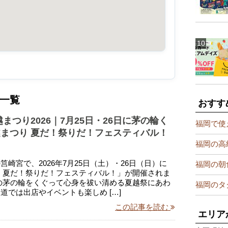
一覧
おすす
越まつり2026｜7月25日・26日に茅の輪く
福岡で使
まつり 夏だ！祭りだ！フェスティバル！
福岡の高
筥崎宮で、2026年7月25日（土）・26日（日）に
福岡の朝
 夏だ！祭りだ！フェスティバル！」が開催されま
の茅の輪をくぐって心身を祓い清める夏越祭にあわ
福岡のタ
道では出店やイベントも楽しめ […]
この記事を読む
エリア