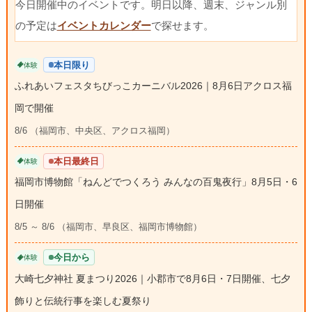
今日開催中のイベントです。明日以降、週末、ジャンル別
の予定は
イベントカレンダー
で探せます。
本日限り
体験
ふれあいフェスタちびっこカーニバル2026｜8月6日アクロス福
岡で開催
8/6 （福岡市、中央区、アクロス福岡）
本日最終日
体験
福岡市博物館「ねんどでつくろう みんなの百鬼夜行」8月5日・6
日開催
8/5 ～ 8/6 （福岡市、早良区、福岡市博物館）
今日から
体験
大崎七夕神社 夏まつり2026｜小郡市で8月6日・7日開催、七夕
飾りと伝統行事を楽しむ夏祭り