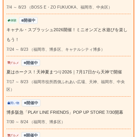
7/4 ～ 8/23 （BOSS E・ZO FUKUOKA、福岡市、中央区）
開催中
体験
キャナル・スプラッシュ2026開催！ミニオンズと水遊びを楽し
もう！
7/24 ～ 8/23 （福岡市、博多区、キャナルシティ博多）
開催中
グルメ
夏はホークス！天神夏まつり2026｜7月17日から天神で開催
7/17 ～ 8/23 （福岡市役所西側ふれあい広場、天神、福岡市、中央
区）
開催中
買い物
博多阪急「PLAY LINE FRIENDS」POP UP STORE 7/30開幕
7/30 ～ 8/24 （福岡市、博多区）
開催中
グルメ