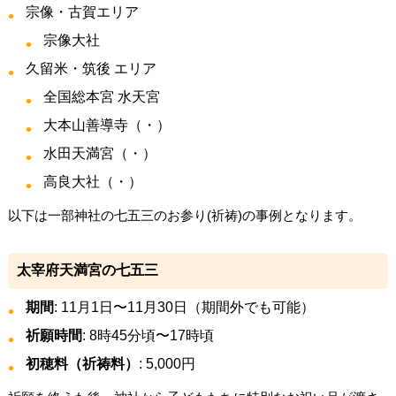
宗像・古賀エリア
宗像大社
久留米・筑後 エリア
全国総本宮 水天宮
大本山善導寺（・）
水田天満宮（・）
高良大社（・）
以下は一部神社の七五三のお参り(祈祷)の事例となります。
太宰府天満宮の七五三
期間
: 11月1日〜11月30日（期間外でも可能）
祈願時間
: 8時45分頃〜17時頃
初穂料（祈祷料）
: 5,000円