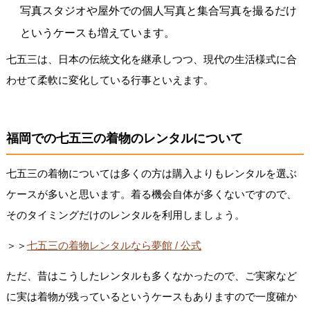
写真スタジオや屋外での個人写真と集合写真を撮るだけ
というケースも増えています。
七五三は、日本の伝統文化を継承しつつ、現代の生活様式に合
わせて柔軟に変化している行事といえます。
福岡での七五三の着物のレンタルについて
七五三の着物については多くの方は購入よりもレンタルを選ぶ
ケースが多いと思います。着る機会自体が多くないですので、
そのタイミングだけのレンタルを利用しましょう。
＞＞
七五三の着物レンタルなら夢館 / 公式
ただ、昔はこうしたレンタルも多くなかったので、ご実家など
に実は着物が残っているというケースもありますので一度確か