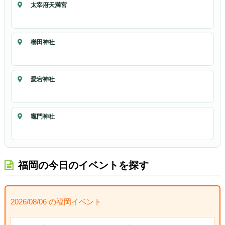
太宰府天満宮
櫛田神社
愛宕神社
竈門神社
福岡の今日のイベントを探す
2026/08/06 の福岡イベント