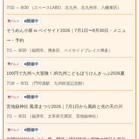
7/10 ～ 8/30 （スペースLABO、北九州、北九州市、八幡東区）
開催中
グルメ
そうめん小屋 in ベイサイド2026｜7月1日〜8月30日・メニュ
ー・予約
7/1 ～ 8/30 （福岡市、博多区、ベイサイドプレイス博多）
開催中
グルメ
100円で九州へ大冒険！JR九州こどもぼうけんきっぷ2026夏
7/18 ～ 8/31 （門司港駅、九州鉄道記念館）
開催中
グルメ
宮地嶽神社 風凛まつり2026｜7月1日から風鈴と光の天の川
7/1 ～ 8/31 （福津市、太宰府天満宮、宮地嶽神社）
開催中
グルメ