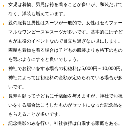
女児は着物、男児は袴を着ることが多いが、和装だけで
なく、洋装も増えています。
親の服装は男性はスーツが一般的で、女性はセミフォー
マルなワンピースやスーツが多いです。基本的には子ど
もが主役のイベントなので目立ち過ぎない世にします。
両親も着物を着る場合は子どもの服装よりも格下のもの
を選ぶようにすると良いでしょう。
神社でお祝いをする場合の初穂料は5,000円～10,000円。
神社によっては初穂料の金額が定められている場合が多
いです。
長寿を願って子どもに千歳飴を与えますが、神社でお祝
いをする場合はこうしたものがセットになった記念品を
もらえることが多いです。
記念撮影のみを行い、神社参拝は自粛する家庭もある。