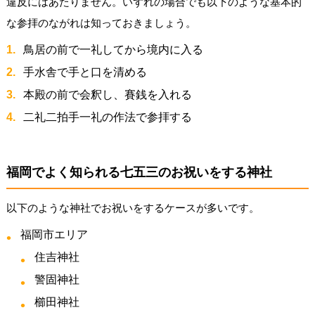
違反にはあたりません。いずれの場合でも以下のような基本的
な参拝のながれは知っておきましょう。
鳥居の前で一礼してから境内に入る
手水舎で手と口を清める
本殿の前で会釈し、賽銭を入れる
二礼二拍手一礼の作法で参拝する
福岡でよく知られる七五三のお祝いをする神社
以下のような神社でお祝いをするケースが多いです。
福岡市エリア
住吉神社
警固神社
櫛田神社