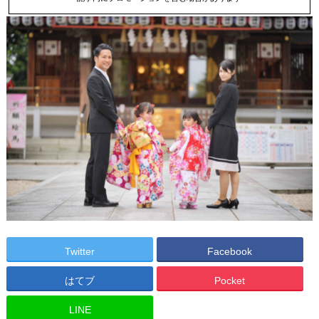
Twitter
Facebook
はてブ
Pocket
LINE