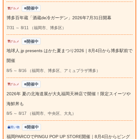
開催中
グルメ
博多百年蔵「酒蔵de冷ガーデン」2026年7月31日開幕
7/31 ～ 8/11 （福岡市、博多区）
開催中
グルメ
地球人.jp presents はかた夏まつり2026｜8月4日から博多駅前で
開催
8/5 ～ 8/16 （福岡市、博多区、アミュプラザ博多）
開催中
グルメ
2026年 夏の北海道展が大丸福岡天神店で開催！限定スイーツや
海鮮丼も
8/5 ～ 8/17 （福岡市、中央区、大丸）
開催中
買い物
福岡PARCOでPINGU POP UP STORE開催｜8月4日からピング