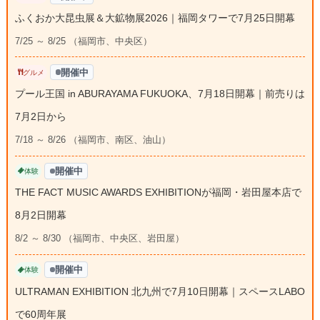
ふくおか大昆虫展＆大鉱物展2026｜福岡タワーで7月25日開幕
7/25 ～ 8/25 （福岡市、中央区）
開催中
グルメ
プール王国 in ABURAYAMA FUKUOKA、7月18日開幕｜前売りは
7月2日から
7/18 ～ 8/26 （福岡市、南区、油山）
開催中
体験
THE FACT MUSIC AWARDS EXHIBITIONが福岡・岩田屋本店で
8月2日開幕
8/2 ～ 8/30 （福岡市、中央区、岩田屋）
開催中
体験
ULTRAMAN EXHIBITION 北九州で7月10日開幕｜スペースLABO
で60周年展