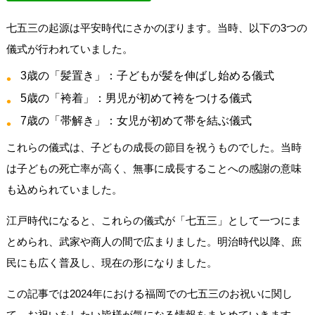
七五三の起源は平安時代にさかのぼります。当時、以下の3つの
儀式が行われていました。
3歳の「髪置き」：子どもが髪を伸ばし始める儀式
5歳の「袴着」：男児が初めて袴をつける儀式
7歳の「帯解き」：女児が初めて帯を結ぶ儀式
これらの儀式は、子どもの成長の節目を祝うものでした。当時
は子どもの死亡率が高く、無事に成長することへの感謝の意味
も込められていました。
江戸時代になると、これらの儀式が「七五三」として一つにま
とめられ、武家や商人の間で広まりました。明治時代以降、庶
民にも広く普及し、現在の形になりました。
この記事では2024年における福岡での七五三のお祝いに関し
て、お祝いをしたい皆様が気になる情報をまとめていきます。