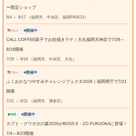
ー限定ショップ
8/4 ～ 8/17 （福岡市、中央区、福岡PARCO）
開催中
グルメ
CALL COFFEE親子でお絵描きラテ｜大丸福岡天神店で7/29～
8/18開催
7/29 ～ 8/18 （福岡市、中央区、大丸）
開催中
グルメ
ふくおかなつやすみチャレンジフェスタ2026｜福岡県庁で7/21
開幕
7/21 ～ 8/21 （福岡市、博多区）
開催中
体験
カブト・クワガタの森2026がBOSS E・ZO FUKUOKAに登場！
7/4～8/23開催