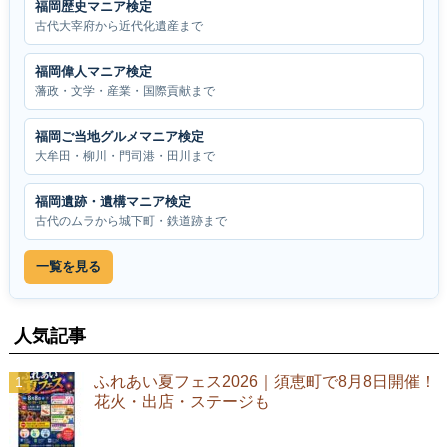
福岡歴史マニア検定
古代大宰府から近代化遺産まで
福岡偉人マニア検定
藩政・文学・産業・国際貢献まで
福岡ご当地グルメマニア検定
大牟田・柳川・門司港・田川まで
福岡遺跡・遺構マニア検定
古代のムラから城下町・鉄道跡まで
一覧を見る
人気記事
ふれあい夏フェス2026｜須恵町で8月8日開催！
花火・出店・ステージも