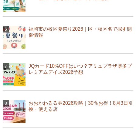
福岡市の校区夏祭り2026｜区・校区名で探す開
催情報
JQカード10%OFFはいつ？アミュプラザ博多プ
レミアムデイズ2026予想
おおかわるる券2026攻略｜30％お得！8月3日引
換・使える店