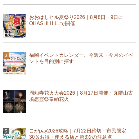
おおはしヒル夏祭り2026｜8月8日・9日に
OHASHI HILLで開催
福岡イベントカレンダー。今週末・今月のイベ
ントを目的別に探す
周船寺花火大会2026｜8月17日開催・丸隈山古
墳慰霊祭奉納花火
こがpay2026攻略｜7月22日締切！市民限定
30％お得・使える店と第3次の注意点