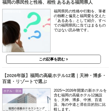
福岡の県民性と性格、相性 あるある福岡県人
福岡県民の性格や行動を、筆者
福岡移住特集
の独断と偏見と福岡愛を交えた
「あるある」として紹介。すべ
ての福岡県民に当てはまるもの
ではない読み物です。
この記事を読む
【2026年版】福岡の高級ホテル12選｜天神・博多・
百道・リゾートで選ぶ
2025〜2026年開業の新ホテルを
ホテル・宿泊
含む福岡の高級ホテル12施設
を、天神、博多、中洲、百道
浜、海の中道と滞在目的別に比
較します。