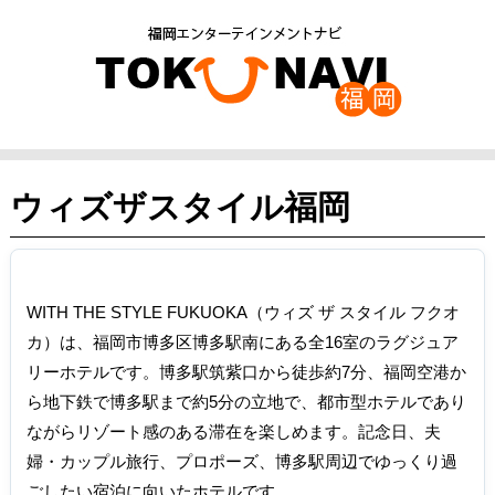
ウィズザスタイル福岡
WITH THE STYLE FUKUOKA（ウィズ ザ スタイル フクオ
カ）は、福岡市博多区博多駅南にある全16室のラグジュア
リーホテルです。博多駅筑紫口から徒歩約7分、福岡空港か
ら地下鉄で博多駅まで約5分の立地で、都市型ホテルであり
ながらリゾート感のある滞在を楽しめます。記念日、夫
婦・カップル旅行、プロポーズ、博多駅周辺でゆっくり過
ごしたい宿泊に向いたホテルです。