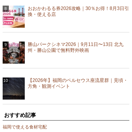
おおかわるる券2026攻略｜30％お得！8月3日引
換・使える店
勝山パークシネマ2026｜9月11日〜13日 北九
州・勝山公園で無料野外映画
【2026年】福岡のペルセウス座流星群｜見頃・
方角・観測イベント
おすすめ記事
福岡で使える食材宅配