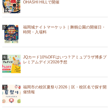
OHASHI HILLで開催
福岡城ナイトマーケット｜舞鶴公園の開催日・
時間・入場料
JQカード10%OFFはいつ？アミュプラザ博多プ
レミアムデイズ2026予想
福岡市の校区夏祭り2026｜区・校区名で探す開
催情報