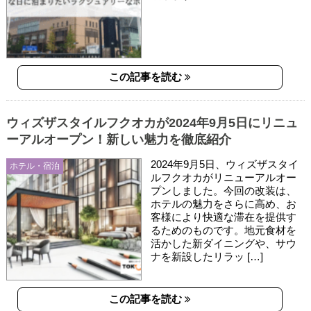
この記事を読む
ウィズザスタイルフクオカが2024年9月5日にリニュ
ーアルオープン！新しい魅力を徹底紹介
2024年9月5日、ウィズザスタイ
ホテル・宿泊
ルフクオカがリニューアルオー
プンしました。今回の改装は、
ホテルの魅力をさらに高め、お
客様により快適な滞在を提供す
るためのものです。地元食材を
活かした新ダイニングや、サウ
ナを新設したリラッ […]
この記事を読む