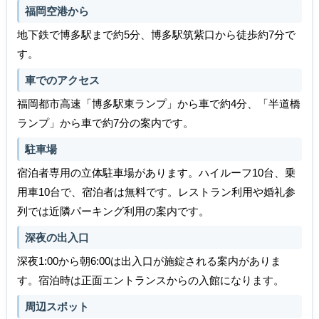
福岡空港から
地下鉄で博多駅まで約5分、博多駅筑紫口から徒歩約7分で
す。
車でのアクセス
福岡都市高速「博多駅東ランプ」から車で約4分、「半道橋
ランプ」から車で約7分の案内です。
駐車場
宿泊者専用の立体駐車場があります。ハイルーフ10台、乗
用車10台で、宿泊者は無料です。レストラン利用や婚礼参
列では近隣パーキング利用の案内です。
深夜の出入口
深夜1:00から朝6:00は出入口が施錠される案内がありま
す。宿泊時は正面エントランスからの入館になります。
周辺スポット