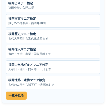
福岡ビギナー検定
福岡全般の入門10問
福岡方言マニア検定
難しめの博多弁・福岡弁10問
福岡歴史マニア検定
古代大宰府から近代化遺産まで
福岡偉人マニア検定
藩政・文学・産業・国際貢献まで
福岡ご当地グルメマニア検定
大牟田・柳川・門司港・田川まで
福岡遺跡・遺構マニア検定
古代のムラから城下町・鉄道跡まで
一覧を見る