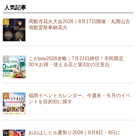
人気記事
周船寺花火大会2026｜8月17日開催・丸隈山古
墳慰霊祭奉納花火
こがpay2026攻略｜7月22日締切！市民限定
30％お得・使える店と第3次の注意点
福岡イベントカレンダー。今週末・今月のイベ
ントを目的別に探す
おおはしヒル夏祭り2026｜8月8日・9日に