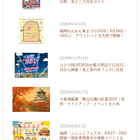
日程・見どころ完全ガイド
2026年4月14日
福岡わんわん春まつり2026｜4月18日・
19日ジ・アウトレット北九州で開催！
2025年11月13日
コクラBEAT2025が紫川周辺で11月21
日から開催！光と音の冬フェスに注目
2025年10月27日
小倉城庭園・勝山公園の紅葉2025｜見
頃・ライトアップ・イベントまとめ
2025年9月13日
福岡「ふくふくフェスタ」9月27・28日
開催！福祉車両展示や体験イベントも