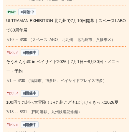
開催中
体験
ULTRAMAN EXHIBITION 北九州で7月10日開幕｜スペースLABO
で60周年展
7/10 ～ 8/30 （スペースLABO、北九州、北九州市、八幡東区）
開催中
グルメ
そうめん小屋 in ベイサイド2026｜7月1日〜8月30日・メニュ
ー・予約
7/1 ～ 8/30 （福岡市、博多区、ベイサイドプレイス博多）
開催中
グルメ
100円で九州へ大冒険！JR九州こどもぼうけんきっぷ2026夏
7/18 ～ 8/31 （門司港駅、九州鉄道記念館）
開催中
グルメ