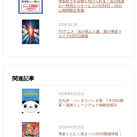
博多駅で手荷物を預けられる！佐川急便
の一時預かりサービスが8月8日～16日
に期間限定実施
2026.08.06.
TVアニメ「光が死んだ夏」展が博多マ
ルイで9月5日開幕
関連記事
2026年6月26日
北九州「パンダコパンダ展」7月18日開
幕！漫画ミュージアムで体験型展示
2026年4月20日
博多どんたく港まつり2026開催情報｜