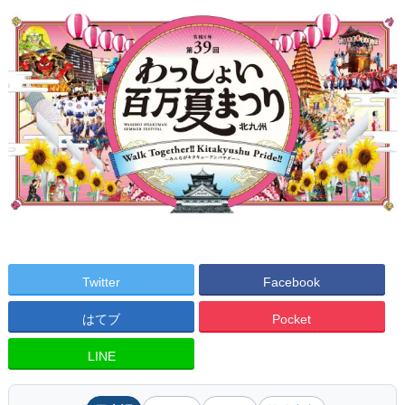
Twitter
Facebook
はてブ
Pocket
LINE