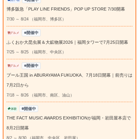
博多阪急「PLAY LINE FRIENDS」POP UP STORE 7/30開幕
7/30 ～ 8/24 （福岡市、博多区）
開催中
グルメ
ふくおか大昆虫展＆大鉱物展2026｜福岡タワーで7月25日開幕
7/25 ～ 8/25 （福岡市、中央区）
開催中
グルメ
プール王国 in ABURAYAMA FUKUOKA、7月18日開幕｜前売りは
7月2日から
7/18 ～ 8/26 （福岡市、南区、油山）
開催中
体験
THE FACT MUSIC AWARDS EXHIBITIONが福岡・岩田屋本店で
8月2日開幕
8/2 ～ 8/30 （福岡市、中央区、岩田屋）