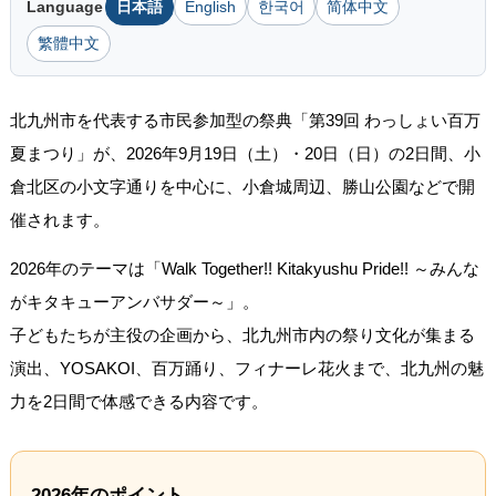
Language
日本語
English
한국어
简体中文
繁體中文
北九州市を代表する市民参加型の祭典「第39回 わっしょい百万
夏まつり」が、2026年9月19日（土）・20日（日）の2日間、小
倉北区の小文字通りを中心に、小倉城周辺、勝山公園などで開
催されます。
2026年のテーマは「Walk Together!! Kitakyushu Pride!! ～みんな
がキタキューアンバサダー～」。
子どもたちが主役の企画から、北九州市内の祭り文化が集まる
演出、YOSAKOI、百万踊り、フィナーレ花火まで、北九州の魅
力を2日間で体感できる内容です。
2026年のポイント