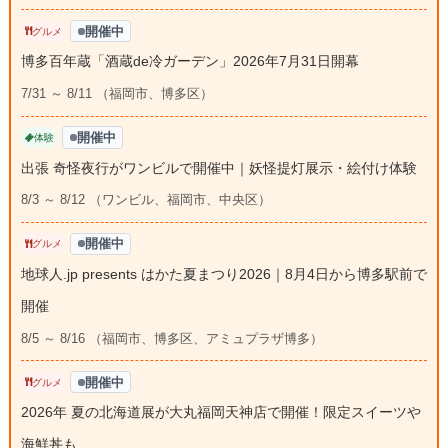
開催中
グルメ
博多百年蔵「酒蔵de冷ガーデン」2026年7月31日開幕
7/31 ～ 8/11 （福岡市、博多区）
開催中
体験
出張 奇怪夜行がワンビルで開催中｜妖怪提灯展示・絵付け体験
8/3 ～ 8/12 （ワンビル、福岡市、中央区）
開催中
グルメ
地球人.jp presents はかた夏まつり2026｜8月4日から博多駅前で
開催
8/5 ～ 8/16 （福岡市、博多区、アミュプラザ博多）
開催中
グルメ
2026年 夏の北海道展が大丸福岡天神店で開催！限定スイーツや
海鮮丼も