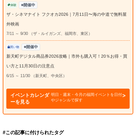
開催中
体験
ザ・シネマナイト フクオカ2026｜7月11日〜海の中道で無料屋
外映画
7/11 ～ 9/30 （ザ・ルイガンズ、福岡市、東区）
開催中
買い物
新天町デジタル商品券2026攻略｜市外も購入可！20％お得・買
い方と11月30日の注意点
6/15 ～ 11/30 （新天町、中央区）
明日・週末・今月の福岡イベントを日付
イベントカレンダ
やジャンルで探す
ーを見る
#この記事に付けられたタグ