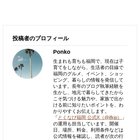
投稿者のプロフィール
Ponko
生まれも育ちも福岡で、現在は子
育てをしながら、生活者の目線で
福岡のグルメ、イベント、ショッ
ピング、暮らしの情報を発信して
います。長年のブログ執筆経験を
生かし、地元で暮らしてきたから
こそ気づける魅力や、家族で出か
ける前に知りたいポイントを、わ
かりやすくお伝えします。
「
とくなび福岡 公式X（@ifkjp）
」
の運用も担当しています。開催
日、場所、料金、利用条件などは
公式情報を確認し、読者が次の行