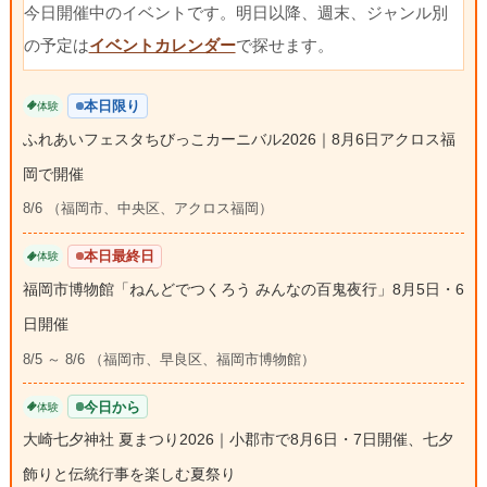
今日開催中のイベントです。明日以降、週末、ジャンル別
の予定は
イベントカレンダー
で探せます。
本日限り
体験
ふれあいフェスタちびっこカーニバル2026｜8月6日アクロス福
岡で開催
8/6 （福岡市、中央区、アクロス福岡）
本日最終日
体験
福岡市博物館「ねんどでつくろう みんなの百鬼夜行」8月5日・6
日開催
8/5 ～ 8/6 （福岡市、早良区、福岡市博物館）
今日から
体験
大崎七夕神社 夏まつり2026｜小郡市で8月6日・7日開催、七夕
飾りと伝統行事を楽しむ夏祭り