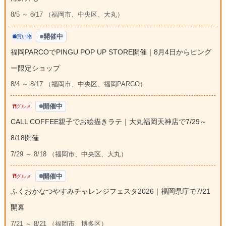
8/5 ～ 8/17 （福岡市、中央区、大丸）
開催中
買い物
福岡PARCOでPINGU POP UP STORE開催｜8月4日からピング
ー限定ショップ
8/4 ～ 8/17 （福岡市、中央区、福岡PARCO）
開催中
グルメ
CALL COFFEE親子でお絵描きラテ｜大丸福岡天神店で7/29～
8/18開催
7/29 ～ 8/18 （福岡市、中央区、大丸）
開催中
グルメ
ふくおかなつやすみチャレンジフェスタ2026｜福岡県庁で7/21
開幕
7/21 ～ 8/21 （福岡市、博多区）