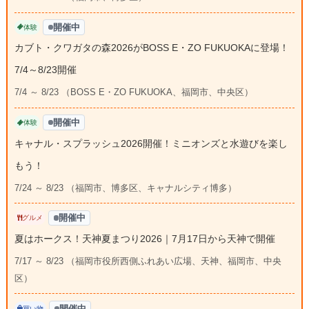
開催中
体験
カブト・クワガタの森2026がBOSS E・ZO FUKUOKAに登場！
7/4～8/23開催
7/4 ～ 8/23 （BOSS E・ZO FUKUOKA、福岡市、中央区）
開催中
体験
キャナル・スプラッシュ2026開催！ミニオンズと水遊びを楽し
もう！
7/24 ～ 8/23 （福岡市、博多区、キャナルシティ博多）
開催中
グルメ
夏はホークス！天神夏まつり2026｜7月17日から天神で開催
7/17 ～ 8/23 （福岡市役所西側ふれあい広場、天神、福岡市、中央
区）
開催中
買い物