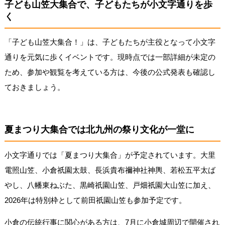
子ども山笠大集合で、子どもたちが小文字通りを歩
く
「子ども山笠大集合！」は、子どもたちが主役となって小文字
通りを元気に歩くイベントです。現時点では一部詳細が未定の
ため、参加や観覧を考えている方は、今後の公式発表も確認し
ておきましょう。
夏まつり大集合では北九州の祭り文化が一堂に
小文字通りでは「夏まつり大集合」が予定されています。大里
電照山笠、小倉祇園太鼓、長浜貴布禰神社神輿、若松五平太ば
やし、八幡東ねぶた、黒崎祇園山笠、戸畑祇園大山笠に加え、
2026年は特別枠として前田祇園山笠も参加予定です。
小倉の伝統行事に関心がある方は、7月に小倉城周辺で開催され