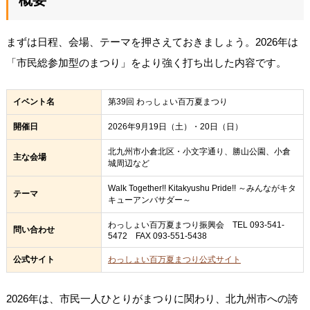
まずは日程、会場、テーマを押さえておきましょう。2026年は
「市民総参加型のまつり」をより強く打ち出した内容です。
イベント名
第39回 わっしょい百万夏まつり
開催日
2026年9月19日（土）・20日（日）
北九州市小倉北区・小文字通り、勝山公園、小倉
主な会場
城周辺など
Walk Together!! Kitakyushu Pride!! ～みんながキタ
テーマ
キューアンバサダー～
わっしょい百万夏まつり振興会 TEL 093-541-
問い合わせ
5472 FAX 093-551-5438
公式サイト
わっしょい百万夏まつり公式サイト
2026年は、市民一人ひとりがまつりに関わり、北九州市への誇