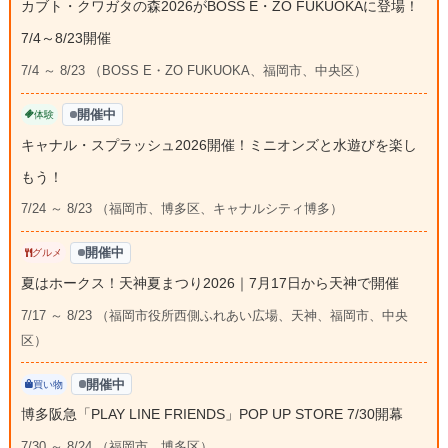
カブト・クワガタの森2026がBOSS E・ZO FUKUOKAに登場！
7/4～8/23開催
7/4 ～ 8/23 （BOSS E・ZO FUKUOKA、福岡市、中央区）
開催中
体験
キャナル・スプラッシュ2026開催！ミニオンズと水遊びを楽し
もう！
7/24 ～ 8/23 （福岡市、博多区、キャナルシティ博多）
開催中
グルメ
夏はホークス！天神夏まつり2026｜7月17日から天神で開催
7/17 ～ 8/23 （福岡市役所西側ふれあい広場、天神、福岡市、中央
区）
開催中
買い物
博多阪急「PLAY LINE FRIENDS」POP UP STORE 7/30開幕
7/30 ～ 8/24 （福岡市、博多区）