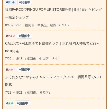
開催中
買い物
福岡PARCOでPINGU POP UP STORE開催｜8月4日からピング
ー限定ショップ
8/4 ～ 8/17 （福岡市、中央区、福岡PARCO）
開催中
グルメ
CALL COFFEE親子でお絵描きラテ｜大丸福岡天神店で7/29～
8/18開催
7/29 ～ 8/18 （福岡市、中央区、大丸）
開催中
グルメ
ふくおかなつやすみチャレンジフェスタ2026｜福岡県庁で7/21
開幕
7/21 ～ 8/21 （福岡市、博多区）
開催中
体験