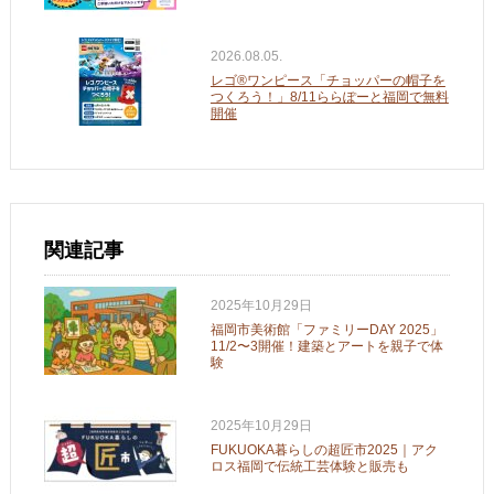
2026.08.05.
レゴ®ワンピース「チョッパーの帽子を
つくろう！」8/11ららぽーと福岡で無料
開催
関連記事
2025年10月29日
福岡市美術館「ファミリーDAY 2025」
11/2〜3開催！建築とアートを親子で体
験
2025年10月29日
FUKUOKA暮らしの超匠市2025｜アク
ロス福岡で伝統工芸体験と販売も