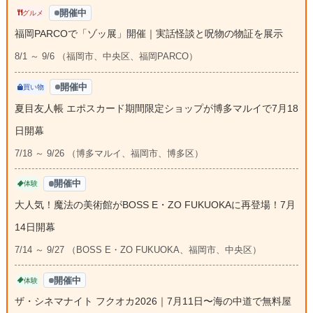
開催中
グルメ
福岡PARCOで「ゾッ展」開催｜実話怪談と呪物の物証を展示
8/1 ～ 9/6 （福岡市、中央区、福岡PARCO）
開催中
買い物
夏目友人帳 エポスカード期間限定ショップが博多マルイで7月18
日開幕
7/18 ～ 9/26 （博多マルイ、福岡市、博多区）
開催中
体験
大人気！魔法の美術館がBOSS E・ZO FUKUOKAに再登場！7月
14日開幕
7/14 ～ 9/27 （BOSS E・ZO FUKUOKA、福岡市、中央区）
開催中
体験
ザ・シネマナイト フクオカ2026｜7月11日〜海の中道で無料屋