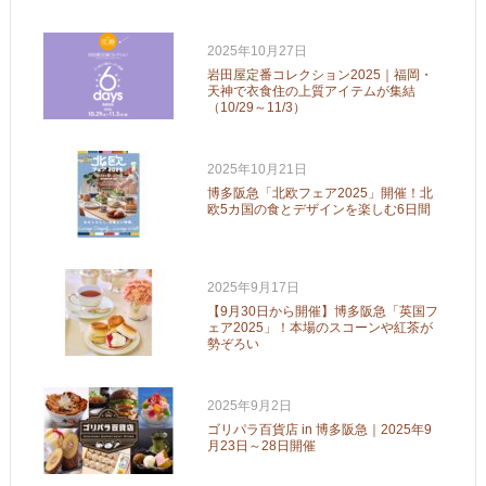
2025年10月27日
岩田屋定番コレクション2025｜福岡・
天神で衣食住の上質アイテムが集結
（10/29～11/3）
2025年10月21日
博多阪急「北欧フェア2025」開催！北
欧5カ国の食とデザインを楽しむ6日間
2025年9月17日
【9月30日から開催】博多阪急「英国フ
ェア2025」！本場のスコーンや紅茶が
勢ぞろい
2025年9月2日
ゴリパラ百貨店 in 博多阪急｜2025年9
月23日～28日開催