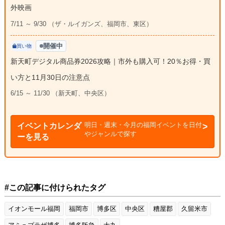
外映画
7/11 ～ 9/30 （ザ・ルイガンズ、福岡市、東区）
開催中
買い物
新天町デジタル商品券2026攻略｜市外も購入可！20％お得・買
い方と11月30日の注意点
6/15 ～ 11/30 （新天町、中央区）
明日・週末・今月の福岡イベントを日付
イベントカレンダ
やジャンルで探す
ーを見る
#この記事に付けられたタグ
イオンモール福岡
福岡市
博多区
中央区
糟屋郡
久留米市