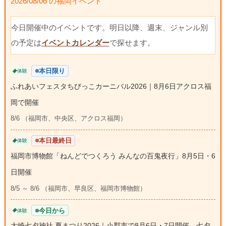
2026/08/06 の福岡イベント
今日開催中のイベントです。明日以降、週末、ジャンル別
の予定は
イベントカレンダー
で探せます。
本日限り
体験
ふれあいフェスタちびっこカーニバル2026｜8月6日アクロス福
岡で開催
8/6 （福岡市、中央区、アクロス福岡）
本日最終日
体験
福岡市博物館「ねんどでつくろう みんなの百鬼夜行」8月5日・6
日開催
8/5 ～ 8/6 （福岡市、早良区、福岡市博物館）
今日から
体験
大崎七夕神社 夏まつり2026｜小郡市で8月6日・7日開催、七夕