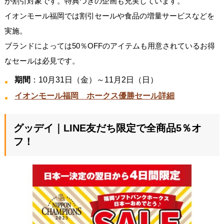
が割引対象です。特典つきの企画も充実しています。
イオンモール福岡では割引セールや食品の増量サービスなどを
実施。
ブランドによっては50％OFFのアイテムも用意されているお得
なセールは必見です。
期間
：10月31日（金）～11月2日（日）
イオンモール福岡 ホークス優勝セール詳細
グッデイ｜LINE友だち限定で全商品5％オ
フ！