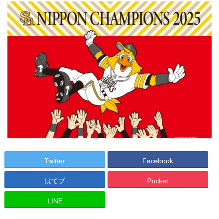
Twitter
Facebook
はてブ
Pocket
LINE