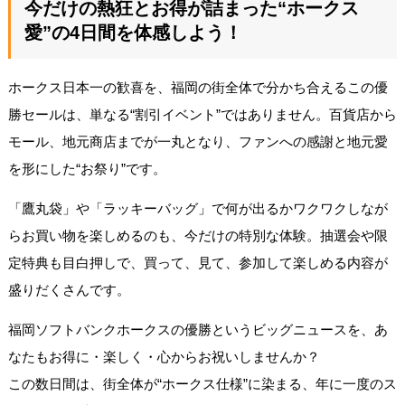
今だけの熱狂とお得が詰まった“ホークス
愛”の4日間を体感しよう！
ホークス日本一の歓喜を、福岡の街全体で分かち合えるこの優
勝セールは、単なる“割引イベント”ではありません。百貨店から
モール、地元商店までが一丸となり、ファンへの感謝と地元愛
を形にした“お祭り”です。
「鷹丸袋」や「ラッキーバッグ」で何が出るかワクワクしなが
らお買い物を楽しめるのも、今だけの特別な体験。抽選会や限
定特典も目白押しで、買って、見て、参加して楽しめる内容が
盛りだくさんです。
福岡ソフトバンクホークスの優勝というビッグニュースを、あ
なたもお得に・楽しく・心からお祝いしませんか？
この数日間は、街全体が“ホークス仕様”に染まる、年に一度のス