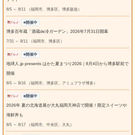
8/5 ～ 8/11 （福岡市、博多区、博多阪急）
開催中
グルメ
博多百年蔵「酒蔵de冷ガーデン」2026年7月31日開幕
7/31 ～ 8/11 （福岡市、博多区）
開催中
グルメ
地球人.jp presents はかた夏まつり2026｜8月4日から博多駅前で
開催
8/5 ～ 8/16 （福岡市、博多区、アミュプラザ博多）
開催中
グルメ
2026年 夏の北海道展が大丸福岡天神店で開催！限定スイーツや
海鮮丼も
8/5 ～ 8/17 （福岡市、中央区、大丸）