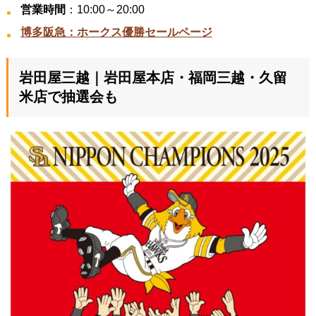
営業時間
：10:00～20:00
博多阪急：ホークス優勝セールページ
岩田屋三越｜岩田屋本店・福岡三越・久留
米店で抽選会も