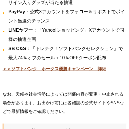
サイン入りグッズが当たる抽選
PayPay
：公式Xアカウントをフォロー＆リポストでポイ
ント当選のチャンス
LINEヤフー
：「Yahoo!ショッピング」Xアカウントで同
様の抽選企画
SB C&S
：「トレテク！ソフトバンクセレクション」で
最大74％オフのセール＋10％OFFクーポン配布
＞＞ソフトバンク ホークス優勝キャンペーン 詳細
なお、天候や社会情勢によっては開催内容が変更・中止される
場合があります。お出かけ前には各施設の公式サイトやSNSな
どで最新情報をご確認ください。