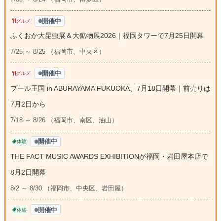
開催中
グルメ
ふくおか大昆虫展＆大鉱物展2026｜福岡タワーで7月25日開幕
7/25 ～ 8/25 （福岡市、中央区）
開催中
グルメ
プール王国 in ABURAYAMA FUKUOKA、7月18日開幕｜前売りは
7月2日から
7/18 ～ 8/26 （福岡市、南区、油山）
開催中
体験
THE FACT MUSIC AWARDS EXHIBITIONが福岡・岩田屋本店で
8月2日開幕
8/2 ～ 8/30 （福岡市、中央区、岩田屋）
開催中
体験