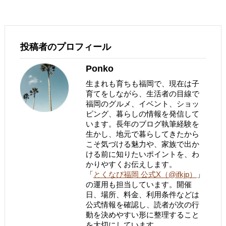
投稿者のプロフィール
Ponko
生まれも育ちも福岡で、現在は子
育てをしながら、生活者の目線で
福岡のグルメ、イベント、ショッ
ピング、暮らしの情報を発信して
います。長年のブログ執筆経験を
生かし、地元で暮らしてきたから
こそ気づける魅力や、家族で出か
ける前に知りたいポイントを、わ
かりやすくお伝えします。
「
とくなび福岡 公式X（@ifkjp）
」
の運用も担当しています。開催
日、場所、料金、利用条件などは
公式情報を確認し、読者が次の行
動を決めやすい形に整理すること
を大切にしています。