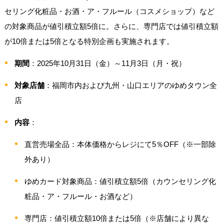
セリング化粧品・お酒・ア・フルール（コスメショップ）など
の対象商品が値引積立額5倍に。さらに、専門店では値引積立額
が10倍または5倍となる特別企画も実施されます。
期間
：2025年10月31日（金）～11月3日（月・祝）
対象店舗
：福岡市内および九州・山口エリアのゆめタウン全
店
内容
：
直営売場全品：本体価格からレジにて5％OFF（※一部除
外あり）
ゆめカード対象商品：値引積立額5倍（カウンセリング化
粧品・ア・フルール・お酒など）
専門店：値引積立額10倍または5倍（※店舗により異な