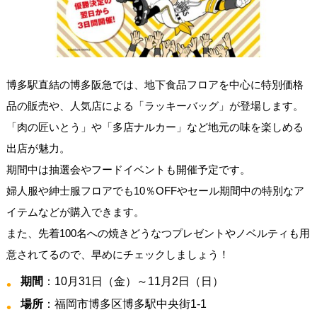
博多駅直結の博多阪急では、地下食品フロアを中心に特別価格
品の販売や、人気店による「ラッキーバッグ」が登場します。
「肉の匠いとう」や「多店ナルカー」など地元の味を楽しめる
出店が魅力。
期間中は抽選会やフードイベントも開催予定です。
婦人服や紳士服フロアでも10％OFFやセール期間中の特別なア
イテムなどが購入できます。
また、先着100名への焼きどうなつプレゼントやノベルティも用
意されてるので、早めにチェックしましょう！
期間
：10月31日（金）～11月2日（日）
場所
：福岡市博多区博多駅中央街1-1