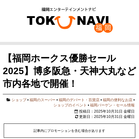
【福岡ホークス優勝セール
2025】博多阪急・天神大丸など
市内各地で開催！
ショップ
•
福岡のスーパー
•
福岡のデパート・百貨店
•
福岡の便利なお店
•
ショップのイベント
•
福岡バーゲン・セール情報
投稿日：2025年10月31日 金曜日
更新日：2025年10月31日 金曜日
記事内にプロモーションを含む場合があります