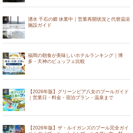
湧水 千石の郷 休業中｜営業再開状況と代替温浴
施設ガイド
福岡の朝食が美味しいホテルランキング｜博
多・天神のビュッフェ比較
【2026年版】グリーンピア八女のプールガイド
｜営業日・料金・宿泊プラン・温泉まで
【2026年版】ザ・ルイガンズのプール完全ガイ