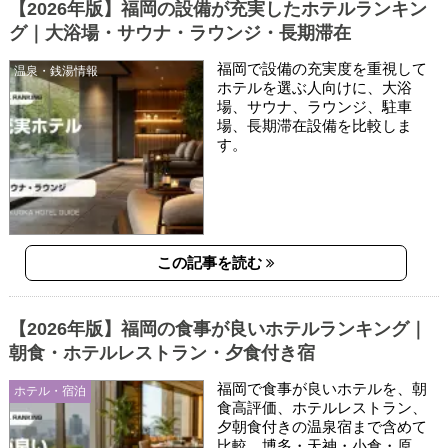
【2026年版】福岡の設備が充実したホテルランキン
グ｜大浴場・サウナ・ラウンジ・長期滞在
福岡で設備の充実度を重視して
温泉・銭湯情報
ホテルを選ぶ人向けに、大浴
場、サウナ、ラウンジ、駐車
場、長期滞在設備を比較しま
す。
この記事を読む
【2026年版】福岡の食事が良いホテルランキング｜
朝食・ホテルレストラン・夕食付き宿
福岡で食事が良いホテルを、朝
ホテル・宿泊
食高評価、ホテルレストラン、
夕朝食付きの温泉宿まで含めて
比較。博多・天神・小倉・原