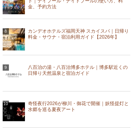
ド｜デイプール・ナイトプールの使い方、料
金、予約方法
カンデオホテルズ福岡天神 スカイスパ｜日帰り
料金・サウナ・宿泊利用ガイド【2026年】
八百治の湯・八百治博多ホテル｜博多駅近くの
日帰り天然温泉と宿泊ガイド
奇怪夜行2026が柳川・御花で開催｜妖怪提灯と
水郷を巡る夏夜アート