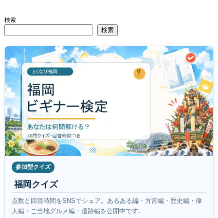
検索
検索
参加型クイズ
福岡クイズ
点数と回答時間をSNSでシェア。あるある編・方言編・歴史編・偉
人編・ご当地グルメ編・遺跡編を公開中です。