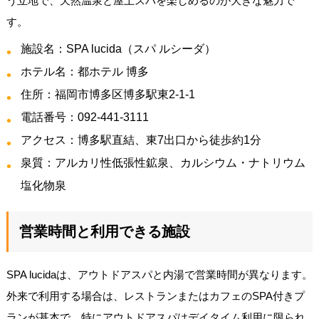
う立地で、天然温泉と屋上スパを楽しめるのが大きな魅力で
す。
施設名：SPA lucida（スパ ルシーダ）
ホテル名：都ホテル 博多
住所：福岡市博多区博多駅東2-1-1
電話番号：092-441-3111
アクセス：博多駅直結、東7出口から徒歩約1分
泉質：アルカリ性低張性鉱泉、カルシウム・ナトリウム
塩化物泉
営業時間と利用できる施設
SPA lucidaは、アウトドアスパと内湯で営業時間が異なります。
外来で利用する場合は、レストランまたはカフェのSPA付きプ
ランが基本で、特にアウトドアスパはデイタイム利用に限られ