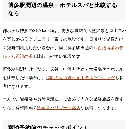
博多駅周辺の温泉・ホテルスパと比較する
なら
都ホテル博多のSPA lucidaは、博多駅直結で天然温泉と屋上スパ
を楽しめるラグジュアリー寄りの施設です。日帰りで温泉だけ
を短時間利用したい場合は、同じ博多駅周辺の
八百治博多ホテ
ル・八百治の湯
も比較しやすい施設です。
博多駅周辺だけでなく、天神・中洲も含めて大浴場付きホテル
を比較したい場合は、
福岡の大浴場付きホテルランキング
も参
考になります。
一方で、岩盤浴や長時間滞在まで含めて大きな温浴施設を探す
なら、香椎照葉の
照葉スパリゾート本店
が候補になります。
宿泊予約前のチェックポイント