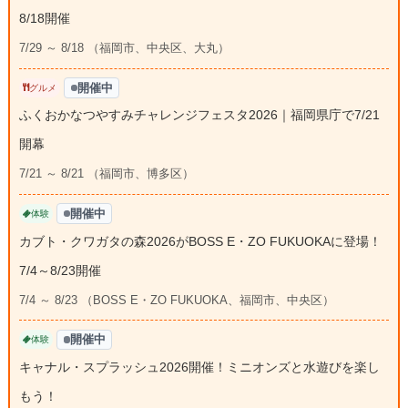
8/18開催
7/29 ～ 8/18 （福岡市、中央区、大丸）
開催中
グルメ
ふくおかなつやすみチャレンジフェスタ2026｜福岡県庁で7/21
開幕
7/21 ～ 8/21 （福岡市、博多区）
開催中
体験
カブト・クワガタの森2026がBOSS E・ZO FUKUOKAに登場！
7/4～8/23開催
7/4 ～ 8/23 （BOSS E・ZO FUKUOKA、福岡市、中央区）
開催中
体験
キャナル・スプラッシュ2026開催！ミニオンズと水遊びを楽し
もう！