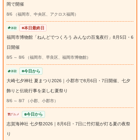
岡で開催
8/6 （福岡市、中央区、アクロス福岡）
本日最終日
体験
福岡市博物館「ねんどでつくろう みんなの百鬼夜行」8月5日・6
日開催
8/5 ～ 8/6 （福岡市、早良区、福岡市博物館）
今日から
体験
大崎七夕神社 夏まつり2026｜小郡市で8月6日・7日開催、七夕
飾りと伝統行事を楽しむ夏祭り
8/6 ～ 8/7 （小郡、小郡市）
今日から
グルメ
志賀海神社 七夕祭2026｜8月6日・7日に竹灯籠が灯る夏の夜祭
り