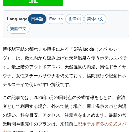
LINE
Language
日本語
English
한국어
简体中文
繁體中文
博多駅直結の都ホテル博多にある「SPA lucida（スパ ルシー
ダ）」は、敷地内から汲み上げた天然温泉を使うホテルスパで
す。最上階のアウトドアスパ、天然温泉の内湯、男性ドライサ
ウナ、女性スチームサウナを備えており、福岡旅行や記念日ホ
テルステイで使いやすい施設です。
この記事では、2026年5月29日時点の公式情報をもとに、宿泊
者として利用する場合、外来で使う場合、屋上温泉スパと内湯
の違い、料金目安、アクセス、注意点をまとめます。最新の営
業時間や販売中のプランは、来館前に
都ホテル博多の公式スパ