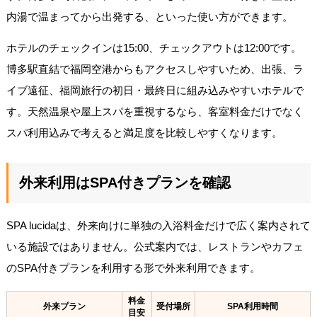
内湯で温まってから出発する、といった使い方ができます。
ホテルのチェックインは15:00、チェックアウトは12:00です。
博多駅直結で福岡空港からもアクセスしやすいため、出張、ラ
イブ遠征、福岡旅行の初日・最終日に組み込みやすいホテルで
す。天然温泉や屋上スパを重視するなら、客室料金だけでなく
スパ利用込みで考えると満足度を比較しやすくなります。
外来利用はSPA付きプランを確認
SPA lucidaは、外来向けに単独の入浴料金だけで広く案内されて
いる施設ではありません。公式案内では、レストランやカフェ
のSPA付きプランを利用する形で外来利用できます。
料金
外来プラン
受付場所
SPA利用時間
目安