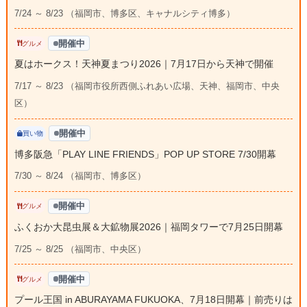
7/24 ～ 8/23 （福岡市、博多区、キャナルシティ博多）
開催中
グルメ
夏はホークス！天神夏まつり2026｜7月17日から天神で開催
7/17 ～ 8/23 （福岡市役所西側ふれあい広場、天神、福岡市、中央
区）
開催中
買い物
博多阪急「PLAY LINE FRIENDS」POP UP STORE 7/30開幕
7/30 ～ 8/24 （福岡市、博多区）
開催中
グルメ
ふくおか大昆虫展＆大鉱物展2026｜福岡タワーで7月25日開幕
7/25 ～ 8/25 （福岡市、中央区）
開催中
グルメ
プール王国 in ABURAYAMA FUKUOKA、7月18日開幕｜前売りは