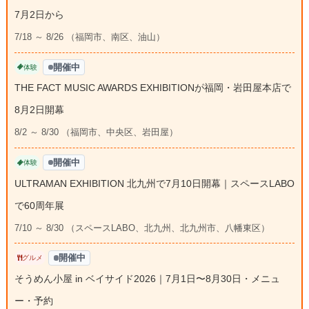
7月2日から
7/18 ～ 8/26 （福岡市、南区、油山）
開催中
体験
THE FACT MUSIC AWARDS EXHIBITIONが福岡・岩田屋本店で
8月2日開幕
8/2 ～ 8/30 （福岡市、中央区、岩田屋）
開催中
体験
ULTRAMAN EXHIBITION 北九州で7月10日開幕｜スペースLABO
で60周年展
7/10 ～ 8/30 （スペースLABO、北九州、北九州市、八幡東区）
開催中
グルメ
そうめん小屋 in ベイサイド2026｜7月1日〜8月30日・メニュ
ー・予約