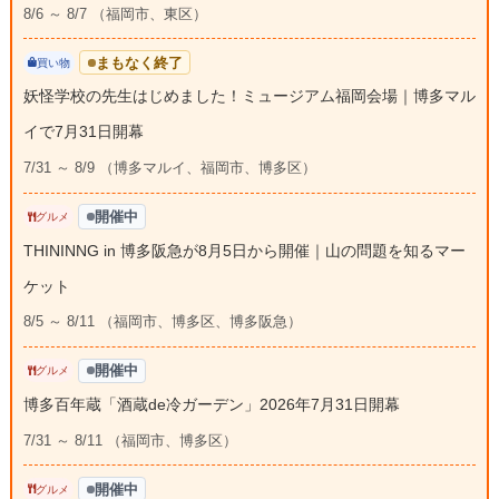
8/6 ～ 8/7 （福岡市、東区）
まもなく終了
買い物
妖怪学校の先生はじめました！ミュージアム福岡会場｜博多マル
イで7月31日開幕
7/31 ～ 8/9 （博多マルイ、福岡市、博多区）
開催中
グルメ
THININNG in 博多阪急が8月5日から開催｜山の問題を知るマー
ケット
8/5 ～ 8/11 （福岡市、博多区、博多阪急）
開催中
グルメ
博多百年蔵「酒蔵de冷ガーデン」2026年7月31日開幕
7/31 ～ 8/11 （福岡市、博多区）
開催中
グルメ