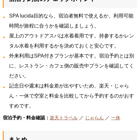
SPA lucida目的なら、宿泊者無料で使えるか、利用可能
時間が旅程に合うかを確認しましょう。
屋上のアウトドアスパは水着着用です。持参するかレン
タル水着を利用するかを決めておくと安心です。
外来利用はSPA付きプランが基本です。宿泊予約とは別
に、レストラン・カフェ側の販売中プランを確認してく
ださい。
記念日や週末は料金差が出やすいため、楽天・じゃら
ん・一休で空室と料金を比較してから予約するのがおす
すめです。
宿泊予約・料金確認：
楽天トラベル
／
じゃらん
／
一休
まとめ