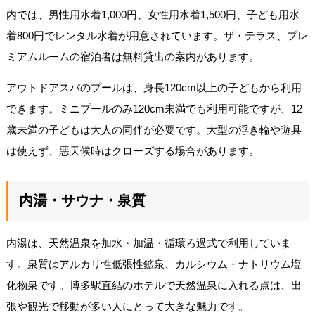
内では、男性用水着1,000円、女性用水着1,500円、子ども用水
着800円でレンタル水着が用意されています。ザ・テラス、プレ
ミアムルームの宿泊者は無料貸出の案内があります。
アウトドアスパのプールは、身長120cm以上の子どもから利用
できます。ミニプールのみ120cm未満でも利用可能ですが、12
歳未満の子どもは大人の同伴が必要です。大型の浮き輪や遊具
は使えず、悪天候時はクローズする場合があります。
内湯・サウナ・泉質
内湯は、天然温泉を加水・加温・循環ろ過式で利用していま
す。泉質はアルカリ性低張性鉱泉、カルシウム・ナトリウム塩
化物泉です。博多駅直結のホテルで天然温泉に入れる点は、出
張や観光で移動が多い人にとって大きな魅力です。