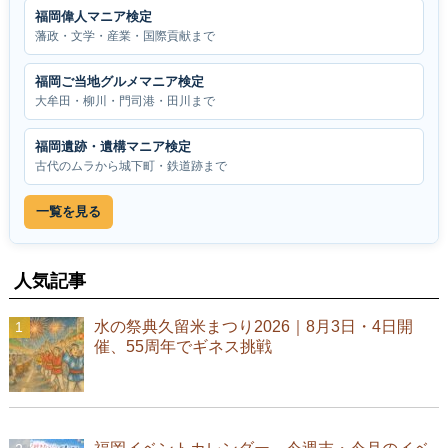
福岡偉人マニア検定
藩政・文学・産業・国際貢献まで
福岡ご当地グルメマニア検定
大牟田・柳川・門司港・田川まで
福岡遺跡・遺構マニア検定
古代のムラから城下町・鉄道跡まで
一覧を見る
人気記事
水の祭典久留米まつり2026｜8月3日・4日開
催、55周年でギネス挑戦