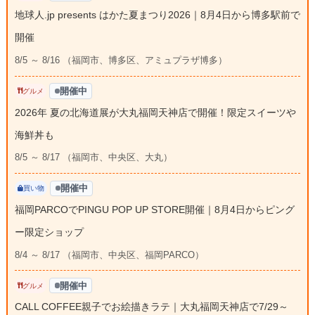
地球人.jp presents はかた夏まつり2026｜8月4日から博多駅前で
開催
8/5 ～ 8/16 （福岡市、博多区、アミュプラザ博多）
開催中
グルメ
2026年 夏の北海道展が大丸福岡天神店で開催！限定スイーツや
海鮮丼も
8/5 ～ 8/17 （福岡市、中央区、大丸）
開催中
買い物
福岡PARCOでPINGU POP UP STORE開催｜8月4日からピング
ー限定ショップ
8/4 ～ 8/17 （福岡市、中央区、福岡PARCO）
開催中
グルメ
CALL COFFEE親子でお絵描きラテ｜大丸福岡天神店で7/29～