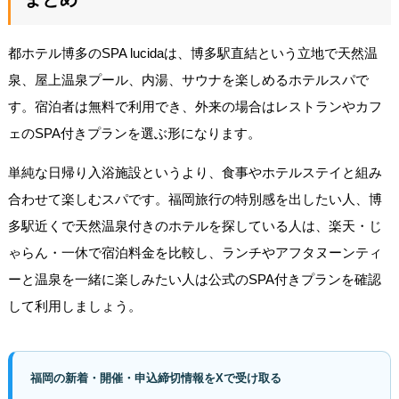
都ホテル博多のSPA lucidaは、博多駅直結という立地で天然温
泉、屋上温泉プール、内湯、サウナを楽しめるホテルスパで
す。宿泊者は無料で利用でき、外来の場合はレストランやカフ
ェのSPA付きプランを選ぶ形になります。
単純な日帰り入浴施設というより、食事やホテルステイと組み
合わせて楽しむスパです。福岡旅行の特別感を出したい人、博
多駅近くで天然温泉付きのホテルを探している人は、楽天・じ
ゃらん・一休で宿泊料金を比較し、ランチやアフタヌーンティ
ーと温泉を一緒に楽しみたい人は公式のSPA付きプランを確認
して利用しましょう。
福岡の新着・開催・申込締切情報をXで受け取る