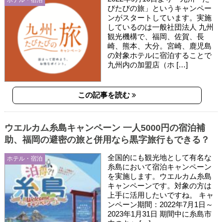
ホテル・宿泊
びたびの旅」というキャンペー
ンがスタートしています。実施
しているのは一般社団法人 九州
観光機構で、福岡、佐賀、長
崎、熊本、大分。宮崎、鹿児島
の対象ホテルに宿泊することで
九州内の加盟店（ホ […]
この記事を読む
ウエルカム糸島キャンペーン 一人5000円の宿泊補
助、福岡の避密の旅と併用なら黒字旅行もできる？
全国的にも観光地として有名な
ホテル・宿泊
糸島において宿泊キャンペーン
を実施します。ウエルカム糸島
キャンペーンです。対象の方は
上手に活用したいですね。 キャ
ンペーン期間：2022年7月1日～
2023年1月31日 期間中に糸島市