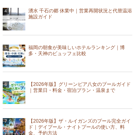
湧水 千石の郷 休業中｜営業再開状況と代替温浴
施設ガイド
福岡の朝食が美味しいホテルランキング｜博
多・天神のビュッフェ比較
【2026年版】グリーンピア八女のプールガイド
｜営業日・料金・宿泊プラン・温泉まで
【2026年版】ザ・ルイガンズのプール完全ガイ
ド｜デイプール・ナイトプールの使い方、料
金、予約方法