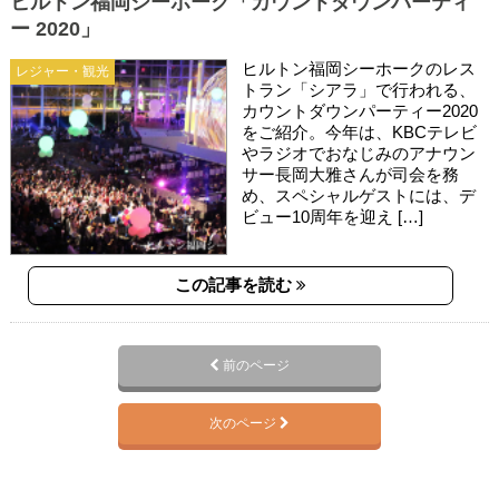
ヒルトン福岡シーホーク「カウントダウンパーティ
ー 2020」
ヒルトン福岡シーホークのレス
レジャー・観光
トラン「シアラ」で行われる、
カウントダウンパーティー2020
をご紹介。今年は、KBCテレビ
やラジオでおなじみのアナウン
サー長岡大雅さんが司会を務
め、スペシャルゲストには、デ
ビュー10周年を迎え […]
この記事を読む
前のページ
次のページ