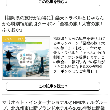
この記事を読む
【福岡県の旅行がお得に】楽天トラベルとじゃらん
から特別宿泊割引クーポン「至福の旅！大吉の旅！
ふくおか」
福岡県と大分の観光を盛り上げ
レジャー・観光
るキャンペーン「至福の旅！大
吉の旅！ふくおか」に合わせ、
楽天トラベルとじゃらんが宿泊
割引クーポンを提供します。こ
の機会に、福岡県内での宿泊が
さらにお得になる3,000円割引
クーポンをぜひご利用 […]
この記事を読む
マリオット・インターナショナルとHMIホテルグルー
プ、北九州市に新ブランドホテルを2025年秋に開業