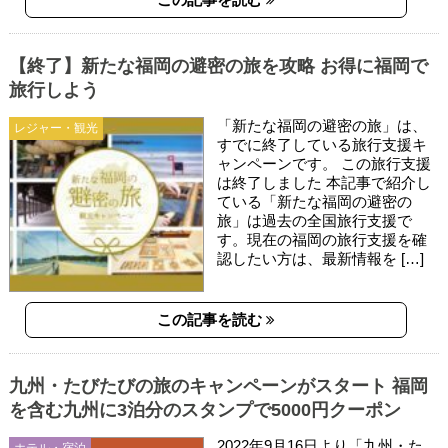
【終了】新たな福岡の避密の旅を攻略 お得に福岡で
旅行しよう
「新たな福岡の避密の旅」は、
レジャー・観光
すでに終了している旅行支援キ
ャンペーンです。 この旅行支援
は終了しました 本記事で紹介し
ている「新たな福岡の避密の
旅」は過去の全国旅行支援で
す。現在の福岡の旅行支援を確
認したい方は、最新情報を […]
この記事を読む
九州・たびたびの旅のキャンペーンがスタート 福岡
を含む九州に3泊分のスタンプで5000円クーポン
2022年9月16日より「九州・た