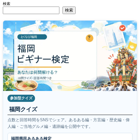
検索
検索
参加型クイズ
福岡クイズ
点数と回答時間をSNSでシェア。あるある編・方言編・歴史編・偉
人編・ご当地グルメ編・遺跡編を公開中です。
福岡県民あるある検定