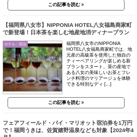
この記事を読む
【福岡県八女市】NIPPONIA HOTEL八女福島商家町
で新登場！日本茶を楽しむ地産地消ディナープラン
福岡県八女市のNIPPONIA
ホテル・宿泊
HOTEL八女福島商家町では、地
元産の高級茶を使用した独自の
ティーペアリングが楽しめる新
プランをスタート。茶の産地で
ある八女の美味しいお茶とフレ
ンチ料理のマリアージュを体験
できる特別なディ […]
この記事を読む
フェアフィールド・バイ・マリオット宿泊券を1万円
で！福岡うきは、佐賀嬉野温泉なども対象【2024年4