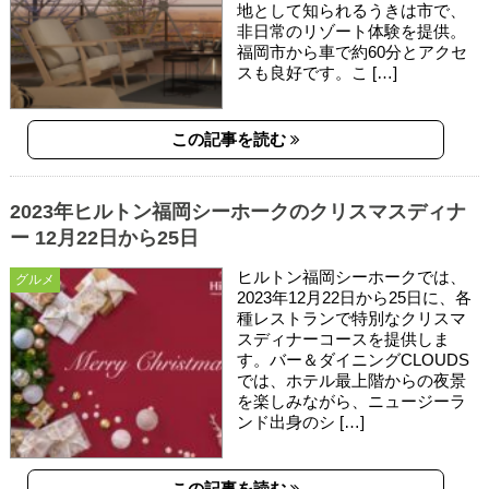
地として知られるうきは市で、
非日常のリゾート体験を提供。
福岡市から車で約60分とアクセ
スも良好です。こ […]
この記事を読む
2023年ヒルトン福岡シーホークのクリスマスディナ
ー 12月22日から25日
ヒルトン福岡シーホークでは、
グルメ
2023年12月22日から25日に、各
種レストランで特別なクリスマ
スディナーコースを提供しま
す。バー＆ダイニングCLOUDS
では、ホテル最上階からの夜景
を楽しみながら、ニュージーラ
ンド出身のシ […]
この記事を読む