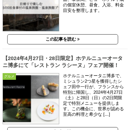
の個室休憩、昼食、入浴、料金
目安を整理します。
この記事を読む
【2024年4月27日・28日限定】ホテルニューオータ
ニ博多にて「レストラン ラシーヌ」フェア開催！
ホテルニューオータニ博多で、
グルメ
ミシュラン2つ星を獲得したシ
ェフ田中一行が、フランスから
特別に帰国し、2024年4月27日
（土）と28日（日）の2日間限
定で特別メニューを提供しま
す。この機会に、世界が認める
至高の料理と希少な […]