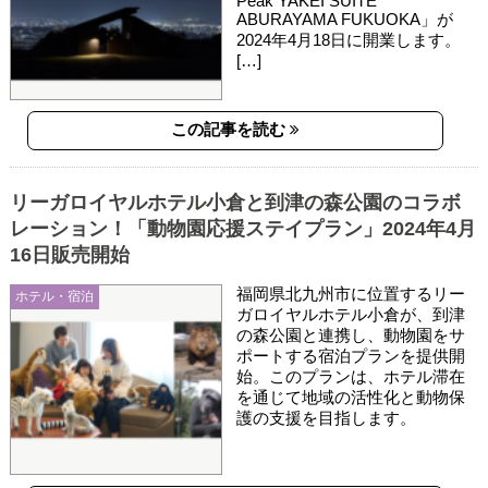
Peak YAKEI SUITE
ABURAYAMA FUKUOKA」が
2024年4月18日に開業します。
[…]
この記事を読む
リーガロイヤルホテル小倉と到津の森公園のコラボ
レーション！「動物園応援ステイプラン」2024年4月
16日販売開始
福岡県北九州市に位置するリー
ホテル・宿泊
ガロイヤルホテル小倉が、到津
の森公園と連携し、動物園をサ
ポートする宿泊プランを提供開
始。このプランは、ホテル滞在
を通じて地域の活性化と動物保
護の支援を目指します。