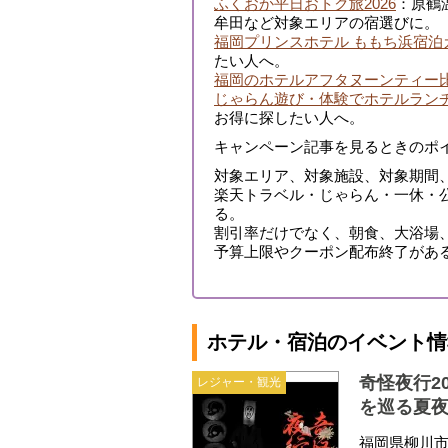
ふくおか平日おトク旅2026
：原鶴
牟田など対象エリアの宿選びに。
福岡プリンスホテル ももち浜宿泊
たい人へ。
福岡のホテルアフタヌーンティー
じゃらん遊び・体験でホテルラン
お得に探したい人へ。
キャンペーン記事を見るときのポ
対象エリア、対象施設、対象期間
楽天トラベル・じゃらん・一休・
る。
割引率だけでなく、朝食、大浴場
予算上限やクーポン配布終了があ
ホテル・宿泊のイベント情
奇怪夜行2
レジャー・観光
を巡る夏
福岡県柳川市