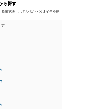
から探す
・商業施設・ホテル名から関連記事を探
リア
市
市
市