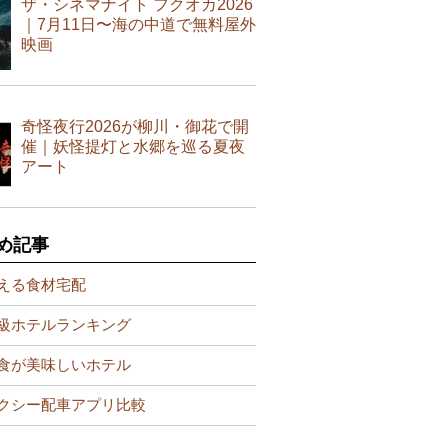
ザ・シネマナイト フクオカ2026
｜7月11日〜海の中道で無料屋外
映画
奇怪夜行2026が柳川・御花で開
催｜妖怪提灯と水郷を巡る夏夜
アート
め記事
える食材宅配
級ホテルランキング
食が美味しいホテル
クシー配車アプリ比較