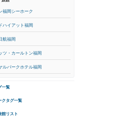
ン福岡シーホーク
ドハイアット福岡
日航福岡
ッツ・カールトン福岡
ヤルパークホテル福岡
グ一覧
ークタグ一覧
旅館リスト