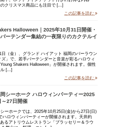
のクリスマス商品にも注目で […]
この記事を読む
hakers Halloween｜2025年10月31日開催・
手バーテンダー集結の一夜限りのカクテルイ
月31日（金）、グランド ハイアット 福岡のバーラウン
ィズ」で、若手バーテンダーと音楽が彩るハロウィ
ung Shakers Halloween」が開催されます。個性
 […]
この記事を読む
岡シーホーク ハロウィンパーティー2025
日～27日開催
ーホークでは、2025年10月25日(金)から27日(日)
でハロウィンパーティーが開催されます。天井約
感あるアトリウムレストラン「ブラッセリー＆ラウ