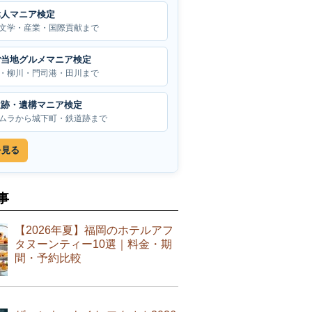
偉人マニア検定
文学・産業・国際貢献まで
ご当地グルメマニア検定
・柳川・門司港・田川まで
遺跡・遺構マニア検定
ムラから城下町・鉄道跡まで
を見る
事
【2026年夏】福岡のホテルアフ
タヌーンティー10選｜料金・期
間・予約比較