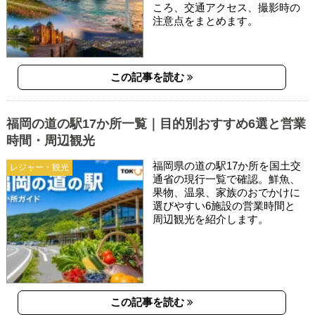
ころ、交通アクセス、撮影時の
注意点をまとめます。
この記事を読む
福岡の道の駅17か所一覧｜目的別おすすめ6選と営業
時間・周辺観光
福岡県の道の駅17か所を国土交
レジャー・観光
通省の現行一覧で確認。鮮魚、
果物、温泉、家族のおでかけに
選びやすい6施設の営業時間と
周辺観光を紹介します。
この記事を読む