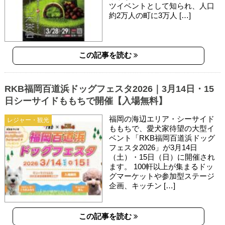
ツイベントとして知られ、人口
約2万人の町に3万人 […]
この記事を読む
RKB福岡百道浜ドッグフェスタ2026｜3月14日・15
日シーサイドももちで開催【入場無料】
福岡の海辺エリア・シーサイド
レジャー・観光
ももちで、愛犬家待望の大型イ
ベント「RKB福岡百道浜ドッグ
フェスタ2026」が3月14日
（土）・15日（日）に開催され
ます。 100軒以上が集まるドッ
グマーケットや参加型ステージ
企画、キッチン […]
この記事を読む