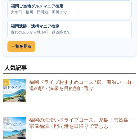
福岡ご当地グルメマニア検定
大牟田・柳川・門司港・田川まで
福岡遺跡・遺構マニア検定
古代のムラから城下町・鉄道跡まで
一覧を見る
人気記事
福岡ドライブおすすめコース7選。海沿い・山・
道の駅・温泉を目的別に選ぶ
福岡の海沿いドライブコース。糸島・志賀島・
宗像福津・門司港を日帰りで楽しむ