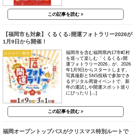
この記事を読む
【福岡市も対象】くるくる♪開運フォトラリー2026が
1月9日から開催！
福岡市を含む福岡県内17市町村
レジャー・観光
を巡って楽しむ「くるくる♪開
運フォトラリー2026」が、2026
年1月9日からスタートします。
写真撮影とSNS投稿で参加でき
るデジタル周遊イベントで、新
年の運試しや開運スポット巡り
にぴったり […]
この記事を読む
福岡オープントップバスがクリスマス特別ルートで