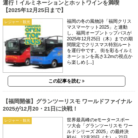
運行！イルミネーションとホットワインを満喫
【2025年12月25日まで】
福岡の冬の風物詩「福岡クリス
レジャー・観光
マスマーケット2025」と連動
し、福岡オープントップバスが
2025年12月25日（木）までの期
間限定でクリスマス特別ルート
を運行中です。 街を彩るイルミ
ネーションを高さ3.2mの視点か
ら楽しめ […]
この記事を読む
【福岡開催】グランツーリスモ ワールドファイナル
2025が12月20・21日に決戦！
世界最高峰のeモータースポー
レジャー・観光
ツ大会「グランツーリスモ ワー
ルドシリーズ 2025」の最終決
戦が、12月20日（土）・21日