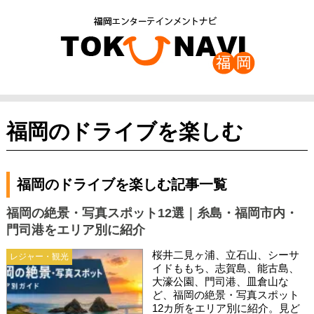
福岡のドライブを楽しむ
福岡のドライブを楽しむ記事一覧
福岡の絶景・写真スポット12選｜糸島・福岡市内・
門司港をエリア別に紹介
桜井二見ヶ浦、立石山、シーサ
レジャー・観光
イドももち、志賀島、能古島、
大濠公園、門司港、皿倉山な
ど、福岡の絶景・写真スポット
12カ所をエリア別に紹介。見ど