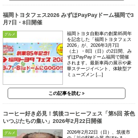
福岡トヨタフェス2026 みずほPayPayドーム福岡で3
月7日・8日開催
福岡トヨタ自動車の創業85周年
グルメ
を記念した「福岡トヨタフェス
2026」が、2026年3月7日
（土）・8日（日）の2日間、み
ずほPayPayドーム福岡で開催
されます。最新車両の展示や豪
華ステージイベント、体験型ア
ミューズメン […]
この記事を読む
コーヒー好き必見！筑後コーヒーフェス「第5回 茶色
いつぶたちの集い」2026年2月22日開催
2026年2月22日（日）、筑後市
グルメ
の「川の駅船小屋 恋ぼたる」