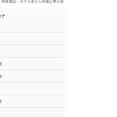
・商業施設・ホテル名から関連記事を探
リア
市
市
市