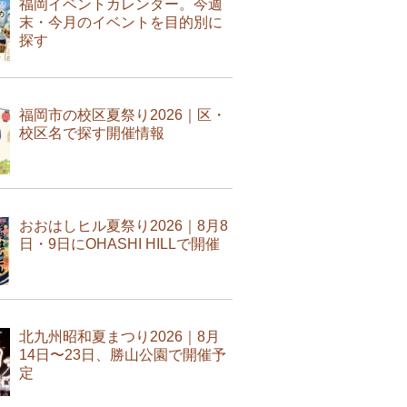
福岡イベントカレンダー。今週
末・今月のイベントを目的別に
探す
福岡市の校区夏祭り2026｜区・
校区名で探す開催情報
おおはしヒル夏祭り2026｜8月8
日・9日にOHASHI HILLで開催
北九州昭和夏まつり2026｜8月
14日〜23日、勝山公園で開催予
定