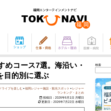
すめコース7選。海沿い・
検索
を目的別に選ぶ
ドライブを楽しむ
•
福岡レジャー施設・観光スポット
•
レジャー
ランキング・まとめ
投稿日：2026年6月1日 月曜日
更新日：2026年7月22日 水曜日