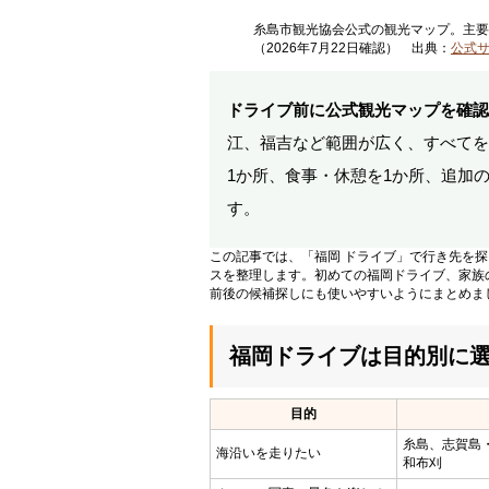
糸島市観光協会公式の観光マップ。主要
（2026年7月22日確認） 出典：
公式
ドライブ前に公式観光マップを確認
江、福吉など範囲が広く、すべてを
1か所、食事・休憩を1か所、追加
す。
この記事では、「福岡 ドライブ」で行き先を
スを整理します。初めての福岡ドライブ、家族
前後の候補探しにも使いやすいようにまとめま
福岡ドライブは目的別に
目的
糸島、志賀島
海沿いを走りたい
和布刈