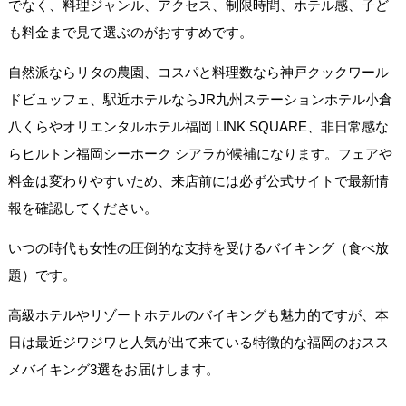
でなく、料理ジャンル、アクセス、制限時間、ホテル感、子ど
も料金まで見て選ぶのがおすすめです。
自然派ならリタの農園、コスパと料理数なら神戸クックワール
ドビュッフェ、駅近ホテルならJR九州ステーションホテル小倉
八くらやオリエンタルホテル福岡 LINK SQUARE、非日常感な
らヒルトン福岡シーホーク シアラが候補になります。フェアや
料金は変わりやすいため、来店前には必ず公式サイトで最新情
報を確認してください。
いつの時代も女性の圧倒的な支持を受けるバイキング（食べ放
題）です。
高級ホテルやリゾートホテルのバイキングも魅力的ですが、本
日は最近ジワジワと人気が出て来ている特徴的な福岡のおスス
メバイキング3選をお届けします。