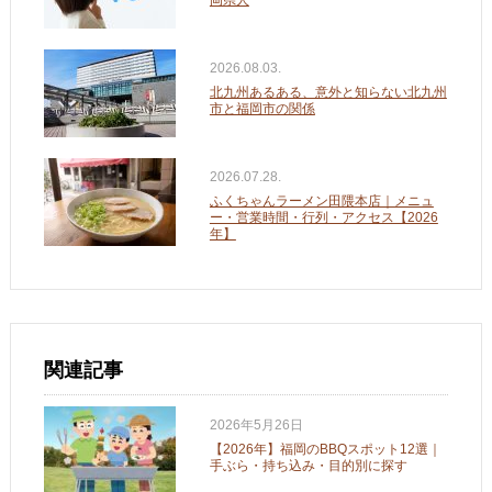
岡県人
2026.08.03.
北九州あるある、意外と知らない北九州
市と福岡市の関係
2026.07.28.
ふくちゃんラーメン田隈本店｜メニュ
ー・営業時間・行列・アクセス【2026
年】
関連記事
2026年5月26日
【2026年】福岡のBBQスポット12選｜
手ぶら・持ち込み・目的別に探す