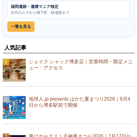
福岡遺跡・遺構マニア検定
古代のムラから城下町・鉄道跡まで
一覧を見る
人気記事
シェイク シャック博多店｜営業時間・限定メニ
ュー・アクセス
地球人.jp presents はかた夏まつり2026｜8月4
日から博多駅前で開催
夏はホークス！天神夏まつり2026｜7月17日か