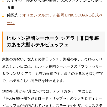
食事
確認先：
オリエンタルホテル福岡 LINK SQUARE公式ペ
ージ
ヒルトン福岡シーホーク シアラ｜非日常感
のある大型ホテルビュッフェ
家族のお祝い、友人との休日ランチ、海辺のホテルでゆっくり
過ごしたい日には、ヒルトン福岡シーホークの「ブラッセリー
＆ラウンジ シアラ」も有力候補です。高さのある吹き抜け空間
で、ホテルらしい開放感を味わえます。
2026年5月から7月にかけては、アメリカをテーマにした
「Route 66〜州を巡るロードトリップ〜」のランチ＆ディナー
ビュッフェが案内されています。ステーキやピザ、タコスステ