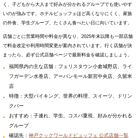
く、子どもから大人まで好みが分かれるグループでも使いやす
いのが強みです。ホテルビュッフェほど高くなりにくく、家族
の外食、学生グループ、たくさん食べたい日に向いています。
店舗ごとに営業時間や料金が異なり、2025年末以降も一部店舗
で料金改定や利用時間変更が案内されています。行く店舗が決
まったら、必ず公式店舗ページで最新料金を確認しましょう。
福岡県内の主な店舗：フェリスタウン小倉城野店、ライ
フガーデン水巻店、アーバンモール新宮中央店、久留米
店
特徴：大型バイキング、世界の料理、スイーツ、ドリン
クバー
おすすめ：子連れ、学生、コスパ重視、好みが分かれる
グループ
確認先：
神戸クックワールドビュッフェ 公式店舗一覧