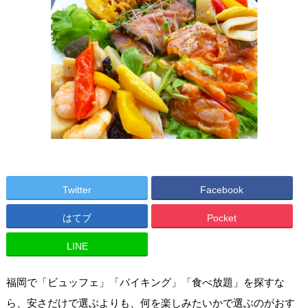
Twitter
Facebook
はてブ
Pocket
LINE
福岡で「ビュッフェ」「バイキング」「食べ放題」を探すな
ら、安さだけで選ぶよりも、何を楽しみたいかで選ぶのがおす