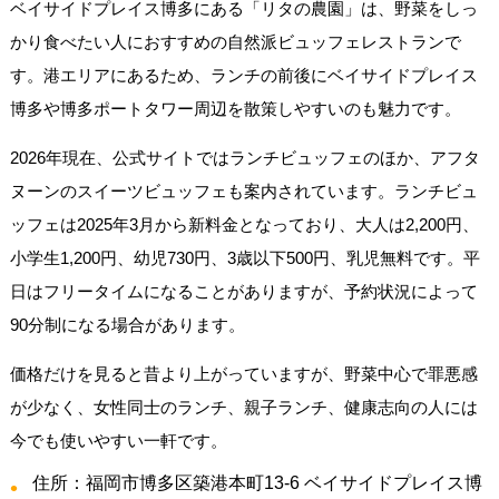
ベイサイドプレイス博多にある「リタの農園」は、野菜をしっ
かり食べたい人におすすめの自然派ビュッフェレストランで
す。港エリアにあるため、ランチの前後にベイサイドプレイス
博多や博多ポートタワー周辺を散策しやすいのも魅力です。
2026年現在、公式サイトではランチビュッフェのほか、アフタ
ヌーンのスイーツビュッフェも案内されています。ランチビュ
ッフェは2025年3月から新料金となっており、大人は2,200円、
小学生1,200円、幼児730円、3歳以下500円、乳児無料です。平
日はフリータイムになることがありますが、予約状況によって
90分制になる場合があります。
価格だけを見ると昔より上がっていますが、野菜中心で罪悪感
が少なく、女性同士のランチ、親子ランチ、健康志向の人には
今でも使いやすい一軒です。
住所：福岡市博多区築港本町13-6 ベイサイドプレイス博