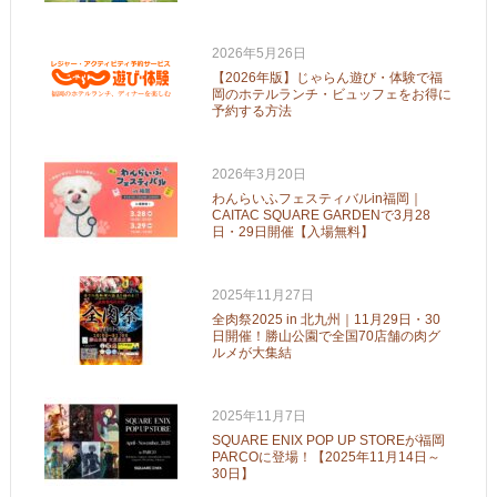
2026年5月26日
【2026年版】じゃらん遊び・体験で福
岡のホテルランチ・ビュッフェをお得に
予約する方法
2026年3月20日
わんらいふフェスティバルin福岡｜
CAITAC SQUARE GARDENで3月28
日・29日開催【入場無料】
2025年11月27日
全肉祭2025 in 北九州｜11月29日・30
日開催！勝山公園で全国70店舗の肉グ
ルメが大集結
2025年11月7日
SQUARE ENIX POP UP STOREが福岡
PARCOに登場！【2025年11月14日～
30日】