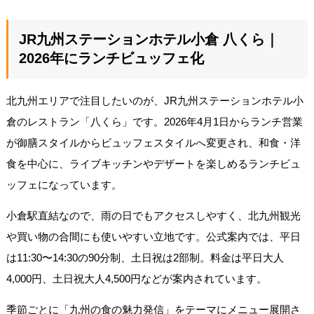
JR九州ステーションホテル小倉 八くら｜
2026年にランチビュッフェ化
北九州エリアで注目したいのが、JR九州ステーションホテル小
倉のレストラン「八くら」です。2026年4月1日からランチ営業
が御膳スタイルからビュッフェスタイルへ変更され、和食・洋
食を中心に、ライブキッチンやデザートを楽しめるランチビュ
ッフェになっています。
小倉駅直結なので、雨の日でもアクセスしやすく、北九州観光
や買い物の合間にも使いやすい立地です。公式案内では、平日
は11:30〜14:30の90分制、土日祝は2部制。料金は平日大人
4,000円、土日祝大人4,500円などが案内されています。
季節ごとに「九州の食の魅力発信」をテーマにメニュー展開さ