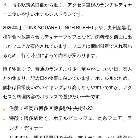
す。博多駅筑紫口側から近く、アクセス重視のランチやディナ
ーに使いやすいホテルレストランです。
2026年は「LINK SQUARE LUNCH BUFFET」や、九州産黒毛
和牛食べ放題を含むディナーブッフェなど、肉料理を前面に出
したフェアが案内されています。フェアは期間限定で入れ替わ
るため、行く時期によって内容が変わります。
博多駅近くで、普通のランチより少し華やかにしたい日、友人
との集まり、記念日の食事に向いています。ホテル系のため、
価格は日常使いのバイキングより高くなりやすいですが、アク
セスと料理内容のバランスで選びたい一軒です。
住所：福岡市博多区博多駅中央街4-23
特徴：博多駅近く、ホテルビュッフェ、肉系フェア、ラ
ンチ・ディナー
おすすめ：博多駅周辺の会食、友人ランチ、少し特別な