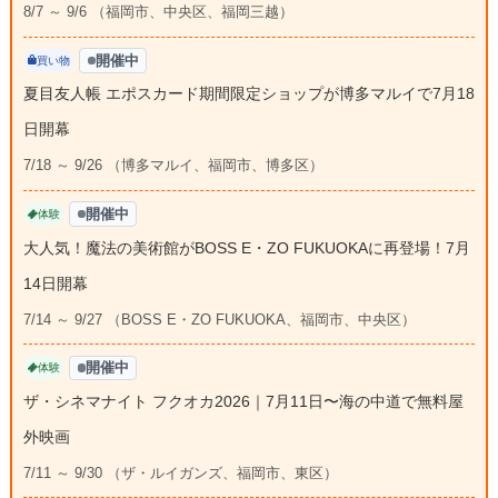
8/7 ～ 9/6 （福岡市、中央区、福岡三越）
開催中
買い物
夏目友人帳 エポスカード期間限定ショップが博多マルイで7月18
日開幕
7/18 ～ 9/26 （博多マルイ、福岡市、博多区）
開催中
体験
大人気！魔法の美術館がBOSS E・ZO FUKUOKAに再登場！7月
14日開幕
7/14 ～ 9/27 （BOSS E・ZO FUKUOKA、福岡市、中央区）
開催中
体験
ザ・シネマナイト フクオカ2026｜7月11日〜海の中道で無料屋
外映画
7/11 ～ 9/30 （ザ・ルイガンズ、福岡市、東区）