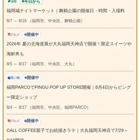
今日から
体験
福岡城ナイトマーケット｜舞鶴公園の開催日・時間・入場料
8/7 ～ 8/16 （福岡市、中央区、舞鶴公園）
開催中
グルメ
2026年 夏の北海道展が大丸福岡天神店で開催！限定スイーツや
海鮮丼も
8/5 ～ 8/17 （福岡市、中央区、大丸）
開催中
買い物
福岡PARCOでPINGU POP UP STORE開催｜8月4日からピング
ー限定ショップ
8/4 ～ 8/17 （福岡市、中央区、福岡PARCO）
開催中
グルメ
CALL COFFEE親子でお絵描きラテ｜大丸福岡天神店で7/29～