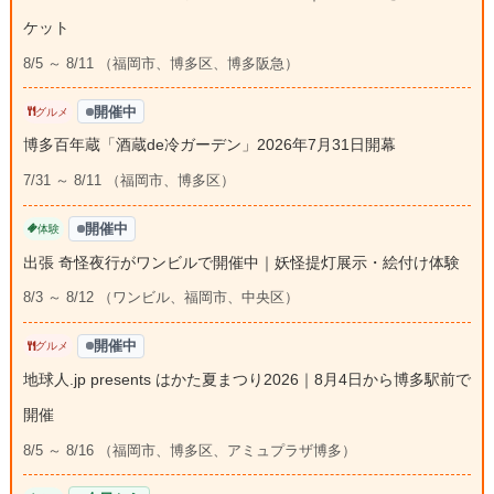
ケット
8/5 ～ 8/11 （福岡市、博多区、博多阪急）
開催中
グルメ
博多百年蔵「酒蔵de冷ガーデン」2026年7月31日開幕
7/31 ～ 8/11 （福岡市、博多区）
開催中
体験
出張 奇怪夜行がワンビルで開催中｜妖怪提灯展示・絵付け体験
8/3 ～ 8/12 （ワンビル、福岡市、中央区）
開催中
グルメ
地球人.jp presents はかた夏まつり2026｜8月4日から博多駅前で
開催
8/5 ～ 8/16 （福岡市、博多区、アミュプラザ博多）