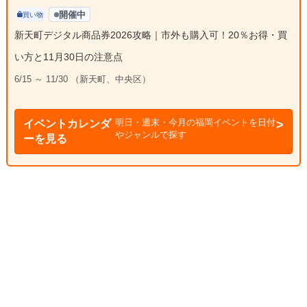
開催中
買い物
新天町デジタル商品券2026攻略｜市外も購入可！20％お得・買
い方と11月30日の注意点
6/15 ～ 11/30 （新天町、中央区）
明日・週末・今月の福岡イベントを日付
イベントカレンダ
やジャンルで探す
ーを見る