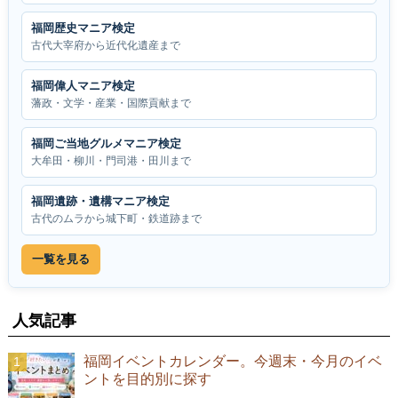
福岡歴史マニア検定
古代大宰府から近代化遺産まで
福岡偉人マニア検定
藩政・文学・産業・国際貢献まで
福岡ご当地グルメマニア検定
大牟田・柳川・門司港・田川まで
福岡遺跡・遺構マニア検定
古代のムラから城下町・鉄道跡まで
一覧を見る
人気記事
福岡イベントカレンダー。今週末・今月のイベ
ントを目的別に探す