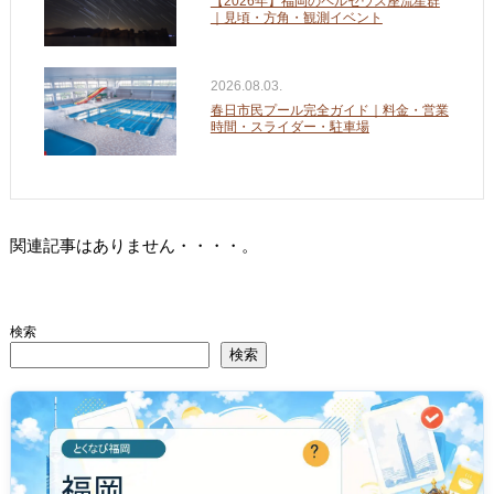
【2026年】福岡のペルセウス座流星群
｜見頃・方角・観測イベント
2026.08.03.
春日市民プール完全ガイド｜料金・営業
時間・スライダー・駐車場
関連記事はありません・・・・。
検索
検索