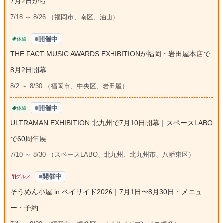
7月2日から
7/18 ～ 8/26 （福岡市、南区、油山）
開催中
体験
THE FACT MUSIC AWARDS EXHIBITIONが福岡・岩田屋本店で
8月2日開幕
8/2 ～ 8/30 （福岡市、中央区、岩田屋）
開催中
体験
ULTRAMAN EXHIBITION 北九州で7月10日開幕｜スペースLABO
で60周年展
7/10 ～ 8/30 （スペースLABO、北九州、北九州市、八幡東区）
開催中
グルメ
そうめん小屋 in ベイサイド2026｜7月1日〜8月30日・メニュ
ー・予約