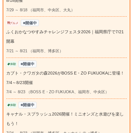
8/18開催
7/29 ～ 8/18 （福岡市、中央区、大丸）
開催中
グルメ
ふくおかなつやすみチャレンジフェスタ2026｜福岡県庁で7/21
開幕
7/21 ～ 8/21 （福岡市、博多区）
開催中
体験
カブト・クワガタの森2026がBOSS E・ZO FUKUOKAに登場！
7/4～8/23開催
7/4 ～ 8/23 （BOSS E・ZO FUKUOKA、福岡市、中央区）
開催中
体験
キャナル・スプラッシュ2026開催！ミニオンズと水遊びを楽し
もう！