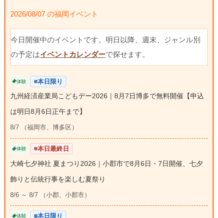
2026/08/07 の福岡イベント
今日開催中のイベントです。明日以降、週末、ジャンル別
の予定は
イベントカレンダー
で探せます。
本日限り
体験
九州経済産業局こどもデー2026｜8月7日博多で無料開催【申込
は明日8月6日正午まで】
8/7 （福岡市、博多区）
本日最終日
体験
大崎七夕神社 夏まつり2026｜小郡市で8月6日・7日開催、七夕
飾りと伝統行事を楽しむ夏祭り
8/6 ～ 8/7 （小郡、小郡市）
本日限り
体験