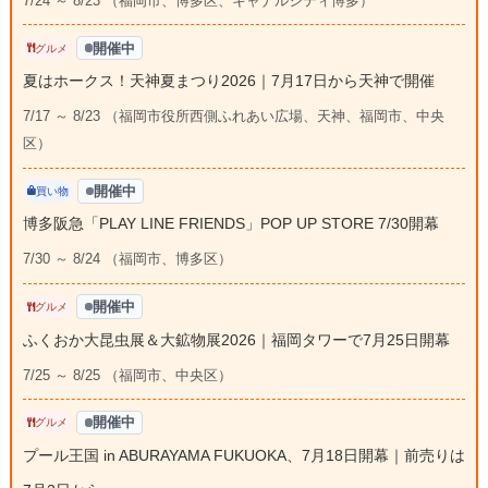
7/24 ～ 8/23 （福岡市、博多区、キャナルシティ博多）
開催中
グルメ
夏はホークス！天神夏まつり2026｜7月17日から天神で開催
7/17 ～ 8/23 （福岡市役所西側ふれあい広場、天神、福岡市、中央
区）
開催中
買い物
博多阪急「PLAY LINE FRIENDS」POP UP STORE 7/30開幕
7/30 ～ 8/24 （福岡市、博多区）
開催中
グルメ
ふくおか大昆虫展＆大鉱物展2026｜福岡タワーで7月25日開幕
7/25 ～ 8/25 （福岡市、中央区）
開催中
グルメ
プール王国 in ABURAYAMA FUKUOKA、7月18日開幕｜前売りは