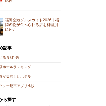
比較
福岡空港グルメガイド2026｜福
岡名物が食べられる店を料理別
に紹介
め記事
える食材宅配
級ホテルランキング
食が美味しいホテル
クシー配車アプリ比較
から探す