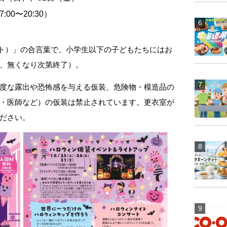
:00〜20:30）
オアトリート）」の合言葉で、小学生以下の子どもたちにはお
、無くなり次第終了）。
度な露出や恐怖感を与える仮装、危険物・模造品の
・医師など）の仮装は禁止されています。更衣室が
ださい。