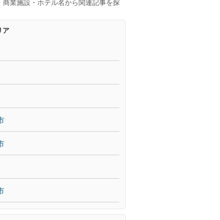
・商業施設・ホテル名から関連記事を探
リア
市
市
市