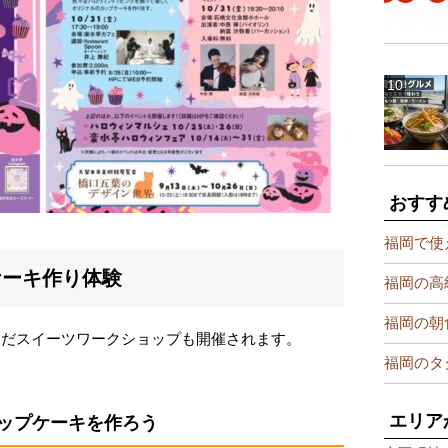
おすす
福岡で使
ケーキ作り体験
福岡の高
福岡の朝
なんだスイーツワークショップも開催されます。
福岡のタ
エリア
ップケーキを作ろう