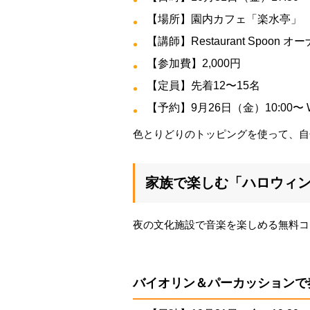
【場所】園内カフェ「楽水亭」
【講師】Restaurant Spoon
【参加費】2,000円
【定員】先着12〜15名
【予約】9月26日（金）10:00〜
色とりどりのトッピングを使って、自
家族で楽しむ「ハロウィ
夜の文化施設で音楽を楽しめる無料コ
バイオリン＆パーカッションで