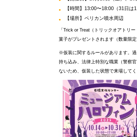
【時間】13:00〜18:00（31日は17
【場所】ペリカン噴水周辺
「Trick or Treat（トリック
菓子がプレゼントされます（数量限定
※仮装に関するルールがあります。過
持ち込み、法律上特別な職業（警察官
ないため、仮装した状態で来場してく