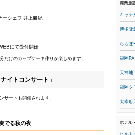
商業施
キャナ
 オーナーシェフ 井上勝紀
博多阪
ららぽ
 WEBにて受付開始
福岡PA
分だけのカップケーキ作りが楽しめます。
天神地
ンナイトコンサート」
福岡タ
ンサートも開催されます。
太宰府
ホテル
奏でる秋の夜
ヒルト