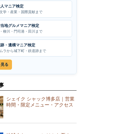
偉人マニア検定
文学・産業・国際貢献まで
ご当地グルメマニア検定
・柳川・門司港・田川まで
遺跡・遺構マニア検定
ムラから城下町・鉄道跡まで
を見る
事
シェイク シャック博多店｜営業
時間・限定メニュー・アクセス