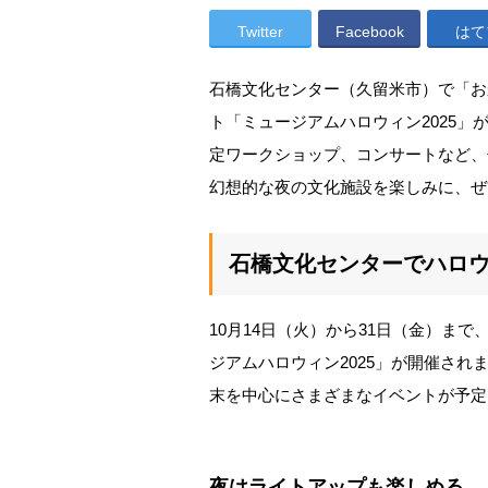
Twitter
Facebook
はて
石橋文化センター（久留米市）で「お
ト「ミュージアムハロウィン2025
定ワークショップ、コンサートなど、
幻想的な夜の文化施設を楽しみに、ぜ
石橋文化センターでハロ
10月14日（火）から31日（金）ま
ジアムハロウィン2025」が開催さ
末を中心にさまざまなイベントが予定
夜はライトアップも楽しめる