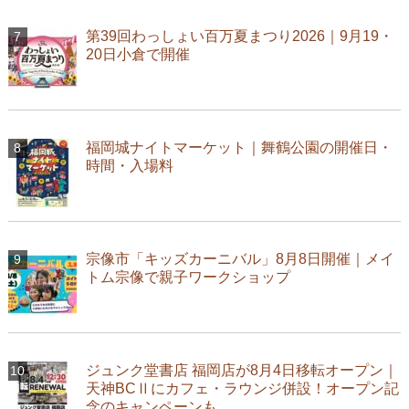
第39回わっしょい百万夏まつり2026｜9月19・
20日小倉で開催
福岡城ナイトマーケット｜舞鶴公園の開催日・
時間・入場料
宗像市「キッズカーニバル」8月8日開催｜メイ
トム宗像で親子ワークショップ
ジュンク堂書店 福岡店が8月4日移転オープン｜
天神BCⅡにカフェ・ラウンジ併設！オープン記
念のキャンペーンも