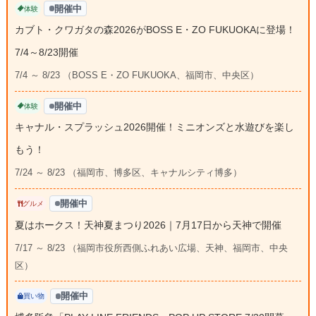
開催中
体験
カブト・クワガタの森2026がBOSS E・ZO FUKUOKAに登場！
7/4～8/23開催
7/4 ～ 8/23 （BOSS E・ZO FUKUOKA、福岡市、中央区）
開催中
体験
キャナル・スプラッシュ2026開催！ミニオンズと水遊びを楽し
もう！
7/24 ～ 8/23 （福岡市、博多区、キャナルシティ博多）
開催中
グルメ
夏はホークス！天神夏まつり2026｜7月17日から天神で開催
7/17 ～ 8/23 （福岡市役所西側ふれあい広場、天神、福岡市、中央
区）
開催中
買い物