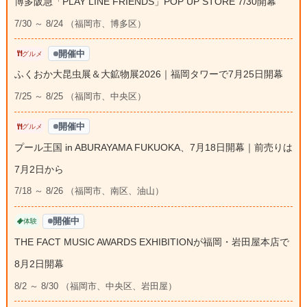
博多阪急「PLAY LINE FRIENDS」POP UP STORE 7/30開幕
7/30 ～ 8/24 （福岡市、博多区）
開催中
グルメ
ふくおか大昆虫展＆大鉱物展2026｜福岡タワーで7月25日開幕
7/25 ～ 8/25 （福岡市、中央区）
開催中
グルメ
プール王国 in ABURAYAMA FUKUOKA、7月18日開幕｜前売りは
7月2日から
7/18 ～ 8/26 （福岡市、南区、油山）
開催中
体験
THE FACT MUSIC AWARDS EXHIBITIONが福岡・岩田屋本店で
8月2日開幕
8/2 ～ 8/30 （福岡市、中央区、岩田屋）