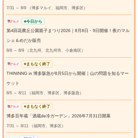
7/31 ～ 8/9 （博多マルイ、福岡市、博多区）
今日から
グルメ
第4回花農丘公園親子まつり2026｜8月8日・9日開催！夜のマル
シェ＆めだか販売
8/8 ～ 8/9 （北九州、北九州市、小倉南区）
まもなく終了
グルメ
THININNG in 博多阪急が8月5日から開催｜山の問題を知るマー
ケット
8/5 ～ 8/11 （福岡市、博多区、博多阪急）
まもなく終了
グルメ
博多百年蔵「酒蔵de冷ガーデン」2026年7月31日開幕
7/31 ～ 8/11 （福岡市、博多区）