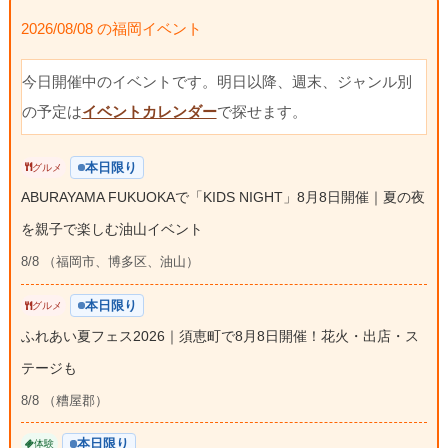
2026/08/08 の福岡イベント
今日開催中のイベントです。明日以降、週末、ジャンル別
の予定は
イベントカレンダー
で探せます。
本日限り
グルメ
ABURAYAMA FUKUOKAで「KIDS NIGHT」8月8日開催｜夏の夜
を親子で楽しむ油山イベント
8/8 （福岡市、博多区、油山）
本日限り
グルメ
ふれあい夏フェス2026｜須恵町で8月8日開催！花火・出店・ス
テージも
8/8 （糟屋郡）
本日限り
体験