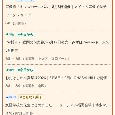
宗像市「キッズカーニバル」8月8日開催｜メイトム宗像で親子
ワークショップ
8/8 （宗像市）
今日から
体験
Pet博2026福岡の前売券が5月17日発売！みずほPayPayドームで
8月開催
8/8 ～ 8/9 （福岡市、中央区、福岡ドーム）
今日から
体験
おおはしヒル夏祭り2026｜8月8日・9日にOHASHI HILLで開催
8/8 ～ 8/9 （福岡市、南区）
まもなく終了
買い物
妖怪学校の先生はじめました！ミュージアム福岡会場｜博多マル
イで7月31日開幕