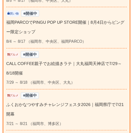
8/5 ～ 8/17 （福岡市、中央区、大丸）
開催中
買い物
福岡PARCOでPINGU POP UP STORE開催｜8月4日からピング
ー限定ショップ
8/4 ～ 8/17 （福岡市、中央区、福岡PARCO）
開催中
グルメ
CALL COFFEE親子でお絵描きラテ｜大丸福岡天神店で7/29～
8/18開催
7/29 ～ 8/18 （福岡市、中央区、大丸）
開催中
グルメ
ふくおかなつやすみチャレンジフェスタ2026｜福岡県庁で7/21
開幕
7/21 ～ 8/21 （福岡市、博多区）