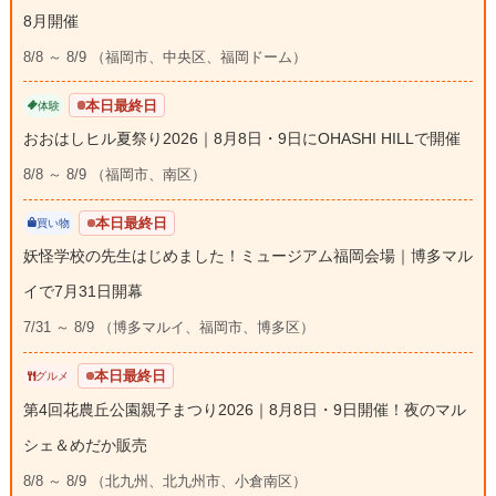
8月開催
8/8 ～ 8/9 （福岡市、中央区、福岡ドーム）
本日最終日
体験
おおはしヒル夏祭り2026｜8月8日・9日にOHASHI HILLで開催
8/8 ～ 8/9 （福岡市、南区）
本日最終日
買い物
妖怪学校の先生はじめました！ミュージアム福岡会場｜博多マル
イで7月31日開幕
7/31 ～ 8/9 （博多マルイ、福岡市、博多区）
本日最終日
グルメ
第4回花農丘公園親子まつり2026｜8月8日・9日開催！夜のマル
シェ＆めだか販売
8/8 ～ 8/9 （北九州、北九州市、小倉南区）