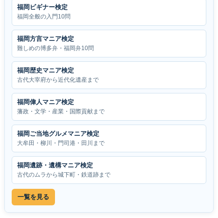
福岡ビギナー検定
福岡全般の入門10問
福岡方言マニア検定
難しめの博多弁・福岡弁10問
福岡歴史マニア検定
古代大宰府から近代化遺産まで
福岡偉人マニア検定
藩政・文学・産業・国際貢献まで
福岡ご当地グルメマニア検定
大牟田・柳川・門司港・田川まで
福岡遺跡・遺構マニア検定
古代のムラから城下町・鉄道跡まで
一覧を見る