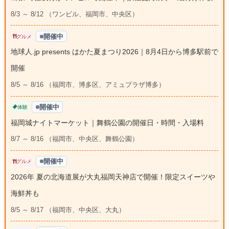
8/3 ～ 8/12 （ワンビル、福岡市、中央区）
開催中
グルメ
地球人.jp presents はかた夏まつり2026｜8月4日から博多駅前で
開催
8/5 ～ 8/16 （福岡市、博多区、アミュプラザ博多）
開催中
体験
福岡城ナイトマーケット｜舞鶴公園の開催日・時間・入場料
8/7 ～ 8/16 （福岡市、中央区、舞鶴公園）
開催中
グルメ
2026年 夏の北海道展が大丸福岡天神店で開催！限定スイーツや
海鮮丼も
8/5 ～ 8/17 （福岡市、中央区、大丸）