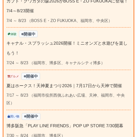
カブト・クワガタの森2026がBOSS E・ZO FUKUOKAに登場！
7/4～8/23開催
7/4 ～ 8/23 （BOSS E・ZO FUKUOKA、福岡市、中央区）
開催中
体験
キャナル・スプラッシュ2026開催！ミニオンズと水遊びを楽し
もう！
7/24 ～ 8/23 （福岡市、博多区、キャナルシティ博多）
開催中
グルメ
夏はホークス！天神夏まつり2026｜7月17日から天神で開催
7/17 ～ 8/23 （福岡市役所西側ふれあい広場、天神、福岡市、中央
区）
開催中
買い物
博多阪急「PLAY LINE FRIENDS」POP UP STORE 7/30開幕
7/30 ～ 8/24 （福岡市、博多区）