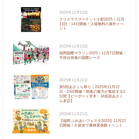
2025年12月12日
クリスマスマーケット小郡2025｜12月
13日・14日開催！入場無料の屋外イベ
ント
2025年11月23日
福岡国際マラソン2025｜12月7日開催・
平和台発着の国際レース
2025年11月21日
第5回あさくら祭り｜2025年11月22
日・23日開催！朝倉の魅力が集結する2
日間【ピーポート甘木・JA筑前あさく
ら本店】
2025年11月21日
【福岡 ふれあいフェスタ2025】11月22
日開催！久留米で農林業体験イベント