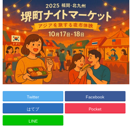
Twitter
Facebook
はてブ
Pocket
LINE