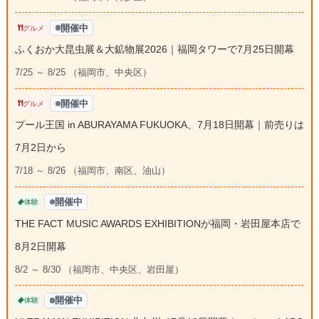
開催中
グルメ
ふくおか大昆虫展＆大鉱物展2026｜福岡タワーで7月25日開幕
7/25 ～ 8/25 （福岡市、中央区）
開催中
グルメ
プール王国 in ABURAYAMA FUKUOKA、7月18日開幕｜前売りは
7月2日から
7/18 ～ 8/26 （福岡市、南区、油山）
開催中
体験
THE FACT MUSIC AWARDS EXHIBITIONが福岡・岩田屋本店で
8月2日開幕
8/2 ～ 8/30 （福岡市、中央区、岩田屋）
開催中
体験