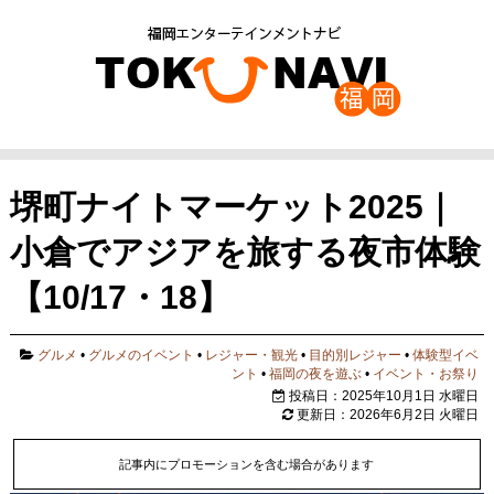
堺町ナイトマーケット2025｜
小倉でアジアを旅する夜市体験
【10/17・18】
グルメ
•
グルメのイベント
•
レジャー・観光
•
目的別レジャー
•
体験型イベ
ント
•
福岡の夜を遊ぶ
•
イベント・お祭り
投稿日：2025年10月1日 水曜日
更新日：2026年6月2日 火曜日
記事内にプロモーションを含む場合があります