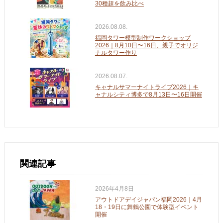
30種超を飲み比べ
2026.08.08.
福岡タワー模型制作ワークショップ
2026｜8月10日〜16日、親子でオリジ
ナルタワー作り
2026.08.07.
キャナルサマーナイトライブ2026｜キ
ャナルシティ博多で8月13日〜16日開催
関連記事
2026年4月8日
アウトドアデイジャパン福岡2026｜4月
18・19日に舞鶴公園で体験型イベント
開催