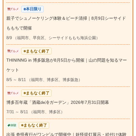
本日限り
グルメ
親子でシュノーケリング体験＆ビーチ清掃｜8月9日シーサイド
ももちで開催
8/9 （福岡市、早良区、シーサイドももち海浜公園）
まもなく終了
グルメ
THININNG in 博多阪急が8月5日から開催｜山の問題を知るマー
ケット
8/5 ～ 8/11 （福岡市、博多区、博多阪急）
まもなく終了
グルメ
博多百年蔵「酒蔵de冷ガーデン」2026年7月31日開幕
7/31 ～ 8/11 （福岡市、博多区）
まもなく終了
体験
出張 奇怪夜行がワンビルで開催中｜妖怪提灯展示・絵付け体験