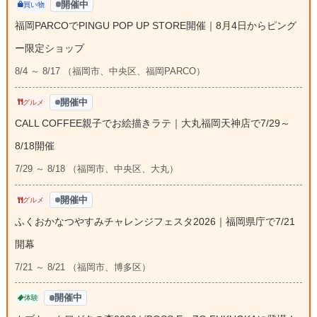
開催中
買い物
福岡PARCOでPINGU POP UP STORE開催｜8月4日からピング
ー限定ショップ
8/4 ～ 8/17 （福岡市、中央区、福岡PARCO）
開催中
グルメ
CALL COFFEE親子でお絵描きラテ｜大丸福岡天神店で7/29～
8/18開催
7/29 ～ 8/18 （福岡市、中央区、大丸）
開催中
グルメ
ふくおかなつやすみチャレンジフェスタ2026｜福岡県庁で7/21
開幕
7/21 ～ 8/21 （福岡市、博多区）
開催中
体験