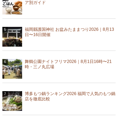
ア別ガイド
福岡縣護国神社 お盆みたままつり2026｜8月13
日〜16日開催
舞鶴公園ナイトフリマ2026｜8月1日16時〜21
時・三ノ丸広場
博多もつ鍋ランキング2026 福岡で人気のもつ鍋
店を徹底比較