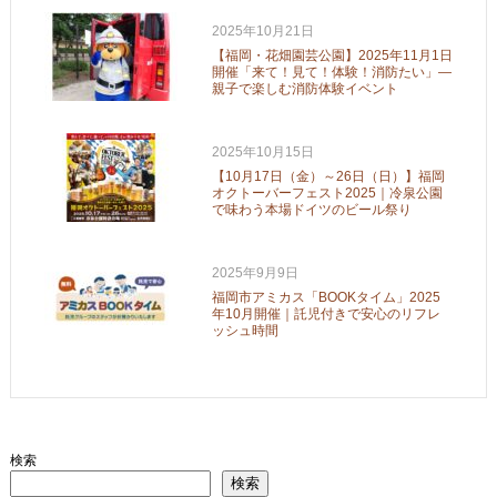
2025年10月21日
【福岡・花畑園芸公園】2025年11月1日
開催「来て！見て！体験！消防たい」—
親子で楽しむ消防体験イベント
2025年10月15日
【10月17日（金）～26日（日）】福岡
オクトーバーフェスト2025｜冷泉公園
で味わう本場ドイツのビール祭り
2025年9月9日
福岡市アミカス「BOOKタイム」2025
年10月開催｜託児付きで安心のリフレ
ッシュ時間
検索
検索