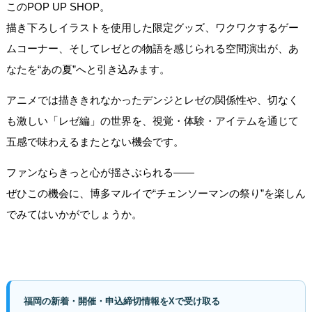
このPOP UP SHOP。
描き下ろしイラストを使用した限定グッズ、ワクワクするゲー
ムコーナー、そしてレゼとの物語を感じられる空間演出が、あ
なたを“あの夏”へと引き込みます。
アニメでは描ききれなかったデンジとレゼの関係性や、切なく
も激しい「レゼ編」の世界を、視覚・体験・アイテムを通じて
五感で味わえるまたとない機会です。
ファンならきっと心が揺さぶられる――
ぜひこの機会に、博多マルイで“チェンソーマンの祭り”を楽しん
でみてはいかがでしょうか。
福岡の新着・開催・申込締切情報をXで受け取る