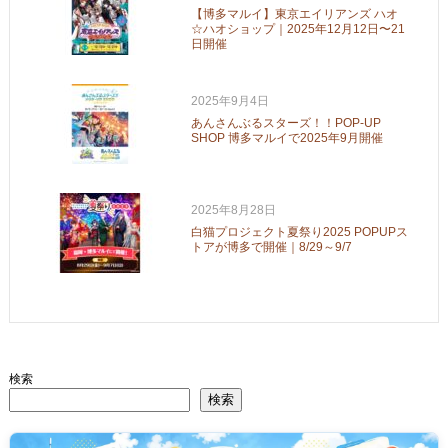
【博多マルイ】東京エイリアンズ ハオ
☆ハオショップ｜2025年12月12日〜21
日開催
2025年9月4日
あんさんぶるスターズ！！POP-UP
SHOP 博多マルイで2025年9月開催
2025年8月28日
白猫プロジェクト夏祭り2025 POPUPス
トアが博多で開催｜8/29～9/7
検索
検索