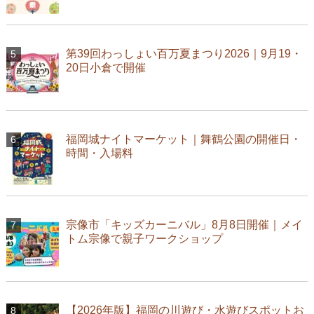
第39回わっしょい百万夏まつり2026｜9月19・
20日小倉で開催
福岡城ナイトマーケット｜舞鶴公園の開催日・
時間・入場料
宗像市「キッズカーニバル」8月8日開催｜メイ
トム宗像で親子ワークショップ
【2026年版】福岡の川遊び・水遊びスポットお