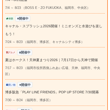
7/4 ～ 8/23 （BOSS E・ZO FUKUOKA、福岡市、中央区）
開催中
体験
キャナル・スプラッシュ2026開催！ミニオンズと水遊びを楽し
もう！
7/24 ～ 8/23 （福岡市、博多区、キャナルシティ博多）
開催中
グルメ
夏はホークス！天神夏まつり2026｜7月17日から天神で開催
7/17 ～ 8/23 （福岡市役所西側ふれあい広場、天神、福岡市、中央
区）
開催中
買い物
博多阪急「PLAY LINE FRIENDS」POP UP STORE 7/30開幕
7/30 ～ 8/24 （福岡市、博多区）