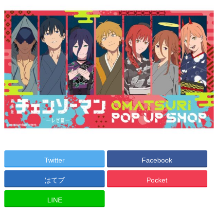
Twitter
Facebook
はてブ
Pocket
LINE