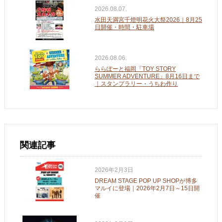
2026.08.07.
水田天満宮千燈明花火大祭2026｜8月25
日開催・時間・駐車場
2026.08.06.
ららぽーと福岡「TOY STORY
SUMMER ADVENTURE」8月16日まで
｜スタンプラリー・うちわ作り
関連記事
2026年2月3日
DREAM STAGE POP UP SHOPが博多
マルイに登場｜2026年2月7日～15日開
催