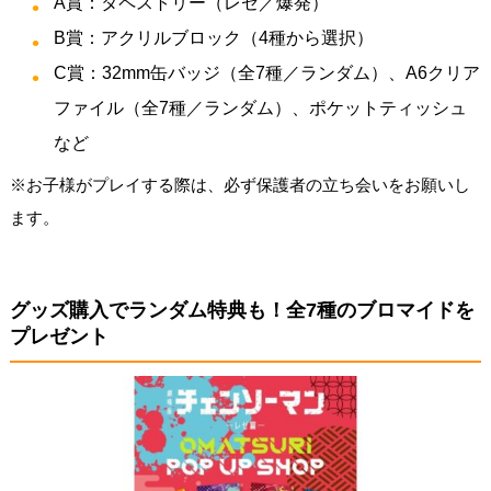
A賞：タペストリー（レゼ／爆発）
B賞：アクリルブロック（4種から選択）
C賞：32mm缶バッジ（全7種／ランダム）、A6クリア
ファイル（全7種／ランダム）、ポケットティッシュ
など
※お子様がプレイする際は、必ず保護者の立ち会いをお願いし
ます。
グッズ購入でランダム特典も！全7種のブロマイドを
プレゼント