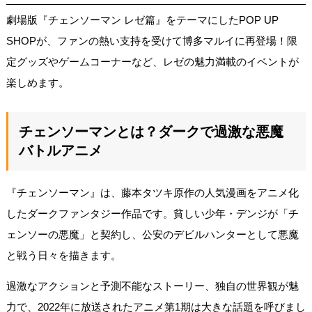
劇場版『チェンソーマン レゼ篇』をテーマにしたPOP UP
SHOPが、ファンの熱い支持を受けて博多マルイに再登場！限
定グッズやゲームコーナーなど、レゼの魅力満載のイベントが
楽しめます。
チェンソーマンとは？ダークで過激な悪魔
バトルアニメ
『チェンソーマン』は、藤本タツキ原作の人気漫画をアニメ化
したダークファンタジー作品です。貧しい少年・デンジが「チ
ェンソーの悪魔」と契約し、公安のデビルハンターとして悪魔
と戦う日々を描きます。
過激なアクションと予測不能なストーリー、独自の世界観が魅
力で、2022年に放送されたアニメ第1期は大きな話題を呼びまし