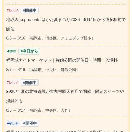
開催中
グルメ
地球人.jp presents はかた夏まつり2026｜8月4日から博多駅前で
開催
8/5 ～ 8/16 （福岡市、博多区、アミュプラザ博多）
今日から
体験
福岡城ナイトマーケット｜舞鶴公園の開催日・時間・入場料
8/7 ～ 8/16 （福岡市、中央区、舞鶴公園）
開催中
グルメ
2026年 夏の北海道展が大丸福岡天神店で開催！限定スイーツや
海鮮丼も
8/5 ～ 8/17 （福岡市、中央区、大丸）
開催中
買い物