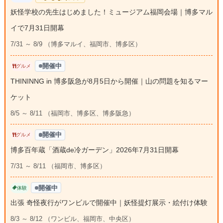
妖怪学校の先生はじめました！ミュージアム福岡会場｜博多マル
イで7月31日開幕
7/31 ～ 8/9 （博多マルイ、福岡市、博多区）
開催中
グルメ
THININNG in 博多阪急が8月5日から開催｜山の問題を知るマー
ケット
8/5 ～ 8/11 （福岡市、博多区、博多阪急）
開催中
グルメ
博多百年蔵「酒蔵de冷ガーデン」2026年7月31日開幕
7/31 ～ 8/11 （福岡市、博多区）
開催中
体験
出張 奇怪夜行がワンビルで開催中｜妖怪提灯展示・絵付け体験
8/3 ～ 8/12 （ワンビル、福岡市、中央区）