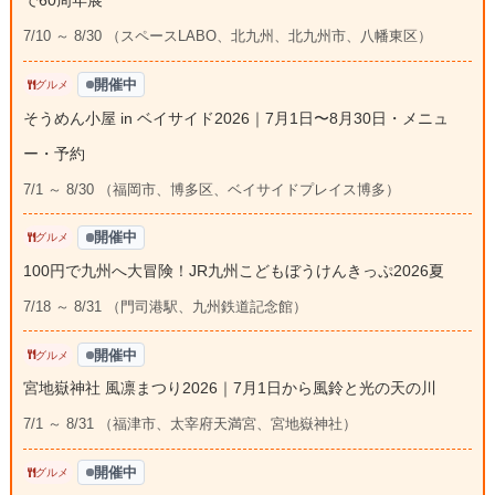
で60周年展
7/10 ～ 8/30 （スペースLABO、北九州、北九州市、八幡東区）
開催中
グルメ
そうめん小屋 in ベイサイド2026｜7月1日〜8月30日・メニュ
ー・予約
7/1 ～ 8/30 （福岡市、博多区、ベイサイドプレイス博多）
開催中
グルメ
100円で九州へ大冒険！JR九州こどもぼうけんきっぷ2026夏
7/18 ～ 8/31 （門司港駅、九州鉄道記念館）
開催中
グルメ
宮地嶽神社 風凛まつり2026｜7月1日から風鈴と光の天の川
7/1 ～ 8/31 （福津市、太宰府天満宮、宮地嶽神社）
開催中
グルメ