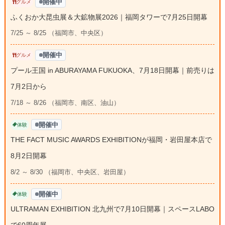
開催中
グルメ
ふくおか大昆虫展＆大鉱物展2026｜福岡タワーで7月25日開幕
7/25 ～ 8/25 （福岡市、中央区）
開催中
グルメ
プール王国 in ABURAYAMA FUKUOKA、7月18日開幕｜前売りは
7月2日から
7/18 ～ 8/26 （福岡市、南区、油山）
開催中
体験
THE FACT MUSIC AWARDS EXHIBITIONが福岡・岩田屋本店で
8月2日開幕
8/2 ～ 8/30 （福岡市、中央区、岩田屋）
開催中
体験
ULTRAMAN EXHIBITION 北九州で7月10日開幕｜スペースLABO