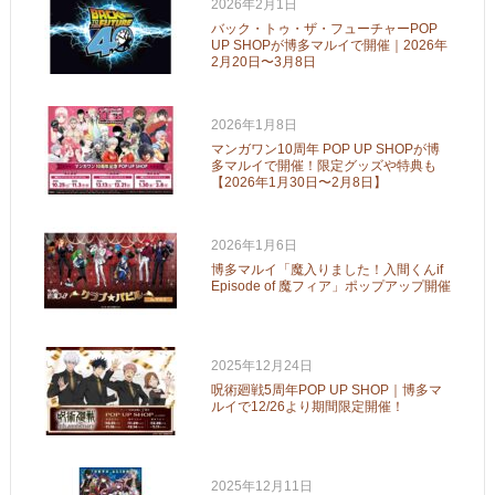
2026年2月1日
バック・トゥ・ザ・フューチャーPOP
UP SHOPが博多マルイで開催｜2026年
2月20日〜3月8日
2026年1月8日
マンガワン10周年 POP UP SHOPが博
多マルイで開催！限定グッズや特典も
【2026年1月30日〜2月8日】
2026年1月6日
博多マルイ「魔入りました！入間くんif
Episode of 魔フィア」ポップアップ開催
2025年12月24日
呪術廻戦5周年POP UP SHOP｜博多マ
ルイで12/26より期間限定開催！
2025年12月11日