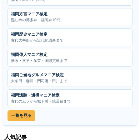
福岡方言マニア検定
難しめの博多弁・福岡弁10問
福岡歴史マニア検定
古代大宰府から近代化遺産まで
福岡偉人マニア検定
藩政・文学・産業・国際貢献まで
福岡ご当地グルメマニア検定
大牟田・柳川・門司港・田川まで
福岡遺跡・遺構マニア検定
古代のムラから城下町・鉄道跡まで
一覧を見る
人気記事