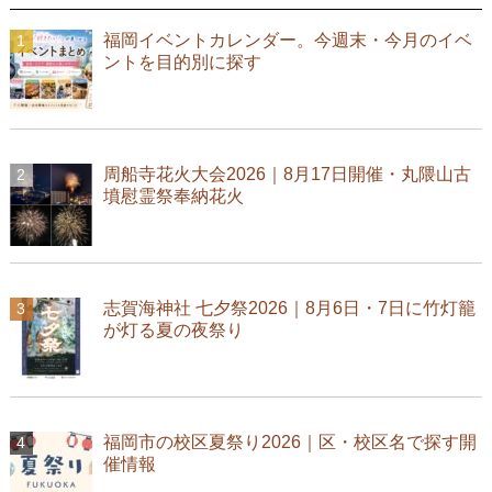
福岡イベントカレンダー。今週末・今月のイベ
ントを目的別に探す
周船寺花火大会2026｜8月17日開催・丸隈山古
墳慰霊祭奉納花火
志賀海神社 七夕祭2026｜8月6日・7日に竹灯籠
が灯る夏の夜祭り
福岡市の校区夏祭り2026｜区・校区名で探す開
催情報