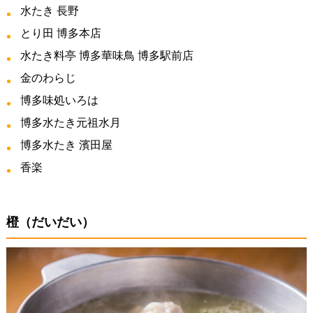
水たき 長野
とり田 博多本店
水たき料亭 博多華味鳥 博多駅前店
金のわらじ
博多味処いろは
博多水たき元祖水月
博多水たき 濱田屋
香楽
橙（だいだい）