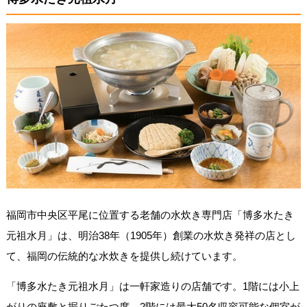
福岡市中央区平尾に位置する老舗の水炊き専門店「博多水たき
元祖水月」は、明治38年（1905年）創業の水炊き発祥の店とし
て、福岡の伝統的な水炊きを提供し続けています。
「博多水たき元祖水月」は一軒家造りの店舗です。1階には小上
がりの座敷と掘りごたつ席、2階には最大50名収容可能な個室が