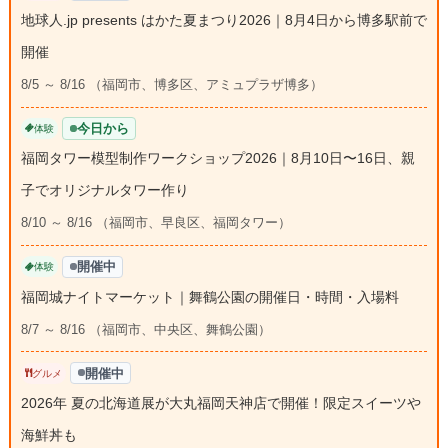
地球人.jp presents はかた夏まつり2026｜8月4日から博多駅前で
開催
8/5 ～ 8/16 （福岡市、博多区、アミュプラザ博多）
今日から
体験
福岡タワー模型制作ワークショップ2026｜8月10日〜16日、親
子でオリジナルタワー作り
8/10 ～ 8/16 （福岡市、早良区、福岡タワー）
開催中
体験
福岡城ナイトマーケット｜舞鶴公園の開催日・時間・入場料
8/7 ～ 8/16 （福岡市、中央区、舞鶴公園）
開催中
グルメ
2026年 夏の北海道展が大丸福岡天神店で開催！限定スイーツや
海鮮丼も