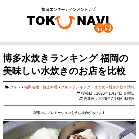
博多水炊きランキング 福岡の
美味しい水炊きのお店を比較
グルメ
•
福岡名物・郷土料理
•
グルメランキング・まとめ
•
博多水炊き情報
投稿日：2025年1月24日 金曜日
更新日：2026年7月8日 水曜日
記事内にプロモーションを含む場合があります