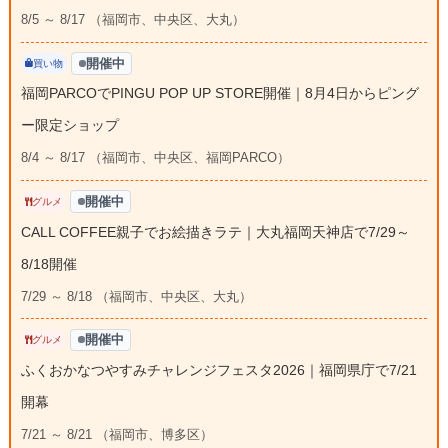
8/5 ～ 8/17 （福岡市、中央区、大丸）
開催中
買い物
福岡PARCOでPINGU POP UP STORE開催｜8月4日からピング
ー限定ショップ
8/4 ～ 8/17 （福岡市、中央区、福岡PARCO）
開催中
グルメ
CALL COFFEE親子でお絵描きラテ｜大丸福岡天神店で7/29～
8/18開催
7/29 ～ 8/18 （福岡市、中央区、大丸）
開催中
グルメ
ふくおかなつやすみチャレンジフェスタ2026｜福岡県庁で7/21
開幕
7/21 ～ 8/21 （福岡市、博多区）