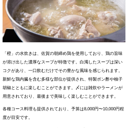
「橙」の水炊きは、佐賀の朝締め鶏を使用しており、鶏の旨味
が溶け出した濃厚なスープが特徴です。白濁したスープは深い
コクがあり、一口飲むだけでその豊かな風味を感じられます。
新鮮な鶏内臓を含む多様な部位が提供され、特製ポン酢や柚子
胡椒とともに楽しむことができます。〆には雑炊やラーメンが
用意されており、最後まで美味しく楽しむことができます。
各種コース料理も提供されており、予算は8,000円〜10,000円程
度が目安です。