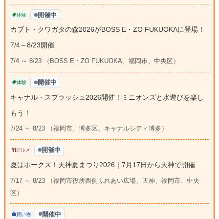
開催中
体験
カブト・クワガタの森2026がBOSS E・ZO FUKUOKAに登場！
7/4～8/23開催
7/4 ～ 8/23 （BOSS E・ZO FUKUOKA、福岡市、中央区）
開催中
体験
キャナル・スプラッシュ2026開催！ミニオンズと水遊びを楽し
もう！
7/24 ～ 8/23 （福岡市、博多区、キャナルシティ博多）
開催中
グルメ
夏はホークス！天神夏まつり2026｜7月17日から天神で開催
7/17 ～ 8/23 （福岡市役所西側ふれあい広場、天神、福岡市、中央
区）
開催中
買い物