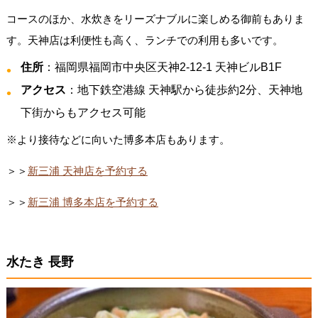
コースのほか、水炊きをリーズナブルに楽しめる御前もありま
す。天神店は利便性も高く、ランチでの利用も多いです。
住所
：福岡県福岡市中央区天神2-12-1 天神ビルB1F
アクセス
：地下鉄空港線 天神駅から徒歩約2分、天神地
下街からもアクセス可能
※より接待などに向いた博多本店もあります。
＞＞
新三浦 天神店を予約する
＞＞
新三浦 博多本店を予約する
水たき 長野