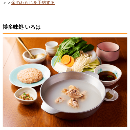
＞＞
金のわらじを予約する
博多味処 いろは