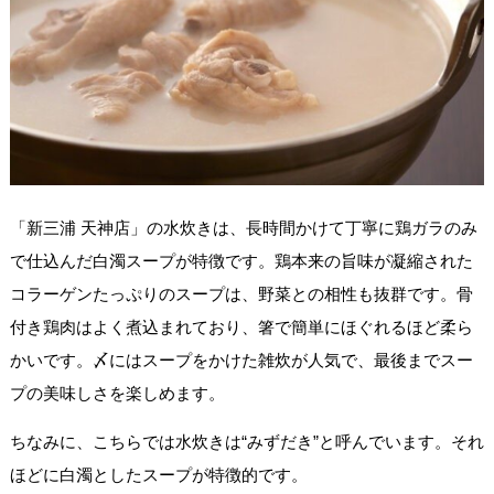
「新三浦 天神店」の水炊きは、長時間かけて丁寧に鶏ガラのみ
で仕込んだ白濁スープが特徴です。鶏本来の旨味が凝縮された
コラーゲンたっぷりのスープは、野菜との相性も抜群です。骨
付き鶏肉はよく煮込まれており、箸で簡単にほぐれるほど柔ら
かいです。〆にはスープをかけた雑炊が人気で、最後までスー
プの美味しさを楽しめます。
ちなみに、こちらでは水炊きは“みずだき”と呼んでいます。それ
ほどに白濁としたスープが特徴的です。