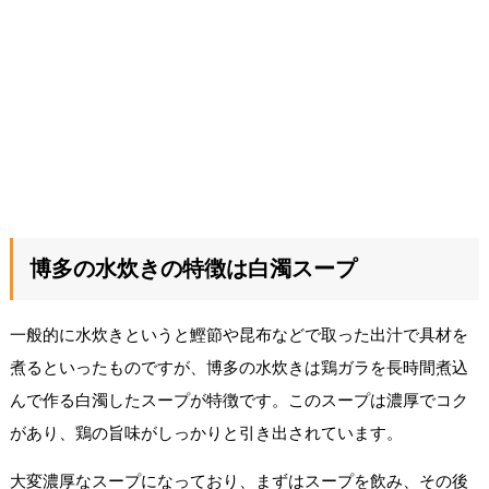
博多の水炊きの特徴は白濁スープ
一般的に水炊きというと鰹節や昆布などで取った出汁で具材を
煮るといったものですが、博多の水炊きは鶏ガラを長時間煮込
んで作る白濁したスープが特徴です。このスープは濃厚でコク
があり、鶏の旨味がしっかりと引き出されています。
大変濃厚なスープになっており、まずはスープを飲み、その後