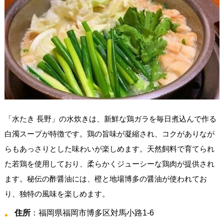
「水たき 長野」の水炊きは、新鮮な鶏ガラを毎日煮込んで作る
白濁スープが特徴です。鶏の旨味が凝縮され、コクがありなが
らもあっさりとした味わいが楽しめます。天然飼料で育てられ
た若鶏を使用しており、柔らかくジューシーな鶏肉が提供され
ます。秘伝の酢醤油には、橙と地場博多の醤油が使われてお
り、独特の風味を楽しめます。
住所
：福岡県福岡市博多区対馬小路1-6