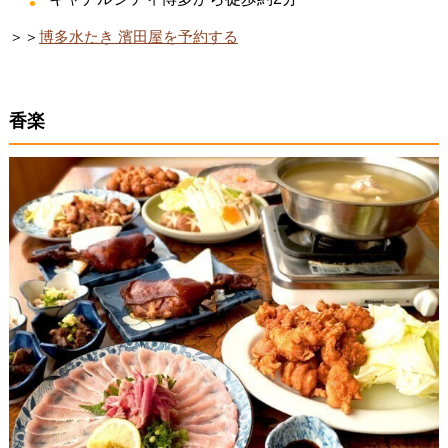
＞＞
博多水たき 濱田屋を予約する
香楽