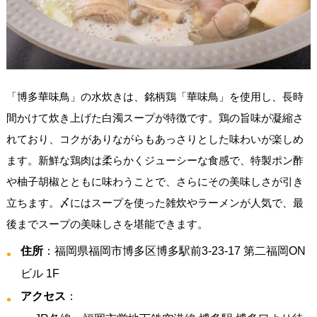
「博多華味鳥」の水炊きは、銘柄鶏「華味鳥」を使用し、長時
間かけて炊き上げた白濁スープが特徴です。鶏の旨味が凝縮さ
れており、コクがありながらもあっさりとした味わいが楽しめ
ます。新鮮な鶏肉は柔らかくジューシーな食感で、特製ポン酢
や柚子胡椒とともに味わうことで、さらにその美味しさが引き
立ちます。〆にはスープを使った雑炊やラーメンが人気で、最
後までスープの美味しさを堪能できます。
住所
：福岡県福岡市博多区博多駅前3-23-17 第二福岡ON
ビル 1F
アクセス
：