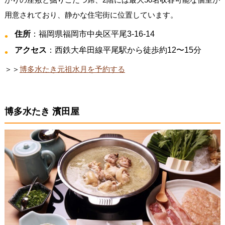
用意されており、静かな住宅街に位置しています。
住所
：福岡県福岡市中央区平尾3-16-14
アクセス
：西鉄大牟田線平尾駅から徒歩約12〜15分
＞＞
博多水たき元祖水月を予約する
博多水たき 濱田屋