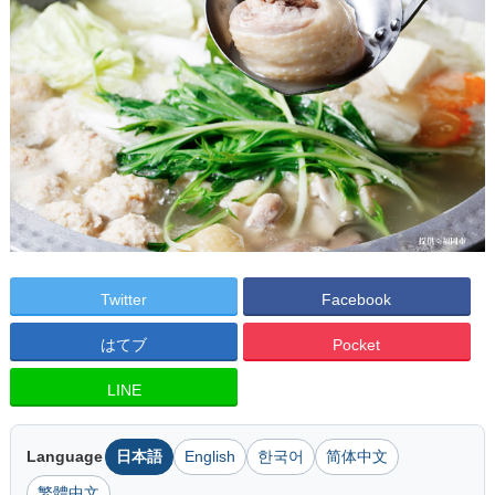
Twitter
Facebook
はてブ
Pocket
LINE
Language
日本語
English
한국어
简体中文
繁體中文