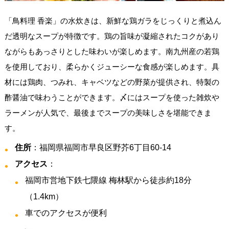
「鳥料理 香楽」の水炊きは、新鮮な鶏ガラをじっくりと煮込ん
だ透明なスープが特徴です。鶏の旨味が凝縮されたコクがあり
ながらもあっさりとした味わいが楽しめます。南九州産の若鶏
を使用しており、柔らかくジューシーな食感が楽しめます。具
材には鶏肉、つみれ、キャベツなどの野菜が提供され、特製の
酢醤油で味わうことができます。〆にはスープを使った雑炊や
ラーメンが人気で、最後までスープの美味しさを堪能できま
す。
住所
：福岡県福岡市早良区野芥6丁目60-14
アクセス
：
福岡市営地下鉄七隈線 梅林駅から徒歩約18分
（1.4km）
車でのアクセスが便利