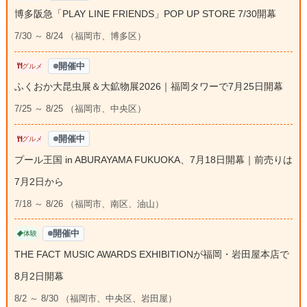
博多阪急「PLAY LINE FRIENDS」POP UP STORE 7/30開幕
7/30 ～ 8/24 （福岡市、博多区）
開催中
グルメ
ふくおか大昆虫展＆大鉱物展2026｜福岡タワーで7月25日開幕
7/25 ～ 8/25 （福岡市、中央区）
開催中
グルメ
プール王国 in ABURAYAMA FUKUOKA、7月18日開幕｜前売りは
7月2日から
7/18 ～ 8/26 （福岡市、南区、油山）
開催中
体験
THE FACT MUSIC AWARDS EXHIBITIONが福岡・岩田屋本店で
8月2日開幕
8/2 ～ 8/30 （福岡市、中央区、岩田屋）