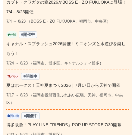
カブト・クワガタの森2026がBOSS E・ZO FUKUOKAに登場！
7/4～8/23開催
7/4 ～ 8/23 （BOSS E・ZO FUKUOKA、福岡市、中央区）
開催中
体験
キャナル・スプラッシュ2026開催！ミニオンズと水遊びを楽し
もう！
7/24 ～ 8/23 （福岡市、博多区、キャナルシティ博多）
開催中
グルメ
夏はホークス！天神夏まつり2026｜7月17日から天神で開催
7/17 ～ 8/23 （福岡市役所西側ふれあい広場、天神、福岡市、中央
区）
開催中
買い物
博多阪急「PLAY LINE FRIENDS」POP UP STORE 7/30開幕
7/30 ～ 8/24 （福岡市、博多区）