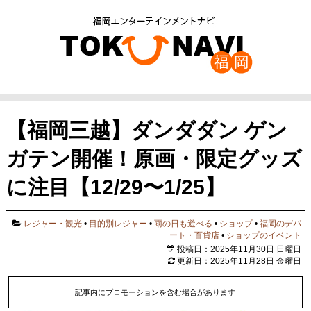
【福岡三越】ダンダダン ゲン
ガテン開催！原画・限定グッズ
に注目【12/29〜1/25】
レジャー・観光
•
目的別レジャー
•
雨の日も遊べる
•
ショップ
•
福岡のデパ
ート・百貨店
•
ショップのイベント
投稿日：2025年11月30日 日曜日
更新日：2025年11月28日 金曜日
記事内にプロモーションを含む場合があります