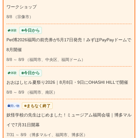
ワークショップ
8/8 （宗像市）
今日から
体験
Pet博2026福岡の前売券が5月17日発売！みずほPayPayドームで
8月開催
8/8 ～ 8/9 （福岡市、中央区、福岡ドーム）
今日から
体験
おおはしヒル夏祭り2026｜8月8日・9日にOHASHI HILLで開催
8/8 ～ 8/9 （福岡市、南区）
まもなく終了
買い物
妖怪学校の先生はじめました！ミュージアム福岡会場｜博多マル
イで7月31日開幕
7/31 ～ 8/9 （博多マルイ、福岡市、博多区）