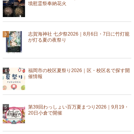
墳慰霊祭奉納花火
志賀海神社 七夕祭2026｜8月6日・7日に竹灯籠
が灯る夏の夜祭り
福岡市の校区夏祭り2026｜区・校区名で探す開
催情報
第39回わっしょい百万夏まつり2026｜9月19・
20日小倉で開催