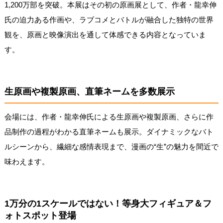
1,200万部を突破。本展はその初の原画展として、作者・龍幸伸
氏の迫力ある作画や、ラブコメとバトルが融合した独特の世界
観を、原画と映像演出を通して体感できる内容となっていま
す。
生原画や複製原画、直筆ネームを多数展示
会場には、作者・龍幸伸氏による生原画や複製原画、さらに作
品制作の過程がわかる直筆ネームも展示。ダイナミックなバト
ルシーンから、繊細な感情表現まで、漫画の“生”の魅力を間近で
味わえます。
1万分の1スケールではない！等身大フィギュア＆フ
ォトスポット登場