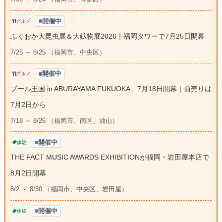
開催中
グルメ
ふくおか大昆虫展＆大鉱物展2026｜福岡タワーで7月25日開幕
7/25 ～ 8/25 （福岡市、中央区）
開催中
グルメ
プール王国 in ABURAYAMA FUKUOKA、7月18日開幕｜前売りは
7月2日から
7/18 ～ 8/26 （福岡市、南区、油山）
開催中
体験
THE FACT MUSIC AWARDS EXHIBITIONが福岡・岩田屋本店で
8月2日開幕
8/2 ～ 8/30 （福岡市、中央区、岩田屋）
開催中
体験