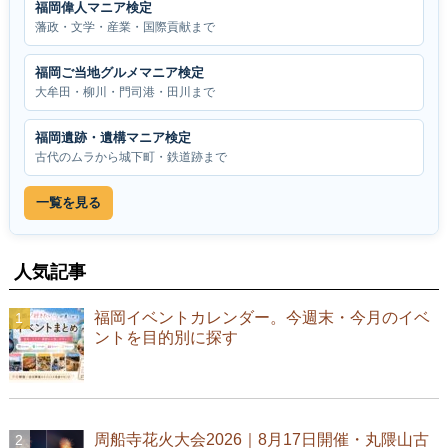
福岡偉人マニア検定
藩政・文学・産業・国際貢献まで
福岡ご当地グルメマニア検定
大牟田・柳川・門司港・田川まで
福岡遺跡・遺構マニア検定
古代のムラから城下町・鉄道跡まで
一覧を見る
人気記事
福岡イベントカレンダー。今週末・今月のイベ
ントを目的別に探す
周船寺花火大会2026｜8月17日開催・丸隈山古