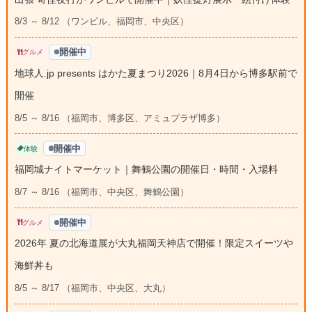
8/3 ～ 8/12 （ワンビル、福岡市、中央区）
開催中
グルメ
地球人.jp presents はかた夏まつり2026｜8月4日から博多駅前で
開催
8/5 ～ 8/16 （福岡市、博多区、アミュプラザ博多）
開催中
体験
福岡城ナイトマーケット｜舞鶴公園の開催日・時間・入場料
8/7 ～ 8/16 （福岡市、中央区、舞鶴公園）
開催中
グルメ
2026年 夏の北海道展が大丸福岡天神店で開催！限定スイーツや
海鮮丼も
8/5 ～ 8/17 （福岡市、中央区、大丸）