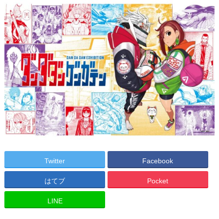
Twitter
Facebook
はてブ
Pocket
LINE