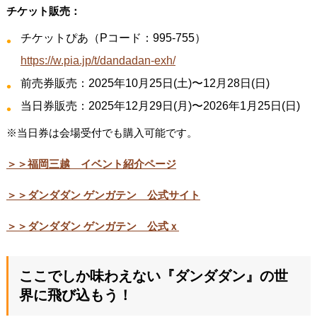
チケット販売：
チケットぴあ（Pコード：995-755）
https://w.pia.jp/t/dandadan-exh/
前売券販売：2025年10月25日(土)〜12月28日(日)
当日券販売：2025年12月29日(月)〜2026年1月25日(日)
※当日券は会場受付でも購入可能です。
＞＞福岡三越 イベント紹介ページ
＞＞ダンダダン ゲンガテン 公式サイト
＞＞ダンダダン ゲンガテン 公式ｘ
ここでしか味わえない『ダンダダン』の世
界に飛び込もう！