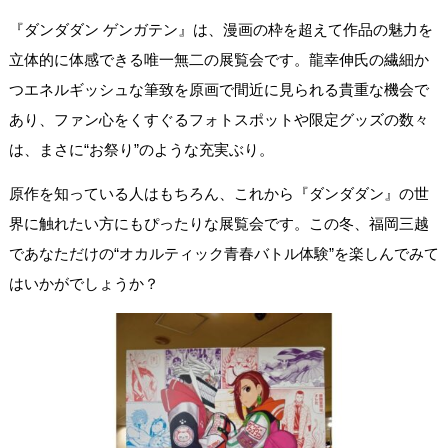
『ダンダダン ゲンガテン』は、漫画の枠を超えて作品の魅力を
立体的に体感できる唯一無二の展覧会です。龍幸伸氏の繊細か
つエネルギッシュな筆致を原画で間近に見られる貴重な機会で
あり、ファン心をくすぐるフォトスポットや限定グッズの数々
は、まさに“お祭り”のような充実ぶり。
原作を知っている人はもちろん、これから『ダンダダン』の世
界に触れたい方にもぴったりな展覧会です。この冬、福岡三越
であなただけの“オカルティック青春バトル体験”を楽しんでみて
はいかがでしょうか？