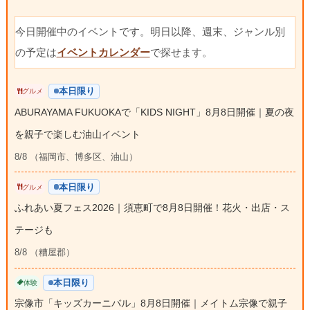
今日開催中のイベントです。明日以降、週末、ジャンル別
の予定は
イベントカレンダー
で探せます。
本日限り
グルメ
ABURAYAMA FUKUOKAで「KIDS NIGHT」8月8日開催｜夏の夜
を親子で楽しむ油山イベント
8/8 （福岡市、博多区、油山）
本日限り
グルメ
ふれあい夏フェス2026｜須恵町で8月8日開催！花火・出店・ス
テージも
8/8 （糟屋郡）
本日限り
体験
宗像市「キッズカーニバル」8月8日開催｜メイトム宗像で親子