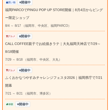
開催中
買い物
福岡PARCOでPINGU POP UP STORE開催｜8月4日からピング
ー限定ショップ
8/4 ～ 8/17 （福岡市、中央区、福岡PARCO）
開催中
グルメ
CALL COFFEE親子でお絵描きラテ｜大丸福岡天神店で7/29～
8/18開催
7/29 ～ 8/18 （福岡市、中央区、大丸）
開催中
グルメ
ふくおかなつやすみチャレンジフェスタ2026｜福岡県庁で7/21
開幕
7/21 ～ 8/21 （福岡市、博多区）
開催中
体験