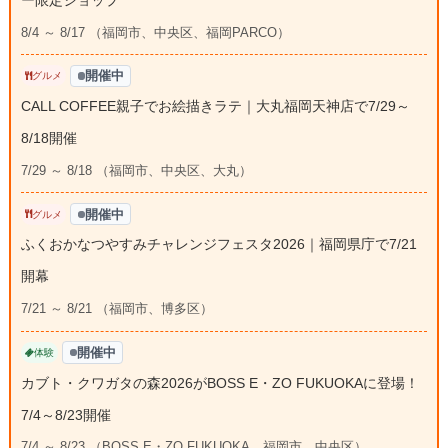
8/4 ～ 8/17 （福岡市、中央区、福岡PARCO）
開催中
グルメ
CALL COFFEE親子でお絵描きラテ｜大丸福岡天神店で7/29～
8/18開催
7/29 ～ 8/18 （福岡市、中央区、大丸）
開催中
グルメ
ふくおかなつやすみチャレンジフェスタ2026｜福岡県庁で7/21
開幕
7/21 ～ 8/21 （福岡市、博多区）
開催中
体験
カブト・クワガタの森2026がBOSS E・ZO FUKUOKAに登場！
7/4～8/23開催
7/4 ～ 8/23 （BOSS E・ZO FUKUOKA、福岡市、中央区）