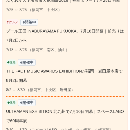
ふくおか大昆虫展＆大鉱物展2026｜福岡タワーで7月25日開幕
7/25 ～ 8/25 （福岡市、中央区）
開催中
グルメ
プール王国 in ABURAYAMA FUKUOKA、7月18日開幕｜前売りは
7月2日から
7/18 ～ 8/26 （福岡市、南区、油山）
開催中
体験
THE FACT MUSIC AWARDS EXHIBITIONが福岡・岩田屋本店で
8月2日開幕
8/2 ～ 8/30 （福岡市、中央区、岩田屋）
開催中
体験
ULTRAMAN EXHIBITION 北九州で7月10日開幕｜スペースLABO
で60周年展
7/10 ～ 8/30 （スペースLABO、北九州、北九州市、八幡東区）