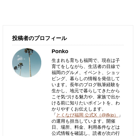
投稿者のプロフィール
Ponko
生まれも育ちも福岡で、現在は子
育てをしながら、生活者の目線で
福岡のグルメ、イベント、ショッ
ピング、暮らしの情報を発信して
います。長年のブログ執筆経験を
生かし、地元で暮らしてきたから
こそ気づける魅力や、家族で出か
ける前に知りたいポイントを、わ
かりやすくお伝えします。
「
とくなび福岡 公式X（@ifkjp）
」
の運用も担当しています。開催
日、場所、料金、利用条件などは
公式情報を確認し、読者が次の行