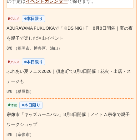
の予定は
イベントカレンダー
で探せます。
本日限り
グルメ
ABURAYAMA FUKUOKAで「KIDS NIGHT」8月8日開催｜夏の夜
を親子で楽しむ油山イベント
8/8 （福岡市、博多区、油山）
本日限り
グルメ
ふれあい夏フェス2026｜須恵町で8月8日開催！花火・出店・ス
テージも
8/8 （糟屋郡）
本日限り
体験
宗像市「キッズカーニバル」8月8日開催｜メイトム宗像で親子
ワークショップ
8/8 （宗像市）