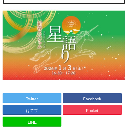
Twitter
Facebook
はてブ
Pocket
LINE