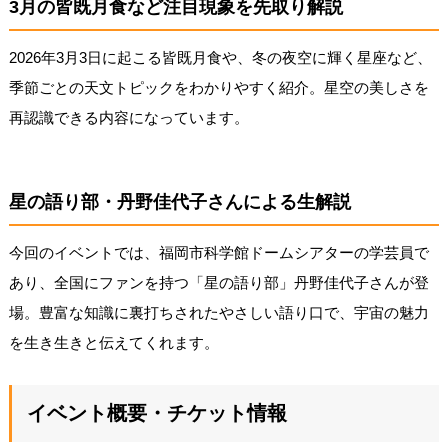
3月の皆既月食など注目現象を先取り解説
2026年3月3日に起こる皆既月食や、冬の夜空に輝く星座など、
季節ごとの天文トピックをわかりやすく紹介。星空の美しさを
再認識できる内容になっています。
星の語り部・丹野佳代子さんによる生解説
今回のイベントでは、福岡市科学館ドームシアターの学芸員で
あり、全国にファンを持つ「星の語り部」丹野佳代子さんが登
場。豊富な知識に裏打ちされたやさしい語り口で、宇宙の魅力
を生き生きと伝えてくれます。
イベント概要・チケット情報