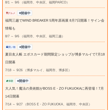
8/1 ～ 9/6 （福岡市、中央区、福岡PARCO）
開催中
グルメ
福岡三越でWIND BREAKER 5周年原画展 8月7日開幕！サイン会
情報も
8/7 ～ 9/6 （福岡市、中央区、福岡三越）
開催中
買い物
夏目友人帳 エポスカード期間限定ショップが博多マルイで7月18
日開幕
7/18 ～ 9/26 （博多マルイ、福岡市、博多区）
開催中
体験
大人気！魔法の美術館がBOSS E・ZO FUKUOKAに再登場！7月
14日開幕
7/14 ～ 9/27 （BOSS E・ZO FUKUOKA、福岡市、中央区）