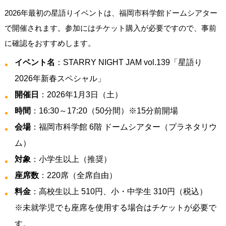
2026年最初の星語りイベントは、福岡市科学館ドームシアター
で開催されます。参加にはチケット購入が必要ですので、事前
に確認をおすすめします。
イベント名
：STARRY NIGHT JAM vol.139「星語り
2026年新春スペシャル」
開催日
：2026年1月3日（土）
時間
：16:30～17:20（50分間）※15分前開場
会場
：福岡市科学館 6階 ドームシアター（プラネタリウ
ム）
対象
：小学生以上（推奨）
座席数
：220席（全席自由）
料金
：高校生以上 510円、小・中学生 310円（税込）
※未就学児でも座席を使用する場合はチケットが必要で
す。