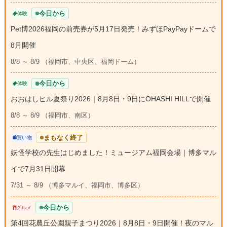
今日から
体験
Pet博2026福岡の前売券が5月17日発売！みずほPayPayドームで
8月開催
8/8 ～ 8/9 （福岡市、中央区、福岡ドーム）
今日から
体験
おおはしヒル夏祭り2026｜8月8日・9日にOHASHI HILLで開催
8/8 ～ 8/9 （福岡市、南区）
まもなく終了
買い物
妖怪学校の先生はじめました！ミュージアム福岡会場｜博多マル
イで7月31日開幕
7/31 ～ 8/9 （博多マルイ、福岡市、博多区）
今日から
グルメ
第4回花農丘公園親子まつり2026｜8月8日・9日開催！夜のマル