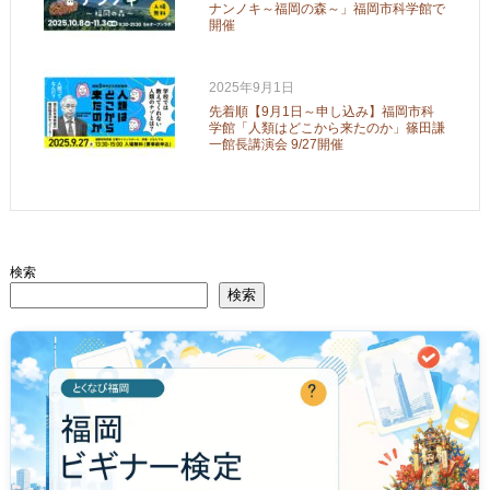
ナンノキ～福岡の森～」福岡市科学館で
開催
2025年9月1日
先着順【9月1日～申し込み】福岡市科
学館「人類はどこから来たのか」篠田謙
一館長講演会 9/27開催
検索
検索