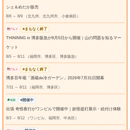
シェ＆めだか販売
8/8 ～ 8/9 （北九州、北九州市、小倉南区）
まもなく終了
グルメ
THININNG in 博多阪急が8月5日から開催｜山の問題を知るマー
ケット
8/5 ～ 8/11 （福岡市、博多区、博多阪急）
まもなく終了
グルメ
博多百年蔵「酒蔵de冷ガーデン」2026年7月31日開幕
7/31 ～ 8/11 （福岡市、博多区）
開催中
体験
出張 奇怪夜行がワンビルで開催中｜妖怪提灯展示・絵付け体験
8/3 ～ 8/12 （ワンビル、福岡市、中央区）