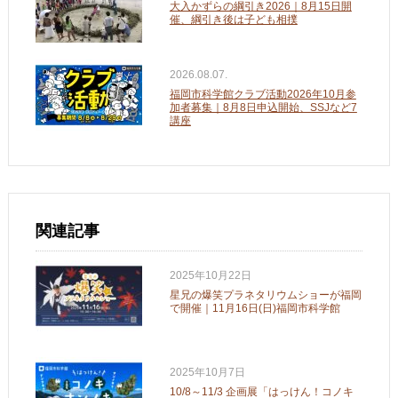
大入かずらの綱引き2026｜8月15日開
催、綱引き後は子ども相撲
2026.08.07.
福岡市科学館クラブ活動2026年10月参
加者募集｜8月8日申込開始、SSJなど7
講座
関連記事
2025年10月22日
星兄の爆笑プラネタリウムショーが福岡
で開催｜11月16日(日)福岡市科学館
2025年10月7日
10/8～11/3 企画展「はっけん！コノキ