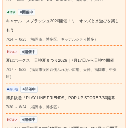
開催中
体験
キャナル・スプラッシュ2026開催！ミニオンズと水遊びを楽し
もう！
7/24 ～ 8/23 （福岡市、博多区、キャナルシティ博多）
開催中
グルメ
夏はホークス！天神夏まつり2026｜7月17日から天神で開催
7/17 ～ 8/23 （福岡市役所西側ふれあい広場、天神、福岡市、中央
区）
開催中
買い物
博多阪急「PLAY LINE FRIENDS」POP UP STORE 7/30開幕
7/30 ～ 8/24 （福岡市、博多区）
開催中
グルメ