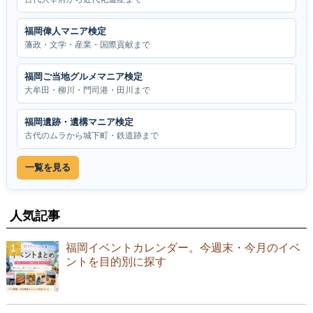
福岡偉人マニア検定
藩政・文学・産業・国際貢献まで
福岡ご当地グルメマニア検定
大牟田・柳川・門司港・田川まで
福岡遺跡・遺構マニア検定
古代のムラから城下町・鉄道跡まで
一覧を見る
人気記事
福岡イベントカレンダー。今週末・今月のイベ
ントを目的別に探す