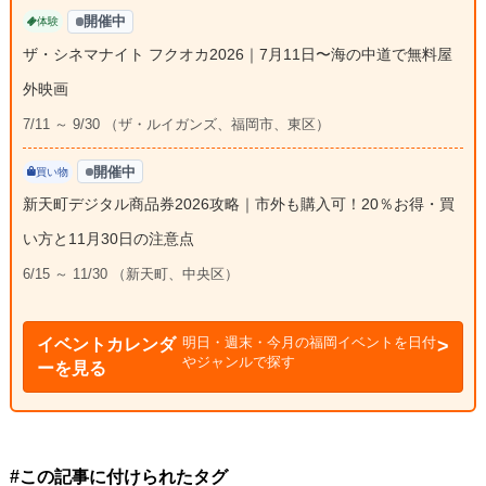
開催中
体験
ザ・シネマナイト フクオカ2026｜7月11日〜海の中道で無料屋
外映画
7/11 ～ 9/30 （ザ・ルイガンズ、福岡市、東区）
開催中
買い物
新天町デジタル商品券2026攻略｜市外も購入可！20％お得・買
い方と11月30日の注意点
6/15 ～ 11/30 （新天町、中央区）
明日・週末・今月の福岡イベントを日付
イベントカレンダ
やジャンルで探す
ーを見る
#この記事に付けられたタグ