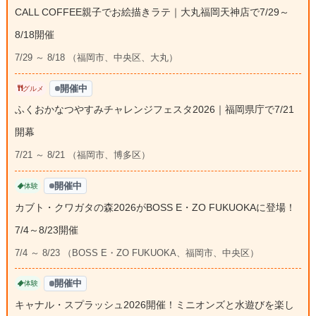
CALL COFFEE親子でお絵描きラテ｜大丸福岡天神店で7/29～
8/18開催
7/29 ～ 8/18 （福岡市、中央区、大丸）
開催中
グルメ
ふくおかなつやすみチャレンジフェスタ2026｜福岡県庁で7/21
開幕
7/21 ～ 8/21 （福岡市、博多区）
開催中
体験
カブト・クワガタの森2026がBOSS E・ZO FUKUOKAに登場！
7/4～8/23開催
7/4 ～ 8/23 （BOSS E・ZO FUKUOKA、福岡市、中央区）
開催中
体験
キャナル・スプラッシュ2026開催！ミニオンズと水遊びを楽し