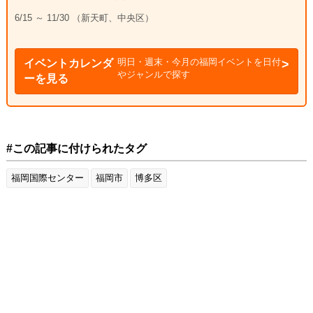
6/15 ～ 11/30 （新天町、中央区）
明日・週末・今月の福岡イベントを日付
イベントカレンダ
やジャンルで探す
ーを見る
#この記事に付けられたタグ
福岡国際センター
福岡市
博多区