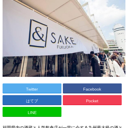
Twitter
Facebook
はてブ
Pocket
LINE
福岡県内の酒蔵と人気飲食店が一堂に会する九州最大級の酒と