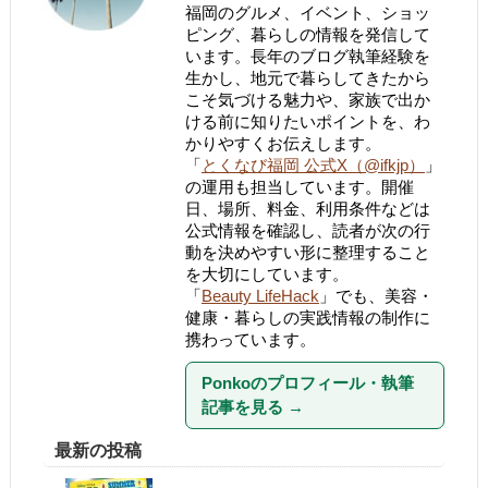
福岡のグルメ、イベント、ショッ
ピング、暮らしの情報を発信して
います。長年のブログ執筆経験を
生かし、地元で暮らしてきたから
こそ気づける魅力や、家族で出か
ける前に知りたいポイントを、わ
かりやすくお伝えします。
「
とくなび福岡 公式X（@ifkjp）
」
の運用も担当しています。開催
日、場所、料金、利用条件などは
公式情報を確認し、読者が次の行
動を決めやすい形に整理すること
を大切にしています。
「
Beauty LifeHack
」でも、美容・
健康・暮らしの実践情報の制作に
携わっています。
Ponkoのプロフィール・執筆
記事を見る
→
最新の投稿