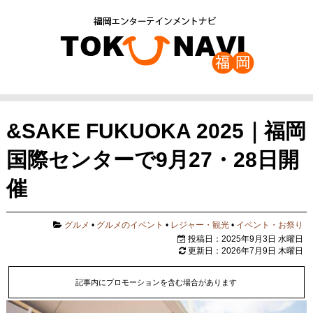
&SAKE FUKUOKA 2025｜福岡
国際センターで9月27・28日開
催
グルメ
•
グルメのイベント
•
レジャー・観光
•
イベント・お祭り
投稿日：2025年9月3日 水曜日
更新日：2026年7月9日 木曜日
記事内にプロモーションを含む場合があります