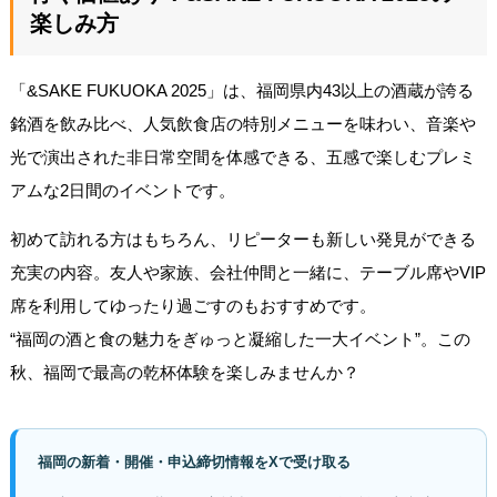
楽しみ方
「&SAKE FUKUOKA 2025」は、福岡県内43以上の酒蔵が誇る
銘酒を飲み比べ、人気飲食店の特別メニューを味わい、音楽や
光で演出された非日常空間を体感できる、五感で楽しむプレミ
アムな2日間のイベントです。
初めて訪れる方はもちろん、リピーターも新しい発見ができる
充実の内容。友人や家族、会社仲間と一緒に、テーブル席やVIP
席を利用してゆったり過ごすのもおすすめです。
“福岡の酒と食の魅力をぎゅっと凝縮した一大イベント”。この
秋、福岡で最高の乾杯体験を楽しみませんか？
福岡の新着・開催・申込締切情報をXで受け取る