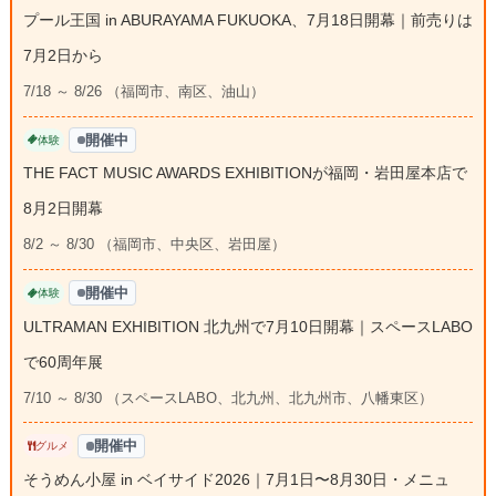
プール王国 in ABURAYAMA FUKUOKA、7月18日開幕｜前売りは
7月2日から
7/18 ～ 8/26 （福岡市、南区、油山）
開催中
体験
THE FACT MUSIC AWARDS EXHIBITIONが福岡・岩田屋本店で
8月2日開幕
8/2 ～ 8/30 （福岡市、中央区、岩田屋）
開催中
体験
ULTRAMAN EXHIBITION 北九州で7月10日開幕｜スペースLABO
で60周年展
7/10 ～ 8/30 （スペースLABO、北九州、北九州市、八幡東区）
開催中
グルメ
そうめん小屋 in ベイサイド2026｜7月1日〜8月30日・メニュ