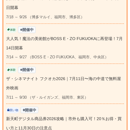
日開幕
7/18 ～ 9/26 （博多マルイ、福岡市、博多区）
開催中
体験
大人気！魔法の美術館がBOSS E・ZO FUKUOKAに再登場！7月
14日開幕
7/14 ～ 9/27 （BOSS E・ZO FUKUOKA、福岡市、中央区）
開催中
体験
ザ・シネマナイト フクオカ2026｜7月11日〜海の中道で無料屋
外映画
7/11 ～ 9/30 （ザ・ルイガンズ、福岡市、東区）
開催中
買い物
新天町デジタル商品券2026攻略｜市外も購入可！20％お得・買
い方と11月30日の注意点