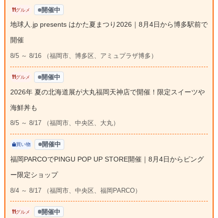
開催中
グルメ
地球人.jp presents はかた夏まつり2026｜8月4日から博多駅前で
開催
8/5 ～ 8/16 （福岡市、博多区、アミュプラザ博多）
開催中
グルメ
2026年 夏の北海道展が大丸福岡天神店で開催！限定スイーツや
海鮮丼も
8/5 ～ 8/17 （福岡市、中央区、大丸）
開催中
買い物
福岡PARCOでPINGU POP UP STORE開催｜8月4日からピング
ー限定ショップ
8/4 ～ 8/17 （福岡市、中央区、福岡PARCO）
開催中
グルメ