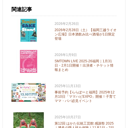
関連記事
2026年2月26日
2026年2月28日（土）【福岡三越ライオ
ン広場】日本酒飲み比べ酒場が1日限定
登場
2026年1月9日
SMTOWN LIVE 2025-26福岡｜1月31
日・2月1日開催！出演者・チケット情
報まとめ
2025年11月13日
事前予約【ららぽーと福岡】2025年12
月10日「ママハピEXPO」開催！子育て
ママ・パパ必見イベント
2025年10月27日
第12回 はかた伝統工芸館 感謝祭 2025
｜博多の職人技を体験！11月1日・2日