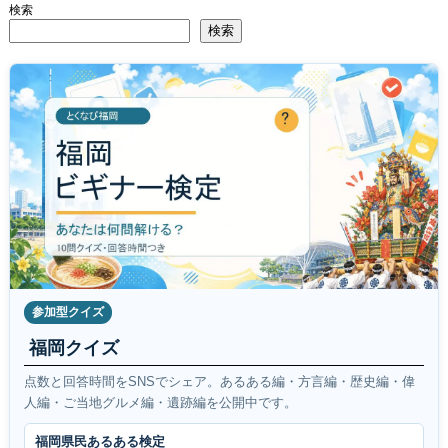
検索
検索
参加型クイズ
福岡クイズ
点数と回答時間をSNSでシェア。あるある編・方言編・歴史編・偉
人編・ご当地グルメ編・遺跡編を公開中です。
福岡県民あるある検定