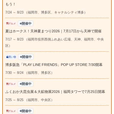
もう！
7/24 ～ 8/23 （福岡市、博多区、キャナルシティ博多）
開催中
グルメ
夏はホークス！天神夏まつり2026｜7月17日から天神で開催
7/17 ～ 8/23 （福岡市役所西側ふれあい広場、天神、福岡市、中央
区）
開催中
買い物
博多阪急「PLAY LINE FRIENDS」POP UP STORE 7/30開幕
7/30 ～ 8/24 （福岡市、博多区）
開催中
グルメ
ふくおか大昆虫展＆大鉱物展2026｜福岡タワーで7月25日開幕
7/25 ～ 8/25 （福岡市、中央区）
開催中
グルメ