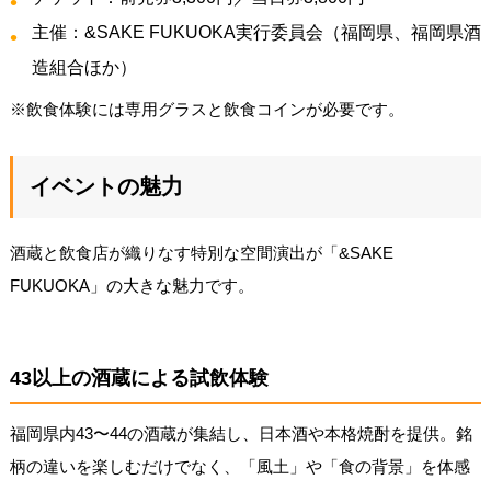
主催：&SAKE FUKUOKA実行委員会（福岡県、福岡県酒
造組合ほか）
※飲食体験には専用グラスと飲食コインが必要です。
イベントの魅力
酒蔵と飲食店が織りなす特別な空間演出が「&SAKE
FUKUOKA」の大きな魅力です。
43以上の酒蔵による試飲体験
福岡県内43〜44の酒蔵が集結し、日本酒や本格焼酎を提供。銘
柄の違いを楽しむだけでなく、「風土」や「食の背景」を体感