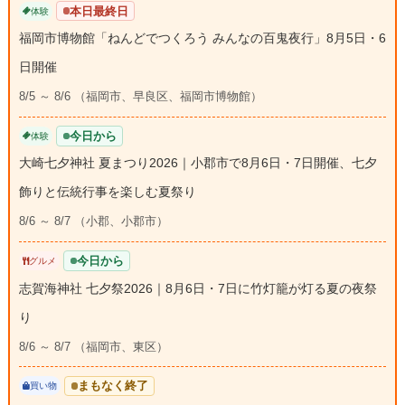
本日最終日
体験
福岡市博物館「ねんどでつくろう みんなの百鬼夜行」8月5日・6
日開催
8/5 ～ 8/6 （福岡市、早良区、福岡市博物館）
今日から
体験
大崎七夕神社 夏まつり2026｜小郡市で8月6日・7日開催、七夕
飾りと伝統行事を楽しむ夏祭り
8/6 ～ 8/7 （小郡、小郡市）
今日から
グルメ
志賀海神社 七夕祭2026｜8月6日・7日に竹灯籠が灯る夏の夜祭
り
8/6 ～ 8/7 （福岡市、東区）
まもなく終了
買い物