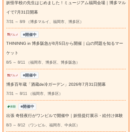
妖怪学校の先生はじめました！ミュージアム福岡会場｜博多マル
イで7月31日開幕
7/31 ～ 8/9 （博多マルイ、福岡市、博多区）
開催中
グルメ
THININNG in 博多阪急が8月5日から開催｜山の問題を知るマー
ケット
8/5 ～ 8/11 （福岡市、博多区、博多阪急）
開催中
グルメ
博多百年蔵「酒蔵de冷ガーデン」2026年7月31日開幕
7/31 ～ 8/11 （福岡市、博多区）
開催中
体験
出張 奇怪夜行がワンビルで開催中｜妖怪提灯展示・絵付け体験
8/3 ～ 8/12 （ワンビル、福岡市、中央区）