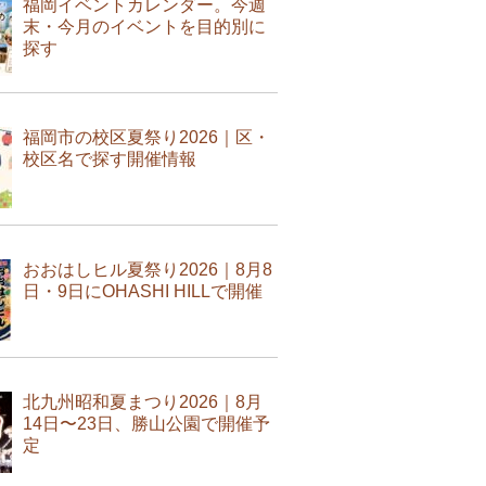
福岡イベントカレンダー。今週
末・今月のイベントを目的別に
探す
福岡市の校区夏祭り2026｜区・
校区名で探す開催情報
おおはしヒル夏祭り2026｜8月8
日・9日にOHASHI HILLで開催
北九州昭和夏まつり2026｜8月
14日〜23日、勝山公園で開催予
定