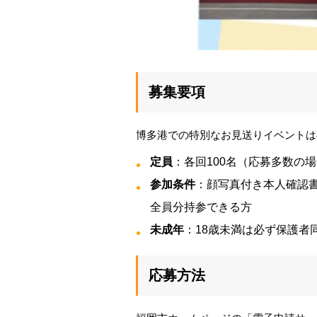
募集要項
博多港での特別なお見送りイベントは
定員
：各回100名（応募多数の
参加条件
：顔写真付き本人確認
全員分持参できる方
未成年
：18歳未満は必ず保護者
応募方法