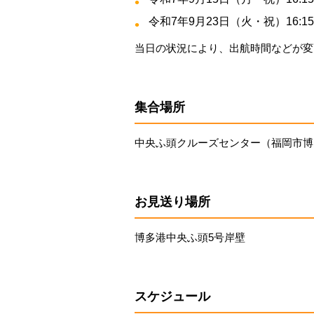
令和7年9月23日（火・祝）16:15〜
当日の状況により、出航時間などが変
集合場所
中央ふ頭クルーズセンター（福岡市博多
お見送り場所
博多港中央ふ頭5号岸壁
スケジュール