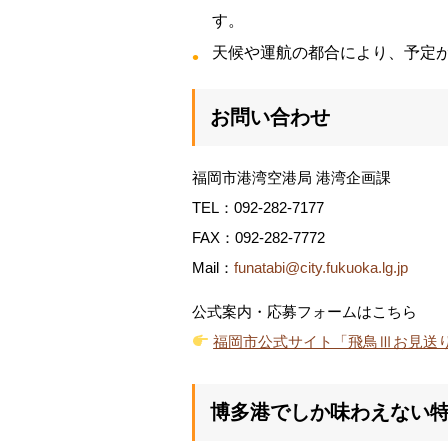
す。
天候や運航の都合により、予定
お問い合わせ
福岡市港湾空港局 港湾企画課
TEL：092-282-7177
FAX：092-282-7772
Mail：
funatabi@city.fukuoka.lg.jp
公式案内・応募フォームはこちら
福岡市公式サイト「飛鳥Ⅲお見送
博多港でしか味わえない