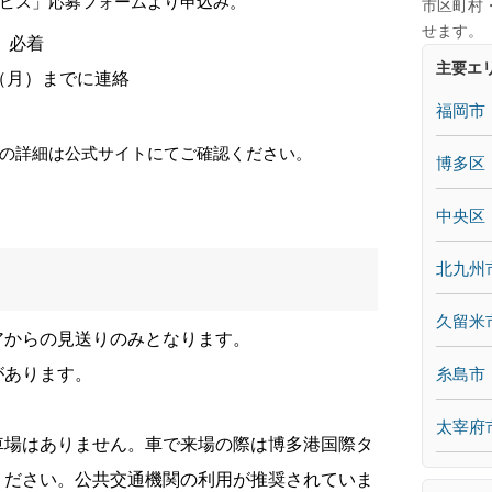
ビス」応募フォームより申込み。
市区町村
せます。
）必着
主要エ
（月）までに連絡
福岡市
の詳細は公式サイトにてご確認ください。
博多区
中央区
北九州
久留米
アからの見送りのみとなります。
があります。
糸島市
太宰府
車場はありません。車で来場の際は博多港国際タ
ください。公共交通機関の利用が推奨されていま