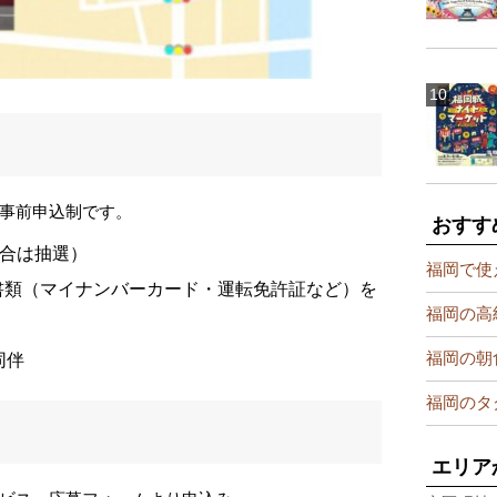
事前申込制です。
おすす
場合は抽選）
福岡で使
書類（マイナンバーカード・運転免許証など）を
福岡の高
福岡の朝
同伴
福岡のタ
エリア