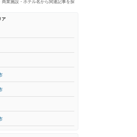
・商業施設・ホテル名から関連記事を探
リア
市
市
市