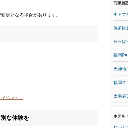
商業施
キャナ
が変更となる場合があります。
博多阪
ららぽ
福岡PA
天神地
福岡タ
太宰府
りイベント」
ホテル
特別な体験を
ヒルト