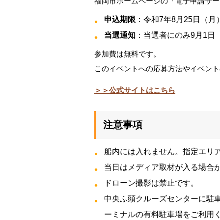
福岡市ホームページの「電子申請サー
申込期限
：令和7年8月25日（月
当選通知
：当選者にのみ9月1日
参加費は無料です。
このイベントへの応募方法やイベント
＞＞公式サイトはこちら
注意事項
船内には入れません。指定エリ
当日はメディア取材が入る場合
ドローン撮影は禁止です。
中央ふ頭クルーズセンターに駐
ーミナルの有料駐車場をご利用