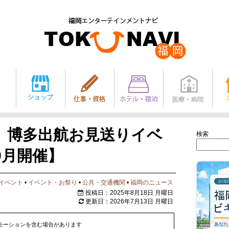
」博多出航お見送りイベ
検索
9月開催】
イベント
•
イベント・お祭り
•
公共・交通機関
•
福岡のニュース
投稿日：2025年8月18日 月曜日
更新日：2026年7月13日 月曜日
モーションを含む場合があります