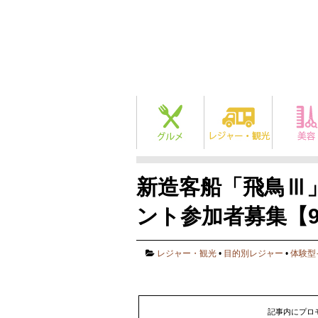
新造客船「飛鳥Ⅲ
ント参加者募集【
レジャー・観光
•
目的別レジャー
•
体験型
記事内にプロ