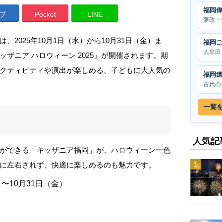
福岡
ブ
Pocket
LINE
藩政・
2025年10月1日（水）から10月31日（金）ま
福岡
大牟田
ザニア ハロウィーン 2025」が開催されます。期
クティビティや演出が楽しめる、子どもに大人気の
福岡
古代の
一覧
人気記
ができる「キッザニア福岡」が、ハロウィーン一色
に左右されず、快適に楽しめるのも魅力です。
）〜10月31日（金）