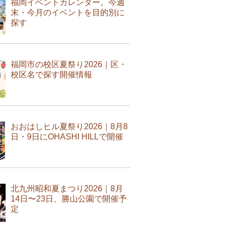
福岡イベントカレンダー。今週
末・今月のイベントを目的別に
探す
福岡市の校区夏祭り2026｜区・
校区名で探す開催情報
おおはしヒル夏祭り2026｜8月8
日・9日にOHASHI HILLで開催
北九州昭和夏まつり2026｜8月
14日〜23日、勝山公園で開催予
定