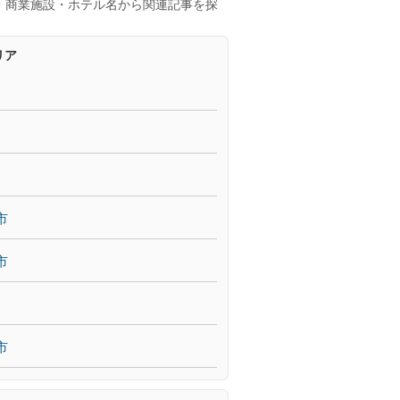
・商業施設・ホテル名から関連記事を探
リア
市
市
市