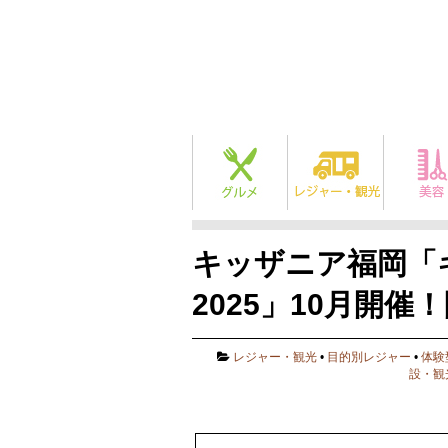
キッザニア福岡「
2025」10月開
レジャー・観光
•
目的別レジャー
•
体験
設・観