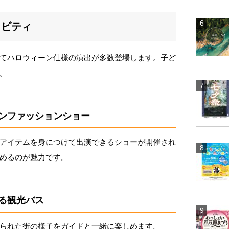
ィビティ
てハロウィーン仕様の演出が多数登場します。子ど
。
ンファッションショー
アイテムを身につけて出演できるショーが開催され
めるのが魅力です。
る観光バス
られた街の様子をガイドと一緒に楽しめます。