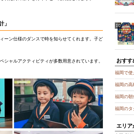
計」
ィーン仕様のダンスで時を知らせてくれます。子ど
おすす
ペシャルアクティビティが多数用意されています。
福岡で使
福岡の高
福岡の朝
福岡のタ
エリア