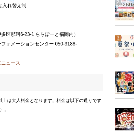
は入れ替え制
区那珂6-23-1 ららぽーと福岡内）
メーションセンター 050-3188-
式ニュース
歳以上は大人料金となります。料金は以下の通りです
）。