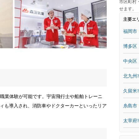
市区町村
せます。
主要エ
福岡市
博多区
中央区
北九州
久留米
の職業体験が可能です。宇宙飛行士や船舶トレーニ
糸島市
ィも導入され、消防車やドクターカーといったリア
太宰府