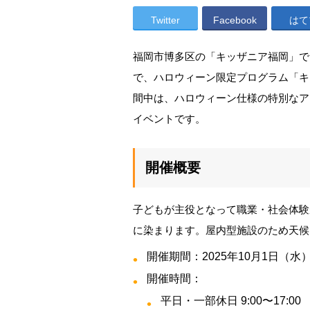
Twitter
Facebook
はて
福岡市博多区の「キッザニア福岡」では、
で、ハロウィーン限定プログラム「キッ
間中は、ハロウィーン仕様の特別なア
イベントです。
開催概要
子どもが主役となって職業・社会体験
に染まります。屋内型施設のため天候
開催期間：2025年10月1日（水
開催時間：
平日・一部休日 9:00〜17:00